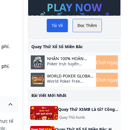
XSMB - KQXSMB - Kết quả xổ số Miền Bắc hôm 
Quay Thu MB - Quay Thử Xổ Số Miền Bắc - Qu
PLAY NOW
Quay thử MB- Tham Khảo Quay thử xổ số miền
Quay thử xổ số Miền Bắc xskt.com.vn
XỔ SỐ MIỀN BẮC
Xổ Số 888 - Kết quả xổ số miền bắc - xổ số mi
Quay thử xổ số - Quay thử vận may lấy hên - 
Sự ra đời của sòng bạc trực tuyến đã tác động
Quay thử Xổ số Miền Bắc - Quay thu MB - Qu
QUAY THỬ
Tải Về
Đọc Thêm
Cory Zeidman nhận tội về kế hoạch gian lận cá
Quay thử xsmb - Quay thử kết quả xổ số miền
Quay thử Xổ số chọn con số may mắn hôm nay
Sử dụng mã tiền thưởng WPT777 để yêu cầu ưu 
Quay thử Xổ số Quay thu Xo So Hôm nay - KQX
phimhaivn
quay thử xổ số miền bắc hôm nay
 phí.
Quay Thử Xổ Số Miền Bắc
Quay thử XSMB - Quay số may mắn xổ số miề
Xổ số thủ đô quay ở đâu?
Xổ số Miền Bắc 90 ngày - XSMB 90 ngày
quay thử xổ số miền bắc hôm nay
xổ số thêm
NHẬN 100% HOÀN
Chơi ngay
TIỀN KHI NẠP LẦN ĐẦU
Poker trực tuyến
Quay thử XSMB - Quay thu xổ số miền Bắc hô
THÔNG TIN VỀ QUAY THỬ XỔ SỐ MIỀN BẮC
 phí.
chuyên nghiệp, giành
- YouTube
Quay thử XSMB hôm nay - Quay thử xổ số miề
giải thưởng hấp dẫn
WORLD POKER GLOBAL
- YouTube
Dự đoán XSMB 4/9/2024 - soi cầu Xổ Số Miền Bắ
Chơi ngay
APP
World Poker Free
- YouTube
Giải Đặc Biệt Xổ Số Miền Bắc Là Bao Nhiêu?
App777
Dự đoán XSMB ngày 4/9/2024 - Thống kê XSMB
WPT Global có ứng dụng di động không?
quay thử kết quả xổ số miền bắc
Bài Viết Mới Nhất
Quay thử xổ số miền Bắc hôm nay - Quay thử
Quay thử XSMB - Quay thử kết quả xổ số Miền
XSMB mở thưởng ngày nào?
Xổ số thủ đô quay ở đâu?
Quay thử xổ số miền Bắc hôm nay - Quay thu
Xổ Số 888 - Kết quả xổ số miền bắc - xổ số mi
quay thử xổ số miền bắc hôm nay
Quay Thử XSMB Là Gì? Công Cụ Mô Phỏng Xổ Số Miền Bắc Miễn Phí Quay Thử XSMB Là Gì? Công Cụ Mô Phỏng Xổ Số Miền Bắc Miễn Phí Quay thử XSMB là công cụ mô phỏng quá trình tạo một bảng số ngẫu nhiên theo bố cục quen thuộc của xổ số miền Bắc. Người dùng chỉ cần nhấn nút quay thử để hệ thống tạo một bộ kết quả mới trong vài giây. Kết quả trên công cụ quay thử không phải dữ liệu từ kỳ quay chính thức, không đại diện cho kết quả sẽ xuất hiện và không có khả năng bảo đảm trúng thưởng.
Quay thử xổ số - Quay số chuẩn may mắn tro
- YouTube
Quay Thử XSMB - Quay Thử Xổ Số Miền Bắc H
Xổ số Miền Bắc 90 ngày - XSMB 90 ngày
Quay Thử Xsmb
Mô Phỏng Xổ Số
Bộ Số
thực tế
Quay thử xổ số miền Bắc hôm nay - Quay thu
quay thử kết quả xổ số miền bắc
XSMN 26/8/2024 - Xổ số miền Nam ngày 26 th
- YouTube
Sòng bạc toàn cầu WPT: Một cuộc phiêu lưu đầ
- YouTube
- YouTube
Quay thử XSMB Quay thử MB - Quay thử xổ số
ớc.
Quay Thử Xổ Số Miền Bắc: Hướng Dẫn Sử Dụng Công Cụ Từng Bước Quay Thử Xổ Số Miền Bắc: Hướng Dẫn Sử Dụng Công Cụ Từng Bước Quay thử xổ số miền Bắc là thao tác sử dụng một công cụ điện tử để tạo bảng số mô phỏng. Người dùng không cần tự nhập từng con số; hệ thống sẽ tự động tạo và sắp xếp chúng sau khi nhận lệnh bắt đầu. Hướng dẫn dưới đây tập trung vào cách sử dụng công cụ đúng chức năng, cách đọc giao diện và cách xử lý khi trang không tạo được kết quả.