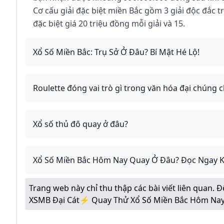
Quay Thử Xổ Số Miền Bắc - Quay Thử Đài Miền Bắc 
Poker toàn cầu có phải là tiền thật không?
Xổ Số Miền Bắc Quay Thử: Cách Phân Biệt Mô Phỏng
Cơ cấu giải đặc biệt miền Bắc gồm 3 giải độc đắc tr
Chơi bài xì phé trực tuyến trên Android: Hướng dẫn
Quay thử XSMB hôm nay - Quay thử xổ số miền Bắc 
Quay Thử Xổ Số Hôm Nay - Quay Thử KQXS 3 Miền
đặc biệt giá 20 triệu đồng mỗi giải và 15.
Quay số điện tử chuẩn - Quay thử KQ XS - Quay thử 
Quay thử XSMB thứ 3 – Quay thử xổ số miền Bắc thứ
Điều khoản tiền thưởng toàn cầu của WPT: Tiền mặt
Đủ điều kiện cho sự kiện chính của WPT Global thôn
WPT Global có ứng dụng di động không?
- YouTube
Những quốc gia nào có thể chơi WPTGlobal vào năm
quay thử xổ số miền bắc hôm nay
xổ số miền bắc quay thử
Xổ Số Miền Bắc: Trụ Sở Ở Đâu? Bí Mật Hé Lộ!
Quay Thử XSMB - Quay Thử MB - Quay Thử Xổ Số Mi
Quay thử xsmb - Quay thử kết quả xổ số miền Bắc 
Quay thử MB xổ số miền Bắc lấy gợi ý các cặp số m
Quay thử XSMB - Quay thử kết quả xổ số Miền Bắc 
Quay thử XSMB - Quay thử xổ số miền Bắc hôm nay 
Quay thử XSMB - Quay thử xổ số miền bắc để thử v
Quay thử XSMB - Quay thử xổ số Miền Bắc hôm nay
Quay Thử Xổ Số Miền Bắc Hôm Nay: Tạo Bộ Số Mô 
Một số vụ bê bối và tranh cãi nổi tiếng về roulette tro
Roulette đóng vai trò gì trong văn hóa đại chúng
Quay thử XSMB - Quay thử xổ số miền bắc để thử v
Quay thu xo so- Quay thử xổ số miền Bắc hôm nay mi
Quay thử xổ số Miền Bắc kết quả xsmb hôm nay hd
Đối tác toàn cầu của WPT với Câu lạc bộ bài Poker &
Quay thử XSMB – Quay thử xổ số miền Bắc hôm nay 
- YouTube
Quay thử xổ số Miền Bắc kết quả xsmb hôm nay hd
Xổ số thủ đô quay ở đâu?
Quay thử Miền Bắc - Quay thử XSMB hôm nay - Qua
Quay Thử XSMB Đại Cát⚡ Quay Thử Xổ Số Miền Bắc
Quay thử XSMB - Quay thử xổ số miền Bắc hôm nay 
Quay thử xổ số miền Bắc - Quay thử kết quả XSMB 
Timothy Chung: Từ tiệc sinh nhật đến nhà vô địch 
undefined - YouTube
Xổ Số Miền Bắc Hôm Nay Quay Ở Đâu? Đọc Ngay K
Dự đoán XSMB 4/9/2024 - Soi cầu miền Bắc ngày 4 t
Quay số chuẩn - Quay thử KQXS - Quay thử kết quả x
quay thử kết quả xổ số miền bắc
Trang web này chỉ thu thập các bài viết liên quan. 
Quay thử XSMB hôm nay - Quay thử xổ số miền Bắc l
XSMB Đại Cát⚡ Quay Thử Xổ Số Miền Bắc Hôm Nay
Sự ra đời của sòng bạc trực tuyến đã tác động đến t
Quay thử xổ số miền Bắc hôm nay - Kết quả quay t
quay thử kết quả xổ số miền bắc