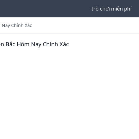
trò chơi miễn phí
 Nay Chính Xác
n Bắc Hôm Nay Chính Xác
ực nào?
đạo hôm nay
 Bắc hôm nay
c 2026
thử MB
 - Tham khảo XSMB
n - SXMB Chu nhat
Quay thử MB
 Prime UK
hứ 4
Đọc Kèo
m nay
 Quay Thử MB
 tiền thật Úc đã đến
66™
i thưởng được đảm bảo
m nay
giờ hoàng đạo
ướng dẫn sự kiện