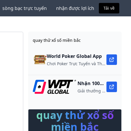
sòng bạc trực tuyến
nhận được lợi ích
Tải về
quay thử xổ số miền bắc hôm nay
quay thử xổ số miền bắc
Quay thử Xổ số Miền Bắc - Quay thu MB - Qu
THÔNG TIN VỀ QUAY THỬ XỔ SỐ MIỀN BẮC
Quay Thử XSMB - Quay Thử Xổ Số Miền Bắc H
World Poker Global App
Quay Thử Xổ Số Miền Bắc - Quay Thử Miền Bắ
Chơi Poker Trực Tuyến và Thắng Tiền Thật.
Dự đoán XSMB ngày 4/9/2024 - Thống kê XSMB
Quay Thử Xổ Số Miền Bắc - Quay Thử Đài Miề
Nhận 100% hoàn tiền khi nạp lần đầu
Giới Thiệu Casino Online Vip79
Quay Thử XSMB - Quay Thử MB - Quay Thử Xổ
Giải thưởng hàng ngày đảm bảo 10,000 USD
Quay thử XSMB thứ 3 – Quay thử xổ số miền B
- YouTube
quay thử xổ số
quay thử kết quả xổ số miền bắc
q
xổ số miền bắc quay thử
Quay thử Miền Bắc - Quay thử XSMB hôm nay 
Quay thử KQ XS lấy may - Quay thử xổ số 3 m
miền bắc
Quay thử XSMB hôm nay - Quay thử xổ số Miề
Quay thử XSMB Chuẩn Xác - Quay thử kết quả