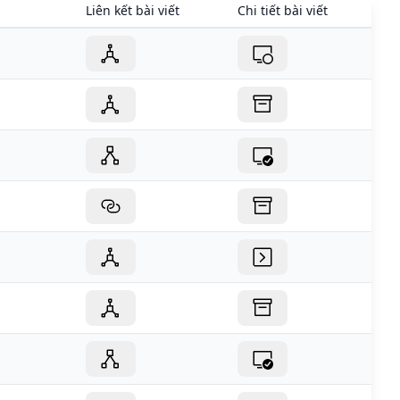
Quay Thử Xổ Số Miền Bắc - Quay Thử Miền Bắ
Quay thử xổ số miền Bắc hôm nay - Quay thử
Liên kết bài viết
Chi tiết bài viết
Cách đủ điều kiện tham gia các sự kiện trực 
Xổ số thủ đô quay ở đâu?
Quay thử xổ số - Quay số lấy hên cho ngày hô
Quay thử MB xổ số miền Bắc lấy gợi ý các cặ
THÔNG TIN VỀ QUAY THỬ XỔ SỐ MIỀN BẮC
Quay Thử Xổ Số Miền Bắc - Quay Thử Miền Bắ
Dự đoán XSMB 4/9/2024 - Soi cầu miền Bắc ng
Quay thử xổ số Miền Bắc kết quả xsmb hôm 
Nhà tài trợ Tiêu đề WPT Global Now cho Triton
Quay Thử Xổ Số Miền Bắc - Quay Thử Đài Miề