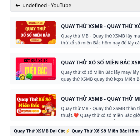
undefined - YouTube
QUAY THỬ XSMB - QUAY THỬ X
LẤY MAY
Quay thử MB - Quay thử XSMB lấy may
thử xổ số miền Bắc hôm nay để lấy cặp
Chúc bạn may mắn!
QUAY THỬ 
Quay thử xổ số Miền Bắc lấy may/ lấy
quay thử XSMB quay thử kqxs Miền 
QUAY THỬ XSMB - QUAY THỬ MB
MIỀN BẮC HÔM NAY
Quay thử MB - Quay thử XSMB thần tà
thuật.❤️ Quay thử xổ số miền Bắc g
ra cặp số thần tài MAY MẮN
Quay Thử XSMB Đại Cát⚡ Quay Thử Xổ Số Miền Bắc Hôm