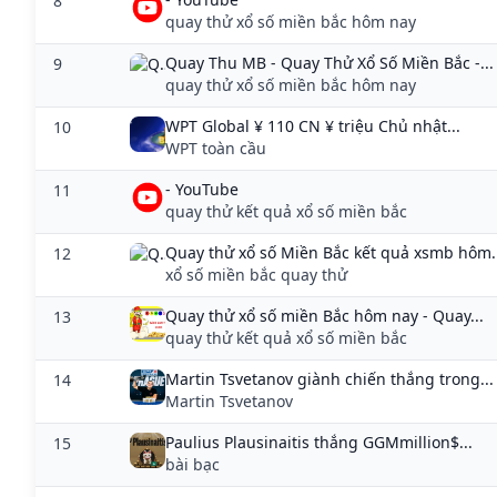
8
Quay thử xổ số Miền Bắc theo giờ hoàng đạo hôm nay
quay thử xổ số miền bắc hôm nay
XSMB 4/9 - Kết quả Xổ số miền Bắc hôm nay 4/9/2024 
Quay Thu MB - Quay Thử Xổ Số Miền Bắc -...
9
XSMB Có Bao Nhiêu Tỉnh? Con Số Chính Xác 2026
quay thử xổ số miền bắc hôm nay
WPT Global ¥ 110 CN ¥ triệu Chủ nhật...
10
WPT toàn cầu
- YouTube
11
quay thử kết quả xổ số miền bắc
Quay thử xổ số Miền Bắc kết quả xsmb hôm..
12
xổ số miền bắc quay thử
Quay thử xổ số miền Bắc hôm nay - Quay...
13
quay thử kết quả xổ số miền bắc
Martin Tsvetanov giành chiến thắng trong...
14
Martin Tsvetanov
Paulius Plausinaitis thắng GGMmillion$...
15
bài bạc