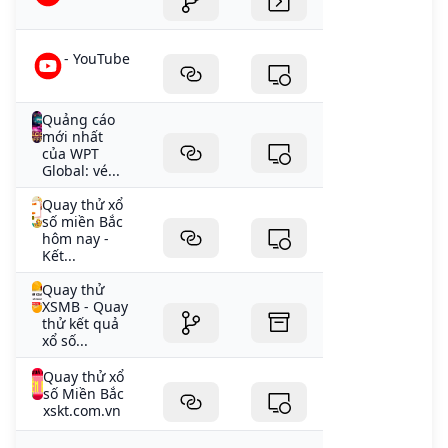
- YouTube
Quảng cáo
mới nhất
của WPT
Global: vé...
Quay thử xổ
số miền Bắc
hôm nay -
Kết...
Quay thử
XSMB - Quay
thử kết quả
xổ số...
Quay thử xổ
số Miền Bắc
xskt.com.vn