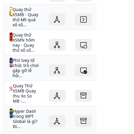
Quay thử
XSMB - Quay
thử kết quả
xổ số...
Quay thử
XSMN hôm
nay - Quay
thử xổ số...
Phil Ivey tổ
chức trò chơi
gặp gỡ lễ
hội...
Quay Thử
XSMB Quay
thu Xo So
MB -...
Hyper Dash
trong WPT
Global là gì?
Đi...