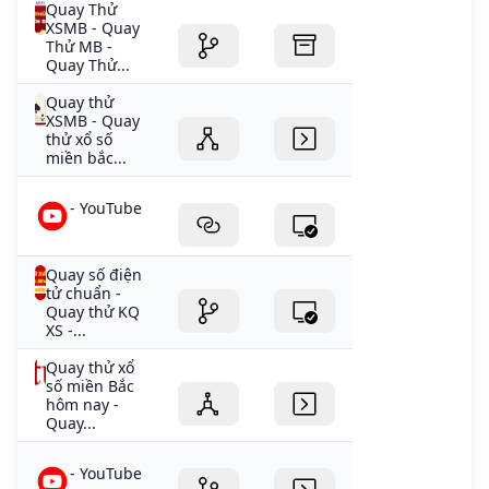
Quay Thử
XSMB - Quay
Thử MB -
Quay Thử...
Quay thử
XSMB - Quay
thử xổ số
miền bắc...
- YouTube
Quay số điện
tử chuẩn -
Quay thử KQ
XS -...
Quay thử xổ
số miền Bắc
hôm nay -
Quay...
- YouTube