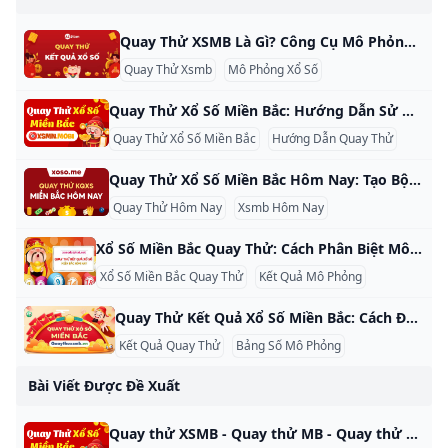
Quay thử XSMB - Quay thử kết quả xổ số Miền Bắc hôm 
Quay thử XSMB Quay thử xổ số Miền Bắc hôm nay
Quay thử XSMB - Quay thử xổ số miền bắc hôm nay lấy h
- YouTube
Quay thử xổ số 3 miền - Quay thử KQXS - Quay số chuẩ
Quay số chuẩn - Quay thử KQXS - Quay thử kết quả xổ số
WPT Global tổ chức sự kiện ở những quốc gia và khu vực
- YouTube
Quay thử xsmb - Quay thử kết quả xổ số miền Bắc hôm n
xổ số miền bắc quay thử
Quay thử XSMB - Quay thử xổ số Miền Bắc hôm nay
Quay Thử XSMB Là Gì? Công Cụ Mô Phỏng Xổ Số Miền Bắc Miễn Phí Quay Thử XSMB Là Gì? Công Cụ Mô Phỏng Xổ Số Miền Bắc Miễn Phí Quay thử XSMB là công cụ mô phỏng quá trình tạo một bảng số ngẫu nhiên theo bố cục quen thuộc của xổ số miền Bắc. Người dùng chỉ cần nhấn nút quay thử để hệ thống tạo một bộ kết quả mới trong vài giây. Kết quả trên công cụ quay thử không phải dữ liệu từ kỳ quay chính thức, không đại diện cho kết quả sẽ xuất hiện và không có khả năng bảo đảm trúng thưởng.
Quay số điện tử chuẩn - Quay thử KQ XS - Quay thử kết q
Quay Thử Xổ Số Miền Bắc - Quay Thử Đài Miền Bắc - XS
XSMB khi nào quay?
Quay Thử XSMB hôm nay - Quay Thử Xổ Số Miền Bắc - Q
Quay thử quả xổ số hôm nay ngày mai chuẩn xác
Quay thử quả xổ số hôm nay ngày mai chuẩn xác
Quay Thử Xsmb
Mô Phỏng Xổ Số
Bộ Số Ngẫu Nhiên
Quay thử XSMB Quay thử xổ số Miền Bắc hôm nay
Cách đủ điều kiện tham gia các sự kiện trực tuyến của 
Quay Thử XSMN - Quay Thử Miền Nam Hôm Nay - Quay 
Dự đoán XSMB 4/9/2024 - soi cầu Xổ Số Miền Bắc thứ 4 - 
Quay thử XSMB Quay thử xổ số Miền Bắc hôm nay
Xổ Số 888 - Kết quả xổ số miền bắc - xổ số miền nam - xổ
Quay thử XSMB - Quay thử xổ số Miền Bắc hôm nay
Quay thử MB - Quay thử xổ số miền Bắc chuẩn - Quay t
- YouTube
Quay thử XSMB - Quay thử Xổ Số Miền Bắc hôm nay tại x
Cách đủ điều kiện tham gia các sự kiện trực tuyến của 
Quay Thu MB - Quay Thử Xổ Số Miền Bắc Hôm Nay
Quay Thử Xổ Số Miền Bắc: Hướng Dẫn Sử Dụng Công Cụ Từng Bước Quay Thử Xổ Số Miền Bắc: Hướng Dẫn Sử Dụng Công Cụ Từng Bước Quay thử xổ số miền Bắc là thao tác sử dụng một công cụ điện tử để tạo bảng số mô phỏng. Người dùng không cần tự nhập từng con số; hệ thống sẽ tự động tạo và sắp xếp chúng sau khi nhận lệnh bắt đầu. Hướng dẫn dưới đây tập trung vào cách sử dụng công cụ đúng chức năng, cách đọc giao diện và cách xử lý khi trang không tạo được kết quả.
Quay thử XSMB - Quay thu xổ số miền Bắc hôm nay - Qu
Quay thử miền Bắc - Quay thử XSMB - Quay thử MB lấy 
Quay thử XSMB - Quay thử xổ số miền Bắc hôm nay lấy 
Ngày 20-25 tháng 9 năm 2024 Giải vô địch WPT Úc
Đủ điều kiện cho sự kiện chính của WPT Global thông qu
Quay Thử Xổ Số Miền Bắc
Hướng Dẫn Quay Thử
Xổ Số 
Xổ Số Miền Bắc Quay Trực Tiếp Ở Đâu? Địa ChỉChính Xác 
Quay thử xổ số miền Bắc hôm nay - Quay thu XSMB ngày
Quay thử xổ số Miền Bắc kết quả xsmb hôm nay hdmedi
- YouTube
Quay thử xổ số miền Bắc hôm nay - Quay thu XSMB ngày
Poker toàn cầu có phải là tiền thật không?
Giải vô địch WPT khơi dậy tinh thần của huyền thoại Pok
Quay thử XSMB - Quay thử xổ số Miền Bắc hôm nay
Quay Thử Kết Quả Xổ Số Miền Bắc: Cách Đọc Và Kiểm Tra
Quay Thử Xổ Số Miền Bắc Hôm Nay: Tạo Bộ Số Mô Phỏng Theo Ngày Quay Thử Xổ Số Miền Bắc Hôm Nay: Tạo Bộ Số Mô Phỏng Theo Ngày Quay thử xổ số miền Bắc hôm nay là công cụ tạo bảng số ngẫu nhiên tại thời điểm người dùng truy cập. Từ “hôm nay” thể hiện ngày sử dụng công cụ, không có nghĩa hệ thống đã biết trước kết quả của kỳ quay trong ngày. Một trang quay thử theo ngày nên tự động hiển thị ngày hiện tại và cho phép người dùng tạo nhiều bảng mô phỏng mà không cần chờ cập nhật thủ công.
SXMB - XSMB - Xổ số miền Bắc hôm nay - KQXSMB - XSTD
Quay thử XSMB - Quay thử xổ số miền Bắc hôm nay thử 
Quay thử XSMN - Quay thử kết quả xổ số Miền Nam hôm
XSMB – Quay Thử Dự Đoán Kết Quả Xổ Số Miền Bắc Hôm 
Quay Thử Hôm Nay
Xsmb Hôm Nay
Mô Phỏng Theo Ng
Nhà tài trợ Tiêu đề WPT Global Now cho Triton Poker Sup
Quay thử xổ số - Quay thử vận may lấy hên - Quay số ch
Quay thử xổ số miền Bắc - Quay thử XSMB giờ hoàng đạ
- YouTube
quay thử xổ số miền bắc
quay thử xổ số miền bắc hôm nay
- YouTube
Xổ Số Miền Bắc Quay Thử: Cách Phân Biệt Mô Phỏng Và Kết Quả Thực Xổ Số Miền Bắc Quay Thử: Cách Phân Biệt Mô Phỏng Và Kết Quả Thực Xổ số miền Bắc quay thử là cách gọi khác của công cụ mô phỏng tạo bảng số ngẫu nhiên. Dù thứ tự từ khác với “quay thử xổ số miền Bắc”, nhu cầu chính vẫn là tìm một tiện ích có thể tạo kết quả thử trên điện thoại hoặc máy tính. Điểm quan trọng nhất là phân biệt bảng mô phỏng với kết quả thực tế.
quay thử xsmb
Quy tắc mới cho Thiên đường WSOP: Thiết bị điện tử và H
Xem video nóng hot mới nhất truyền hình trực tuyến TV
Máy đánh bạc trả tiền thật mà không cần đặt cọc Chơi mi
Quay Thu MB - Quay Thử Xổ Số Miền Bắc - Quay Thử XS
Xổ Số Miền Bắc Quay Thử
Kết Quả Mô Phỏng
Phân Biệt K
Bitstarz không cần tiền thưởng lên tới 5 BTC và 200 vòng
Ai có nhiều vòng tay WSOP nhất?
quay thử xổ số miền bắc hôm nay
CẦU LÔ ĂN THÔNG - YouTube
Quay Thử Kết Quả Xổ Số Miền Bắc: Cách Đọc Và Kiểm Tra Bảng Số Quay Thử Kết Quả Xổ Số Miền Bắc: Cách Đọc Và Kiểm Tra Bảng Số Quay thử kết quả xổ số miền Bắc tạo ra một bảng số mô phỏng với nhiều hàng và dãy số. Người dùng cần đọc đúng cấu trúc của bảng, đặc biệt với các dãy có số 0 ở đầu hoặc nhiều ô được hiển thị trên cùng một hàng. Bảng được tạo từ công cụ quay thử chỉ có giá trị mô phỏng.
Phần thưởng chào mừng mới của WPT Global: lên tới $ 
Quay thu xo so - Quay thử xổ số giờ hoàng đạo hôm nay
Quay thử xổ số Miền Bắc kết quả xsmb hôm nay hdmedi
Nhà tài trợ Tiêu đề WPT Global Now cho Triton Poker Sup
TikTok - Make Your Day
Quay Thử Xổ Số Miền Bắc - Quay Thu XSMB Hom Nay
Quay thử quả xổ số hôm nay ngày mai chuẩn xác
Quay thử XSMB - Quay số may mắn xổ số miền Bắc hôm 
Kết Quả Quay Thử
Bảng Số Mô Phỏng
Kiểm Tra Kết Qu
WPT Global có ứng dụng di động không?
Hướng dẫn sự kiện WPT Paris 2024
Quay thu xo so- Quay thử xổ số miền Bắc hôm nay miễn p
Quay thử XSMB Quay thử MB - Quay thử xổ số miền Bắc 
quay thử xổ số miền bắc hôm nay
xổ số miền bắc quay thử
Bài Viết Được Đề Xuất
Là poker trực tuyến được gian lận?
Quay Thử Xổ Số Hôm Nay - Quay Thử KQXS 3 Miền
Quay thử XSMB hôm nay - Quay thử MB - Quay số lấy h
Màu Bỗng Quay XSMB Là Gì? Sự Thật Ít Người Biết
Quay thử xổ số miền Bắc - Quay thử XSMB giờ hoàng đạ
undefined - YouTube
WPT Global: Sự lựa chọn hàng đầu cho người chơi poker
Quay thu xo so- Quay thử xổ số miền Bắc hôm nay miễn p
Quay Thử Xổ Số Hôm Nay - Quay Thử KQXS 3 Miền
Quay thử Xổ số chọn con số may mắn hôm nay ngày mai
Xổ số Miền Bắc 90 ngày - XSMB 90 ngày
quay thử xổ số miền bắc hôm nay
- YouTube
Quay thử XSMB - Quay thử MB - Quay thử xổ số miền Bắc hôm nay Quay thử MB - Quay thử XSMB thần tài lấy hên trước giờ tường thuật.❤️ Quay thử xổ số miền Bắc giờ hoàng đạo hôm nay để chọn ra cặp số thần tài MAY MẮN Đầu 0: 18,5% Đầu 1: 18,5% Đầu 2: 14,8% Đầu 5: 11,1% Đầu 9: 11,1% Đầu 4: 7,4% Đầu 7: 7,4% Đầu 8: 7,4% Đầu 6: 3,7% Đầu 3: 0,0% Xác suất xuất hiện đuôi số khi quay thử Đuôi 1: 18,5% Đuôi 2: 18,5% Đuôi 5: 14,8% Đuôi 7: 14,8% Đuôi 8: 11,1% Đuôi 0: 7,4% Đuôi 3: 3,7% Đuôi 4: 3,7% Đuôi 6: 3,7% Đuôi 9: 3,7% Thống kê Miền Bắc 21/10/2024 - Nhận định KQXSMB thứ 2 ngày 21/10/2024 miễn phí❤️ Bình luận XSMB 21-10-2024 hôm nay chi tiết nhất, tham khảo bình luận xổ số Miền Bắc 21/10/2024 từ cao thủ❤️
Chơi Tiến Lên Miền Nam Offline: Hướng Dẫn Tải Game và
Quay thử xổ số Miền Bắc theo giờ hoàng đạo hôm nay
Trúng giải 7 xổ số miền Bắc: Nhận ngay 40.000₫
Quay thử xổ số miền Bắc - Quay thử XSMB giờ hoàng đạ