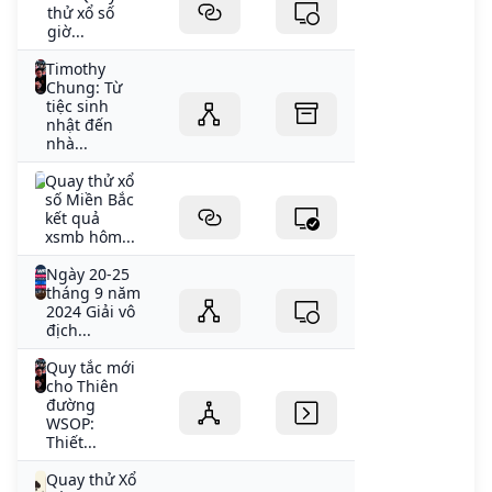
thử xổ số
giờ...
Timothy
Chung: Từ
tiệc sinh
nhật đến
nhà...
Quay thử xổ
số Miền Bắc
kết quả
xsmb hôm...
Ngày 20-25
tháng 9 năm
2024 Giải vô
địch...
Quy tắc mới
cho Thiên
đường
WSOP:
Thiết...
Quay thử Xổ