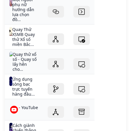
phụ nữ
hướng dẫn
lựa chọn
đồ...
Quay Thử
XSMB Quay
thử Xổ số
miền Bắc...
Quay thử xổ
số - Quay số
lấy hên
cho...
Ứng dụng
sòng bạc
trực tuyến
hàng đầu...
- YouTube
Cách giành
chiến thắng