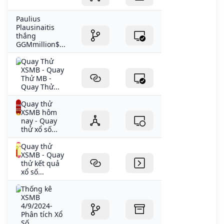
Paulius
Plausinaitis
thắng
GGMmillion$...
Quay Thử
XSMB - Quay
Thử MB -
Quay Thử...
Quay thử
XSMB hôm
nay - Quay
thử xổ số...
Quay thử
XSMB - Quay
thử kết quả
xổ số...
Thống kê
XSMB
4/9/2024-
Phân tích Xổ
Số...