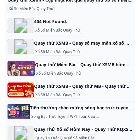
Tôi có thể chơi GGPoker ở Mỹ không?
Trò chơi roulette lần đầu tiên được chơi ở đâu và khi nào
xổ số thêm
- YouTube
Quay thử xổ số Miền Bắc hôm nay - Quay thu MB lấy hên
Xổ số thủ đô quay ở đâu?
Quay thử Xổ số Miền Bắc - Quay thu MB - Quay thử XSM
Xổ Số Miền Bắc Quay Thử
Top 5 sòng bạc trực tuyến năm 2025: chơi ở đâu và giành
- YouTube
- YouTube
Quay thử XSMB - Quay thử xổ số miền Bắc hôm nay lấy 
Quay thử XSMB - Quay thử kết quả xổ số Miền Bắc hôm 
Dự đoán XSMB ngày 4/9/2024 - Thống kê XSMB thứ 4
Quay thử xổ số miền Bắc hôm nay - Quay thu XSMB ngày
Đủ điều kiện tham quan Red Dragon Poker Tour Jeju 2025
Hướng dẫn rút tiền toàn cầu của WPT: Tiền mặt được thự
Quảng cáo mới nhất của WPT Global: vé cho một số tiền 
- YouTube
Bạn có thể chơi WPT Global ở đâu? Các quốc gia được hỗ 
Quay thử xổ số miền Bắc hôm nay - Quay thử XSMB - Qu
Dự đoán XSMB ngày 4/9/2024 - Thống kê XSMB thứ 4
404 Not Found.
XSMN 26/8/2024 - Xổ số miền Nam ngày 26 tháng 8 năm 
Quay thử xổ số Miền Bắc xskt.com.vn
Kết Quả Quay Thử Xổ Số 3 Miền Tham Khảo Lấy May
Quay thử XSMN - Quay thử kết quả xổ số Miền Nam hôm
Xổ Số Miền Bắc Quay Thử
Quay thử XSMB - Quay thử MB - Quay thử xổ số miền Bắ
Quay thử xổ số - Quay số chuẩn may mắn trong ngày
Quay thử XSMB hôm nay - Quay thử xổ số miền Bắc giờ 
404 Not Found.
Quay thử XSMB - Quay thử MB giờ hoàng đạo Xổ số 666
xổ số miền Bắc có từ năm bao nhiêu?
Quay thử XSMB - Quay thử xổ số miền Bắc hôm nay lấy 
Quay thử XSMB - Quay số may mắn xổ số miền Bắc hôm nay Quay thử MB - Quay thử xổ số miền Bắc miễn phí giúp bạn tìm được số đẹp mang lại may mắn trong kỳ quay thưởng kết quả XSMB hôm nay. Giải ĐB … Giải 1 … Giải 2 …… Giải 3 ……………… Giải 4 ………… Giải 5 ……………… Giải 6 ……… Giải 7 ………… Bảng Loto quay thử ngày 21/10/2024 Đầu Đuôi Đầu Đuôi 0 0 1 1 2 2 3 3 4 4 5 5 6 6 7 7 8 8 9 9 Đầu Đuôi Đầu Đuôi 0 0 1 1 2 2 3 3 4 4 5 5 6 6 7 7 8 8 9 9 Quay thử XSMB là công cụ dựa theo bảng kết quả xổ số Miền Bắc để đưa ra những con số ngẫu nhiên không theo một quy luật nào.
Quay thử MB - Quay thử Xổ Số Miền Bắc hôm nay - Quay
- YouTube
WPT Global tổ chức sự kiện ở những quốc gia và khu vực
Xổ Số Miền Bắc Quay Thử
Quay Thử Xổ Số Miền Bắc - Quay Thu XSMB Hom Nay
Quay thử xsmb - Quay thử kết quả xổ số miền Bắc hôm n
Quay thử xổ số miền Bắc - Quay thử XSMB giờ hoàng đạ
xổ số miền bắc quay thử
Quay thử xổ số miền Nam - Quay thử XSMN - Quay thử 
Quay thử Miền Bắc - Quay thử XSMB hôm nay - Quay thử MB Quay thử XSMB: Quay thử xổ số Miền Bắc hôm nay chuẩn xác bằng phương pháp bạc nhớ, theo ngày tháng năm sinh, quay ngẫu nhiên. Quay thử MB thử vận may lấy hên. Giải 1 … Giải 2 …… Giải 3 ……………… Giải 4 ………… Giải 5 ……………… Giải 6 ……… Giải 7 ………… Giải ĐB … Lô tô quay thử Miền Bắc Đầu Lô tô Lô tô Đuôi 0 0 1 1 2 2 3 3 4 4 5 5 6 6 7 7 8 8 9 9 - Phân tích quay thử theo bạc nhớ là dựa vào kết quả xổ số Miền Bắc của các kỳ quay số trước đó)
xổ số miền bắc quay thử
Quay thử XSMB - Quay thử kết quả xổ số miền Bắc hôm 
Quay thử Xổ số chọn con số may mắn hôm nay ngày mai
Vui Cùng Dafabet – Khám Phá Thế Giới Cá Cược Đẳng Cấ
Xổ Số Miền Bắc Quay Thử
Quay Thu MB - Quay Thử Xổ Số Miền Bắc Hôm Nay
xổ số miền bắc quay thử
Quay thử MB xổ số miền Bắc lấy gợi ý các cặp số may m
Quay thử XSMB - Quay thử MB - Quay thử xổ số miền Bắc hôm nay Quay thử MB - Quay thử XSMB thần tài lấy hên trước giờ tường thuật.❤️ Quay thử xổ số miền Bắc giờ hoàng đạo hôm nay để chọn ra cặp số thần tài MAY MẮN Đầu 0: 18,5% Đầu 1: 18,5% Đầu 2: 14,8% Đầu 5: 11,1% Đầu 9: 11,1% Đầu 4: 7,4% Đầu 7: 7,4% Đầu 8: 7,4% Đầu 6: 3,7% Đầu 3: 0,0% Xác suất xuất hiện đuôi số khi quay thử Đuôi 1: 18,5% Đuôi 2: 18,5% Đuôi 5: 14,8% Đuôi 7: 14,8% Đuôi 8: 11,1% Đuôi 0: 7,4% Đuôi 3: 3,7% Đuôi 4: 3,7% Đuôi 6: 3,7% Đuôi 9: 3,7% Thống kê Miền Bắc 21/10/2024 - Nhận định KQXSMB thứ 2 ngày 21/10/2024 miễn phí❤️ Bình luận XSMB 21-10-2024 hôm nay chi tiết nhất, tham khảo bình luận xổ số Miền Bắc 21/10/2024 từ cao thủ❤️
Điều khoản tiền thưởng toàn cầu của WPT: Tiền mặt được
Quay thử xổ số - Quay số lấy hên cho ngày hôm nay
Khi nào và tại sao số 0 kép được thêm vào bánh xe roule
Giải vô địch WPT Prime trở lại với Jereld Sam Shining
Paulius Plausinaitis thắng GGMmillion$ SHR với số tiền 
Quay Thử Xổ Số Miền Bắc: Hướng Dẫn Sử Dụng Công Cụ
Xổ Số Miền Bắc Quay Thử
Sách hướng dẫn giải đấu WPT Australia 2024
CẦU LÔ ĂN THÔNG - YouTube
WPT Global từ Chủ nhật Hyper PKO Showdown: Mua thấp
xổ số miền bắc quay thử
Tiền thưởng chào mừng sòng bạc trực tuyến không có tiền gửi 2025 Vào năm 2025, không có tiền thưởng tiền gửi vẫn là một trong những phương pháp tốt nhất mà sòng bạc trực tuyến sử dụng để thu hút người chơi mới. Đây là những ưu đãi không có rủi ro mà nhiều người chơi có thể tận dụng lợi thế hoàn hảo cho những người muốn học các sợi dây và không muốn tự mất tiền. Không có tiền thưởng chào mừng tiền gửi là gì?
Không có tiền gửi miễn phí tại WPT Global - chơi mà khôn
- YouTube
Quay thử xổ số 3 miền - Quay thử KQXS - Quay số chuẩ
Quay thử MB- Tham Khảo Quay thử xổ số miền Bắc (XSM
Sòng Bạc Trực Tuyến
WPT Toàn Cầu
Không Có Tiền Thưởng T
XSMB – Quay Thử Dự Đoán Kết Quả Xổ Số Miền Bắc Hôm 
Quay thử xổ số - Quay số chuẩn may mắn trong ngày
- YouTube
- YouTube
undefined - YouTube
XSMB Có Bao Nhiêu Tỉnh? Con Số Chính Xác 2026
Quay thử xổ số miền bắc - Soi Cầu 247
quay thử kết quả xổ số miền bắc
Chơi Game Bài Tiến Lên Miền Nam Miễn Phí
Quay Thử Xổ Số Hôm Nay - Quay Thử KQXS 3 Miền Quay thử Xổ Số - Quay thử KQXS 3 Miền xem Hôm nay. Quay thử Xổ số giải trí trước giờ quay xổ số, kết quả được lấy ngẫu nhiên từ kqxs đã quay thưởng trước đó. Kết quả quay thử xổ số miền Bắc hôm nay lẫy ngẫu nhiên từ kết quả xổ số miền Bắc ngày … Quay thử xổ số hôm nay, quay thử KQXS 3 miền được xử lý ngẫu nhiên thông qua hệ thống lập trình của hệ thống máy tính trên cơ sở dữ liệu kết quả xổ số được lưu trữ trong suốt hàng chục năm qua, chỉ mang tính chất giải trí vui vẻ trước khi mua Xổ số kiến thiết.
- YouTube
Xổ số miền Bắc quay thưởng lúc mấy giờ? Quy trình chi t
Cách giành chiến thắng tại các vị trí trực tuyến vào năm 
Thống kê XSMB 4/9/2024-Phân tích Xổ Số Miền Bắc thứ 4
Dự đoán XSMB 4/9/2024 - soi cầu Xổ Số Miền Bắc thứ 4 - 
Quay Thử Kết Quả Xổ Số Miền Bắc
Quay thử xổ số - Quay số chuẩn may mắn trong ngày
Quay thử xổ số Miền Bắc hôm nay - Quay thu MB lấy hên