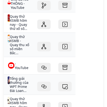
THÔNG -
YouTube
Quay thử
XSMB hôm
nay - Quay
thử xổ số...
Quay thử
XSMB -
Quay thu xổ
số miền
Bắc...
-
YouTube
Tổng giải
thưởng của
WPT Prime
Đài Loan...
Quay thử
XSMB hôm
nay - Quay