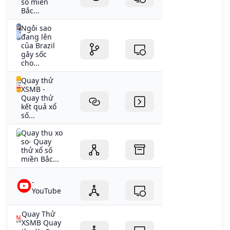
số miền
Bắc...
Ngôi sao
đang lên
của Brazil
gây sốc
cho...
Quay thử
XSMB -
Quay thử
kết quả xổ
số...
Quay thu xo
so- Quay
thử xổ số
miền Bắc...
-
YouTube
Quay Thử
XSMB Quay