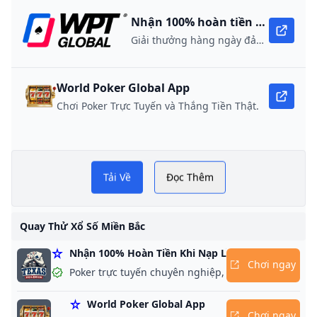
quay thử xsmb
xổ số miền bắc quay thử
undefined - YouTube
Không có tiền gửi miễn phí tại WPT Global - chơi mà khôn
Quay thử Xổ số Miền Bắc - Quay thu MB - Quay thử X
Quay thử XSMB - Quay số may mắn xổ số miền Bắc hô
xổ số thêm
Tương lai của trò chơi roulette là gì?
Nhận 100% hoàn tiền khi nạp lần đầu
Mấy giờ có kết quả xổ số miền Bắc?
- YouTube
Quay thử xổ số miền Bắc hôm nay - Quay thu XSMB ng
Quay thử xổ số Miền Bắc xskt.com.vn
Giải thưởng hàng ngày đảm bảo 10,000 USD
Quay Thử Miền Bắc Hôm Nay - Xổ Số Thử XSMB
Frank Stepuchin dẫn đầu RRPO WPT Seminole 2024 sau
Hyper Dash trong WPT Global là gì? Đi sâu vào hành đ
Quay Thu MB - Quay Thử Xổ Số Miền Bắc Hôm Nay
- YouTube
Quay thử xổ số miền bắc - Quay thử xsmb hôm nay - 
Quay thử XSMB thứ 3 – Quay thử xổ số miền Bắc thứ 3
Quay số chuẩn - Quay thử KQXS - Quay thử kết quả xổ số
World Poker Global App
WPT Australia Returns: Thời điểm quan trọng của poker
Quay thử XSMB - Quay thử xổ số miền Bắc hôm nay th
quay thử xổ số miền bắc hôm nay
Quay thử xổ số Miền Bắc hôm nay - Quay thu MB lấy hên
Quay thử xổ số - Quay thử vận may lấy hên - Quay số 
- YouTube
XSMB mở thưởng ngày nào?
Quay thử Xổ số chọn con số may mắn hôm nay ngày mai
Chơi Poker Trực Tuyến và Thắng Tiền Thật.
Quay thử xổ số miền Bắc
Quay thử MB - Quay thử xổ số miền Bắc giờ hoàng đạ
Quay Thử Xổ Số Miền Bắc - Quay Thử Miền Bắc Giờ H
- YouTube
Là poker trực tuyến được gian lận?
Quay thử xsmb - Cập nhật kết quả quay thử xổ số miề
Vui Cùng Dafabet – Khám Phá Thế Giới Cá Cược Đẳng 
undefined - YouTube
Tiền thưởng chào mừng sòng bạc trực tuyến không có 
Quay thử xổ số Miền Bắc kết quả xsmb hôm nay hdme
Phân tích MB - Phân tích xổ số miền Bắc 24H hôm nay
quay thử xổ số miền bắc
quay thử xổ số miền bắc
quay thử xổ số miền bắc
- YouTube
Hướng dẫn rút tiền toàn cầu của WPT: Tiền mặt được t
Quay thử XSMB - Quay thử xổ số Miền Bắc giờ hoàng 
Quay thử xổ số miền bắc - Quay thử xsmb hôm nay - Qu
Quay thử XSMB hôm nay - Quay thử xổ số Miền Bắc giờ 
Tải Về
Đọc Thêm
Tiêu đề EPT củng cố danh tiếng của Stephen Song nh
Quay thử XSMB Quay thử xổ số Miền Bắc hôm nay
Quay thử xổ số - Quay thử vận may lấy hên - Quay số ch
Tiền thưởng chào mừng sòng bạc trực tuyến không có 
Quay thử XSMB - Quay thu xổ số miền Bắc hôm nay - Qu
- YouTube
quay thử xổ số miền bắc
Dự đoán XSMB 4/9/2024 - Soi cầu miền Bắc ngày 4 thá
XSMB khi nào quay?
Quay Thử Xổ Số Miền Bắc - Quay Thử Miền Bắc Giờ Hoàn
Quay Thử Xổ Số Miền Bắc
Quay thử xổ số Miền Bắc hôm nay - Quay thu MB lấy hên
Xổ Số 888 - Kết quả xổ số miền bắc - xổ số miền nam - 
Quay thử XSMB - Quay thử xổ số Miền Bắc hôm nay
Quay thử xổ số miền bắc - Quay thử xsmb hôm nay - Qu
Nhận 100% Hoàn Tiền Khi Nạp Lần Đầu
Một phát bắn - Giải đấu Freezeout của WPT Global
- YouTube
Đối tác toàn cầu của WPT với Câu lạc bộ bài Poker & Sòng
Quay Thử XSMB - Quay Thử MB - Quay Thử Xổ Số Miền B
Chơi ngay
Hướng Dẫn Chi Tiết Về Fun88 Đăng Nhập
Poker trực tuyến chuyên nghiệp, giành giải thưởng
Quay thử XSMB Quay thử xổ số Miền Bắc hôm nay
Quay thử xổ số Miền Bắc xskt.com.vn
Tiêu đề EPT củng cố danh tiếng của Stephen Song như 
xổ số miền Bắc có từ năm bao nhiêu?
Cách đủ điều kiện tham gia các sự kiện trực tuyến của 
World Poker Global App
- YouTube
Quay thử XSMB – Quay thử xổ số miền Bắc hôm nay lấy 
Quay thử xổ số - Quay số lấy hên cho ngày hôm nay
Chơi ngay