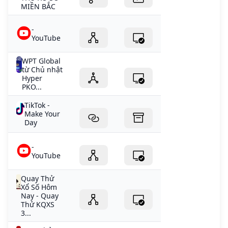
MIỀN BẮC
-
YouTube
WPT Global
từ Chủ nhật
Hyper
PKO...
TikTok -
Make Your
Day
-
YouTube
Quay Thử
Xổ Số Hôm
Nay - Quay
Thử KQXS
3...