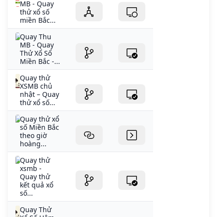
MB - Quay
thử xổ số
miền Bắc...
Quay Thu
MB - Quay
Thử Xổ Số
Miền Bắc -...
Quay thử
XSMB chủ
nhật – Quay
thử xổ số...
Quay thử xổ
số Miền Bắc
theo giờ
hoàng...
Quay thử
xsmb -
Quay thử
kết quả xổ
số...
Quay Thử