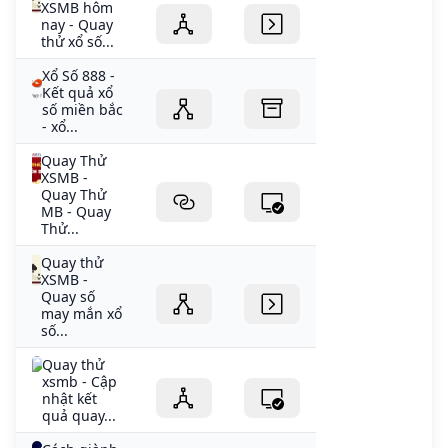
XSMB hôm
nay - Quay
thử xổ số...
Xổ Số 888 -
Kết quả xổ
số miền bắc
- xổ...
Quay Thử
XSMB -
Quay Thử
MB - Quay
Thử...
Quay thử
XSMB -
Quay số
may mắn xổ
số...
Quay thử
xsmb - Cập
nhật kết
quả quay...