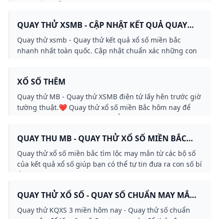
Khi nào và tại sao số 0 kép được thêm vào bánh xe roule
Quay thử xổ số miền Bắc hôm nay - Quay thu XSMB ngày
Quay Thử Xổ Số Miền Bắc - Quay Thu XSMB Hom Nay
Cách tải xuống WPTGO và bắt đầu
- YouTube
may mắn ngẫu nhiên từ giải 7 đến giải đặc biệt.
Quay thử XSMB - Quay thử MB lấy hên - Quay thử xổ số 
- YouTube
Dự đoán XSMB 4/9/2024 - soi cầu Xổ Số Miền Bắc thứ 4 - 
Công nghệ đã ảnh hưởng đến trò chơi roulette như thế 
xổ số kiến thiết miền Bắc là gì?
- YouTube
xổ số miền bắc quay thử
quay thử xổ số miền bắc
QUAY THỬ XSMB - CẬP NHẬT KẾT QUẢ QUAY
WPT Global từ Chủ nhật Hyper PKO Showdown: Mua thấp
Rake Chase là gì?
Xổ số thủ đô quay ở đâu?
Quay thử MB- Tham Khảo Quay thử xổ số miền Bắc (XSM
Quay thử XSMB - Quay thử kết quả xổ số Miền bắc hôm 
THỬ XỔ SỐ MIỀN BẮC
Quay thử XSMB - Quay thử Xổ số miền bắc hôm nay
- YouTube
Quay thử xổ số Miền Bắc xskt.com.vn
Quay thử xsmb - Quay thử kết quả xổ số miền bắc
Quay thử xổ số Miền Bắc xskt.com.vn
Sòng bạc toàn cầu WPT: Một cuộc phiêu lưu đầy thú vị
Chơi Tiến Lên Miền Nam Offline: Hướng Dẫn Tải Game và
Sòng bạc trực tuyến đáng tin cậy nhất: WPT Global
nhanh nhất toàn quốc. Cập nhật chuẩn xác những con
Quay thử Xổ số Quay thu Xo So Hôm nay - KQXS 3 miền l
Quay thử XSMN hôm nay - Quay thử xổ số miền Nam lấy
Quay thử XSMB - Quay thử MB giờ hoàng đạo Xổ số 666
số được nhận định từ các chuyên gia
2025 Vụ nổ WSOP! Các định dạng mới + Giải thưởng lớn n
Quay thử XSMB thứ 3 – Quay thử xổ số miền Bắc thứ 3
Quay thử XSMB - Quay thu xổ số miền Bắc hôm nay - Qu
xổ số thêm
Quay thử XSMN hôm nay - Quay thử xổ số miền Nam lấy
XỔ SỐ THÊM
- YouTube
xổ số thêm
- YouTube
Thống kê XSMB 4/9/2024-Phân tích Xổ Số Miền Bắc thứ 4
Quay thử XSMB - Quay thử kết quả xổ số Miền Bắc hôm 
Quay thử XSMB - Quay thử kết quả xổ số miền Bắc hôm 
Quay thử MB - Quay thử XSMB điện tử lấy hên trước giờ
Quay thử XSMB – Quay thử xổ số miền Bắc hôm nay lấy 
Quay thử xổ số - Quay số lấy hên cho ngày hôm nay
Quay Thử Miền Bắc Hôm Nay - Xổ Số Thử XSMB
tường thuật.❤️ Quay thử xổ số miền Bắc hôm nay để
Quay thử XSMB - Quay thử xổ số miền Bắc hôm nay thử 
Quay thử Xổ số Quay thu Xo So Hôm nay - KQXS 3 miền l
chọn ra cặp số thần tài MAY MẮN chúc bạn phát tài!
Quay thử XSMB - Quay thử xổ số miền Bắc hôm nay lấy 
Bạn có thể chơi WPT Global ở đâu? Các quốc gia được hỗ 
QUAY THU MB - QUAY THỬ XỔ SỐ MIỀN BẮC
Cách sử dụng ứng dụng quay thử xsmb
Quay số chuẩn - Quay thử KQXS - Quay thử kết quả xổ số
HÔM NAY
Quay thử xổ số miền bắc tìm lộc may mắn từ các bộ số
của kết quả xổ số giúp bạn có thể tự tin đưa ra con số bí
ẩn trong ngày một cách tương đối chính xác hơn.
QUAY THỬ XỔ SỐ - QUAY SỐ CHUẨN MAY MẮN
TRONG NGÀY
Quay thử KQXS 3 miền hôm nay - Quay thử số chuẩn