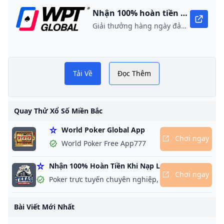
- YouTube
Quay thử xổ số - Quay số chuẩn may mắn trong ngày
Quay thử MB - Quay thử Xổ Số Miền Bắc hôm nay - Quay
Nhận 100% hoàn tiền khi nạp lần đầu
- YouTube
quay thử xổ số miền bắc
Quay thử xổ số - Quay thử vận may lấy hên - Quay số ch
Quay thử XSMB 4/9 : Quay thử kết quả xổ số miền Bắc
Quay Thử Xổ Số Miền Bắc - Quay Thử Miền Bắc Giờ H
Xổ Số Miền Bắc: Trụ Sở Ở Đâu? Bí Mật Hé Lộ!
Giải thưởng hàng ngày đảm bảo 10,000 USD
THÔNG TIN VỀ QUAY THỬ XỔ SỐ MIỀN BẮC
THÔNG TIN VỀ QUAY THỬ XỔ SỐ MIỀN BẮC
xổ số thêm
Quay thử XSMB 4/9 : Quay thử kết quả xổ số miền Bắc
Lịch trình giải đấu toàn cầu WPT 2025
Lễ hội mùa xuân toàn cầu WPT: 7.000.000 đô la giải thư
Tiêu đề EPT củng cố danh tiếng của Stephen Song nh
Top 5 Nhà Cái Uy Tín Nhất Việt Nam 2024
quay thử xổ số miền bắc
quay thử xổ số miền bắc
xổ số miền bắc quay thử
Tải Về
Đọc Thêm
- YouTube
Các giải đấu hàng ngày từ WPT Global
- YouTube
Quy tắc mới cho Thiên đường WSOP: Thiết bị điện tử và H
James Obst giành chức vô địch WPT Australia và giành
WPT Global Cow Boy: Quan điểm của người chơi
Quay thử XSMB – Quay thử xổ số miền Bắc hôm nay lấy 
Ố
Ai có nhiều vòng tay WSOP nhất?
WPT Global ¥ 110 CN ¥ triệu Chủ nhật Hyper PKO Show
WPT Global: Sự lựa chọn hàng đầu cho người chơi poker
quay thử xsmb
Quay Thử XSMB - Quay Thử MB - Quay Thử Xổ Số Miền
Quay số chuẩn - Quay thử KQXS - Quay thử kết quả xổ số
XSMB - KQXSMB - Kết quả xổ số Miền Bắc hôm nay - XSTD
Quay Thử Xổ Số Miền Bắc
Quay thử XSMB - Quay thử MB lấy hên - Quay thử xổ số 
Roulette đóng vai trò gì trong văn hóa đại chúng chẳ
Là poker trực tuyến được gian lận?
- YouTube
World Poker Global App
xổ số miền Bắc có từ năm bao nhiêu?
Quay Thử XSMB Quay thử Xổ số miền Bắc Hôm Nay Q
Quay thử Xổ số Quay thu Xo So Hôm nay - KQXS 3 miền l
- YouTube
Chơi ngay
Cách đủ điều kiện tham gia các sự kiện trực tuyến của 
World Poker Free App777
Quay thử MB- Tham Khảo Quay thử xổ số miền Bắc (XSM
- YouTube
Sòng bạc trực tuyến đáng tin cậy nhất: WPT Global
Quay thử xổ số miền Bắc - Quay thử kết quả XSMB hôm 
Kèo Bóng Đá Châu Âu: Hướng Dẫn Chi Tiết và Cách Đọc 
Nhận 100% Hoàn Tiền Khi Nạp Lần Đầu
Quay thử xổ số Miền Bắc kết quả xsmb hôm nay hdmedi
- YouTube
Thống kê XSMB 4/9/2024-Phân tích Xổ Số Miền Bắc thứ 4
Chơi ngay
- YouTube
Poker trực tuyến chuyên nghiệp, giành giải thưởng
- YouTube
Quay thử xổ số miền bắc - Quay thử xsmb hôm nay - Qu
Quay thử xổ số miền Bắc - Quay thử XSMB giờ hoàng đạ
quay thử xổ số miền bắc
Sự ra đời của sòng bạc trực tuyến đã tác động đến trò ch
xổ số miền bắc quay thử
- YouTube
Bài Viết Mới Nhất
Lịch Quay Xổ Số Miền Bắc Hôm Nay 14/6: Địa Điểm & Giờ
Quay số chuẩn - Quay thử KQXS - Quay thử kết quả xổ số
Quay thử XSMB - Quay thử xổ số miền Bắc hôm nay thử 