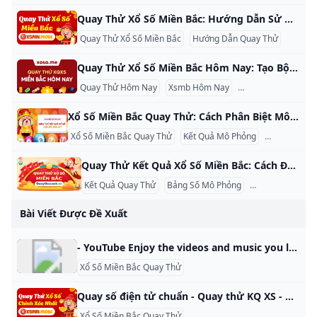
Không có tiền gửi miễn phí tại WPT Global - chơi mà khôn
Quay thử XSMB hôm nay - Quay thử xổ số Miền Bắc giờ 
Màu Bỗng Quay XSMB Là Gì? Sự Thật Ít Người Biết
- YouTube
Quay Thử Xổ Số Miền Bắc - Quay Thử Miền Bắc Giờ Hoàn
- YouTube
Quay Thử Xổ Số Miền Bắc: Hướng Dẫn Sử Dụng Công Cụ Từng Bước Quay Thử Xổ Số Miền Bắc: Hướng Dẫn Sử Dụng Công Cụ Từng Bước Quay thử xổ số miền Bắc là thao tác sử dụng một công cụ điện tử để tạo bảng số mô phỏng. Người dùng không cần tự nhập từng con số; hệ thống sẽ tự động tạo và sắp xếp chúng sau khi nhận lệnh bắt đầu. Hướng dẫn dưới đây tập trung vào cách sử dụng công cụ đúng chức năng, cách đọc giao diện và cách xử lý khi trang không tạo được kết quả.
Quay thu xo so- Quay thử xổ số miền Bắc hôm nay miễn p
- YouTube
Quay số điện tử chuẩn - Quay thử KQ XS - Quay thử kết q
Quay Thử XSMB Đại Cát⚡ Quay Thử Xổ Số Miền Bắc Hôm
- YouTube
Quay Thử Xổ Số Miền Bắc
Hướng Dẫn Quay Thử
Xổ Số 
Quay thử Xổ số Quay thu Xo So Hôm nay - KQXS 3 miền l
Giải vô địch WPT khơi dậy tinh thần của huyền thoại Pok
Quay thử xổ số - Quay số chuẩn may mắn trong ngày
Quay thử XSMB hôm nay - Quay thử xổ số miền Bắc lấy m
Quay thử XSMB hôm nay - Quay thử xổ số Miền Bắc giờ 
Quay thử xổ số 3 miền - Quay thử KQXS - Quay số chuẩ
- YouTube
Top 5 sòng bạc trực tuyến năm 2025: chơi ở đâu và giành
Điều khoản tiền thưởng toàn cầu của WPT: Tiền mặt được
Quay Thử Xổ Số Miền Bắc Hôm Nay: Tạo Bộ Số Mô Phỏng Theo Ngày Quay Thử Xổ Số Miền Bắc Hôm Nay: Tạo Bộ Số Mô Phỏng Theo Ngày Quay thử xổ số miền Bắc hôm nay là công cụ tạo bảng số ngẫu nhiên tại thời điểm người dùng truy cập. Từ “hôm nay” thể hiện ngày sử dụng công cụ, không có nghĩa hệ thống đã biết trước kết quả của kỳ quay trong ngày. Một trang quay thử theo ngày nên tự động hiển thị ngày hiện tại và cho phép người dùng tạo nhiều bảng mô phỏng mà không cần chờ cập nhật thủ công.
Phần thưởng chào mừng mới của WPT Global: lên tới $ 
WPT Global từ Chủ nhật Hyper PKO Showdown: Mua thấp
Những quốc gia nào bị hạn chế trên WPT Global?
Quay Thử XSMB Quay thử Xổ số miền Bắc Hôm Nay Qua
Quay Thử Hôm Nay
Xsmb Hôm Nay
Mô Phỏng Theo Ng
undefined - YouTube
Quay thử Miền Bắc - Quay thử XSMB hôm nay - Quay th
Tôi có thể chơi GGPoker ở Mỹ không?
- YouTube
quay thử xsmb
quay thử xsmb
Phân tích MB - Phân tích xổ số miền Bắc 24H hôm nay -
Xổ Số Miền Bắc Quay Thử: Cách Phân Biệt Mô Phỏng Và Kết Quả Thực Xổ Số Miền Bắc Quay Thử: Cách Phân Biệt Mô Phỏng Và Kết Quả Thực Xổ số miền Bắc quay thử là cách gọi khác của công cụ mô phỏng tạo bảng số ngẫu nhiên. Dù thứ tự từ khác với “quay thử xổ số miền Bắc”, nhu cầu chính vẫn là tìm một tiện ích có thể tạo kết quả thử trên điện thoại hoặc máy tính. Điểm quan trọng nhất là phân biệt bảng mô phỏng với kết quả thực tế.
xổ số miền bắc quay thử
Vui Cùng Dafabet – Khám Phá Thế Giới Cá Cược Đẳng Cấ
Quay thử xsmb - Cập nhật kết quả quay thử xổ số miền b
Quay thử xổ số - Quay số chuẩn may mắn trong ngày
Xổ số miền Bắc thứ Bảy là đài nào?
Xổ Số Miền Bắc Quay Thử
Kết Quả Mô Phỏng
Phân Biệt K
- YouTube
Quay thử XSMB - Quay số may mắn xổ số miền Bắc hôm 
quay thử xổ số miền bắc hôm nay
Quay thử XSMB - Quay thu xổ số miền Bắc hôm nay - Qu
Quay Thử Kết Quả Xổ Số Miền Bắc: Cách Đọc Và Kiểm Tra Bảng Số Quay Thử Kết Quả Xổ Số Miền Bắc: Cách Đọc Và Kiểm Tra Bảng Số Quay thử kết quả xổ số miền Bắc tạo ra một bảng số mô phỏng với nhiều hàng và dãy số. Người dùng cần đọc đúng cấu trúc của bảng, đặc biệt với các dãy có số 0 ở đầu hoặc nhiều ô được hiển thị trên cùng một hàng. Bảng được tạo từ công cụ quay thử chỉ có giá trị mô phỏng.
Quay thử XSMB - Quay thử xổ số miền Bắc giờ hoàng đạ
11 ứng dụng và trò chơi poker hay nhất dành cho Androi
Timothy Chung: Từ tiệc sinh nhật đến nhà vô địch WPT P
Nguồn gốc của cái tên Roulette là gì?
Quay thử xổ số Miền Bắc hôm nay - Quay thu MB lấy hên
Quay thử quả xổ số hôm nay ngày mai chuẩn xác
- YouTube
Phil Ivey tổ chức trò chơi gặp gỡ lễ hội tại Wynn Las Veg
Kết Quả Quay Thử
Bảng Số Mô Phỏng
Kiểm Tra Kết Qu
Quay Thử Xổ Số Hôm Nay - Quay Thử KQXS 3 Miền
Xổ Số 888 - Kết quả xổ số miền bắc - xổ số miền nam - xổ
Sự ra đời của sòng bạc trực tuyến đã tác động đến trò ch
Quay thử xổ số toàn quốc xskt.com.vn
quay thử xổ số miền bắc hôm nay
quay thử xổ số miền bắc hôm nay
Bài Viết Được Đề Xuất
Thống kê XSMB 4/9/2024-Phân tích Xổ Số Miền Bắc thứ 4
- YouTube
Quay thử XSMB hôm nay - Quay thử MB - Quay số lấy h
- YouTube
Quay thử XSMB - Quay thử xổ số miền bắc hôm nay may
Quay thử MB - Quay thử xổ số miền Bắc giờ hoàng đạo
Top 5 Nhà Cái Uy Tín Nhất Việt Nam 2024
2025 Vụ nổ WSOP! Các định dạng mới + Giải thưởng lớn n
Roulette đóng vai trò gì trong văn hóa đại chúng chẳng
Top 5 sòng bạc trực tuyến năm 2025: chơi ở đâu và giành
Mẹo mới toàn cầu của WPT: Xem trước cá cược tuần 6 c
quay thử xổ số miền bắc
Quay thử xổ số miền Nam thần tài - Quay thu XSMN lấy
- YouTube Enjoy the videos and music you love, upload original content, and share it all with friends, family, and the world on YouTube.
Quay thử xổ số Miền Bắc theo giờ hoàng đạo hôm nay
Một người phụ nữ hướng dẫn lựa chọn đồ chơi tình dục
Chơi Tiến Lên Miền Nam Offline: Hướng Dẫn Tải Game và
Quay thử XSMB - Quay thử xổ số miền bắc để thử vận m
Quay thử xổ số miền Bắc - Quay thử XSMB thần tài hôm 
- YouTube
Giới Thiệu Casino Online BK8
Xổ Số Miền Bắc Quay Thử
Quay Thu MB - Quay Thử Xổ Số Miền Bắc - Quay Thử XS
Quay thử Miền Bắc - Quay thử XSMB hôm nay - Quay th
Quay Thử XSMB Quay thu Xo So MB - Quay Thử KQXSMB
Quay thử xổ số Miền Bắc hôm nay - Quay thu MB lấy hên
Cách chơi WPT Global trên máy tính của bạn 2024
Quay thử Xổ số Quay thu Xo So Hôm nay - KQXS 3 miền l
- YouTube
Quay Thử Xổ Số Hôm Nay - Quay Thử KQXS 3 Miền
Quay thử Xổ số Quay thu Xo So Hôm nay - KQXS 3 miền l
Khi nào và tại sao số 0 kép được thêm vào bánh xe roule
Quay thử miền Bắc - Quay thử XSMB - Quay thử MB lấy 
Quay thử xổ số toàn quốc xskt.com.vn
Quay thử xổ số miền Bắc hôm nay - Quay thử XSMB - Qu
- YouTube
Quay số điện tử chuẩn - Quay thử KQ XS - Quay thử kết quả xổ số Quay số điện tử chuẩn - Quay thử KQ XS lấy cặp số may mắn hôm nay. Quay thử kết quả xổ số kiến thiết để thử vận may và lấy hên trước khi mua vé số. Đầu 0: 18,5% Đầu 1: 18,5% Đầu 2: 14,8% Đầu 5: 11,1% Đầu 9: 11,1% Đầu 4: 7,4% Đầu 7: 7,4% Đầu 8: 7,4% Đầu 6: 3,7% Đầu 3: 0,0% Xác suất xuất hiện đuôi số khi quay thử Đuôi 1: 18,5% Đuôi 2: 18,5% Đuôi 5: 14,8% Đuôi 7: 14,8% Đuôi 8: 11,1% Đuôi 0: 7,4% Đuôi 3: 3,7% Đuôi 4: 3,7% Đuôi 6: 3,7% Đuôi 9: 3,7% Thống kê Miền Bắc 21/10/2024 - Nhận định KQXSMB thứ 2 ngày 21/10/2024 miễn phí❤️ Bình luận XSMB 21-10-2024 hôm nay chi tiết nhất, tham khảo bình luận xổ số Miền Bắc 21/10/2024 từ cao thủ❤️
Kết Quả Quay Thử Xổ Số 3 Miền Tham Khảo Lấy May
Xổ Số Miền Bắc Có Bao Nhiêu Đài? 6 Đài Quay Thưởng Ch
Quay thử XSMB - Quay thử MB lấy hên - Quay thử xổ số 
Ứng dụng sòng bạc trực tuyến hàng đầu năm 2025
Xổ Số Miền Bắc Quay Thử