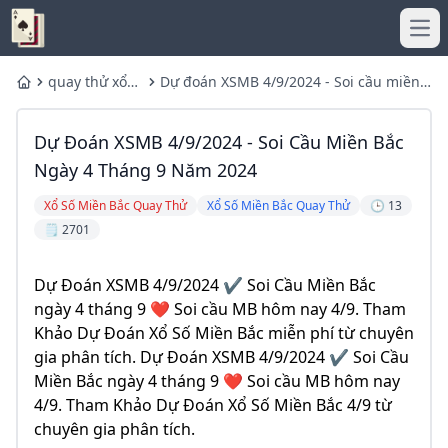
Ope
quay thử xổ
Dự đoán XSMB 4/9/2024 - Soi cầu miền
Home
số miền bắc
Bắc ngày 4 tháng 9 năm 2024
quay thử kết quả xổ số miền bắc
quay thử xổ số miền bắc hôm nay
Dự Đoán XSMB 4/9/2024 - Soi Cầu Miền Bắc
- YouTube
Ai có nhiều vòng tay WSOP nhất?
- YouTube
Quay thử XSMB thứ 3 – Quay thử xổ số miền Bắc thứ 3
Ngày 4 Tháng 9 Năm 2024
CẦU LÔ ĂN THÔNG - YouTube
Quay thử xổ số Miền Bắc kết quả xsmb hôm nay hdmediag
Xổ Số Miền Bắc Quay Thử
Xổ Số Miền Bắc Quay Thử
🕒 13
Quay thử XSMB hôm nay - Quay thử xổ số miền Bắc giờ ho
Quay thử MB- Tham Khảo Quay thử xổ số miền Bắc (XSMB)
🗒️ 2701
- YouTube
Quay thử XSMB - Quay thử kết quả xổ số Miền bắc hôm na
- YouTube
Quay thử Xổ số Quay thu Xo So Hôm nay - KQXS 3 miền lấy
Dự Đoán XSMB 4/9/2024 ✔️ Soi Cầu Miền Bắc
Quay thử XSMB - Quay thử MB lấy hên - Quay thử xổ số Mi
Quay thử XSMB - Quay thử xổ số Miền Bắc hôm nay
ngày 4 tháng 9 ❤️ Soi cầu MB hôm nay 4/9. Tham
Quay Thử Xổ Số Miền Bắc - Quay Thử Miền Bắc Giờ Hoàng
Quay thử MB xổ số miền Bắc lấy gợi ý các cặp số may mắn
Khảo Dự Đoán Xổ Số Miền Bắc miễn phí từ chuyên
Quay thử XSMB hôm nay - Quay thử xổ số miền Bắc lấy may
Quay thử xổ số - Quay số chuẩn may mắn trong ngày
gia phân tích. Dự Đoán XSMB 4/9/2024 ✔️ Soi Cầu
Quay thử XSMB thứ 6 – Quay thử xổ số miền Bắc thứ 6
Quay thử xổ số miền Bắc - Quay thử kết quả XSMB hôm na
Miền Bắc ngày 4 tháng 9 ❤️ Soi cầu MB hôm nay
quay thử xổ số miền bắc
quay thử kết quả xổ số miền bắc
4/9. Tham Khảo Dự Đoán Xổ Số Miền Bắc 4/9 từ
Sòng bạc trực tuyến đáng tin cậy nhất: WPT Global
Quay thử XSMB - Quay thử xổ số Miền Bắc giờ hoàng đạo
chuyên gia phân tích.
Quay thử XSMB - Quay thử xổ số Miền Bắc hôm nay
XSMB – Quay Thử Dự Đoán Kết Quả Xổ Số Miền Bắc Hôm Na