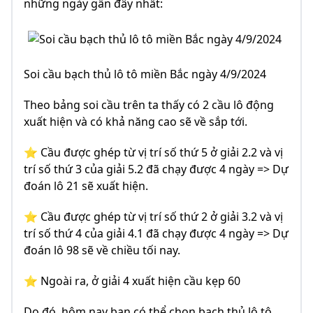
những ngày gần đây nhất:
Soi cầu bạch thủ lô tô miền Bắc ngày 4/9/2024
Theo bảng soi cầu trên ta thấy có 2 cầu lô động
xuất hiện và có khả năng cao sẽ về sắp tới.
⭐️ Cầu được ghép từ vị trí số thứ 5 ở giải 2.2 và vị
trí số thứ 3 của giải 5.2 đã chạy được 4 ngày => Dự
đoán lô 21 sẽ xuất hiện.
⭐️ Cầu được ghép từ vị trí số thứ 2 ở giải 3.2 và vị
trí số thứ 4 của giải 4.1 đã chạy được 4 ngày => Dự
đoán lô 98 sẽ về chiều tối nay.
⭐️ Ngoài ra, ở giải 4 xuất hiện cầu kẹp 60
Do đó, hôm nay bạn có thể chọn bạch thủ lô tô