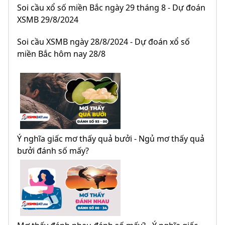
Soi cầu xổ số miền Bắc ngày 29 tháng 8 - Dự đoán
XSMB 29/8/2024
Soi cầu XSMB ngày 28/8/2024 - Dự đoán xổ số
miền Bắc hôm nay 28/8
Ý nghĩa giấc mơ thấy quả bưởi - Ngủ mơ thấy quả
bưởi đánh số mấy?