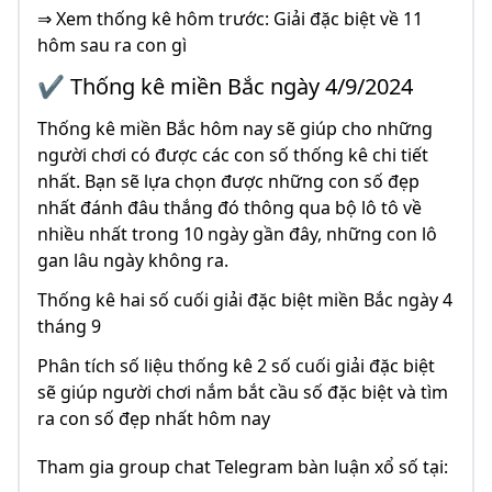
⇒ Xem thống kê hôm trước: Giải đặc biệt về 11
hôm sau ra con gì
✔️ Thống kê miền Bắc ngày 4/9/2024
Thống kê miền Bắc hôm nay sẽ giúp cho những
người chơi có được các con số thống kê chi tiết
nhất. Bạn sẽ lựa chọn được những con số đẹp
nhất đánh đâu thắng đó thông qua bộ lô tô về
nhiều nhất trong 10 ngày gần đây, những con lô
gan lâu ngày không ra.
Thống kê hai số cuối giải đặc biệt miền Bắc ngày 4
tháng 9
Phân tích số liệu thống kê 2 số cuối giải đặc biệt
sẽ giúp người chơi nắm bắt cầu số đặc biệt và tìm
ra con số đẹp nhất hôm nay
Tham gia group chat Telegram bàn luận xổ số tại: