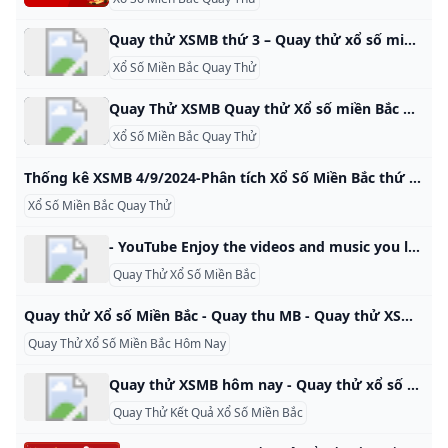
Quay thử XSMB - Quay thử xổ số Miền Bắc giờ hoàng đạ
- YouTube
Quay thử XSMB hôm nay - Quay thử xổ số miền Bắc lấy m
XSMB - KQXSMB - Kết quả xổ số Miền Bắc hôm nay - XSTD
- YouTube
Quay thử XSMB - Quay số may mắn xổ số miền Bắc hôm 
- YouTube
Quay thử XSMB thứ 3 – Quay thử xổ số miền Bắc thứ 3 Quay thử XSMB thứ 3: Quay thử kết quả xổ số miền Bắc thứ 3 vào giờ hoàng đạo, quay số lấy hên và lấy số may mắn XSMB thu 3. Loto Loto theo đầu Loto theo đuôi 0 1 2 3 4 5 6 7 8 9
Tùy chọn thanh toán tại EVERYGAME Poker: Giao dịch n
Quay thử XSMB - Quay thử xổ số miền bắc hôm nay lấy h
Quay thử quả xổ số hôm nay ngày mai chuẩn xác
Xổ Số Miền Bắc Quay Thử
Quay thử xsmb - Quay thử kết quả xổ số miền Bắc hôm n
Quay thử xổ số miền bắc - Quay thử xsmb hôm nay - Qu
Quay thử xổ số miền bắc - Soi Cầu 247
quay thử xổ số miền bắc
- YouTube
Quay Thử XSMB Quay thử Xổ số miền Bắc Hôm Nay Quay Thử MB Quay thử XSMB trước giờ tường thuật xổ số, Quay thử Xổ số Miền Bắc hôm nay trước khi mua vé xổ số kiến thiết MB, Quay thử MB chúc bạn may mắn! Đầu 2 số cuối ĐB Lần chưa về Về gần nhất Gan cực đại 2 24 lần 26/09/2024 67 lần 9 17 lần 03/10/2024 51 lần 4 13 lần 07/10/2024 66 lần 8 12 lần 08/10/2024 56 lần 1 11 lần 09/10/2024 70 lần 6 7 lần 13/10/2024 56 lần 0 3 lần 17/10/2024 61 lần 7 2 lần 18/10/2024 41 lần 3 1 lần 19/10/2024 59 lần 5 0 lần 20/10/2024 58 lần Đuôi 2 số cuối giải ĐB Lần chưa về Về gần nhất Gan cực đại 7 24 lần 26/09/2024 61 lần 8 14 lần 06/10/2024 70 lần 6 9 lần 11/10/2024 56 lần 4 7 lần 13/10/2024 47 lần 3 6 lần 14/10/2024 60 lần 5 4 lần 16/10/2024 61 lần 9 3 lần 17/10/2024 71 lần 2 2 lần 18/10/2024 78 lần 0 1 lần 19/10/2024 57 lần 1 0 lần 20/10/2024 58 lần Tổng 2 số cuối ĐB Lần chưa về Về gần nhất Gan cực đại 5 36 lần 14/09/2024 58 lần 2 30 lần 20/09/2024 64 lần 7 28 lần 22/09/2024 54 lần 4 16 lần 04/10/2024 56 lần 1 15 lần 05/10/2024 63 lần 8 12 lần 08/10/2024 59 lần 0 4 lần 16/10/2024 54 lần 9 2 lần 18/10/2024 53 lần 3 1 lần 19/10/2024 67 lần 6 0 lần 20/10/2024 66 lần Quay thử xổ số miền Bắc hay còn gọi là Quay thử XSMB, Quay thử MB, quay thử miền Bắc,… Quay thử XSMB hôm nay được máy tính chạy hoàn toàn ngẫu nhiên, không có bất cứ quy luật nào.
quay thử kết quả xổ số miền bắc
undefined - YouTube
Quay thử xổ số miền Bắc - Quay thử XSMB thần tài hôm 
TikTok - Make Your Day
Xổ Số Miền Bắc Quay Thử
Quay thử KQ XS lấy may - Quay thử xổ số 3 miền hôm na
quay thử xsmb
- YouTube
Thống kê XSMB 4/9/2024-Phân tích Xổ Số Miền Bắc thứ 4 Thống kê XSMB ngày 4/9/2024. Số đẹp kết quả xổ số miền Bắc hôm nay thứ 4 ngày 4/9/2024 hôm nay. Phân tích XSMB ngày 4/9/2024 siêu chuẩn xác Thống kê XSHN ngày 4/9/2024 - Tham khảo SXMB ngày 4/9/2024 siêu chính xác, được thực hiện bởi các chuyên gia có kinh nghiệm, dựa trên phân tích kết quả trước đó và thống kê lô tô. Hãy tham khảo các cặp số đẹp hôm nay với bộ số bạch thủ đặc biệt nhất để có cơ hội trúng lớn.
- YouTube
Quay thử xổ số miền Bắc hôm nay - Quay thu XSMB ngày
Đối tác toàn cầu của WPT với Câu lạc bộ bài Poker & Sòng
xổ số miền Bắc có từ năm bao nhiêu?
Ứng dụng sòng bạc trực tuyến hàng đầu năm 2025
Quay thử XSMB Chuẩn Xác - Quay thử kết quả xổ số miề
Xổ Số Miền Bắc Quay Thử
Quay thử quả xổ số hôm nay ngày mai chuẩn xác
Quay thử XSMN - Quay thử kết quả xổ số Miền Nam hôm
Quay thử XSMB hôm nay - Quay thử xổ số miền Bắc lấy m
quay thử xổ số miền bắc hôm nay
- YouTube Enjoy the videos and music you love, upload original content, and share it all with friends, family, and the world on YouTube.
Quay Thu MB - Quay Thử Xổ Số Miền Bắc - Quay Thử XS
Quay số điện tử chuẩn - Quay thử KQ XS - Quay thử kết q
Ai đã phát minh ra trò chơi roulette?
Làm cho Phil Ivey cười có thể biến thành một ngày trả lươ
Quay Thử Xổ Số Miền Bắc
- YouTube
WPT Global tổ chức sự kiện ở những quốc gia và khu vực
Quay thử xổ số toàn quốc xskt.com.vn
Quay thử xổ số miền Bắc - Quay thử XSMB giờ hoàng đạ
Giới Thiệu Casino Online Vip79
Dự đoán XSMB 4/9/2024 - soi cầu Xổ Số Miền Bắc thứ 4 - 
Giải vô địch tiền thưởng vàng: Cú sút hàng tuần của bạn
xổ số miền bắc quay thử
Quay thử XSMB - Quay thử kết quả xổ số Miền Bắc hôm 
Quay thử Xổ số Miền Bắc - Quay thu MB - Quay thử XSMB hôm nay Quay thử Xổ số Miền Bắc - ✅ Quay thu MB - ✅ Quay thử XSMB Hôm nay - Quay thử con số may mắn Xổ số Miền Bắc mỗi ngày. Quay thử Xổ số Hà Nội, đài Miền Bắc hôm nay. Đầu Lô Tô 0 - 1 - 2 - 3 - 4 - 5 - 6 - 7 - 8 - 9 - - Xem kết quả xổ số: XSMB - KQXS miền Bắc nhanh, chính xác.
Quay thử xổ số Miền Bắc theo giờ hoàng đạo hôm nay
- YouTube
Quay thử Xổ số Quay thu Xo So Hôm nay - KQXS 3 miền l
Quay thử XSMB – Quay thử xổ số miền Bắc hôm nay lấy 
Xổ số miền Bắc thứ Bảy là đài nào?
Quay Thử Xổ Số Miền Bắc Hôm Nay
Quay thử xổ số miền Bắc hôm nay - Quay thử XSMB - Qu
Quay thử XSMB - Quay thử kết quả xổ số miền Bắc hôm 
Quay thử xổ số miền Bắc - Quay thử XSMB thần tài hôm 
Làm cho Phil Ivey cười có thể biến thành một ngày trả lươ
Quay thử xổ số miền Bắc - Quay thử XSMB thần tài hôm 
xổ số kiến thiết miền Bắc là gì?
quay thử xổ số miền bắc
Quay thử XSMN - Quay thử kết quả xổ số Miền Nam hôm
Bạn không thể tải xuống và chơi WPT Poker Global ở các
Quay thử XSMB hôm nay - Quay thử xổ số Miền Bắc giờ hoàng đạo Quay thử XSMB hôm nay - Quay thử xổ số Miền Bắc giờ hoàng đạo để lấy may và tìm ra cặp số may mắn nhất. Cùng thử ngay nhé! Chúc Các Bạn Chọn Được Con Số May Mắn
CẦU LÔ ĂN THÔNG - YouTube
Quay thử xổ số Miền Bắc hôm nay - Quay thu MB lấy hên
- YouTube
Quay thử XSMB 4/9 : Quay thử kết quả xổ số miền Bắc ng
Quay Thử Kết Quả Xổ Số Miền Bắc
Quay thử xổ số - Quay số chuẩn may mắn trong ngày
- YouTube
Ngôi sao đang lên của Brazil gây sốc cho tất cả mọi ngư
quay thử xổ số miền bắc