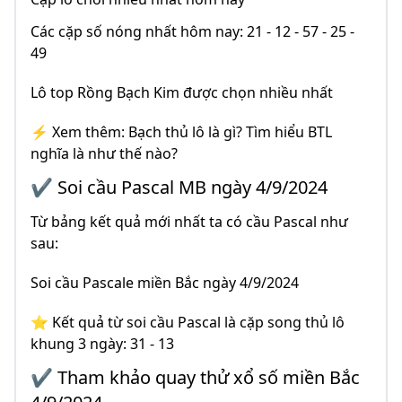
Các cặp số nóng nhất hôm nay: 21 - 12 - 57 - 25 -
49
Lô top Rồng Bạch Kim được chọn nhiều nhất
⚡ Xem thêm: Bạch thủ lô là gì? Tìm hiểu BTL
nghĩa là như thế nào?
✔️ Soi cầu Pascal MB ngày 4/9/2024
Từ bảng kết quả mới nhất ta có cầu Pascal như
sau:
Soi cầu Pascale miền Bắc ngày 4/9/2024
⭐️ Kết quả từ soi cầu Pascal là cặp song thủ lô
khung 3 ngày: 31 - 13
✔️ Tham khảo quay thử xổ số miền Bắc