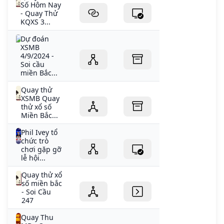
Số Hôm Nay
- Quay Thử
KQXS 3...
Dự đoán
XSMB
4/9/2024 -
Soi cầu
miền Bắc...
Quay thử
XSMB Quay
thử xổ số
Miền Bắc...
Phil Ivey tổ
chức trò
chơi gặp gỡ
lễ hội...
Quay thử xổ
số miền bắc
- Soi Cầu
247
Quay Thu