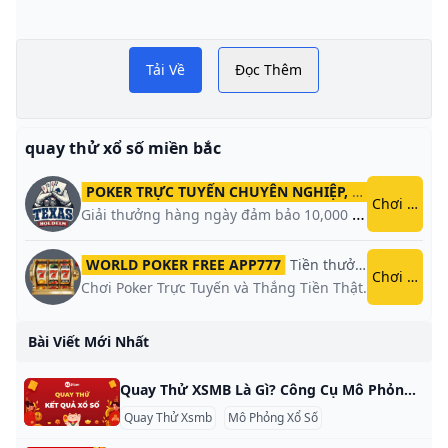
- YouTube
XSMN 26/8/2024 - Xổ số miền Nam ngày 26 tháng 8 năm 
THÔNG TIN VỀ QUAY THỬ XỔ SỐ MIỀN BẮC
Quay thử XSMB - Quay thử xổ số miền bắc hôm nay lấ
TP trong WPT poker là gì?
- YouTube
Quay thử Miền Bắc - Quay thử XSMB hôm nay - Quay 
quay thử xổ số miền bắc
quay thử kết quả xổ số miền bắc
xổ số miền bắc quay thử
Quay Thử Xổ Số Miền Bắc - Quay Thử Miền Bắc Giờ H
- YouTube
Quay thử MB - Quay thử xổ số miền Bắc giờ hoàng đạo
Tải Về
Đọc Thêm
Quay Thử Xổ Số Miền Bắc - Quay Thử Đài Miền Bắc - XS
Giới Thiệu Casino Online Vip79
PLAY NOW
Quay Thử XSMB - Quay Thử MB - Quay Thử Xổ Số Miền
- YouTube
- YouTube
- YouTube
Quay thử XSMB - Quay thử xổ số Miền Bắc hôm nay
QUAY THỬ XSMB
- YouTube
Quay Thử XSMB - Quay Thử MB - Quay Thử Xổ Số Miền B
quay thử xổ số miền bắc
Quay Thử Xổ Số Miền Bắc - Quay Thu XSMB Hom Nay
Đối tác toàn cầu của WPT với Câu lạc bộ bài Poker & Sòng
Giải vô địch WPT Prime trở lại với Jereld Sam Shining
quay thử xổ số miền bắc
Quay thử xổ số - Quay số chuẩn may mắn trong ngày
- YouTube
Quay Thử XSMB Quay thử Xổ số miền Bắc Hôm Nay Qua
Xổ Số Miền Bắc: Trụ Sở Ở Đâu? Bí Mật Hé Lộ!
Quay thử XSMB - Quay thử MB giờ hoàng đạo Xổ số 666
Quay thử XSMB - Quay thu xổ số miền Bắc hôm nay - 
POKER TRỰC TUYẾN CHUYÊN NGHIỆP, GIÀNH GIẢI THƯỞNG HẤP DẪN
- YouTube
- YouTube
Chơi ngay
Là poker trực tuyến được gian lận?
Giải thưởng hàng ngày đảm bảo 10,000 USD
Quay thử xổ số miền Bắc hôm nay - Quay thu XSMB ngày
Xổ Số Miền Bắc Quay Thử: Cách Phân Biệt Mô Phỏng Và 
Quay Thử Kết Quả Xổ Số Miền Bắc: Cách Đọc Và Kiểm Tra
- YouTube
Ai đã phát minh ra trò chơi roulette?
- YouTube
WORLD POKER FREE APP777
Tiền thưởng chào mừng
WPT Global ¥ 110 CN ¥ triệu Chủ nhật Hyper PKO Show
Quay thử XSMB - Quay thử MB giờ hoàng đạo Xổ số 666
Chơi ngay
Giải vô địch thế giới WPT 2024 khai mạc tại Wynn Las Vega
Chơi Poker Trực Tuyến và Thắng Tiền Thật.
Quay thử xsmb - Quay thử kết quả xổ số miền Bắc hôm n
Màu Bỗng Quay XSMB Là Gì? Sự Thật Ít Người Biết
Quay thử xổ số Miền Bắc kết quả xsmb hôm nay hdmedi
quay thử xổ số miền bắc hôm nay
Quay thu xo so - Quay thử xổ số giờ hoàng đạo hôm nay
quay thử kết quả xổ số miền bắc
Dự đoán XSMB ngày 4/9/2024 - Thống kê XSMB thứ 4
Bài Viết Mới Nhất
Quay thử Miền Bắc - Quay thử XSMB hôm nay - Quay th
Cuộc đua gay cấn dành cho Cầu thủ xuất sắc nhất WPT m
Một phát bắn - Giải đấu Freezeout của WPT Global
Ngày 20-25 tháng 9 năm 2024 Giải vô địch WPT Úc
Quay Thử Xổ Số Hôm Nay - Quay Thử KQXS 3 Miền
quay thử xổ số miền bắc
Quay số điện tử chuẩn - Quay thử KQ XS - Quay thử kết q
Quay Thử XSMB Là Gì? Công Cụ Mô Phỏng Xổ Số Miền Bắc Miễn Phí Quay Thử XSMB Là Gì? Công Cụ Mô Phỏng Xổ Số Miền Bắc Miễn Phí Quay thử XSMB là công cụ mô phỏng quá trình tạo một bảng số ngẫu nhiên theo bố cục quen thuộc của xổ số miền Bắc. Người dùng chỉ cần nhấn nút quay thử để hệ thống tạo một bộ kết quả mới trong vài giây. Kết quả trên công cụ quay thử không phải dữ liệu từ kỳ quay chính thức, không đại diện cho kết quả sẽ xuất hiện và không có khả năng bảo đảm trúng thưởng.
quay thử kết quả xổ số miền bắc
Không có tiền gửi miễn phí tại WPT Global - chơi mà khôn
Cách tải xuống đăng ký và Master WPT Global: 2025 Guid
Quay số điện tử chuẩn - Quay thử KQ XS - Quay thử kết q
Quay Thử Xsmb
Mô Phỏng Xổ Số
Bộ Số Ngẫu Nhiên
Các giải đấu hàng ngày từ WPT Global
- YouTube
Quay thử MB - Quay thử xổ số miền Bắc chuẩn - Quay t
Các giải đấu hàng ngày từ WPT Global