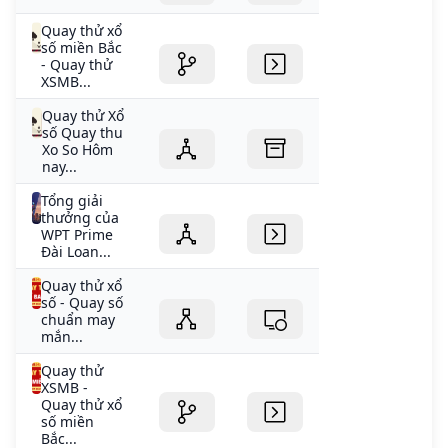
Quay thử xổ
số miền Bắc
- Quay thử
XSMB...
Quay thử Xổ
số Quay thu
Xo So Hôm
nay...
Tổng giải
thưởng của
WPT Prime
Đài Loan...
Quay thử xổ
số - Quay số
chuẩn may
mắn...
Quay thử
XSMB -
Quay thử xổ
số miền
Bắc...