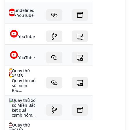
undefined
- YouTube
-
YouTube
-
YouTube
Quay thử
XSMB -
Quay thu xổ
số miền
Bắc...
Quay thử xổ
số Miền Bắc
kết quả
xsmb hôm...
Quay thử
XSMB