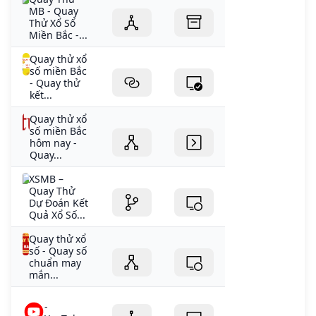
MB - Quay
Thử Xổ Số
Miền Bắc -...
Quay thử xổ
số miền Bắc
- Quay thử
kết...
Quay thử xổ
số miền Bắc
hôm nay -
Quay...
XSMB –
Quay Thử
Dự Đoán Kết
Quả Xổ Số...
Quay thử xổ
số - Quay số
chuẩn may
mắn...
-