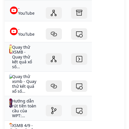
-
YouTube
-
YouTube
Quay thử
XSMB -
Quay thử
kết quả xổ
số...
Quay thử
xsmb - Quay
thử kết quả
xổ số...
Hướng dẫn
rút tiền toàn
cầu của
WPT:...
XSMB 4/9 -