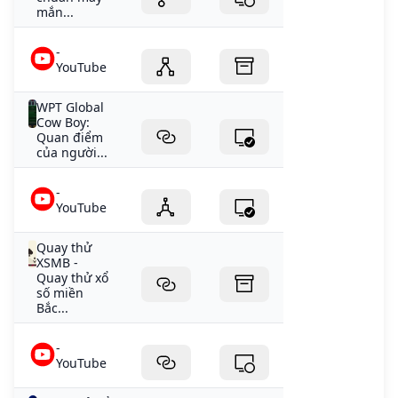
mắn...
-
YouTube
WPT Global
Cow Boy:
Quan điểm
của người...
-
YouTube
Quay thử
XSMB -
Quay thử xổ
số miền
Bắc...
-
YouTube