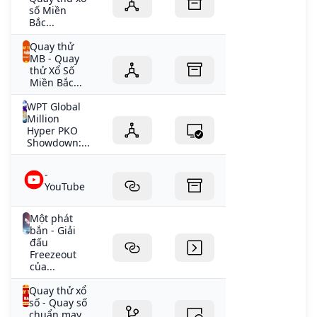
số Miền
Bắc...
Quay thử
MB - Quay
thử Xổ Số
Miền Bắc...
WPT Global
Million
Hyper PKO
Showdown:...
-
YouTube
Một phát
bắn - Giải
đấu
Freezeout
của...
Quay thử xổ
số - Quay số
chuẩn may