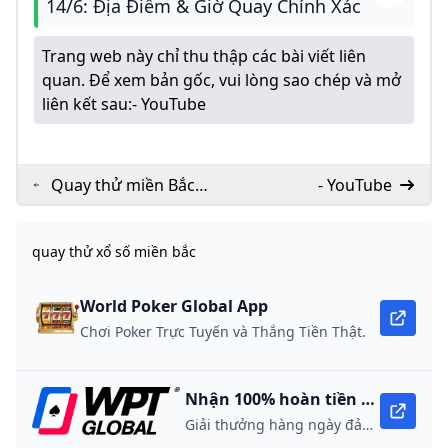
14/6: Địa Điểm & Giờ Quay Chính Xác
quay thử xổ số miền bắc hôm nay
Trang web này chỉ thu thập các bài viết liên
Tùy chọn thanh toán tại EVERYGAME Poker: Giao dịch
quan. Để xem bản gốc, vui lòng sao chép và mở
- YouTube
liên kết sau:
- YouTube
Quay thử xổ số - Quay thử vận may lấy hên - Quay số 
quay thử xsmb
Quay thử XSMB - Quay thử xổ số miền Bắc giờ hoàng 
Quay thử xổ số Miền Bắc hôm nay - Quay thu MB lấy h
Quay thử xổ số miền Bắc - Quay thử kết quả XSMB hô
Quay thử xổ số miền Bắc hôm nay - Quay thử XSMB - 
Quay thử miền Bắc -
- YouTube
Giới Thiệu Casino Online BK8
Quay thử XSMB hôm nay - Quay thử xổ số Miền Bắc gi
Quay thử XSMB -
Top 5 Nhà Cái Uy Tín Nhất Việt Nam 2024
Quay thử XSMB - Quay thử MB giờ hoàng đạo Xổ số 6
Quay thử MB lấy may
xổ số miền bắc quay thử
- YouTube
quay thử xổ số miền bắc
Quay thử XSMB - Quay thử Xổ Số Miền Bắc hôm nay tạ
xổ số thêm
Quay thử XSMB - Quay thử xổ số Miền Bắc hôm nay
Một số vụ bê bối và tranh cãi nổi tiếng về roulette trong
Quay thử XSMB hôm nay - Quay thử xổ số miền Bắc giờ 
Quay Thử Xổ Số Miền Bắc - Quay Thử Miền Bắc Giờ H
Dự đoán XSMB 4/9/2024 - soi cầu Xổ Số Miền Bắc thứ 4 
Quay thử xổ số miền Bắc - Quay thử XSMB thần tài hôm 
World Poker Global App
quay thử xsmb
Quay thử XSMB - Quay thử xổ số Miền Bắc hôm nay
- YouTube
Chơi Poker Trực Tuyến và Thắng Tiền Thật.
Quay thử XSMB - Quay số may mắn xổ số miền Bắc hô
KQXSMB - SXMB - Kết quả xổ số miền Bắc - XSMB - XST
Quay Thử Xổ Số Hôm Nay - Quay Thử KQXS 3 Miền
- YouTube
Quay thử xổ số Miền Bắc kết quả xsmb hôm nay hdme
- YouTube
WPT Global Cow Boy: Quan điểm của người chơi
Nhận 100% hoàn tiền khi nạp lần đầu
quay thử xổ số miền bắc
- YouTube
WPT Global: Sự lựa chọn hàng đầu cho người chơi pok
2025 Vụ nổ WSOP! Các định dạng mới + Giải thưởng lớ
WSOP USA Top 8 Câu hỏi thường gặp
Giải thưởng hàng ngày đảm bảo 10,000 USD
TikTok - Make Your Day