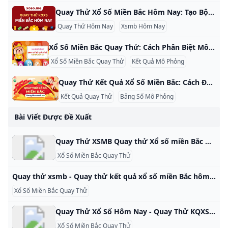
Quay thử xổ số Miền Bắc xskt.com.vn
XSMN 26/8/2024 - Xổ số miền Nam ngày 26 tháng 8 năm 
Kèo Bóng Đá Châu Âu: Hướng Dẫn Chi Tiết và Cách Đọc 
Quay thử xổ số - Quay thử vận may lấy hên - Quay số ch
Quay Thử Xổ Số Miền Bắc Hôm Nay: Tạo Bộ Số Mô Phỏng Theo Ngày Quay Thử Xổ Số Miền Bắc Hôm Nay: Tạo Bộ Số Mô Phỏng Theo Ngày Quay thử xổ số miền Bắc hôm nay là công cụ tạo bảng số ngẫu nhiên tại thời điểm người dùng truy cập. Từ “hôm nay” thể hiện ngày sử dụng công cụ, không có nghĩa hệ thống đã biết trước kết quả của kỳ quay trong ngày. Một trang quay thử theo ngày nên tự động hiển thị ngày hiện tại và cho phép người dùng tạo nhiều bảng mô phỏng mà không cần chờ cập nhật thủ công.
Quay thử Xổ số chọn con số may mắn hôm nay ngày mai
Quay thu xo so- Quay thử xổ số miền Bắc hôm nay miễn p
Quay thử xổ số miền bắc - Quay thử xsmb hôm nay - Qu
Cách tải xuống WPTGO và bắt đầu
Quay Thử Hôm Nay
Xsmb Hôm Nay
Mô Phỏng Theo Ng
Quay Thử Xổ Số Miền Bắc - Quay Thu XSMB Hom Nay
- YouTube
Quay thử xsmb - Quay thử kết quả xổ số miền Bắc hôm n
Xổ Số Miền Bắc Có Bao Nhiêu Đài? 6 Đài Quay Thưởng Ch
quay thử xổ số miền bắc hôm nay
quay thử kết quả xổ số miền bắc
Sách hướng dẫn giải đấu WPT Playground 2024
Xổ Số Miền Bắc Quay Thử: Cách Phân Biệt Mô Phỏng Và Kết Quả Thực Xổ Số Miền Bắc Quay Thử: Cách Phân Biệt Mô Phỏng Và Kết Quả Thực Xổ số miền Bắc quay thử là cách gọi khác của công cụ mô phỏng tạo bảng số ngẫu nhiên. Dù thứ tự từ khác với “quay thử xổ số miền Bắc”, nhu cầu chính vẫn là tìm một tiện ích có thể tạo kết quả thử trên điện thoại hoặc máy tính. Điểm quan trọng nhất là phân biệt bảng mô phỏng với kết quả thực tế.
quay thử xsmb
Cách đủ điều kiện tham gia các sự kiện trực tuyến của 
Quay thử XSMB Quay thử xổ số Miền Bắc hôm nay
Quay thử XSMB - Quay thử xổ số Miền Bắc hôm nay
- YouTube
Xổ Số Miền Bắc Quay Thử
Kết Quả Mô Phỏng
Phân Biệt K
Quay thử xổ số miền Bắc - Quay thử kết quả XSMB hôm 
- YouTube
quay thử xổ số miền bắc hôm nay
Quay Thử XSMB Quay thử Xổ số miền Bắc Hôm Nay Qua
Quay Thử Kết Quả Xổ Số Miền Bắc: Cách Đọc Và Kiểm Tra Bảng Số Quay Thử Kết Quả Xổ Số Miền Bắc: Cách Đọc Và Kiểm Tra Bảng Số Quay thử kết quả xổ số miền Bắc tạo ra một bảng số mô phỏng với nhiều hàng và dãy số. Người dùng cần đọc đúng cấu trúc của bảng, đặc biệt với các dãy có số 0 ở đầu hoặc nhiều ô được hiển thị trên cùng một hàng. Bảng được tạo từ công cụ quay thử chỉ có giá trị mô phỏng.
Quay thử XSMB - Quay thu xổ số miền Bắc hôm nay - Qu
Quay thử XSMB - Quay thử kết quả xổ số Miền bắc hôm 
- YouTube
Quay thử XSMB - Quay thu xổ số miền Bắc hôm nay - Qu
Quay thử XSMB – Quay thử xổ số miền Bắc hôm nay lấy 
404 Not Found.
Quay thử XSMB - Quay thử kết quả xổ số miền Bắc hôm 
Quay thử xổ số miền bắc - Quay thử xsmb hôm nay - Qu
Kết Quả Quay Thử
Bảng Số Mô Phỏng
Kiểm Tra Kết Qu
Quay thử XS - Quay thử KQXS - Quay thử kết quả xổ số 
Quay thử XSMB thứ 6 – Quay thử xổ số miền Bắc thứ 6
- YouTube
Quay thử xổ số - Quay số lấy hên cho ngày hôm nay
quay thử kết quả xổ số miền bắc
quay thử xsmb
Bài Viết Được Đề Xuất
Vincent Meli tăng lên 100.000 với K♣️ J♣️ Francois Tosques Ca
- YouTube
Quay Thu MB - Quay Thử Xổ Số Miền Bắc - Quay Thử XS
Quay thử XSMB hôm nay - Quay thử xổ số miền Bắc giờ 
Quay thử xsmb - Quay thử kết quả xổ số miền Bắc hôm n
- YouTube
Quay Thử XSMB Là Gì? Công Cụ Mô Phỏng Xổ Số Miền Bắ
- YouTube
Xổ số miền Bắc hôm nay quay ở đâu? Lịch quay & địa điể
Kèo Bóng Đá Châu Âu: Hướng Dẫn Chi Tiết và Cách Đọc 
- YouTube
quay thử xổ số miền bắc
Quay Thử Xổ Số Miền Bắc - Quay Thử Miền Bắc Giờ Hoàn
Quay Thử XSMB Quay thử Xổ số miền Bắc Hôm Nay Quay Thử MB Quay thử XSMB trước giờ tường thuật xổ số, Quay thử Xổ số Miền Bắc hôm nay trước khi mua vé xổ số kiến thiết MB, Quay thử MB chúc bạn may mắn! Đầu 2 số cuối ĐB Lần chưa về Về gần nhất Gan cực đại 2 24 lần 26/09/2024 67 lần 9 17 lần 03/10/2024 51 lần 4 13 lần 07/10/2024 66 lần 8 12 lần 08/10/2024 56 lần 1 11 lần 09/10/2024 70 lần 6 7 lần 13/10/2024 56 lần 0 3 lần 17/10/2024 61 lần 7 2 lần 18/10/2024 41 lần 3 1 lần 19/10/2024 59 lần 5 0 lần 20/10/2024 58 lần Đuôi 2 số cuối giải ĐB Lần chưa về Về gần nhất Gan cực đại 7 24 lần 26/09/2024 61 lần 8 14 lần 06/10/2024 70 lần 6 9 lần 11/10/2024 56 lần 4 7 lần 13/10/2024 47 lần 3 6 lần 14/10/2024 60 lần 5 4 lần 16/10/2024 61 lần 9 3 lần 17/10/2024 71 lần 2 2 lần 18/10/2024 78 lần 0 1 lần 19/10/2024 57 lần 1 0 lần 20/10/2024 58 lần Tổng 2 số cuối ĐB Lần chưa về Về gần nhất Gan cực đại 5 36 lần 14/09/2024 58 lần 2 30 lần 20/09/2024 64 lần 7 28 lần 22/09/2024 54 lần 4 16 lần 04/10/2024 56 lần 1 15 lần 05/10/2024 63 lần 8 12 lần 08/10/2024 59 lần 0 4 lần 16/10/2024 54 lần 9 2 lần 18/10/2024 53 lần 3 1 lần 19/10/2024 67 lần 6 0 lần 20/10/2024 66 lần Quay thử xổ số miền Bắc hay còn gọi là Quay thử XSMB, Quay thử MB, quay thử miền Bắc,… Quay thử XSMB hôm nay được máy tính chạy hoàn toàn ngẫu nhiên, không có bất cứ quy luật nào.
Mẹo mới toàn cầu của WPT: Xem trước cá cược tuần 6 c
Quay thử xổ số - Quay thử vận may lấy hên - Quay số ch
xổ số thêm
THÔNG TIN VỀ QUAY THỬ XỔ SỐ MIỀN BẮC
Dự đoán XSMB ngày 4/9/2024 - Thống kê XSMB thứ 4
Quay thử XSMB - Quay thử xổ số Miền Bắc giờ hoàng đạ
Sách hướng dẫn giải đấu WPT Playground 2024
Xổ Số Miền Bắc Quay Thử
Quay Thử Xổ Số Miền Bắc - Quay Thử Miền Bắc Giờ Hoàn
Sử dụng mã tiền thưởng WPT777 để yêu cầu ưu đãi đặc bi
WPT Global Cow Boy: Quan điểm của người chơi
Paulius Plausinaitis thắng GGMmillion$ SHR với số tiền 
Quay thử XSMB - Quay thử xổ số miền Bắc hôm nay thử 
Quay thử xổ số miền bắc - Soi Cầu 247
Thống kê XSMB 4/9/2024-Phân tích Xổ Số Miền Bắc thứ 4
Rake Chase là gì?
XSMB khi nào quay?
Quay thử xổ số - Quay số lấy hên cho ngày hôm nay
Một người phụ nữ hướng dẫn lựa chọn đồ chơi tình dục
Quay thử XSMB – Quay thử xổ số miền Bắc hôm nay lấy 
Quay thử xổ số Miền Bắc theo giờ hoàng đạo hôm nay
Quay thử xổ số Miền Bắc kết quả xsmb hôm nay hdmedi
Quay thử xsmb - Quay thử kết quả xổ số miền Bắc hôm nay Quay thử xsmb - Quay thử kết quả xổ số miền Bắc hôm nay giúp bạn lựa chọn ra được những con số lưu trữ kết quả xổ số miền Bắc trong 3 năm qua
Quay thử xổ số Miền Bắc kết quả xsmb hôm nay hdmedi
Luật Chơi Poker Online tại DA88
Quay thử xổ số Miền Bắc xskt.com.vn
Bạn có biết trò chơi poker trực tuyến WPTGO
Xổ Số Miền Bắc Quay Thử
TikTok - Make Your Day
Rake Chase là gì?
Ngôi sao đang lên của Brazil gây sốc cho tất cả mọi ngư
- YouTube
Xổ số Miền Bắc 90 ngày - XSMB 90 ngày
Ứng dụng sòng bạc trực tuyến hàng đầu năm 2025
Quay thử XSMB - Quay thử kết quả xổ số Miền bắc hôm 
Quay Thử Xổ Số Hôm Nay - Quay Thử KQXS 3 Miền Quay thử Xổ Số - Quay thử KQXS 3 Miền xem Hôm nay. Quay thử Xổ số giải trí trước giờ quay xổ số, kết quả được lấy ngẫu nhiên từ kqxs đã quay thưởng trước đó. Kết quả quay thử xổ số miền Bắc hôm nay lẫy ngẫu nhiên từ kết quả xổ số miền Bắc ngày … Quay thử xổ số hôm nay, quay thử KQXS 3 miền được xử lý ngẫu nhiên thông qua hệ thống lập trình của hệ thống máy tính trên cơ sở dữ liệu kết quả xổ số được lưu trữ trong suốt hàng chục năm qua, chỉ mang tính chất giải trí vui vẻ trước khi mua Xổ số kiến thiết.
Quay thử XSMB - Quay thử kết quả xổ số Miền Bắc hôm 
Quay thử MB - Quay thử xổ số miền Bắc giờ hoàng đạo
Quay thử XSMB - Quay thử kết quả xổ số Miền Bắc hôm 
Xổ Số Miền Bắc Quay Thử