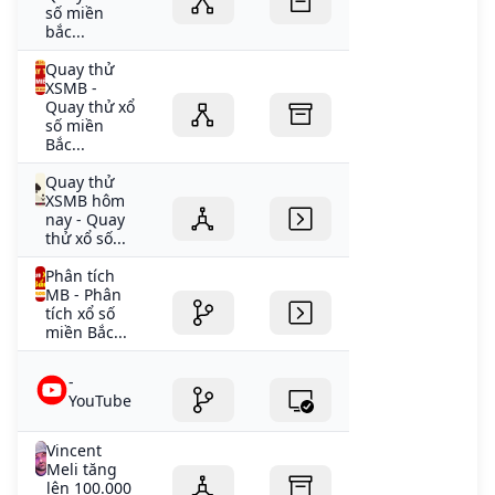
số miền
bắc...
Quay thử
XSMB -
Quay thử xổ
số miền
Bắc...
Quay thử
XSMB hôm
nay - Quay
thử xổ số...
Phân tích
MB - Phân
tích xổ số
miền Bắc...
-
YouTube
Vincent
Meli tăng
lên 100.000