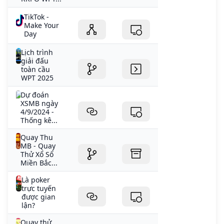
TikTok -
Make Your
Day
Lịch trình
giải đấu
toàn cầu
WPT 2025
Dự đoán
XSMB ngày
4/9/2024 -
Thống kê...
Quay Thu
MB - Quay
Thử Xổ Số
Miền Bắc...
Là poker
trực tuyến
được gian
lận?
Quay thử