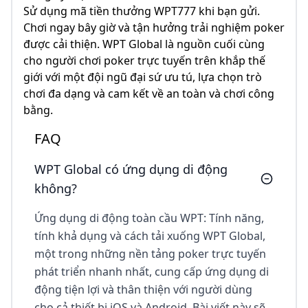
Sử dụng mã tiền thưởng WPT777 khi bạn gửi.
Chơi ngay bây giờ và tận hưởng trải nghiệm poker
được cải thiện. WPT Global là nguồn cuối cùng
cho người chơi poker trực tuyến trên khắp thế
giới với một đội ngũ đại sứ ưu tú, lựa chọn trò
chơi đa dạng và cam kết về an toàn và chơi công
bằng.
xổ số miền bắc quay thử
xổ số miền bắc quay thử
FAQ
Quay thử xổ số - Quay thử vận may lấy hên - Quay số 
Khi nào và tại sao số 0 kép được thêm vào bánh xe rou
Quay thử Miền Bắc - Quay thử XSMB hôm nay - Quay 
Ngôi sao đang lên của Brazil gây sốc cho tất cả mọi n
quay thử xổ số miền bắc
xổ số miền bắc quay thử
WPT Global có ứng dụng di động
Tôi có thể chơi GGPoker ở Mỹ không?
WSOP USA Top 8 Câu hỏi thường gặp
Quay Thử XSMB Quay thử Xổ số miền Bắc Hôm Nay Q
xổ số miền Bắc có từ năm bao nhiêu?
không?
- YouTube
- YouTube
Quay thử XSMB - Quay số may mắn xổ số miền Bắc hô
Quay thử xổ số miền Bắc
Quay thử XSMB - Quay thử xổ số Miền Bắc giờ hoàng 
Quay thử xổ số toàn quốc xskt.com.vn
Quay thử XSMB - Quay thử kết quả xổ số miền Bắc hô
Quay thử XSMB - Quay thu xổ số miền Bắc hôm nay - 
quay thử xổ số miền bắc hôm nay
Ứng dụng di động toàn cầu WPT: Tính năng,
Quay thử xổ số miền Bắc - Quay thử XSMB giờ hoàng 
- YouTube
Quay thử XSMB - Quay thử xổ số miền bắc hôm nay m
Quay Thử Xổ Số Hôm Nay - Quay Thử KQXS 3 Miền
Giới Thiệu Casino Online Vip79
tính khả dụng và cách tải xuống WPT Global,
Quay Thử Miền Bắc Hôm Nay - Xổ Số Thử XSMB
Đối tác toàn cầu của WPT với Câu lạc bộ bài Poker & Sò
Các giải đấu hàng ngày từ WPT Global
Quay thử MB- Tham Khảo Quay thử xổ số miền Bắc (X
Lễ hội mùa xuân toàn cầu WPT: 7.000.000 đô la giả
một trong những nền tảng poker trực tuyến
James Obst giành chức vô địch WPT Australia và giành
undefined - YouTube
WPT Global ¥ 110 CN ¥ triệu Chủ nhật Hyper PKO Sh
Quay thử XSMB - Quay số may mắn xổ số miền Bắc hô
Quay thử xổ số miền Bắc hôm nay - Quay thu XSMB 
phát triển nhanh nhất, cung cấp ứng dụng di
Quay thử xổ số miền Bắc - Quay thử XSMB giờ hoàng 
- YouTube
Quay thử Miền Bắc - Quay thử XSMB hôm nay - Quay 
XSMB mở thưởng ngày nào?
Vui Cùng Dafabet – Khám Phá Thế Giới Cá Cược Đẳn
động tiện lợi và thân thiện với người dùng
Trò chơi roulette lần đầu tiên được chơi ở đâu và khi n
Quay thử xổ số - Quay thử vận may lấy hên - Quay số 
xổ số thêm
Quay thử XSMB - Quay thử MB giờ hoàng đạo Xổ số 6
Đủ điều kiện tham quan Red Dragon Poker Tour Jeju
cho cả thiết bị iOS và Android. Bài viết này sẽ
quay thử kết quả xổ số miền bắc
quay thử kết quả xổ số miền bắc