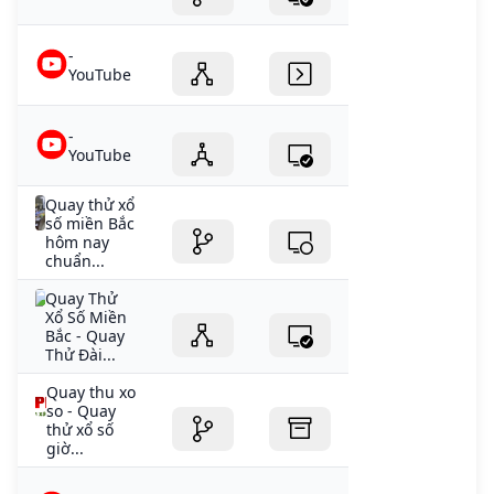
-
YouTube
-
YouTube
Quay thử xổ
số miền Bắc
hôm nay
chuẩn...
Quay Thử
Xổ Số Miền
Bắc - Quay
Thử Đài...
Quay thu xo
so - Quay
thử xổ số
giờ...