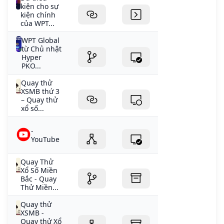
kiện cho sự
kiện chính
của WPT...
WPT Global
từ Chủ nhật
Hyper
PKO...
Quay thử
XSMB thứ 3
– Quay thử
xổ số...
-
YouTube
Quay Thử
Xổ Số Miền
Bắc - Quay
Thử Miền...
Quay thử
XSMB -
Quay thử Xổ