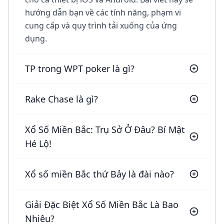
Giải Đặc Biệt Xổ Số Miền Bắc Là Bao Nhiêu?
Bitstarz không cần tiền thưởng lên tới 5 BTC và 200 v
Quay thử XSMB - Quay thử xổ số miền bắc hôm nay 
404 Not Found.
undefined - YouTube
hướng dẫn bạn về các tính năng, phạm vi
Quay thử MB- Tham Khảo Quay thử xổ số miền Bắc (X
- YouTube
XSMB - KQXSMB - Kết quả xổ số Miền Bắc hôm nay -
404 Not Found
Quay thử XSMB - Quay thử xổ số Miền Bắc giờ hoàng 
cung cấp và quy trình tải xuống của ứng
quay thử xổ số miền bắc hôm nay
xổ số miền bắc quay thử
Cách tải xuống đăng ký và Master WPT Global: 2025 
undefined - YouTube
SXMB - XSMB - Xổ số miền Bắc hôm nay - KQXSMB - XS
dụng.
Chơi bài xì phé trực tuyến trên Android: Hướng dẫn n
Nguồn gốc của cái tên Roulette là gì?
Frank Stepuchin dẫn đầu RRPO WPT Seminole 2024 s
Giải vô địch WPT Prime trở lại với Jereld Sam Shining
Quay Thử XSMB Quay thử Xổ số miền Bắc Hôm Nay Q
xổ số thêm
Quay Thu MB - Quay Thử Xổ Số Miền Bắc Hôm Nay
- YouTube
- YouTube
Xổ số miền Bắc thứ Bảy là đài nào?
Quay thử xổ số - Quay thử vận may lấy hên - Quay số 
Quay thử XSMB hôm nay - Quay thử MB - Quay số lấy
quay thử xsmb
TP trong WPT poker là gì?
Quay thử xổ số Miền Bắc xskt.com.vn
Dự đoán XSMB ngày 4/9/2024 - Thống kê XSMB thứ 4
Xổ Số Miền Bắc: Trụ Sở Ở Đâu? Bí Mật Hé Lộ!
Mấy giờ có kết quả xổ số miền Bắc?
CẦU LÔ ĂN THÔNG - YouTube
Quay thử xsmb - Cập nhật kết quả quay thử xổ số miề
Quay thử XSMB - Quay thử xổ số Miền Bắc hôm nay
- YouTube
Quay thử Xổ số Miền Bắc - Quay thu MB - Quay thử X
Quay Thử XSMB - Quay Thử MB - Quay Thử Xổ Số Mi
Quay thử XSMB Quay thử xổ số Miền Bắc hôm nay
Quay Thử Xổ Số Miền Bắc - Quay Thử Miền Bắc Giờ H
Rake Chase là gì?
Ngày 20-25 tháng 9 năm 2024 Giải vô địch WPT Úc
SXMB - XSMB - Xổ số miền Bắc hôm nay - KQXSMB - XS
Quay số điện tử chuẩn - Quay thử KQ XS - Quay thử 
WPT Global có ứng dụng di động không?
Quay thử XSMB - Quay thử MB lấy hên - Quay thử xổ s
Nhà tài trợ Tiêu đề WPT Global Now cho Triton Poker S
Timothy Chung: Từ tiệc sinh nhật đến nhà vô địch WP
- YouTube
Quay Thử XSMB - Quay Thử MB - Quay Thử Xổ Số Miền
Những quốc gia nào có thể chơi WPTGlobal vào năm 2
Quay Thử XSMN - Quay Thu MN - Quay Thử Xổ Số Miề
Quay Thu MB - Quay Thử Xổ Số Miền Bắc - Quay Thử 
Quay thử xổ số miền Bắc hôm nay - Quay thu XSMB 
Xổ Số Miền Bắc: Trụ Sở Ở Đâu? Bí Mật
Quay thử xổ số miền Bắc - Quay thử XSMB giờ hoàng 
Quay Thử Xổ Số Miền Bắc - Quay Thử Đài Miền Bắc - 
- YouTube
Hé Lộ!
- YouTube
- YouTube
Quay số chuẩn - Quay thử KQXS - Quay thử kết quả x
Mấy giờ có kết quả xổ số miền Bắc?
Xổ số miền Bắc thứ Bảy là đài nào?
Martin Tsvetanov giành chiến thắng trong sự kiện ch
Xổ số thủ đô quay ở đâu?
Giải Đặc Biệt Xổ Số Miền Bắc Là Bao
Nhiêu?