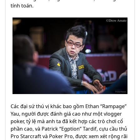
tính toán.
Các đại sứ thú vị khác bao gồm Ethan “Rampage”
Yau, người được đánh giá cao như một vlogger
poker, tỷ lệ mà anh ta đã kết hợp các trò chơi cổ
phần cao, và Patrick “Egption” Tardif, cựu cầu thủ
Pro Starcraft và Poker Pro, được xem xét rộng rãi