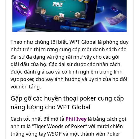
Quay Thử XSMB Quay thử Xổ số miền Bắc Hôm Nay Quay 
Ngôi sao đang lên của Brazil gây sốc cho tất cả mọi người
- YouTube
- YouTube
- YouTube
Martin Tsvetanov giành chiến thắng trong sự kiện chính Eu
- YouTube
Quay Thử XSMB Quay thu Xo So MB - Quay Thử KQXSMB
Lịch Quay Xổ Số Miền Bắc Hôm Nay 14/6: Địa Điểm & Giờ Q
Bitstarz không cần tiền thưởng lên tới 5 BTC và 200 vòng q
- YouTube
Bạn có thể chơi WPT Global ở đâu? Các quốc gia được hỗ tr
Theo như chúng tôi biết, WPT Global là phòng duy
XSMB 4/9 - Kết quả Xổ số miền Bắc hôm nay 4/9/2024 - KQ
Quay thử xổ số Miền Bắc hôm nay - Quay thu MB lấy hên
nhất trên thị trường cung cấp một danh sách các
Paulius Plausinaitis thắng GGMmillion$ SHR với số tiền 31
Quay Thu MB - Quay Thử Xổ Số Miền Bắc - Quay Thử XSMB
đại sứ đa dạng và rộng rãi như vậy cho các gói
giải đấu của họ. Các đại sứ được các nhân cách
được đánh giá cao và có kinh nghiệm trong lĩnh
vực poker, cho vay ảnh hưởng và uy tín của họ đối
với nền tảng.
Gặp gỡ các huyền thoại poker cung cấp
năng lượng cho WPT Global
Cách tốt nhất để mô tả
Phil Ivey
là bằng cách gọi
anh ta là “Tiger Woods of Poker” với mười chiến
thắng vòng tay WSOP và một thành viên Poker