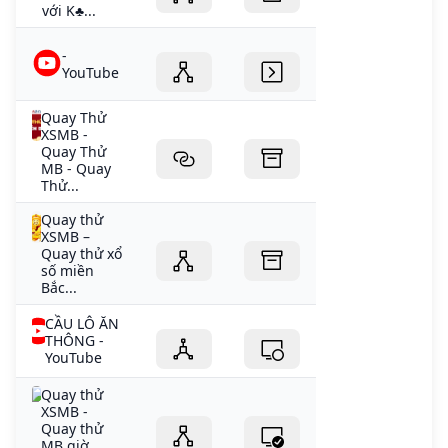
với K♣️...
-
YouTube
Quay Thử
XSMB -
Quay Thử
MB - Quay
Thử...
Quay thử
XSMB –
Quay thử xổ
số miền
Bắc...
CẦU LÔ ĂN
THÔNG -
YouTube
Quay thử
XSMB -
Quay thử
MB giờ