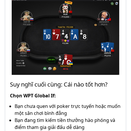
Suy nghĩ cuối cùng: Cái nào tốt hơn?
Chọn WPT Global If:
Bạn chưa quen với poker trực tuyến hoặc muốn
một sân chơi bình đẳng
Bạn đang tìm kiếm tiền thưởng hào phóng và
điểm tham gia giải đấu dễ dàng