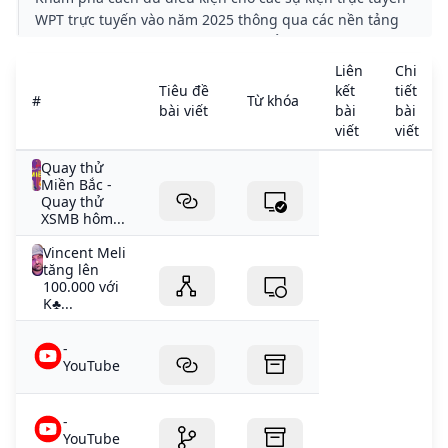
WPT trực tuyến vào năm 2025 thông qua các nền tảng
như WPT Global và Clubwpt. Tìm hiểu về các giải đấu vệ
quay thử xsmb
tinh hộ chiếu WPT và nhiều hơn nữa.
Liên
Chi
- YouTube
Tiêu đề
kết
tiết
#
Từ khóa
bài viết
bài
bài
Quay thử xsmb - Cập nhật kết quả quay thử xổ số miền b
viết
viết
Quay thử XSMB - Quay thử xổ số Miền Bắc hôm nay
Quay thử XSMB hôm nay - Quay thử xổ số miền Bắc giờ 
Quay thử
Quay Thử XSMB - Quay Thử MB - Quay Thử Xổ Số Miền B
Miền Bắc -
Quay thử
Quay Thử XSMB Quay thu Xo So MB - Quay Thử KQXSMB
XSMB hôm...
Quay thử XSMB - Quay thử xổ số miền bắc hôm nay may
Vincent Meli
XSMB – Quay Thử Dự Đoán Kết Quả Xổ Số Miền Bắc Hôm 
tăng lên
Quay thử XSMB chủ nhật – Quay thử xổ số miền Bắc chủ 
100.000 với
XSMB - KQXSMB - Kết quả xổ số Miền Bắc hôm nay - XSTD
K♣️...
quay thử xổ số miền bắc hôm nay
-
XSMN 26/8/2024 - Xổ số miền Nam ngày 26 tháng 8 năm 
YouTube
- YouTube
Đánh giá về Everygame Poker: Hướng dẫn chơi Poker trự
-
Quay thử MB xổ số miền Bắc lấy gợi ý các cặp số may m
YouTube