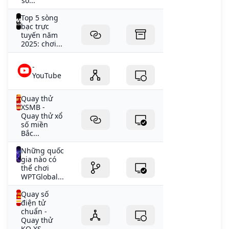
số...
Top 5 sòng
bạc trực
tuyến năm
2025: chơi...
-
YouTube
Quay thử
XSMB -
Quay thử xổ
số miền
Bắc...
Những quốc
gia nào có
thể chơi
WPTGlobal...
Quay số
điện tử
chuẩn -
Quay thử
KQ XS -...