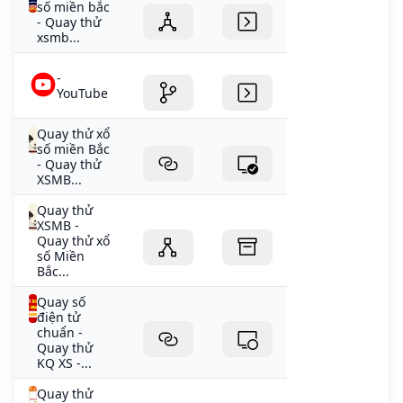
số miền bắc
- Quay thử
xsmb...
-
YouTube
Quay thử xổ
số miền Bắc
- Quay thử
XSMB...
Quay thử
XSMB -
Quay thử xổ
số Miền
Bắc...
Quay số
điện tử
chuẩn -
Quay thử
KQ XS -...
Quay thử