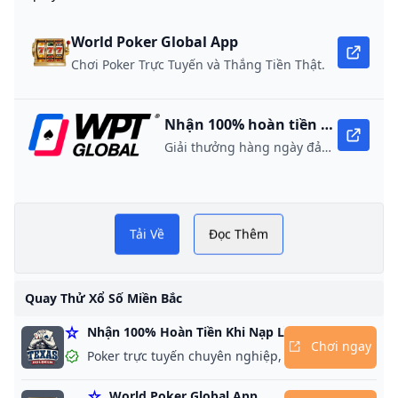
- YouTube
quay thử kết quả xổ số miền bắc
Xổ Số Miền Bắc Quay Thử: Cách Phân Biệt Mô Phỏng V
Quay thử XSMB - Quay thử kết quả xổ số miền Bắc hôm 
xổ số miền bắc quay thử
- YouTube
Đủ điều kiện cho sự kiện chính của WPT Global thông 
Quay thử xổ số - Quay số chuẩn may mắn trong ngày
World Poker Global App
Quay thử XSMB - Quay thu xổ số miền Bắc hôm nay - 
Quay thử MB - Quay thử xổ số miền Bắc chuẩn - Quay
Quay thử xổ số Miền Bắc xskt.com.vn
Xổ Số Miền Bắc Quay Thử: Cách Phân Biệt Mô Phỏng Và 
Chơi Poker Trực Tuyến và Thắng Tiền Thật.
undefined - YouTube
- YouTube
Quay thử XSMB - Quay thử MB - Quay thử xổ số miền 
Quay thử xổ số - Quay số lấy hên cho ngày hôm nay
Quay thử XSMB - Quay thử MB lấy hên - Quay thử xổ s
Quay Thử Xổ Số Hôm Nay - Quay Thử KQXS 3 Miền
Quay Thử Xổ Số Miền Bắc Hôm Nay: Tạo Bộ Số Mô Ph
Dự đoán XSMB 4/9/2024 - soi cầu Xổ Số Miền Bắc thứ 4 - 
Là poker trực tuyến được gian lận?
Nhận 100% hoàn tiền khi nạp lần đầu
Giải Độc Đắc Xổ Số Miền Bắc: Lợi ích và Rủi Ro Trong 2
quay thử kết quả xổ số miền bắc
Quay thử XSMB hôm nay - Quay thử MB - Quay số lấy h
Đối tác toàn cầu của WPT với Câu lạc bộ bài Poker & Sò
2025 Vụ nổ WSOP! Các định dạng mới + Giải thưởng lớ
Quay thử XSMB - Quay thử kết quả xổ số Miền bắc hô
Quay thử XSMB - Quay thu xổ số miền Bắc hôm nay - Qu
Giải thưởng hàng ngày đảm bảo 10,000 USD
Giải Đặc Biệt Xổ Số Miền Bắc Là Bao Nhiêu?
- YouTube
- YouTube
- YouTube
Quay Thử Miền Bắc Hôm Nay - Xổ Số Thử XSMB
Quay Thử Xổ Số Miền Bắc - Quay Thử Đài Miền Bắc - 
Đủ điều kiện cho sự kiện chính của WPT Global thông 
Cách tải xuống đăng ký và Master WPT Global: 2025 Guid
Cách giành chiến thắng tại trực tuyến Blackjack: Chiế
Xổ số miền Bắc hôm nay quay ở đâu? Lịch quay & địa đ
Quay thử XSMB - Quay thử xổ số miền bắc hôm nay lấ
quay thử xổ số miền bắc
quay thử xổ số miền bắc
xổ số miền bắc quay thử
Quay thử Miền Bắc - Quay thử XSMB hôm nay - Quay 
Quay Thử Xổ Số Miền Bắc - Quay Thu XSMB Hom Nay
- YouTube
Quay thử XS - Quay thử KQXS - Quay thử kết quả xổ số 
- YouTube
Tải Về
Đọc Thêm
Nhà tài trợ Tiêu đề WPT Global Now cho Triton Poker S
Quay thử xổ số - Quay số chuẩn may mắn trong ngày
Quay thử XSMB hôm nay - Quay thử xổ số Miền Bắc giờ 
- YouTube
Quay thử xsmb - Quay thử kết quả xổ số miền Bắc hô
Quay thử XSMB - Quay thử MB lấy hên - Quay thử xổ số 
Bạn không thể tải xuống và chơi WPT Poker Global ở các
quay thử xsmb
TikTok - Make Your Day
Quay Thử XSMB - Quay Thử MB - Quay Thử Xổ Số Miền B
Quay thử Miền Bắc - Quay thử XSMB hôm nay - Quay th
Quay Thử Xổ Số Miền Bắc
Điều khoản tiền thưởng toàn cầu của WPT: Tiền mặt được
Giải Độc Đắc Xổ Số Miền Bắc: Lợi ích và Rủi Ro Trong 2
Quay thử XSMB - Quay thu xổ số miền Bắc hôm nay - Qu
Giải vô địch WPT khơi dậy tinh thần của huyền thoại Pok
Nhận 100% Hoàn Tiền Khi Nạp Lần Đầu
KQXSMB - SXMB - Kết quả xổ số miền Bắc - XSMB - XSTD 
Quay thử XSMN hôm nay - Quay thử xổ số miền Nam l
Quay thử XSMB hôm nay - Quay thử xổ số miền Bắc lấy m
- YouTube
Chơi ngay
Giải vô địch tiền thưởng vàng: Cú sút hàng tuần của bạn
Poker trực tuyến chuyên nghiệp, giành giải thưởng
Quay thử XSMB - Quay thử xổ số miền Bắc hôm nay lấy 
Quay thử xsmb - Cập nhật kết quả quay thử xổ số miền b
- YouTube
Một số vụ bê bối và tranh cãi nổi tiếng về roulette trong s
Quay Thử Miền Bắc Hôm Nay - Xổ Số Thử XSMB
World Poker Global App
- YouTube