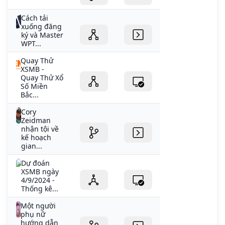
Tiêu đề EPT củng cố danh tiếng của Stephen Song như 
Quay Thử XSMB Đại Cát⚡ Quay Thử Xổ Số Miền Bắc Hôm
Cách tải
Doug Polk phải đối mặt với phản ứng dữ dội khi chơi tron
xuống đăng
ký và Master
- YouTube
WPT...
Giải vô địch WPT Prime trở lại với Jereld Sam Shining
Quay thử XSMB hôm nay - Quay thử xổ số Miền Bắc giờ 
Quay Thử
XSMB -
Quay Thử Xổ
Số Miền
Bắc...
Cory
Zeidman
nhận tội về
kế hoạch
gian...
Dự đoán
XSMB ngày
4/9/2024 -
Thống kê...
Một người
phụ nữ
hướng dẫn