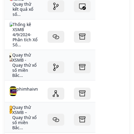
Quay thử
kết quả xổ
số...
Thống kê
XSMB
4/9/2024-
Phân tích Xổ
Số...
Quay thử
XSMB -
Quay thử xổ
số miền
Bắc...
phimhaivn
Quay thử
XSMB –
Quay thử xổ
số miền
Bắc...