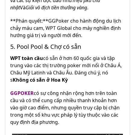
và các sự kiện độc đáo như
Triệu pko chủ
nhật
Và
Giải vô địch tiền thưởng vàng
.
**Phán quyết:**GGPoker cho hành động du lịch
chảy máu cam, WPT Global cho máy nghiền định
hướng giá trị và người mới đến.
5. Pool Pool & Chợ có sẵn
WPT toàn cầu
có sẵn ở hơn 60 quốc gia và tập
trung vào các thị trường poker mới nổi ở Châu Á,
Châu Mỹ Latinh và Châu Âu. Đáng chú ý, nó
s
Không có sẵn ở Hoa Kỳ
GGPOKER
có sự công nhận rộng hơn trên toàn
cầu và có thể cung cấp nhiều thanh khoản hơn
vào giờ cao điểm, nhưng quyền truy cập bị chặn
trong một số khu vực pháp lý tùy thuộc vào các
quy định địa phương.