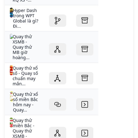
Hyper Dash
trong WPT
Global là gì?
Đi...
Quay thử
XSMB -
Quay thử
MB giờ
hoàng...
Quay thử xổ
số - Quay số
chuẩn may
mắn...
Quay thử xổ
số miền Bắc
hôm nay -
Quay...
Quay thử
miền Bắc -
Quay thử
XSMB -