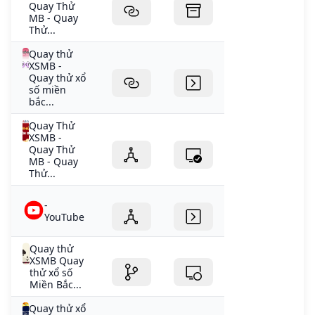
Quay Thử
MB - Quay
Thử...
Quay thử
XSMB -
Quay thử xổ
số miền
bắc...
Quay Thử
XSMB -
Quay Thử
MB - Quay
Thử...
-
YouTube
Quay thử
XSMB Quay
thử xổ số
Miền Bắc...
Quay thử xổ