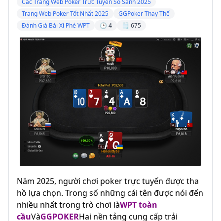
Các Trang Web Poker Trực Tuyến So Sánh 2025
Chơi Game Bài Tiến Lên Miền Nam Miễn Phí
Quay thử xổ số miền Nam thần tài - Quay thu XSMN lấy h
Xổ số thủ đô quay ở đâu?
Trang Web Poker Tốt Nhất 2025
GGPoker Thay Thế
Quay Thử Xổ Số Miền Bắc - Quay Thử Miền Bắc Giờ Hoàng
Quay Thử Xổ Số Hôm Nay - Quay Thử KQXS 3 Miền
- YouTube
Đánh Giá Bài Xì Phé WPT
🕒 4
🗒️ 675
- YouTube
Quay thử XSMB - Quay thử MB lấy hên - Quay thử xổ số Mi
- YouTube
Quay thử XSMB - Quay thử Xổ số miền bắc hôm nay
Quay thử xổ số Miền Bắc hôm nay - Quay thu MB lấy hên
Quay thử XSMB hôm nay - Quay thử xổ số Miền Bắc giờ 
Quay Thử XSMB - Quay Thử Xổ Số Miền Bắc Hôm Nay
- YouTube
quay thử xsmb
- YouTube
Quay thử XSMB - Quay thử kết quả xổ số Miền Bắc hôm na
Công nghệ đã ảnh hưởng đến trò chơi roulette như thế 
Quay thử XSMB - Quay thử MB lấy hên - Quay thử xổ số Mi
xổ số kiến thiết miền Bắc là gì?
Hướng dẫn sự kiện WPT Paris 2024
- YouTube
Quay thử xsmb - Cập nhật kết quả quay thử xổ số miền bắc
Texas Holdem Flop có nghĩa là gì?
Quay Thử XSMB - Quay Thử MB - Quay Thử Xổ Số Miền B
- YouTube
- YouTube
Frank Stepuchin dẫn đầu RRPO WPT Seminole 2024 sau n
Xổ số miền Bắc thứ Bảy là đài nào?
KQXSMB - SXMB - Kết quả xổ số miền Bắc - XSMB - XSTD 
Quay Thử XSMB - Quay Thử MB - Quay Thử Xổ Số Miền B
Năm 2025, người chơi poker trực tuyến được tha
hồ lựa chọn. Trong số những cái tên được nói đến
nhiều nhất trong trò chơi là
WPT toàn
cầu
Và
GGPOKER
Hai nền tảng cung cấp trải