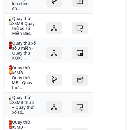
lựa chọn
đồ...
Quay thử
XSMB Quay
thử xổ số
Miền Bắc...
Quay thử xổ
số 3 miền -
Quay thử
KQXS -...
Quay thử
XSMB -
Quay thử
MB - Quay
thử...
Quay thử
XSMB thứ 3
– Quay thử
xổ số...
Quay thử
XSMB -