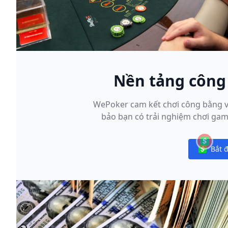
Quay thử XSMB - Quay thử xổ số mi
Quay Thử XSMB hôm nay - Quay Thử Xổ Số Miền Bắc -
Quay thử xổ số miền bắc - Quay thử xsmb hôm nay - 
Quay số chuẩn - Quay thử KQXS - Quay thử kết quả xổ 
Quay thử XSMB - Quay thử xổ số miền Bắc hôm nay lấ
Cách tải xuống đăng ký và Master WPT Global: 2025 Gu
Quay thử XSMB - Quay thử MB giờ hoàng đạo Xổ số 6
Quay thử XSMB Quay thử MB - Quay 
Martin Tsvetanov giành chiến thắng trong sự kiện chín
- YouTube
Quay thử xổ số Miền Bắc xskt.com.vn
Quay thử XSMB - Quay thử MB lấy hên - Quay thử xổ s
Bitstarz không cần tiền thưởng lên tới 5 BTC và 200 vò
Quay số chuẩn - Quay thử KQXS - Quay thử kết quả xổ 
XSMB mở thưởng ngày nào?
Frank Stepuchin dẫn đầu RRPO WPT Seminole 2024 sau
Quay thử xổ số Miền Bắc hôm nay - Quay thu MB lấy h
Sách hướng dẫn giải đấu WPT Australia 2024
Quay thử xổ số - Quay thử vận may lấy hên - Quay số 
Quay thử XSMB - Quay thử kết quả xổ số miền Bắc hô
WPT Australia Returns: Thời điểm quan trọng của poker
Quay thử XSMB - Quay thu xổ số mi
Quay Thu MB - Quay Thử Xổ Số Miền Bắc Hôm Nay
WPT Global vs GGPoker: Bạn nên chọn nền tảng poker
Sự trở lại của Shevliakov giành giải thưởng hàng triệ
quay thử xổ số miền bắc hôm nay
quay thử xổ số miền bắc
quay thử xổ số miền bắc
Quay thử XSMB thứ 3 – Quay thử xổ 
quay thử kết quả xổ số miền bắc
quay thử kết quả xổ số miền bắc
quay thử xổ số miền bắc hôm nay
Xem video nóng hot mới nhất truyền hình trực tuyến 
Quay thử xổ số Miền Bắc hôm nay - Quay thu MB lấy h
Quay thử XSMB - Quay thử kết quả xổ số Miền bắc hô
Quay thử xổ số miền Bắc - Quay thử
Quay thử XSMB hôm nay - Quay thử xổ số Miền Bắc gi
- YouTube
- YouTube
XSMB - KQXSMB - Kết quả xổ số Miền Bắc hôm nay - XS
Giải Độc Đắc Xổ Số Miền Bắc: Lợi ích và Rủi Ro Trong 2
Lịch Quay Xổ Số Miền Bắc Hôm Nay 14/6: Địa Điểm & G
Nền tảng công
- YouTube
- YouTube
Quay thử MB xổ số miền Bắc lấy gợi ý các cặp số may
Quay thử xsmb - Cập nhật kết quả quay thử xổ số miền
Quay thử xổ số miền Bắc - Quay thử XSMB giờ hoàng 
Lịch Quay Xổ Số Miền Bắc Hôm Nay 14/6: Địa Điểm & G
Quay thử xổ số - Quay số lấy hên cho ngày hôm nay
Quay Thử XSMB - Quay Thử MB - Qu
Quay thử MB - Quay thử Xổ Số Miền Bắc hôm nay - Qu
Quay thử xổ số toàn quốc xskt.com.vn
Quay Thử XSMB - Quay Thử MB - Quay Thử Xổ Số Miền
Quay thử XS - Quay thử KQXS - Quay thử kết quả xổ s
Quay thử xổ số Miền Bắc hôm nay - Quay thu MB lấy h
Quay thử xổ số Miền Bắc xskt.com.vn
- YouTube
WePoker cam kết chơi công bằng v
Thống kê XSMB 4/9/2024-Phân tích Xổ Số Miền Bắc thứ
Quay Thu MB - Quay Thử Xổ Số Miền Bắc - Quay Thử 
Quay thử XSMB - Quay số may mắn xổ số miền Bắc hô
Vui Cùng Dafabet – Khám Phá Thế Giới Cá Cược Đẳng 
Quay thử xổ số miền Bắc - Quay thử kết quả XSMB hô
Quay thử XSMB - Quay thử xổ số miền bắc hôm nay lấy
Tiền thưởng chào mừng sòng bạc trự
bảo bạn có trải nghiệm chơi gam
Quay thu xo so- Quay thử xổ số miền Bắc hôm nay miễn
Dự đoán XSMB 4/9/2024 - Soi cầu miền Bắc ngày 4 thá
TP trong WPT poker là gì?
Quay thử XSMB - Quay thử xổ số miền Bắc giờ hoàng 
- YouTube
- YouTube
quay thử xổ số miền bắc
Quay thử xổ số miền bắc - Quay thử xsmb hôm nay - 
Quay thử XSMB – Quay thử xổ số miền Bắc hôm nay lấ
Quay thử XSMB - Quay thử xổ số miền bắc để thử vận
Quay thử xổ số miền Bắc hôm nay chuẩn xác miễn phí
Poker toàn cầu có phải là tiền thật không?
Quay thử Miền Bắc - Quay thử XSMB hôm nay - Quay 
WPT Global ¥ 110 CN ¥ triệu Chủ n
Quay Thử XSMB Quay thử Xổ số miền Bắc Hôm Nay Q
- YouTube
Dự đoán XSMB ngày 4/9/2024 - Thống kê XSMB thứ 4
Roulette đóng vai trò gì trong văn hóa đại chúng chẳ
Quay Thử Xổ Số Miền Bắc Hôm Nay: Tạo Bộ Số Mô Phỏ
Quay thử xổ số - Quay thử vận may lấy hên - Quay số 
Bắt 
Poker toàn cầu có phải là tiền thật 
Notificat
Quay thử XSMB thứ 6 – Quay thử xổ số miền Bắc thứ 6
Hướng Dẫn Chi Tiết Về Fun88 Đăng Nhập
Quay Thử Xổ Số Hôm Nay - Quay Thử KQXS 3 Miền
Quay thử xổ số miền Bắc - Quay thử XSMB thần tài hô
Quay thử XSMB - Quay thử xổ số miền bắc hôm nay lấy
Quay Thử Xổ Số Hôm Nay - Quay Thử KQXS 3 Miền
- YouTube
- YouTube
Trò chơi roulette lần đầu tiên được chơi ở đâu và khi n
- YouTube
Quay thử XSMB hôm nay - Quay thử xổ số miền Bắc gi
Quay thử MB- Tham Khảo Quay thử xổ số miền Bắc (X
Quay thử miền Bắc - Quay thử XSMB - Quay thử MB lấ
Quay thử xổ số - Quay số chuẩn ma
XSMB – Quay Thử Dự Đoán Kết Quả Xổ Số Miền Bắc Hô
Quay thử Miền Bắc - Quay thử XSMB hôm nay - Quay 
Quay thử xổ số miền Bắc hôm nay - Quay thu XSMB ng
quay thử kết quả xổ số miền bắc
quay thử xsmb
quay thử xổ số miền bắc
Những quốc gia nào có thể chơi WP
quay thử xsmb
xổ số miền bắc quay thử
xổ số miền bắc quay thử
Quay thử MB- Tham Khảo Quay thử xổ số miền Bắc (X
Quay Thử XSMB - Quay Thử MB - Quay Thử Xổ Số Miền
Quay Thử Miền Bắc Hôm Nay - Xổ Số Thử XSMB
Quay thử Xổ số Quay thu Xo So Hôm 
- YouTube
Phân tích MB - Phân tích xổ số miền Bắc 24H hôm nay
Ngôi sao đang lên của Brazil gây sốc cho tất cả mọi n
Quay thử xổ số Miền Bắc xskt.com.vn
XSMB 4/9 - Kết quả Xổ số miền Bắc hôm nay 4/9/2024 
Xổ số miền Bắc hôm nay quay ở đâu? Lịch quay & địa đ
Quay thử Miền Bắc - Quay thử XSMB
Quảng cáo mới nhất của WPT Global: vé cho một số tiề
11 ứng dụng và trò chơi poker hay nhất dành cho Andr
Quay thử xổ số miền Bắc - Quay thử XSMB giờ hoàng 
- YouTube
Cách đủ điều kiện tham gia các sự kiện trực tuyến củ
Quay thử XSMB - Quay thử kết quả xổ số Miền Bắc hô
Ngôi sao đang lên của Brazil gây số