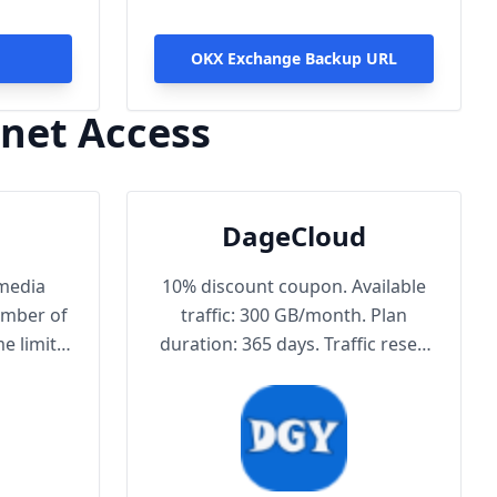
OKX Exchange Backup URL
net Access
DageCloud
media
10% discount coupon. Available
umber of
traffic: 300 GB/month. Plan
e limit.
duration: 365 days. Traffic reset:
mit.
reset on order date or by
purchasing traffic package.
Maximum achievable bandwidth:
1000 Mbps. Node protocol:
Trojan.