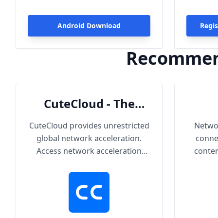
Android Download
Regis
Recommend
CuteCloud - The
Cutest Cloud
CuteCloud provides unrestricted
Networ
global network acceleration.
conne
Access network acceleration
conten
services connected with
hundreds of content providers
worldwide. With up to 2000Mbps
single-line access capacity and
1000+ high-speed servers