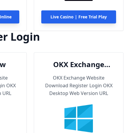
Online
Live Casino | Free Trial Play
r Login
ow
OKX Exchange
Backup URL
ite
OKX Exchange Website
gin OKX
Download Register Login OKX
n URL
Desktop Web Version URL