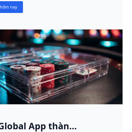
 hôm nay
s
onte Carlo?
cặp số được hệ thống tính toán và đư… Nay Cham Mickey
Poker World chào đón một con ngựa siêu tối!
Global App thành
uro ở Monte Carlo Poker World chào đón một con ngựa siêu t