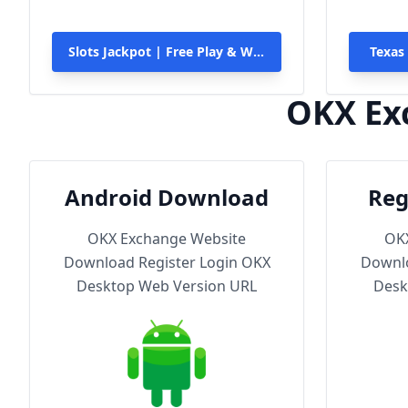
Slots Jackpot | Free Play & Win
Texas
Big
OKX Ex
Android Download
Reg
OKX Exchange Website
OK
Download Register Login OKX
Downlo
Desktop Web Version URL
Desk