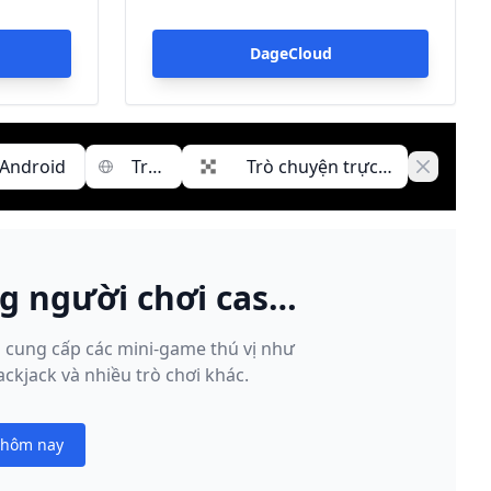
DageCloud
 Android
Trò
Trò chuyện trực
Close ba
chơi
tiếp
H5
g người chơi cash
ất thế giới
 cung cấp các mini-game thú vị như
ackjack và nhiều trò chơi khác.
 hôm nay
s