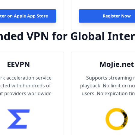
ter on Apple App Store
Register Now
ed VPN for Global Inter
EEVPN
MoJie.net
k acceleration service
Supports streaming 
cted with hundreds of
playback. No limit on n
t providers worldwide
users. No expiration tim
No network speed li