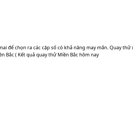
y hên
Quay thử MB
 nay
 nào?
chơi roulette như thế nào?
 chủ nhật
đạo
m nay
 suốt lịch sử là gì?
u vực nào?
 thử XSMB
ai để chọn ra các cặp số có khả năng may mắn. Quay thử 
 Quay Thử MB
SMB)
n Bắc ( Kết quả quay thử Miền Bắc hôm nay
oker
ấy may - Quay thử miền Bắc - Quay thu mien Bac
 666™
ngày mai
Guide Ultimate Guide
- Quay thử MB