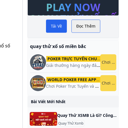
Quay thử XSMB thứ 6 – Quay thử xổ số miền B
XSMB – Quay Thử Dự Đoán Kết Quả Xổ Số Miề
PLAY NOW
Quay thử XSMB Chuẩn Xác - Quay thử kết quả
Quay Thử Xổ Số Miền Bắc Hôm Nay: Tạo Bộ S
QUAY THỬ XỔ SỐ
Cory Zeidman nhận tội về kế hoạch gian lận cá
Vincent Meli tăng lên 100.000 với K♣️ J♣️ Francoi
Kết Quả Quay Thử Xổ Số 3 Miền Tham Khảo L
- YouTube
Tải Về
Đọc Thêm
MIỀN BẮC
Quay Thử XSMB Quay thử Xổ số miền Bắc Hô
- YouTube
Quay Thử XSMB Quay thử Xổ số miền Bắc Hô
WPT Global vs GGPoker: Bạn nên chọn nền tả
Quay thử XSMB 4/9 : Quay thử kết quả xổ số m
Quay thử MB- Tham Khảo Quay thử xổ số miền
xổ số miền bắc quay thử
xổ số
quay thử xổ số miền bắc
- YouTube
Quay thử xổ số miền Bắc hôm nay - Quay thu
Một số vụ bê bối và tranh cãi nổi tiếng về roule
quay thử xổ số miền bắc hôm nay
Quay Thử Xổ Số Miền Bắc - Quay Thu XSMB H
POKER TRỰC TUYẾN CHUYÊN NGHIỆP, GIÀNH GIẢI THƯỞNG HẤP DẪN
Chơi ngay
Quay thử Xổ số Quay thu Xo So Hôm nay - KQX
Quay thử XSMB hôm nay - Quay thử xổ số miề
Giải thưởng hàng ngày đảm bảo 10,000 USD
Một số vụ bê bối và tranh cãi nổi tiếng về roule
Quay Thử XSMB - Quay Thử MB - Quay Thử Xổ
XSMB khi nào quay?
Quay thử xổ số - Quay thử vận may lấy hên - 
WORLD POKER FREE APP777
Tiền thưởn
Chơi ngay
Xổ số thủ đô quay ở đâu?
Dự đoán XSMB 4/9/2024 - Soi cầu miền Bắc ng
Chơi Poker Trực Tuyến và Thắng Tiền Thật.
Ngôi sao đang lên của Brazil gây sốc cho tất 
Chơi bài xì phé trực tuyến trên Android: Hướ
Cách tải xuống đăng ký và Master WPT Global:
Phân tích MB - Phân tích xổ số miền Bắc 24H
quay thử kết quả xổ số miền bắc
Bài Viết Mới Nhất
Quy tắc mới cho Thiên đường WSOP: Thiết bị đi
Tôi có thể chơi GGPoker ở Mỹ không?
Quay thu xo so- Quay thử xổ số miền Bắc hôm 
Quay thử MB- Tham Khảo Quay thử xổ số miền
Quay thử xổ số - Quay số chuẩn may mắn tro
Quay thử xổ số Miền Bắc theo giờ hoàng đạo
quay thử xổ số miền bắc hôm nay
Quay Thử XSMB Là Gì? Công Cụ Mô Phỏng Xổ Số Miền Bắc Miễn Phí Quay Thử XSMB Là Gì? Công Cụ Mô Phỏng Xổ Số Miền Bắc Miễn Phí Quay thử XSMB là công cụ mô phỏng quá trình tạo một bảng số ngẫu nhiên theo bố cục quen thuộc của xổ số miền Bắc. Người dùng chỉ cần nhấn nút quay thử để hệ thống tạo một bộ kết quả mới trong vài giây. Kết quả trên công cụ quay thử không phải dữ liệu từ kỳ quay chính thức, không đại diện cho kết quả sẽ xuất hiện và không có khả năng bảo đảm trúng thưởng.
Mấy giờ có kết quả xổ số miền Bắc?
quay thử xổ số miền bắc
Quay thử XSMB - Quay thử xổ số miền bắc h
Lịch thi WPT Châu Á Thái Bình Dương 2024-20
Quay Thử Xsmb
Mô Phỏng Xổ Số
Bộ Số
Quay thử XSMB hôm nay - Quay thử xổ số miền
Quay thử xổ số - Quay số lấy hên cho ngày hô
Quay thử MB- Tham Khảo Quay thử xổ số miền
Quay Thử Xổ Số Miền Bắc - Quay Thử Miền Bắ