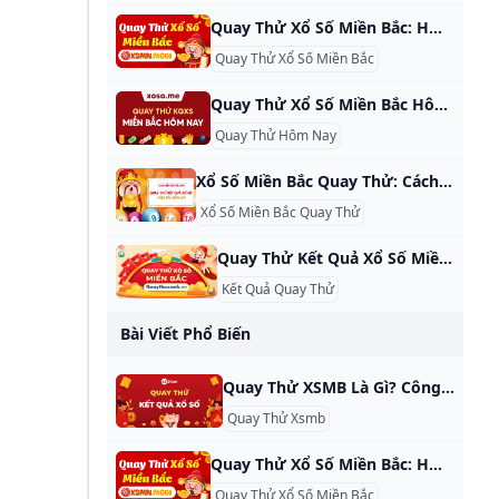
Top 5 sòng bạc trực tuyến năm 2025: chơi ở đâ
Sách hướng dẫn giải đấu WPT Australia 2024
Lịch trình giải đấu toàn cầu WPT 2025
Quay Thử Xổ Số Miền Bắc: Hướng Dẫn Sử Dụng Công Cụ Từng Bước Quay Thử Xổ Số Miền Bắc: Hướng Dẫn Sử Dụng Công Cụ Từng Bước Quay thử xổ số miền Bắc là thao tác sử dụng một công cụ điện tử để tạo bảng số mô phỏng. Người dùng không cần tự nhập từng con số; hệ thống sẽ tự động tạo và sắp xếp chúng sau khi nhận lệnh bắt đầu. Hướng dẫn dưới đây tập trung vào cách sử dụng công cụ đúng chức năng, cách đọc giao diện và cách xử lý khi trang không tạo được kết quả.
Chơi Tiến Lên Miền Nam Offline: Hướng Dẫn T
Giải vô địch WPT Prime trở lại với Jereld Sam S
Quay thử xổ số miền Bắc - Quay thử XSMB thầ
Quay Thử Xổ Số Miền Bắc
Hướng Dẫn Quay
Quay thử quả xổ số hôm nay ngày mai chuẩn 
Mấy giờ có kết quả xổ số miền Bắc?
TikTok - Make Your Day
Quay thử xsmb - Cập nhật kết quả quay thử xổ
- YouTube
Quay thử XSMB - Quay thu xổ số miền Bắc hô
Quay Thử Xổ Số Miền Bắc Hôm Nay: Tạo Bộ Số Mô Phỏng Theo Ngày Quay Thử Xổ Số Miền Bắc Hôm Nay: Tạo Bộ Số Mô Phỏng Theo Ngày Quay thử xổ số miền Bắc hôm nay là công cụ tạo bảng số ngẫu nhiên tại thời điểm người dùng truy cập. Từ “hôm nay” thể hiện ngày sử dụng công cụ, không có nghĩa hệ thống đã biết trước kết quả của kỳ quay trong ngày. Một trang quay thử theo ngày nên tự động hiển thị ngày hiện tại và cho phép người dùng tạo nhiều bảng mô phỏng mà không cần chờ cập nhật thủ công.
- YouTube
- YouTube
- YouTube
Quay Thử Hôm Nay
Xsmb Hôm Nay
Mô P
CẦU LÔ ĂN THÔNG - YouTube
Sòng bạc tiền thưởng hàng đầu không có tiền 
Quay Thử XSMB - Quay Thử Xổ Số Miền Bắc H
Mẹo mới toàn cầu của WPT: Xem trước cá cược
quay thử xổ số miền bắc hôm nay
Phần thưởng chào mừng mới của WPT Global: 
Xổ Số Miền Bắc Quay Thử: Cách Phân Biệt Mô Phỏng Và Kết Quả Thực Xổ Số Miền Bắc Quay Thử: Cách Phân Biệt Mô Phỏng Và Kết Quả Thực Xổ số miền Bắc quay thử là cách gọi khác của công cụ mô phỏng tạo bảng số ngẫu nhiên. Dù thứ tự từ khác với “quay thử xổ số miền Bắc”, nhu cầu chính vẫn là tìm một tiện ích có thể tạo kết quả thử trên điện thoại hoặc máy tính. Điểm quan trọng nhất là phân biệt bảng mô phỏng với kết quả thực tế.
Quay thử xổ số - Quay số chuẩn may mắn tro
- YouTube
Quay thử XSMB chủ nhật – Quay thử xổ số miề
Xổ Số Miền Bắc Quay Thử
Kết Quả Mô Phỏng
- YouTube
Sự ra đời của sòng bạc trực tuyến đã tác động
quay thử xsmb
Quay Thử Kết Quả Xổ Số Miền Bắc: Cách Đọc Và Kiểm Tra Bảng Số Quay Thử Kết Quả Xổ Số Miền Bắc: Cách Đọc Và Kiểm Tra Bảng Số Quay thử kết quả xổ số miền Bắc tạo ra một bảng số mô phỏng với nhiều hàng và dãy số. Người dùng cần đọc đúng cấu trúc của bảng, đặc biệt với các dãy có số 0 ở đầu hoặc nhiều ô được hiển thị trên cùng một hàng. Bảng được tạo từ công cụ quay thử chỉ có giá trị mô phỏng.
- YouTube
KQXSMB - SXMB - Kết quả xổ số miền Bắc - XS
- YouTube
- YouTube
Kết Quả Quay Thử
Bảng Số Mô Phỏng
K
WPT Global có ứng dụng di động không?
Quay thử XSMB - Quay thử xổ số miền Bắc gi
quay thử kết quả xổ số miền bắc
xổ số miền bắc quay thử
quay thử xổ số miền bắc
Bài Viết Phổ Biến
Giải vô địch WPT khơi dậy tinh thần của huyề
Cách tải xuống đăng ký và Master WPT Global:
Phần thưởng chào mừng mới của WPT Global: 
Quay thử xổ số - Quay thử vận may lấy hên - 
XSMB – Quay Thử Dự Đoán Kết Quả Xổ Số Miề
Quay thử Xổ số chọn con số may mắn hôm nay
Quay thử Xổ số chọn con số may mắn hôm nay
Quay Thử XSMB - Quay Thử Xổ Số Miền Bắc H
Ai đã phát minh ra trò chơi roulette?
xổ số miền bắc quay thử
Quay thử XSMB - Quay thử Xổ số miền bắc hô
Quay Thử XSMB Là Gì? Công Cụ Mô Phỏng Xổ Số Miền Bắc Miễn Phí Quay Thử XSMB Là Gì? Công Cụ Mô Phỏng Xổ Số Miền Bắc Miễn Phí Quay thử XSMB là công cụ mô phỏng quá trình tạo một bảng số ngẫu nhiên theo bố cục quen thuộc của xổ số miền Bắc. Người dùng chỉ cần nhấn nút quay thử để hệ thống tạo một bộ kết quả mới trong vài giây. Kết quả trên công cụ quay thử không phải dữ liệu từ kỳ quay chính thức, không đại diện cho kết quả sẽ xuất hiện và không có khả năng bảo đảm trúng thưởng.
Chơi bài xì phé trực tuyến trên Android: Hướ
Quay thử XSMB - Quay thử kết quả xổ số Miền
Quay thử xổ số - Quay thử vận may lấy hên - 
Quay thử XSMB - Quay thử kết quả xổ số Miền
Thống kê top 6 website quay thử xổ số uy tín 
Quay Thử XSMB Quay thử Xổ số miền Bắc Hô
Quay Thử Xsmb
Mô Phỏng Xổ Số
Bộ Số
Quay Thử XSMN - Quay Thử Miền Nam Hôm Na
Quay thử XSMB - Quay thử kết quả xổ số Miền
11 ứng dụng và trò chơi poker hay nhất dành 
Quay thu xo so - Quay thử xổ số giờ hoàng đ
Quay thử XSMB - Quay thử xổ số Miền Bắc hô
Bạn không thể tải xuống và chơi WPT Poker Gl
Quay thử Xổ số Quay thu Xo So Hôm nay - KQX
Quay thử xổ số Miền Bắc xskt.com.vn
Quay thử XSMB Chuẩn Xác - Quay thử kết quả
CẦU LÔ ĂN THÔNG - YouTube
Quay thử Xổ số Quay thu Xo So Hôm nay - KQX
Quay thử xổ số Miền Bắc hôm nay - Quay thu 
Quay Thử Xổ Số Miền Bắc: Hướng Dẫn Sử Dụng Công Cụ Từng Bước Quay Thử Xổ Số Miền Bắc: Hướng Dẫn Sử Dụng Công Cụ Từng Bước Quay thử xổ số miền Bắc là thao tác sử dụng một công cụ điện tử để tạo bảng số mô phỏng. Người dùng không cần tự nhập từng con số; hệ thống sẽ tự động tạo và sắp xếp chúng sau khi nhận lệnh bắt đầu. Hướng dẫn dưới đây tập trung vào cách sử dụng công cụ đúng chức năng, cách đọc giao diện và cách xử lý khi trang không tạo được kết quả.
- YouTube
xổ số miền Bắc có từ năm bao nhiêu?
Quay thử xổ số miền Bắc - Quay thử XSMB thầ
- YouTube
Doug Polk phải đối mặt với phản ứng dữ dội kh
Quay Thử Xổ Số Miền Bắc
Hướng Dẫn Quay