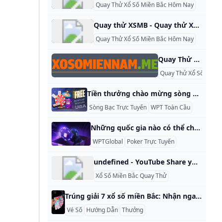
Quảng cáo mới nhất của WPT Global: vé cho mộ
Quay Thử Xổ Số Miền Bắc Hôm Nay: Tạo Bộ S
Quay Thử XSMB Quay thử Xổ số miền Bắc Hô
Quay Thử Xổ Số Miền Bắc Hôm Nay
Xổ số miền Bắc hôm nay quay ở đâu? Lịch quay
Các giải đấu poker trực tuyến hàng đầu để xe
Quay thử xsmb - Quay thử kết quả xổ số miền
quay thử xổ số miền bắc hôm nay
THÔNG TIN VỀ QUAY THỬ XỔ SỐ MIỀN BẮC
Quay thử XSMB - Quay thử Xổ số miền bắc hôm nay Quay thử XSMB ✅ - Quay thử MB - Quay thử Xổ số miền bắc lấy hên trước giờ tường thuật xổ số, Quay thử Xổ số Miền Bắc hôm nay trước khi mua vé xổ số kiến thiết MB, chúc bạn may mắn! XSMBQuay thử XSMB Thứ 2 - 21/10/2024 ĐB G.1 G.2 G.3 G.4 G.5 G.6 G.7 Bật âm thanh trực tiếp quay thưởng để có trải nghiệm tốt nhất!
quay thử xổ số miền bắc hôm nay
Poker toàn cầu có phải là tiền thật không?
Quay thử xổ số Miền Bắc kết quả xsmb hôm 
- YouTube
Quay Thử Xổ Số Miền Bắc Hôm Nay
- YouTube
xổ số miền bắc quay thử
TP trong WPT poker là gì?
Quay Thử XSMB - Quay Thử Xổ Số Miền Bắc Hôm Nay Tham gia quay thử KQ XSMB hôm nay để xem vận may có mỉm cười với bạn. Quay thử xổ số miền Bắc để tìm bộ số đẹp nhất dành cho bạn. Chúc Các Bạn Chơi Vui Vẻ
Quay Thử Miền Bắc Hôm Nay - Xổ Số Thử XSM
Quay thử MB- Tham Khảo Quay thử xổ số miền
Quay thử XSMB - Quay thử kết quả xổ số Miền
Bạn có biết trò chơi poker trực tuyến WPTGO
Quay thử xổ số Miền Bắc kết quả xsmb hôm 
WPT Global Million Hyper PKO Showdown: Chi 
Quay Thử Xổ Số Miền
Quay thử XSMB - Quay thử kết quả xổ số Miền
Quay thử Miền Bắc - Quay thử XSMB hôm nay 
Quay thử xổ số Miền Bắc kết quả xsmb hôm 
quay thử xổ số miền bắc hôm nay
Tiền thưởng chào mừng sòng bạc trực tuyến không có tiền gửi 2025 Vào năm 2025, không có tiền thưởng tiền gửi vẫn là một trong những phương pháp tốt nhất mà sòng bạc trực tuyến sử dụng để thu hút người chơi mới. Đây là những ưu đãi không có rủi ro mà nhiều người chơi có thể tận dụng lợi thế hoàn hảo cho những người muốn học các sợi dây và không muốn tự mất tiền. Không có tiền thưởng chào mừng tiền gửi là gì?
- YouTube
- YouTube
Mấy giờ có kết quả xổ số miền Bắc?
Quay thử xổ số miền Bắc hôm nay - Kết quả 
Sòng Bạc Trực Tuyến
WPT Toàn Cầu
Không Có 
WSOP USA Top 8 Câu hỏi thường gặp
Khi nào và tại sao số 0 kép được thêm vào bán
Cách tải xuống WPTGO và bắt đầu
Roulette đóng vai trò gì trong văn hóa đại c
Quay thử xổ số Miền Bắc xskt.com.vn
Đủ điều kiện tham quan Red Dragon Poker Tour
Quay thử quả xổ số hôm nay ngày mai chuẩn 
quay thử xổ số miền bắc hôm nay
WPT Global ¥ 110 CN ¥ triệu Chủ nhật Hyper
Những quốc gia nào có thể chơi WPTGlobal vào năm 2024? WPTGlobal là gì? WPTGlobal là nền tảng poker trực tuyến do World Poker Tour vận hành, mang đến cho người chơi cơ hội cạnh tranh để giành các giải thưởng lớn, bao gồm cả danh hiệu World Poker Tour. Ra mắt vào năm 2022, trang web đã nhanh chóng trở thành điểm đến phổ biến của người chơi poker trực tuyến. Các quốc gia có thể chơi WPTGlobal vào năm 2024 1.
Quay thử XSMB - Quay thử MB - Quay thử xổ 
Lịch Quay Xổ Số Miền Bắc Hôm Nay 14/6: Địa 
Tiền thưởng chào mừng sòng bạc trực tuyến k
Quay thử MB - Quay thử Xổ Số Miền Bắc hôm 
Giải Độc Đắc Xổ Số Miền Bắc: Lợi ích và Rủi Ro
WPTGlobal
Poker Trực Tuyến
Nền Tảng Poker
Xem video nóng hot mới nhất truyền hình trự
Quay thu xo so - Quay thử xổ số giờ hoàng đ
Quay Thu MB - Quay Thử Xổ Số Miền Bắc Hôm
WPT Australia Returns: Thời điểm quan trọng c
Sòng bạc toàn cầu WPT: Một cuộc phiêu lưu đầ
Quay thử XSMB 4/9 : Quay thử kết quả xổ số m
quay thử xsmb
Quay thử XSMB - Quay thử xổ số Miền Bắc hô
Quay số điện tử chuẩn - Quay thử KQ XS - Qua
undefined - YouTube Share your videos with friends, family, and the world
- YouTube
Quay thử xổ số toàn quốc xskt.com.vn
- YouTube
Quay thử XSMB hôm nay - Quay thử xổ số miề
Xổ Số Miền Bắc Quay Thử
- YouTube
Quay thử XSMB chủ nhật – Quay thử xổ số miề
Phần thưởng chào mừng mới của WPT Global: 
quay thử xổ số miền bắc hôm nay
Cách đủ điều kiện tham gia các sự kiện trực 
Xổ số miền Bắc quay thưởng lúc mấy giờ? Quy t
Quay Thử XSMN - Quay Thử Miền Nam Hôm Na
Trúng giải 7 xổ số miền Bắc: Nhận ngay 40.000₫ Trúng giải 7 xổ số miền Bắc bạn nhận được 40.000 đồng cho mỗi vé mệnh giá 10.000 đồng; tức là bạn bỏ 10.000 đồng và được thưởng 40.000 đồng, lợi nhuận tức thời là 30.000 đồng (ví dụ: mua 1 vé, nhận 40.000 đồng). Cách kiểm tra vé rất đơn giản: nếu hai chữ số cuối trên vé trùng với kết quả giải 7 công bố trong kỳ quay, thì vé đó trúng giải 7; ví dụ: kết quả giải 7 là “25” và vé của bạn có hai số cuối là “25”, bạn có vé trúng.
Quay Thử XSMB Quay thu Xo So MB - Quay T
Quay Thử XSMB Đại Cát⚡ Quay Thử Xổ Số Miề
Martin Tsvetanov giành chiến thắng trong sự k
- YouTube
Vé Số
Hướng Dẫn
Thưởng
Quay Thử Xổ Số Miền Bắc - Quay Thử Miền Bắ
Quay thử XSMB - Quay thu xổ số miền Bắc hô
Xổ Số Miền Bắc Hôm Nay Quay Ở Đâu? Đọc Nga
xổ số miền bắc quay thử