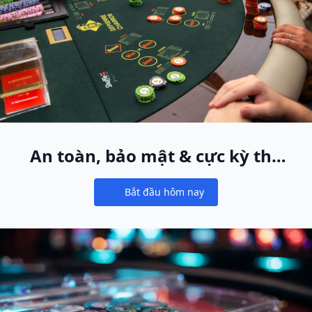
Chơi bài xì phé trực tuyến trên Android: Hướng dẫn năm 2
- YouTube
Kèo Bóng Đá Châu Âu: Hướng Dẫn Chi Tiết và Cách Đọc Kè
Quay Thử XSMB - Quay Thử Xổ Số Miền Bắc Hôm Nay
Các giải đấu hàng ngày từ WPT Global
Quay thử KQ XS lấy may - Quay thử xổ số 3 miền hôm nay 
THÔNG TIN VỀ QUAY THỬ XỔ SỐ MIỀN BẮC
Quay Thử Xổ Số Hôm Nay - Quay Thử KQXS 3 Miền
Quay thử XSMB - Quay thu xổ số miền Bắc hôm nay - Quay
Quay thử XSMB - Quay thử kết quả xổ số Miền bắc hôm na
Điều khoản tiền thưởng toàn cầu của WPT: Tiền mặt được t
Quay thử XSMB - Quay thu xổ số miền Bắc hôm nay - Quay
Giải vô địch WPT khơi dậy tinh thần của huyền thoại Poker
Quay thử XSMB hôm nay - Quay thử xổ số miền Bắc lấy
Quay Thử Xổ Số Miền Bắc - Quay Thu XSMB Hom Nay
Quay thử MB- Tham Khảo Quay thử xổ số miền Bắc (XSMB)
Quay thử xổ số miền Bắc hôm nay - Quay thử XSMB - Quay
Quay thử MB - Quay thử xổ số miền Bắc giờ hoàng đạo
XSMN 26/8/2024 - Xổ số miền Nam ngày 26 tháng 8 năm 20
Quay Thử Xổ Số Miền Bắc - Quay Thu XSMB Hom Nay
quay thử xổ số miền bắc
Quay Thử XSMB Quay thử Xổ số miền Bắc Hôm Nay Quay 
Quay thử XSMB - Quay thử xổ số miền bắc để thử vận may
- YouTube
Trúng giải 7 xổ số miền Bắc: Nhận ngay 40.000₫
Quay thử xổ số miền Bắc hôm nay chuẩn xác miễn phí
Quay thử xổ số Miền Bắc theo giờ hoàng đạo hôm nay
Một người phụ nữ hướng dẫn lựa chọn đồ chơi tình d
Quay thử XSMB Quay thử xổ số Miền Bắc hôm nay
Quay thử xổ số Miền Bắc kết quả xsmb hôm nay hdmediag
Quay Thu MN - Quay Thử Xổ Số Miền Nam Hôm Nay
Sử dụng đô la hộ chiếu toàn cầu WPT để vào các sự kiện cổ
Quay thử XSMB - Quay thử xổ số Miền Bắc giờ hoàng đạo
Giải Độc Đắc Xổ Số Miền Bắc: Lợi ích và Rủi Ro Trong 2026
Quay thử xổ số miền Bắc - Quay thử MB lấy hên hôm n
Quay Thử XSMB Đại Cát⚡ Quay Thử Xổ Số Miền Bắc Hôm N
Quay thử xổ số miền Bắc - Quay thử XSMB giờ hoàng đạo
Quay thử xổ số Miền Bắc hôm nay - Quay thu MB lấy hên
Dự đoán XSMB 4/9/2024 - Soi cầu miền Bắc ngày 4 tháng 9
Xổ số thủ đô quay ở đâu?
Quay thử xổ số Miền Bắc hôm nay - Quay thu MB lấy hên
Chơi Game Bài Tiến Lên Miền Nam Miễn Phí
quay thử kết quả xổ số miền bắc
quay thử xổ số miền bắc hôm nay
xổ số miền bắc quay thử
quay thử xsmb
quay thử xổ số miền bắc
quay thử xổ số miền bắc hôm nay
Quay thử xổ số miền bắc - Soi Cầu 247
Quay Thử Xổ Số Miền Bắc - Quay Thu XSMB Hom Nay
XSMB - KQXSMB - Kết quả xổ số Miền Bắc hôm nay - XSTD
Phân tích MB - Phân tích xổ số miền Bắc 24H hôm nay - T
- YouTube
Quay thử XSMB - Quay thử kết quả xổ số miền Bắc hôm na
Mẹo mới toàn cầu của WPT: Xem trước cá cược tuần 6 của
Quay thu xo so- Quay thử xổ số miền Bắc hôm nay miễn
Công nghệ đã ảnh hưởng đến trò chơi roulette như thế nà
Quay thử XSMN hôm nay - Quay thử xổ số miền Nam lấy m
Quay thử xổ số miền Bắc - Quay thử XSMB thần tài hôm na
Luật Chơi Poker Online tại DA88
Quay thử XSMB thứ 3 – Quay thử xổ số miền Bắc thứ 3
Những quốc gia nào bị hạn chế trên WPT Global?
Dự đoán XSMB 4/9/2024 - soi cầu Xổ Số Miền Bắc thứ 4 
An toàn, bảo mật & cực kỳ thú
Quay Thu MB - Quay Thử Xổ Số Miền Bắc - Quay Thử XSMB
Quay thử Xổ số Quay thu Xo So Hôm nay - KQXS 3 miền lấy
Quay thử XSMB - Quay thử xổ số miền Bắc hôm nay lấy ma
Quay thử xổ số Miền Bắc hôm nay - Quay thu MB lấy hên
WPT Global ¥ 110 CN ¥ triệu Chủ nhật Hyper PKO Showdo
Quay Thử XSMB - Quay Thử Xổ Số Miền Bắc Hôm Nay
Top 5 Nhà Cái Uy Tín Nhất Việt Nam 2024
Cách bắt đầu chơi bài xì phé trực tuyến vào năm 2025: Hư
Quay thử xổ số - Quay số chuẩn may mắn trong ngày
Martin Tsvetanov giành chiến thắng trong sự kiện chính Eu
Quay thử XSMB - Quay thu xổ số miền Bắc hôm nay - Quay
Dự đoán XSMB 4/9/2024 - soi cầu Xổ Số Miền Bắc thứ 4 - 4-
Quay thử XSMB Quay thử xổ số Miền Bắc hôm nay
vị
Quay thử xổ số miền Bắc hôm nay chuẩn xác miễn phí
Quay thử quả xổ số hôm nay ngày mai chuẩn xác
Quay thử xổ số - Quay thử vận may lấy hên - Quay số chuẩ
Xổ Số Miền Bắc Quay Thử: Cách Phân Biệt Mô Phỏng Và Kế
Cách chơi WPT Global trên máy tính của bạn 2024
Quay thu xo so- Quay thử xổ số miền Bắc hôm nay miễn phí
Quay thử XSMB - Quay thử kết quả xổ số miền Bắc hôm na
Bắt đầu hôm nay
WPT Global có ứng dụng di động không?
Notifications
KQXSMB - SXMB - Kết quả xổ số miền Bắc - XSMB - XSTD - 
- YouTube
Quay thử xổ số - Quay số lấy hên cho ngày hôm nay
Quay Thử Xổ Số Miền Bắc - Quay Thử Miền Bắc Giờ Hoàng
Quay thử xổ số miền Bắc - Quay thử XSMB giờ hoàng đạo
Quay thử xổ số Miền Bắc theo giờ hoàng đạo hôm nay
Quay Thử XSMB Quay thử Xổ số miền Bắc Hôm Nay Q
- YouTube
Quay thử XS - Quay thử KQXS - Quay thử kết quả xổ số hô
Quay thử xổ số 3 miền - Quay thử KQXS - Quay số chuẩn 
Quay Thử XSMB hôm nay - Quay Thử Xổ Số Miền Bắc - Qua
Hướng dẫn sự kiện WPT Paris 2024
Giới Thiệu Casino Online Vip79
XSMB Chu nhat - Xổ Số Miền Bắc Chủ nhật Hàng Tuần - SX
James Obst giành chức vô địch WPT Australia và giành được
Quay thử XSMB - Quay thu xổ số miền Bắc hôm nay - Quay
Quay thử XSMB Quay thử xổ số Miền Bắc hôm nay
Quay Thử Xổ Số Miền Bắc Hôm Nay: Tạo Bộ Số Mô Phỏng 
xổ số thêm
- YouTube
- YouTube
Top 5 sòng bạc trực tuyến năm 2025: chơi ở đâu và giành c
XSMB 4/9 - Kết quả Xổ số miền Bắc hôm nay 4/9/2024 - KQ
Quay Thử XSMB - Quay Thử Xổ Số Miền Bắc Hôm Nay
Quay Thử Miền Bắc Hôm Nay - Xổ Số Thử XSMB
Quay thử xổ số Miền Bắc theo giờ hoàng đạo hôm nay
Tùy chọn thanh toán tại EVERYGAME Poker: Giao dịch nha
Quay Thử XSMB Quay thử Xổ số miền Bắc Hôm Nay Quay 
Quay thử XSMB Quay thử xổ số Miền Bắc hôm nay
Quay Thử Kết Quả Xổ Số Miền Bắc: Cách Đọc Và Kiểm Tra B
CẦU LÔ ĂN THÔNG - YouTube