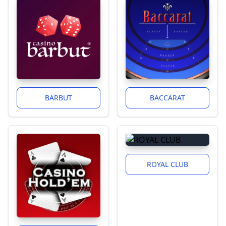
BARBUT
BACCARAT
ROYAL CLUB