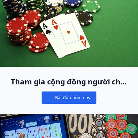
- YouTube
Xổ số miền Bắc quay thưởng lúc mấy giờ? Quy trình chi tiế
Quay thử MB xổ số miền Bắc lấy gợi ý các cặp số may mắn
Bạn có biết trò chơi poker trực tuyến WPTGO
THÔNG TIN VỀ QUAY THỬ XỔ SỐ MIỀN BẮC
Cory Zeidman nhận tội về kế hoạch gian lận cá cược thể th
Quay thử xổ số miền bắc - Soi Cầu 247
- YouTube
Quay Thử Xổ Số Hôm Nay - Quay Thử KQXS 3 Miền
Quay thử xổ số miền Bắc - Quay thử kết quả XSMB hôm na
XSMB 4/9 - Kết quả Xổ số miền Bắc hôm nay 4/9/2024 - KQ
Quay thử MB - Quay thử xổ số miền Bắc giờ hoàng đạo
- YouTube
Quay Thử XSMB hôm nay - Quay Thử Xổ Số Miền Bắc - Qua
undefined - YouTube
Quay Thử XSMB - Quay Thử Xổ Số Miền Bắc Hôm Nay
Hyper Dash trong WPT Global là gì? Đi sâu vào hành động 
Quay thử XSMB hôm nay - Quay thử xổ số Miền Bắc giờ ho
Chơi Tiến Lên Miền Nam Offline: Hướng Dẫn Tải Game và C
Ai đã phát minh ra trò chơi roulette?
Giải vô địch WPT khơi dậy tinh thần của huyền thoại Poker
XSMB khi nào quay?
Quay thử xổ số miền Bắc hôm nay chuẩn xác miễn phí
Quay thử XSMB Chuẩn Xác - Quay thử kết quả xổ số miền 
Quay Thu MN - Quay Thử Xổ Số Miền Nam Hôm Nay
Quay Thử Xổ Số Hôm Nay - Quay Thử KQXS 3 Miền
Đối tác toàn cầu của WPT với Câu lạc bộ bài Poker & Sòng b
Quay thử XSMB hôm nay - Quay thử xổ số miền Bắc lấy may
Giải Độc Đắc Xổ Số Miền Bắc: Lợi ích và Rủi Ro Trong 2026
Quay thử Xổ số Quay thu Xo So Hôm nay - KQXS 3 miền lấy
Tổng giải thưởng của WPT Prime Đài Loan là bao nhiêu
Quay thử XSMB - Quay số may mắn xổ số miền Bắc hôm na
Quay thu xo so- Quay thử xổ số miền Bắc hôm nay miễn phí
Quay thử xổ số miền Bắc hôm nay - Quay thu XSMB ngày m
xổ số miền bắc quay thử
quay thử xsmb
xổ số miền bắc quay thử
- YouTube
Cuộc đua gay cấn dành cho Cầu thủ xuất sắc nhất WPT mùa
- YouTube
Tham gia cộng đồng người chơi
Kết Quả Quay Thử Xổ Số 3 Miền Tham Khảo Lấy May
Quay thử XSMB - Quay thử kết quả xổ số Miền Bắc hôm na
- YouTube
Quay thử xổ số miền Bắc - Quay thử kết quả XSMB hôm na
Quay thử XSMB hôm nay - Quay thử xổ số Miền Bắc giờ ho
Quay Thử Xổ Số Miền Bắc - Quay Thử Miền Bắc Giờ Hoàng
cash game lớn nhất thế giới
Quay thử XSMB - Quay thu xổ số miền Bắc hôm nay - Quay
- YouTube
Quay Thử Xổ Số Miền Bắc - Quay Thử Miền Bắc Giờ Hoàng
Bắt đầu hôm nay
Notifications
Quay thử XSMB - Quay số may mắn xổ số miền Bắc hôm na
- YouTube
- YouTube
- YouTube
Quay Thử XSMB - Quay Thử MB - Quay Thử Xổ Số Miền Bắc
Hướng dẫn rút tiền toàn cầu của WPT: Tiền mặt được thực 
Quay thử MB - Quay thử xổ số miền Bắc giờ hoàng đạo
Quay thử XSMB Quay thử xổ số Miền Bắc hôm nay
Quay Thử XSMB Quay thử Xổ số miền Bắc Hôm Nay Quay 
Xổ số miền Bắc quay thưởng lúc mấy giờ? Quy trình chi tiế
Quay thử Xổ số Quay thu Xo So Hôm nay - KQXS 3 miền lấy
Khi nào và tại sao số 0 kép được thêm vào bánh xe roulett
Quay Thử XSMB Quay thu Xo So MB - Quay Thử KQXSMB
- YouTube
XSMB 4/9 - Kết quả Xổ số miền Bắc hôm nay 4/9/2024 - KQ