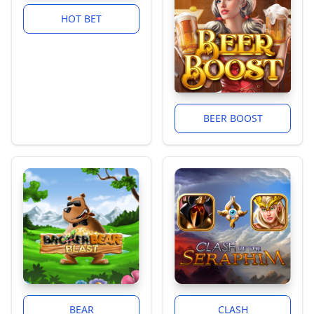
xổ số miền bắc quay thử
Quay Thu MB - Quay Thử Xổ Số Miền Bắc - Quay Thử XS
Quay thử XSMB - Quay thử xổ số miền Bắc giờ hoàng đạ
Sòng bạc toàn cầu WPT: Một cuộc phiêu lưu đầy thú vị
WPT Global từ Chủ nhật Hyper PKO Showdown: Mua thấp
Quay thử XSMB thứ 6 – Quay thử xổ số miền Bắc thứ 6
- YouTube
- YouTube
Xổ Số 888 - Kết quả xổ số miền bắc - xổ số miền nam - xổ
Giải vô địch WPT Prime trở lại với Jereld Sam Shining
Quay thử XSMB hôm nay - Quay thử MB - Quay số lấy h
Giải vô địch WPT khơi dậy tinh thần của huyền thoại Pok
Quay thử XSMB hôm nay - Quay thử MB - Quay số lấy h
- YouTube
- YouTube
Quay thử Xổ số chọn con số may mắn hôm nay ngày mai
Quay thử XSMB - Quay thử MB lấy hên - Quay thử xổ số 
- YouTube
- YouTube
- YouTube
Quay thử xổ số 3 miền - Quay thử KQXS - Quay số chuẩ
Quay thử XSMB - Quay thử MB - Quay thử xổ số miền Bắ
Quay thử Miền Bắc - Quay thử XSMB hôm nay - Quay th
Quay thử XSMB hôm nay - Quay thử MB - Quay số lấy h
Quay thử XSMB chủ nhật – Quay thử xổ số miền Bắc chủ 
Một số vụ bê bối và tranh cãi nổi tiếng về roulette trong s
Xổ Số Miền Bắc Hôm Nay Quay Ở Đâu? Đọc Ngay Kết Quả
Quay Thử Xổ Số Miền Bắc - Quay Thử Miền Bắc Giờ Hoàn
- YouTube
Quay thử XSMB – Quay thử xổ số miền Bắc hôm nay lấy 
Quay thử XSMB - Quay số may mắn xổ số miền Bắc hôm 
Quay Thu MB - Quay Thử Xổ Số Miền Bắc Hôm Nay
Quay thử xổ số Miền Bắc xskt.com.vn
- YouTube
- YouTube
Thống kê XSMB 4/9/2024-Phân tích Xổ Số Miền Bắc thứ 4
Quay số chuẩn - Quay thử KQXS - Quay thử kết quả xổ số
Sòng bạc trực tuyến đáng tin cậy nhất: WPT Global
Quay thử xổ số - Quay thử vận may lấy hên - Quay số ch
HOT BET
Sử dụng mã tiền thưởng WPT777 để yêu cầu ưu đãi đặc bi
WPT Global Cow Boy: Quan điểm của người chơi
WPT Global từ Chủ nhật Hyper PKO Showdown: Mua thấp
Quay thử miền Bắc - Quay thử XSMB - Quay thử MB lấy 
Quay thử xổ số - Quay số chuẩn may mắn trong ngày
Quay thử XSMB - Quay thử kết quả xổ số Miền bắc hôm 
Quay thử XSMB - Quay thử MB lấy hên - Quay thử xổ số 
Quay thử XSMB - Quay thu xổ số miền Bắc hôm nay - Qu
- YouTube
Quay Thử Xổ Số Miền Bắc - Quay Thử Đài Miền Bắc - XS
undefined - YouTube
Quay thử Xổ số Quay thu Xo So Hôm nay - KQXS 3 miền l
CẦU LÔ ĂN THÔNG - YouTube
Quay Thử Xổ Số Miền Bắc - Quay Thử Đài Miền Bắc - XS
Mấy giờ có kết quả xổ số miền Bắc?
- YouTube
Quay thử XSMB – Quay thử xổ số miền Bắc hôm nay lấy 
Rake Chase là gì?
Kết Quả Quay Thử Xổ Số 3 Miền Tham Khảo Lấy May
- YouTube
Quay thử xổ số Miền Bắc theo giờ hoàng đạo hôm nay
Tiền thưởng chào mừng sòng bạc trực tuyến không có ti
Quay thử xổ số - Quay số chuẩn may mắn trong ngày
Poker toàn cầu có phải là tiền thật không?
Không có tiền gửi miễn phí tại WPT Global - chơi mà khôn
xổ số thêm
Paulius Plausinaitis thắng GGMmillion$ SHR với số tiền 
Đối tác toàn cầu của WPT với Câu lạc bộ bài Poker & Sòng
- YouTube
Quay Thử Xổ Số Hôm Nay - Quay Thử KQXS 3 Miền
Quay thử xổ số - Quay số chuẩn may mắn trong ngày
Quay thử XSMB - Quay thử kết quả xổ số Miền Bắc hôm 
- YouTube
- YouTube
Quay thử xổ số miền Bắc hôm nay - Kết quả quay thử X
Ứng dụng sòng bạc trực tuyến hàng đầu năm 2025
SXMB - XSMB - Xổ số miền Bắc hôm nay - KQXSMB - XSTD
Quay thử xổ số miền Bắc hôm nay - Quay thu XSMB ngày
Cuộc đua gay cấn dành cho Cầu thủ xuất sắc nhất WPT m
2025 Vụ nổ WSOP! Các định dạng mới + Giải thưởng lớn n
Lịch trình giải đấu toàn cầu WPT 2025
Quay thử xổ số Miền Bắc kết quả xsmb hôm nay hdmedi
Quay thử XSMB - Quay thử MB lấy hên - Quay thử xổ số 
Cách tải xuống đăng ký và Master WPT Global: 2025 Guid
Quay thử xổ số 3 miền - Quay thử KQXS - Quay số chuẩ
Đủ điều kiện tham quan Red Dragon Poker Tour Jeju 2025
Sòng bạc toàn cầu WPT: Một cuộc phiêu lưu đầy thú vị
Quay Thử XSMB - Quay Thử MB - Quay Thử Xổ Số Miền B
- YouTube
Quay thử xổ số miền Bắc hôm nay chuẩn xác miễn phí
Ai đã phát minh ra trò chơi roulette?
Quay thử XSMB - Quay thu xổ số miền Bắc hôm nay - Qu
- YouTube
Quay Thử XSMB - Quay Thử Xổ Số Miền Bắc Hôm Nay
Một người phụ nữ hướng dẫn lựa chọn đồ chơi tình dục
Quay thử miền Bắc - Quay thử XSMB - Quay thử MB lấy 
Quay thử xổ số miền Bắc hôm nay - Quay thử XSMB - Qu
Quay thử XSMB - Quay thử xổ số miền Bắc hôm nay thử 
Quay thử XSMB Chuẩn Xác - Quay thử kết quả xổ số miề
Giới Thiệu Casino Online Vip79
Quay Thử XSMB Quay thu Xo So MB - Quay Thử KQXSMB
Quay Thử Xổ Số Miền Bắc - Quay Thu XSMB Hom Nay
Quay thử xsmb - Quay thử kết quả xổ số miền Bắc hôm n
Quay thử xsmb - Quay thử kết quả xổ số miền Bắc hôm n
Quay thử xổ số miền Bắc hôm nay - Quay thu XSMB ngày
WPT Global vs GGPoker: Bạn nên chọn nền tảng poker n
Rake Chase là gì?
WPT Global Cow Boy: Quan điểm của người chơi
Dự đoán XSMB 4/9/2024 - Soi cầu miền Bắc ngày 4 tháng
Quay thử XSMB - Quay thử MB giờ hoàng đạo Xổ số 666
Quay Thử Miền Bắc Hôm Nay - Xổ Số Thử XSMB
- YouTube
Quay thử xổ số miền Bắc
undefined - YouTube
James Obst giành chức vô địch WPT Australia và giành đư
Quay thử xổ số miền Bắc hôm nay - Quay thử XSMB - Qu
Quay thử MB- Tham Khảo Quay thử xổ số miền Bắc (XSM
quay thử kết quả xổ số miền bắc
quay thử kết quả xổ số miền bắc
quay thử xổ số miền bắc
xổ số miền bắc quay thử
quay thử kết quả xổ số miền bắc
quay thử xổ số miền bắc hôm nay
quay thử kết quả xổ số miền bắc
quay thử xổ số miền bắc
quay thử xổ số miền bắc hôm nay
quay thử xổ số miền bắc
quay thử xsmb
quay thử kết quả xổ số miền bắc
quay thử kết quả xổ số miền bắc
xổ số miền bắc quay thử
quay thử xsmb
quay thử xổ số miền bắc
quay thử kết quả xổ số miền bắc
quay thử xsmb
xổ số miền bắc quay thử
quay thử kết quả xổ số miền bắc
quay thử xsmb
quay thử xsmb
quay thử xổ số miền bắc
xổ số miền bắc quay thử
quay thử kết quả xổ số miền bắc
quay thử xổ số miền bắc
quay thử kết quả xổ số miền bắc
quay thử xổ số miền bắc hôm nay
quay thử xổ số miền bắc
quay thử xổ số miền bắc
quay thử kết quả xổ số miền bắc
xổ số miền bắc quay thử
quay thử xổ số miền bắc hôm nay
xổ số miền bắc quay thử
xổ số miền bắc quay thử
quay thử xổ số miền bắc hôm nay
quay thử xổ số miền bắc hôm nay
Quay số chuẩn - Quay thử KQXS - Quay thử kết quả xổ số
Quay thử XSMB - Quay thử xổ số miền Bắc hôm nay thử 
- YouTube
Quay Thử XSMB Quay thử Xổ số miền Bắc Hôm Nay Qua
Quay thử XSMB hôm nay - Quay thử xổ số miền Bắc lấy m
Quay thử xổ số Miền Bắc kết quả xsmb hôm nay hdmedi
Quay thử xổ số miền bắc - Soi Cầu 247
Quay thử xổ số miền Bắc - Quay thử kết quả XSMB hôm 
Quay thử MB xổ số miền Bắc lấy gợi ý các cặp số may m
- YouTube
Chơi Game Bài Tiến Lên Miền Nam Miễn Phí
Quay thử xổ số miền Bắc hôm nay - Kết quả quay thử X
- YouTube
Quay thử XSMB - Quay thử xổ số miền Bắc hôm nay thử 
Quay thử MB - Quay thử xổ số miền Bắc giờ hoàng đạo
Công nghệ đã ảnh hưởng đến trò chơi roulette như thế 
Quay thử XSMB hôm nay - Quay thử MB - Quay số lấy h
Quay thử xổ số Miền Bắc hôm nay - Quay thu MB lấy hên
Quay Thử Xổ Số Miền Bắc - Quay Thu XSMB Hom Nay
Bitstarz không cần tiền thưởng lên tới 5 BTC và 200 vòng
Nhà tài trợ Tiêu đề WPT Global Now cho Triton Poker Sup
Quay thử XSMB - Quay thu xổ số miền Bắc hôm nay - Qu
Quay Thử Xổ Số Miền Bắc - Quay Thử Miền Bắc Giờ Hoàn
Sòng bạc tiền thưởng hàng đầu không có tiền gửi vào nă
Quay Thử XSMB Quay thu Xo So MB - Quay Thử KQXSMB
Quay thử XSMB - Quay thử xổ số miền Bắc hôm nay thử 
Thống kê XSMB 4/9/2024-Phân tích Xổ Số Miền Bắc thứ 4
Thống kê XSMB 4/9/2024-Phân tích Xổ Số Miền Bắc thứ 4
- YouTube
Quay thử xổ số - Quay thử vận may lấy hên - Quay số ch
Timothy Chung: Từ tiệc sinh nhật đến nhà vô địch WPT P
Quay thử XSMB hôm nay - Quay thử xổ số Miền Bắc giờ 
Quay thử XSMB Chuẩn Xác - Quay thử kết quả xổ số miề
Quay thử XSMB - Quay số may mắn xổ số miền Bắc hôm 
Quay thử XSMB - Quay thử xổ số Miền Bắc hôm nay
Giới Thiệu Casino Online BK8
Quay thử MB- Tham Khảo Quay thử xổ số miền Bắc (XSM
Quay thử xổ số miền Bắc - Quay thử XSMB thần tài hôm 
Cách chơi WPT Global trên máy tính của bạn 2024
Quay thử XSMB - Quay thử xổ số Miền Bắc giờ hoàng đạ
Quay Thử XSMB Quay thu Xo So MB - Quay Thử KQXSMB
- YouTube
Thống kê XSMB 4/9/2024-Phân tích Xổ Số Miền Bắc thứ 4
Quay thử XSMB - Quay thử xổ số Miền Bắc hôm nay
Quay Thử Xổ Số Miền Bắc: Hướng Dẫn Sử Dụng Công Cụ
- YouTube
Quay thử xổ số miền Bắc hôm nay - Quay thử XSMB - Qu
Quay thử XSMB - Quay thử kết quả xổ số Miền bắc hôm 
- YouTube
Vincent Meli tăng lên 100.000 với K♣️ J♣️ Francois Tosques Ca
Quay thử XSMB - Quay thử xổ số miền Bắc hôm nay lấy 
Quay Thử XSMB Quay thu Xo So MB - Quay Thử KQXSMB
Quay thử MB xổ số miền Bắc lấy gợi ý các cặp số may m
404 Not Found
Quay thử XSMB 4/9 : Quay thử kết quả xổ số miền Bắc ng
Quay thử XSMB - Quay số may mắn xổ số miền Bắc hôm 
Một số vụ bê bối và tranh cãi nổi tiếng về roulette trong s
Bạn có thể chơi WPT Global ở đâu? Các quốc gia được hỗ 
Sách hướng dẫn giải đấu WPT Playground 2024
Quay thử xổ số miền Bắc - Quay thử XSMB thần tài hôm 
Quay thử XSMB hôm nay - Quay thử xổ số miền Bắc giờ 
James Obst giành chức vô địch WPT Australia và giành đư
Quay thử KQ XS lấy may - Quay thử xổ số 3 miền hôm na
Quay thử XSMB - Quay thử MB giờ hoàng đạo Xổ số 666
Dự đoán XSMB 4/9/2024 - Soi cầu miền Bắc ngày 4 tháng
Quay Thử Xổ Số Miền Bắc - Quay Thử Miền Bắc Giờ Hoàn
Quay thử XSMB hôm nay - Quay thử xổ số Miền Bắc giờ 
- YouTube
Cách bắt đầu chơi bài xì phé trực tuyến vào năm 2025: 
THÔNG TIN VỀ QUAY THỬ XỔ SỐ MIỀN BẮC
Dự đoán XSMB 4/9/2024 - Soi cầu miền Bắc ngày 4 tháng
Quay thử xsmb - Quay thử kết quả xổ số miền Bắc hôm n
Quay thử XSMB - Quay thử kết quả xổ số Miền Bắc hôm 
Quay thử XSMB hôm nay - Quay thử xổ số miền Bắc lấy m
Giải Độc Đắc Xổ Số Miền Bắc: Lợi ích và Rủi Ro Trong 202
Cách giành chiến thắng tại các vị trí trực tuyến vào năm 
Quay thử XSMB - Quay thử xổ số Miền Bắc giờ hoàng đạ
Quay Thử XSMB Quay thử Xổ số miền Bắc Hôm Nay Qua
Quay Thử XSMB - Quay Thử MB - Quay Thử Xổ Số Miền B
Quay Thử Xổ Số Miền Bắc - Quay Thử Đài Miền Bắc - XS
Quay thử xổ số - Quay thử vận may lấy hên - Quay số ch
Quay thử XSMB - Quay thử xổ số miền bắc hôm nay lấy h
Quay thử xổ số - Quay thử vận may lấy hên - Quay số ch
- YouTube
Quay thử xổ số Miền Bắc hôm nay - Quay thu MB lấy hên
- YouTube
- YouTube
Bạn không thể tải xuống và chơi WPT Poker Global ở các
- YouTube
Quay thử Xổ số Miền Bắc - Quay thu MB - Quay thử XSM
Quay số chuẩn - Quay thử KQXS - Quay thử kết quả xổ số
Quay thử Miền Bắc - Quay thử XSMB hôm nay - Quay th
Quay thử xổ số 3 miền - Quay thử KQXS - Quay số chuẩ
Quay Thử Xổ Số Miền Bắc - Quay Thử Đài Miền Bắc - XS
Quay thử xổ số Miền Bắc kết quả xsmb hôm nay hdmedi
Tiêu đề EPT củng cố danh tiếng của Stephen Song như 
Quay thử xổ số Miền Bắc hôm nay - Quay thu MB lấy hên
- YouTube
Quay thử xổ số - Quay số chuẩn may mắn trong ngày
Quay thử XSMB hôm nay - Quay thử xổ số miền Bắc lấy m
Quay thử XSMB thứ 6 – Quay thử xổ số miền Bắc thứ 6
Quay thử Xổ số Miền Bắc - Quay thu MB - Quay thử XSM
Quay thử xổ số - Quay thử vận may lấy hên - Quay số ch
Sử dụng đô la hộ chiếu toàn cầu WPT để vào các sự kiện 
Quay thử XSMB - Quay thử MB lấy hên - Quay thử xổ số 
Quay thử XSMB hôm nay - Quay thử xổ số miền Bắc lấy m
THÔNG TIN VỀ QUAY THỬ XỔ SỐ MIỀN BẮC
- YouTube
Quay thử XSMB - Quay thử MB giờ hoàng đạo Xổ số 666
Quay thử XSMB - Quay thử Xổ số miền bắc hôm nay
Nhà tài trợ Tiêu đề WPT Global Now cho Triton Poker Sup
Quay Thử XSMN - Quay Thu MN - Quay Thử Xổ Số Miền 
XSMB mở thưởng ngày nào?
Rake Chase là gì?
BEER BOOST
- YouTube
Xổ Số Miền Bắc Có Bao Nhiêu Đài? 6 Đài Quay Thưởng Ch
Quay thử MB - Quay thử xổ số miền Bắc giờ hoàng đạo
- YouTube
Giới Thiệu Casino Online Vip79
Paulius Plausinaitis thắng GGMmillion$ SHR với số tiền 
Quay thử XSMB hôm nay - Quay thử xổ số miền Bắc giờ 
Tôi có thể chơi GGPoker ở Mỹ không?
Texas Holdem Flop có nghĩa là gì?
Quay thử xổ số miền Bắc
Quay thử Miền Bắc - Quay thử XSMB hôm nay - Quay th
Quay số điện tử chuẩn - Quay thử KQ XS - Quay thử kết q
Quay thử xổ số miền Bắc hôm nay - Quay thử XSMB - Qu
Quay thử xổ số - Quay thử vận may lấy hên - Quay số ch
- YouTube
Ứng dụng sòng bạc trực tuyến hàng đầu năm 2025
Sòng bạc trực tuyến đáng tin cậy nhất: WPT Global
Top 5 Nhà Cái Uy Tín Nhất Việt Nam 2024
Quay thử XSMB - Quay thử xổ số Miền Bắc hôm nay
- YouTube
- YouTube
Đủ điều kiện cho sự kiện chính của WPT Global thông qu
Quay thử XSMB - Quay thử MB - Quay thử xổ số miền Bắ
Cách bắt đầu chơi bài xì phé trực tuyến vào năm 2025: 
Dự đoán XSMB 4/9/2024 - Soi cầu miền Bắc ngày 4 tháng
Quay thử MB- Tham Khảo Quay thử xổ số miền Bắc (XSM
Quay thử MB - Quay thử xổ số miền Bắc giờ hoàng đạo
Quay thử xổ số miền Bắc - Quay thử XSMB thần tài hôm 
Quay thử xổ số miền Bắc - Quay thử XSMB thần tài hôm 
Quay thử XSMB - Quay thử xổ số miền Bắc giờ hoàng đạ
Quay thử xổ số miền Bắc hôm nay - Quay thu XSMB ngày
Quay thu xo so - Quay thử xổ số giờ hoàng đạo hôm nay
James Obst giành chức vô địch WPT Australia và giành đư
Quay số điện tử chuẩn - Quay thử KQ XS - Quay thử kết q
- YouTube
- YouTube
Quay thử XSMB - Quay thử xổ số miền Bắc hôm nay lấy 
Quay thử xổ số - Quay số chuẩn may mắn trong ngày
Quay thử MB - Quay thử xổ số miền Bắc chuẩn - Quay t
Dự đoán XSMB 4/9/2024 - soi cầu Xổ Số Miền Bắc thứ 4 - 
Đánh giá về Everygame Poker: Hướng dẫn chơi Poker trự
TikTok - Make Your Day
Quay thử XSMB - Quay thử xổ số miền bắc hôm nay lấy h
Phần thưởng chào mừng mới của WPT Global: lên tới $ 
Quay thử XSMB - Quay số may mắn xổ số miền Bắc hôm 
Cách chơi WPT Global trên máy tính của bạn 2024
- YouTube
Quay thử XSMB hôm nay - Quay thử xổ số miền Bắc giờ 
Cách tải xuống đăng ký và Master WPT Global: 2025 Guid
- YouTube
- YouTube
- YouTube
Quy tắc mới cho Thiên đường WSOP: Thiết bị điện tử và H
Ai có nhiều vòng tay WSOP nhất?
Quay Thử XSMB Quay thu Xo So MB - Quay Thử KQXSMB
- YouTube
Quay thử Xổ số chọn con số may mắn hôm nay ngày mai
Quay thu xo so- Quay thử xổ số miền Bắc hôm nay miễn p
Xổ Số Miền Bắc Hôm Nay Quay Ở Đâu? Đọc Ngay Kết Quả
- YouTube
Quay thử XSMB hôm nay - Quay thử xổ số Miền Bắc giờ 
- YouTube
Cách giành chiến thắng tại trực tuyến Blackjack: Chiến 
Giới Thiệu Casino Online Vip79
Xổ Số 888 - Kết quả xổ số miền bắc - xổ số miền nam - xổ
Tiêu đề EPT củng cố danh tiếng của Stephen Song như 
Quay Thu MB - Quay Thử Xổ Số Miền Bắc - Quay Thử XS
- YouTube
Quay thử xổ số - Quay thử vận may lấy hên - Quay số ch
- YouTube
Quay thử xổ số miền Bắc hôm nay - Kết quả quay thử X
Quay thử miền Bắc - Quay thử XSMB - Quay thử MB lấy 
Quay thử XSMB hôm nay - Quay thử xổ số Miền Bắc giờ 
- YouTube
Quay Thử XSMB - Quay Thử Xổ Số Miền Bắc Hôm Nay
Đối tác toàn cầu của WPT với Câu lạc bộ bài Poker & Sòng
XSMB mở thưởng ngày nào?
Quay thử XSMB - Quay thử xổ số Miền Bắc giờ hoàng đạ
Giới Thiệu Casino Online Vip79
Quay thử quả xổ số hôm nay ngày mai chuẩn xác
Trúng giải 7 xổ số miền Bắc: Nhận ngay 40.000₫
Quay thử xổ số - Quay số chuẩn may mắn trong ngày
Quay thử xổ số miền Bắc - Quay thử kết quả XSMB hôm 
- YouTube
Quay thử XSMB 4/9 : Quay thử kết quả xổ số miền Bắc ng
Quay thử xổ số - Quay thử vận may lấy hên - Quay số ch
- YouTube
Làm cho Phil Ivey cười có thể biến thành một ngày trả lươ
Quay thử Miền Bắc - Quay thử XSMB hôm nay - Quay th
Quay Thử Miền Bắc Hôm Nay - Xổ Số Thử XSMB
Mấy giờ có kết quả xổ số miền Bắc?
Quay thử xổ số Miền Bắc hôm nay - Quay thu MB lấy hên
Quay thử XSMB - Quay thử MB lấy hên - Quay thử xổ số 
XSMB khi nào quay?
Quay Thử XSMN - Quay Thử Miền Nam Hôm Nay - Quay 
Quay thử xổ số miền Bắc - Quay thử XSMB thần tài hôm 
Quay thử KQ XS lấy may - Quay thử xổ số 3 miền hôm na
- YouTube
Quay Thử XSMB Quay thu Xo So MB - Quay Thử KQXSMB
- YouTube
- YouTube
Các quy tắc và lựa chọn cá cược ban đầu cho roulette là g
Đánh giá về Everygame Poker: Hướng dẫn chơi Poker trự
Quay thử Miền Bắc - Quay thử XSMB hôm nay - Quay th
- YouTube
- YouTube
Martin Tsvetanov giành chiến thắng trong sự kiện chính 
Quay thử xổ số - Quay thử vận may lấy hên - Quay số ch
Đủ điều kiện tham quan Red Dragon Poker Tour Jeju 2025
Cuộc thi Discord nóng lên: Hãy tham gia hành động!
Quay thử XSMB hôm nay - Quay thử MB - Quay số lấy h
Quay thử xổ số - Quay thử vận may lấy hên - Quay số ch
- YouTube
Quay thử XSMB - Quay thử kết quả xổ số miền Bắc hôm 
Máy đánh bạc trả tiền thật mà không cần đặt cọc Chơi mi
Quay thử Miền Bắc - Quay thử XSMB hôm nay - Quay th
Sòng bạc trực tuyến đáng tin cậy nhất: WPT Global
TP trong WPT poker là gì?
Lịch Quay Xổ Số Miền Bắc Hôm Nay 14/6: Địa Điểm & Giờ
Máy đánh bạc trả tiền thật mà không cần đặt cọc Chơi mi
Quay Thử XSMB Quay thử Xổ số miền Bắc Hôm Nay Qua
Quay thử quả xổ số hôm nay ngày mai chuẩn xác
Không có tiền gửi miễn phí tại WPT Global - chơi mà khôn
- YouTube
Chơi Tiến Lên Miền Nam Offline: Hướng Dẫn Tải Game và
Quay Thử XSMB Đại Cát⚡ Quay Thử Xổ Số Miền Bắc Hôm
- YouTube
Quay thử XSMB - Quay thử Xổ số miền bắc hôm nay
- YouTube
Quay thử XSMB - Quay thử xổ số Miền Bắc hôm nay
Quay thử xổ số miền Bắc - Quay thử XSMB giờ hoàng đạ
Quay thử XSMB - Quay thử kết quả xổ số Miền bắc hôm 
Quay thử XSMB - Quay thử MB lấy hên - Quay thử xổ số 
Cách sử dụng ứng dụng quay thử xsmb
Hướng dẫn sự kiện WPT Paris 2024
Bạn có biết trò chơi poker trực tuyến WPTGO
Dự đoán XSMB ngày 4/9/2024 - Thống kê XSMB thứ 4
Quay thử xổ số - Quay thử vận may lấy hên - Quay số ch
Quay thử xổ số miền Bắc hôm nay - Quay thu XSMB ngày
Quay thử Miền Bắc - Quay thử XSMB hôm nay - Quay th
Quay thử XSMB - Quay thử kết quả xổ số Miền Bắc hôm 
- YouTube
Quay thử xổ số Miền Bắc hôm nay - Quay thu MB lấy hên
Quay thử xổ số Miền Bắc hôm nay - Quay thu MB lấy hên
XSMB – Quay Thử Dự Đoán Kết Quả Xổ Số Miền Bắc Hôm 
Xổ số miền Bắc quay thưởng lúc mấy giờ? Quy trình chi t
Quay thử XSMB - Quay thử xổ số miền Bắc hôm nay lấy 
Hyper Dash trong WPT Global là gì? Đi sâu vào hành độn
Quay thử xổ số miền Bắc hôm nay chuẩn xác miễn phí
Quay thử XSMB hôm nay - Quay thử xổ số Miền Bắc giờ 
Dự đoán XSMB 4/9/2024 - soi cầu Xổ Số Miền Bắc thứ 4 - 
- YouTube
Trúng giải 7 xổ số miền Bắc: Nhận ngay 40.000₫
Quay Thử Xổ Số Hôm Nay - Quay Thử KQXS 3 Miền
Quay thử xổ số Miền Bắc hôm nay - Quay thu MB lấy hên
- YouTube
Xổ Số 888 - Kết quả xổ số miền bắc - xổ số miền nam - xổ
Quay thử xổ số Miền Bắc theo giờ hoàng đạo hôm nay
undefined - YouTube
- YouTube
xổ số thêm
Quay thử XSMB - Quay thử xổ số Miền Bắc hôm nay
Lịch thi WPT Châu Á Thái Bình Dương 2024-2025
Tiền thưởng chào mừng sòng bạc trực tuyến không có ti
Quay thử XSMB thứ 6 – Quay thử xổ số miền Bắc thứ 6
Quay thử quả xổ số hôm nay ngày mai chuẩn xác
Quay thử XSMB 4/9 : Quay thử kết quả xổ số miền Bắc ng
- YouTube
TP trong WPT poker là gì?
Không có tiền gửi miễn phí tại WPT Global - chơi mà khôn
WPT Global tổ chức sự kiện ở những quốc gia và khu vực
Quay Thử Xổ Số Miền Bắc - Quay Thu XSMB Hom Nay
- YouTube
Quay thử XSMB - Quay thu xổ số miền Bắc hôm nay - Qu
Quay Thử Xổ Số Miền Bắc Hôm Nay: Tạo Bộ Số Mô Phỏn
Quay thử xổ số miền Bắc
Quay Thử Xổ Số Miền Bắc Hôm Nay: Tạo Bộ Số Mô Phỏn
Quay thử XSMB - Quay thử kết quả xổ số Miền Bắc hôm 
Quay Thử XSMB - Quay Thử MB - Quay Thử Xổ Số Miền B
- YouTube
Quay Thử XSMN - Quay Thu MN - Quay Thử Xổ Số Miền 
Quay thử XSMN hôm nay - Quay thử xổ số miền Nam lấy
Quay Thu MB - Quay Thử Xổ Số Miền Bắc - Quay Thử XS
Quay thử xổ số miền Bắc - Quay thử XSMB thần tài hôm 
404 Not Found
Quay thu xo so - Quay thử xổ số giờ hoàng đạo hôm nay
- YouTube
Quay thử xổ số Miền Bắc xskt.com.vn
Bạn có biết trò chơi poker trực tuyến WPTGO
Quay thử quả xổ số hôm nay ngày mai chuẩn xác
Quay thử XSMB - Quay thử xổ số Miền Bắc giờ hoàng đạ
Quay thử xsmb - Cập nhật kết quả quay thử xổ số miền b
WPT Global từ Chủ nhật Hyper PKO Showdown: Mua thấp
11 ứng dụng và trò chơi poker hay nhất dành cho Androi
Sử dụng đô la hộ chiếu toàn cầu WPT để vào các sự kiện 
Quay thử Xổ số chọn con số may mắn hôm nay ngày mai
Chơi bài xì phé trực tuyến trên Android: Hướng dẫn năm
THÔNG TIN VỀ QUAY THỬ XỔ SỐ MIỀN BẮC
Quay thử XSMB - Quay thử xổ số miền Bắc hôm nay lấy 
Quay Thử Xổ Số Miền Bắc - Quay Thu XSMB Hom Nay
Thống kê XSMB 4/9/2024-Phân tích Xổ Số Miền Bắc thứ 4
Chơi Game Bài Tiến Lên Miền Nam Miễn Phí
Quay thử XSMB - Quay thử xổ số miền Bắc hôm nay thử 
Quay thử xổ số miền Bắc hôm nay - Quay thử XSMB - Qu
Quay thử Miền Bắc - Quay thử XSMB hôm nay - Quay th
Quay Thử XSMB - Quay Thử MB - Quay Thử Xổ Số Miền B
Xổ số thủ đô quay ở đâu?
Quay Thử Miền Bắc Hôm Nay - Xổ Số Thử XSMB
Quay số điện tử chuẩn - Quay thử KQ XS - Quay thử kết q
Quay thử xsmb - Quay thử kết quả xổ số miền Bắc hôm n
xổ số miền Bắc có từ năm bao nhiêu?
Quay Thử Xổ Số Miền Bắc - Quay Thử Miền Bắc Giờ Hoàn
WPT Global tổ chức sự kiện ở những quốc gia và khu vực
Hướng Dẫn Chi Tiết Về Fun88 Đăng Nhập
Xổ số miền Bắc quay thưởng lúc mấy giờ? Quy trình chi t
Quay Thử XSMB - Quay Thử MB - Quay Thử Xổ Số Miền B
Quay thử XSMB thứ 6 – Quay thử xổ số miền Bắc thứ 6
- YouTube
Cách đủ điều kiện tham gia các sự kiện trực tuyến của 
Quay thử XSMB Quay thử xổ số Miền Bắc hôm nay
Chơi Tiến Lên Miền Nam Offline: Hướng Dẫn Tải Game và
- YouTube
Cuộc thi Discord nóng lên: Hãy tham gia hành động!
Quay thử Miền Bắc - Quay thử XSMB hôm nay - Quay th
Quy tắc mới cho Thiên đường WSOP: Thiết bị điện tử và H
xổ số thêm
Quay thử XSMB Chuẩn Xác - Quay thử kết quả xổ số miề
Quay thử XSMB - Quay thử xổ số Miền Bắc hôm nay
Quay thử xổ số miền Bắc - Quay thử MB lấy hên hôm nay
- YouTube
Quay thử xổ số Miền Bắc hôm nay - Quay thu MB lấy hên
Quay thử xổ số - Quay số chuẩn may mắn trong ngày
Quay thử Miền Bắc - Quay thử XSMB hôm nay - Quay th
Quay thử XSMB - Quay số may mắn xổ số miền Bắc hôm 
- YouTube
- YouTube
Quay thử XSMB - Quay thử Xổ Số Miền Bắc hôm nay tại x
- YouTube
undefined - YouTube
XSMB khi nào quay?
Quay thử XSMN - Quay thử kết quả xổ số Miền Nam hôm
undefined - YouTube
Quay thử XSMB thứ 3 – Quay thử xổ số miền Bắc thứ 3
Thống kê XSMB 4/9/2024-Phân tích Xổ Số Miền Bắc thứ 4
Texas Holdem Flop có nghĩa là gì?
Quay thử XSMB - Quay thử xổ số miền bắc để thử vận m
- YouTube
Quay Thu MB - Quay Thử Xổ Số Miền Bắc - Quay Thử XS
Hyper Dash trong WPT Global là gì? Đi sâu vào hành độn
Quay thử MB - Quay thử xổ số miền Bắc giờ hoàng đạo
Quay Thử XSMB - Quay Thử MB - Quay Thử Xổ Số Miền B
Quay Thử Xổ Số Miền Bắc - Quay Thử Miền Bắc Giờ Hoàn
Quay thử kết quả xổ số miền Bắc - Quay thử XSMB lấy m
Quay thử XSMB hôm nay - Quay thử xổ số miền Bắc lấy m
Quay thử XSMB – Quay thử xổ số miền Bắc hôm nay lấy 
Quay số chuẩn - Quay thử KQXS - Quay thử kết quả xổ số
- YouTube
Quay thử XSMB - Quay thử xổ số Miền Bắc hôm nay
Ai đã phát minh ra trò chơi roulette?
XSMB mở thưởng ngày nào?
Quay thử Xổ số chọn con số may mắn hôm nay ngày mai
Quay Thử XSMN - Quay Thu MN - Quay Thử Xổ Số Miền 
- YouTube
BEAR
CLASH