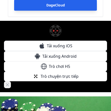
DageCloud
quay thử xổ số miền bắc
Quay thử XSMB hôm nay - Quay thử MB - Quay số lấy hên
Quay thử xổ số - Quay số chuẩn may mắn trong ngày
Dự đoán XSMB 4/9/2024 - soi cầu Xổ Số Miền Bắc thứ 4 - 4-
Tải xuống iOS
Đủ điều kiện tham quan Red Dragon Poker Tour Jeju 2025 q
Quay thử Miền Bắc - Quay thử XSMB hôm nay - Quay thử 
Tải xuống Android
WPT Global có ứng dụng di động không?
Quay thử xsmb - Quay thử kết quả xổ số miền Bắc hôm nay
Trò chơi H5
Quay thử XSMB - Quay thử kết quả xổ số miền Bắc hôm na
Trò chuyện trực tiếp
Sách hướng dẫn giải đấu WPT Australia 2024
- YouTube
Close banner
quay thử xsmb
Quay Thu MB - Quay Thử Xổ Số Miền Bắc Hôm Nay
quay thử kết quả xổ số miền bắc
quay thử kết quả xổ số miền bắc
xổ số miền bắc quay thử
Quay thử XSMB - Quay thử xổ số miền Bắc hôm nay lấy ma
- YouTube
- YouTube
404 Not Found
Quay thử xổ số miền bắc - Quay thử xsmb hôm nay - Quay