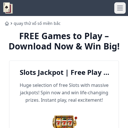
Ope
quay thử xổ số miền bắc
Home
FREE Games to Play –
Download Now & Win Big!
Slots Jackpot | Free Play &
Win Big
Huge selection of free Slots with massive
jackpots! Spin now and win life-changing
prizes. Instant play, real excitement!