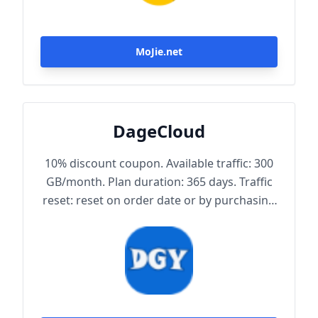
MoJie.net
DageCloud
10% discount coupon. Available traffic: 300
GB/month. Plan duration: 365 days. Traffic
reset: reset on order date or by purchasing
traffic package. Maximum achievable
bandwidth: 1000 Mbps. Node protocol:
Trojan.