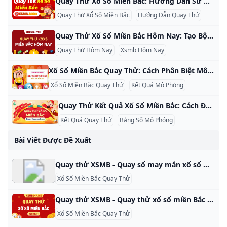
Quay Thử Xổ Số Miền Bắc: Hướng Dẫn Sử Dụng Công Cụ Từng Bước Quay Thử Xổ Số Miền Bắc: Hướng Dẫn Sử Dụng Công Cụ Từng Bước Quay thử xổ số miền Bắc là thao tác sử dụng một công cụ điện tử để tạo bảng số mô phỏng. Người dùng không cần tự nhập từng con số; hệ thống sẽ tự động tạo và sắp xếp chúng sau khi nhận lệnh bắt đầu. Hướng dẫn dưới đây tập trung vào cách sử dụng công cụ đúng chức năng, cách đọc giao diện và cách xử lý khi trang không tạo được kết quả.
Quay Thử Xổ Số Miền Bắc - Quay Thử Miền Bắc Giờ Hoàn
Quay thử xổ số miền bắc - Quay thử xsmb hôm nay - Qu
- YouTube
WPT Australia Returns: Thời điểm quan trọng của poker t
Vincent Meli tăng lên 100.000 với K♣️ J♣️ Francois Tosques Ca
Quay Thử Xổ Số Miền Bắc
Hướng Dẫn Quay Thử
Xổ Số 
Sách hướng dẫn giải đấu WPT Australia 2024
Quay thử MB- Tham Khảo Quay thử xổ số miền Bắc (XSM
Quay thử MB - Quay thử xổ số miền Bắc chuẩn - Quay t
Giải Đặc Biệt Xổ Số Miền Bắc Là Bao Nhiêu?
Là poker trực tuyến được gian lận?
Quay thử XSMB - Quay thử MB giờ hoàng đạo Xổ số 666
- YouTube
Quay thử XSMB - Quay thử xổ số miền bắc để thử vận m
Tổng giải thưởng của WPT Prime Đài Loan là bao nhiêu
Quay Thử Xổ Số Miền Bắc Hôm Nay: Tạo Bộ Số Mô Phỏng Theo Ngày Quay Thử Xổ Số Miền Bắc Hôm Nay: Tạo Bộ Số Mô Phỏng Theo Ngày Quay thử xổ số miền Bắc hôm nay là công cụ tạo bảng số ngẫu nhiên tại thời điểm người dùng truy cập. Từ “hôm nay” thể hiện ngày sử dụng công cụ, không có nghĩa hệ thống đã biết trước kết quả của kỳ quay trong ngày. Một trang quay thử theo ngày nên tự động hiển thị ngày hiện tại và cho phép người dùng tạo nhiều bảng mô phỏng mà không cần chờ cập nhật thủ công.
Quay thử XSMB - Quay thử kết quả xổ số Miền bắc hôm 
- YouTube
Những quốc gia nào có thể chơi WPTGlobal vào năm 202
- YouTube
Quay Thử Hôm Nay
Xsmb Hôm Nay
Mô Phỏng Theo Ng
Quay thử xsmb - Cập nhật kết quả quay thử xổ số miền b
- YouTube
Quay thử miền Bắc - Quay thử XSMB - Quay thử MB lấy 
Xổ Số Miền Bắc Có Bao Nhiêu Đài? 6 Đài Quay Thưởng Ch
quay thử xsmb
quay thử xsmb
Vincent Meli tăng lên 100.000 với K♣️ J♣️ Francois Tosques Ca
Xổ Số Miền Bắc Quay Thử: Cách Phân Biệt Mô Phỏng Và Kết Quả Thực Xổ Số Miền Bắc Quay Thử: Cách Phân Biệt Mô Phỏng Và Kết Quả Thực Xổ số miền Bắc quay thử là cách gọi khác của công cụ mô phỏng tạo bảng số ngẫu nhiên. Dù thứ tự từ khác với “quay thử xổ số miền Bắc”, nhu cầu chính vẫn là tìm một tiện ích có thể tạo kết quả thử trên điện thoại hoặc máy tính. Điểm quan trọng nhất là phân biệt bảng mô phỏng với kết quả thực tế.
quay thử xổ số miền bắc hôm nay
Một người phụ nữ hướng dẫn lựa chọn đồ chơi tình dục
Quay thử Xổ số chọn con số may mắn hôm nay ngày mai
Quay thử XSMB - Quay thu xổ số miền Bắc hôm nay - Qu
Thống kê XSMB 4/9/2024-Phân tích Xổ Số Miền Bắc thứ 4
Xổ Số Miền Bắc Quay Thử
Kết Quả Mô Phỏng
Phân Biệt K
- YouTube
Quay thử xổ số Miền Bắc kết quả xsmb hôm nay hdmedi
quay thử kết quả xổ số miền bắc
Hướng Dẫn Chi Tiết Về Fun88 Đăng Nhập
Quay Thử Kết Quả Xổ Số Miền Bắc: Cách Đọc Và Kiểm Tra Bảng Số Quay Thử Kết Quả Xổ Số Miền Bắc: Cách Đọc Và Kiểm Tra Bảng Số Quay thử kết quả xổ số miền Bắc tạo ra một bảng số mô phỏng với nhiều hàng và dãy số. Người dùng cần đọc đúng cấu trúc của bảng, đặc biệt với các dãy có số 0 ở đầu hoặc nhiều ô được hiển thị trên cùng một hàng. Bảng được tạo từ công cụ quay thử chỉ có giá trị mô phỏng.
Quay số điện tử chuẩn - Quay thử KQ XS - Quay thử kết q
- YouTube
Quay thử Xổ số Quay thu Xo So Hôm nay - KQXS 3 miền l
XSMB mở thưởng ngày nào?
- YouTube
Quay thử xổ số 3 miền - Quay thử KQXS - Quay số chuẩ
Quay thử xổ số miền Bắc hôm nay - Quay thử XSMB - Qu
Quay thử XSMB Quay thử xổ số Miền Bắc hôm nay
Kết Quả Quay Thử
Bảng Số Mô Phỏng
Kiểm Tra Kết Qu
Quay thử MB- Tham Khảo Quay thử xổ số miền Bắc (XSM
Quay thử xổ số Miền Bắc kết quả xsmb hôm nay hdmedi
Một phát bắn - Giải đấu Freezeout của WPT Global
Hướng dẫn sự kiện WPT Paris 2024
quay thử xổ số miền bắc
quay thử xsmb
Bài Viết Được Đề Xuất
XSMB – Quay Thử Dự Đoán Kết Quả Xổ Số Miền Bắc Hôm 
Quay số chuẩn - Quay thử KQXS - Quay thử kết quả xổ số
Quay thử MB - Quay thử xổ số miền Bắc chuẩn - Quay t
Quay Thu MB - Quay Thử Xổ Số Miền Bắc Hôm Nay
Các quy tắc và lựa chọn cá cược ban đầu cho roulette là g
Quay số điện tử chuẩn - Quay thử KQ XS - Quay thử kết q
Xổ Số Miền Bắc Quay Thử: Cách Phân Biệt Mô Phỏng Và 
- YouTube
Quay thử xổ số miền Bắc - Quay thử XSMB thần tài hôm 
Cách sử dụng ứng dụng quay thử xsmb
Quay thử xổ số - Quay thử vận may lấy hên - Quay số ch
quay thử xsmb
xổ số thêm
Quay thử XSMB - Quay số may mắn xổ số miền Bắc hôm nay Quay thử MB - Quay thử xổ số miền Bắc miễn phí giúp bạn tìm được số đẹp mang lại may mắn trong kỳ quay thưởng kết quả XSMB hôm nay. Giải ĐB … Giải 1 … Giải 2 …… Giải 3 ……………… Giải 4 ………… Giải 5 ……………… Giải 6 ……… Giải 7 ………… Bảng Loto quay thử ngày 21/10/2024 Đầu Đuôi Đầu Đuôi 0 0 1 1 2 2 3 3 4 4 5 5 6 6 7 7 8 8 9 9 Đầu Đuôi Đầu Đuôi 0 0 1 1 2 2 3 3 4 4 5 5 6 6 7 7 8 8 9 9 Quay thử XSMB là công cụ dựa theo bảng kết quả xổ số Miền Bắc để đưa ra những con số ngẫu nhiên không theo một quy luật nào.
- YouTube
Quay thử Xổ số Quay thu Xo So Hôm nay - KQXS 3 miền l
Quay thử xổ số - Quay số chuẩn may mắn trong ngày
- YouTube
Sòng bạc tiền thưởng hàng đầu không có tiền gửi vào nă
Quay thử MB xổ số miền Bắc lấy gợi ý các cặp số may m
Kèo Bóng Đá Châu Âu: Hướng Dẫn Chi Tiết và Cách Đọc 
Xổ Số Miền Bắc Quay Thử
Timothy Chung: Từ tiệc sinh nhật đến nhà vô địch WPT P
WSOP USA Top 8 Câu hỏi thường gặp
Quay thử xổ số miền Bắc hôm nay - Kết quả quay thử X
Quay thử xổ số miền Bắc - Quay thử XSMB giờ hoàng đạ
WPT Global ¥ 110 CN ¥ triệu Chủ nhật Hyper PKO Show
Quay thử Xổ số chọn con số may mắn hôm nay ngày mai
Chơi bài xì phé trực tuyến trên Android: Hướng dẫn năm
- YouTube
Quay Thử Xổ Số Hôm Nay - Quay Thử KQXS 3 Miền
Quay thử Xổ số Quay thu Xo So Hôm nay - KQXS 3 miền l
Quay Thử Kết Quả Xổ Số Miền Bắc: Cách Đọc Và Kiểm Tra
Chơi bài xì phé trực tuyến trên Android: Hướng dẫn năm
- YouTube
Xổ số miền Bắc quay thưởng lúc mấy giờ? Quy trình chi t
Quay thử XSMB - Quay thử xổ số miền Bắc hôm nay lấy may Quay thử MB - Quay thử XSMB lấy may trước giờ quay số. Quay thử xổ số miền Bắc hôm nay để lấy cặp số thần tài chính xác nhất. Chúc bạn may mắn! Xem thêm kết quả xổ số miền Bắc nhanh và chính xác nhất Xem chuyên gia dự đoán XSMB hàng ngày siêu chính xác Mời bạn xem dự đoán KQXS hôm nay cực chuẩn Xem thêm thống kê lô gan miền Bắc
Xổ Số 888 - Kết quả xổ số miền bắc - xổ số miền nam - xổ
Quay thử xổ số miền bắc - Quay thử xsmb hôm nay - Qu
Một người phụ nữ hướng dẫn lựa chọn đồ chơi tình dục
- YouTube
Xổ Số Miền Bắc Quay Thử
Quay thử XSMN - Quay thử kết quả xổ số Miền Nam hôm
Quay thử XSMB Quay thử xổ số Miền Bắc hôm nay
Texas Holdem Flop có nghĩa là gì?
Quay thử xổ số Miền Bắc kết quả xsmb hôm nay hdmedi