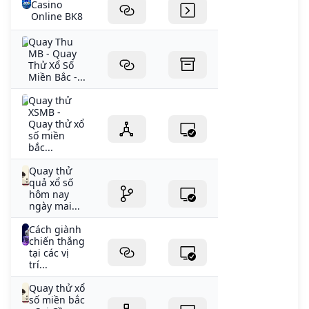
Casino
Online BK8
Quay Thu
MB - Quay
Thử Xổ Số
Miền Bắc -...
Quay thử
XSMB -
Quay thử xổ
số miền
bắc...
Quay thử
quả xổ số
hôm nay
ngày mai...
Cách giành
chiến thắng
tại các vị
trí...
Quay thử xổ
số miền bắc