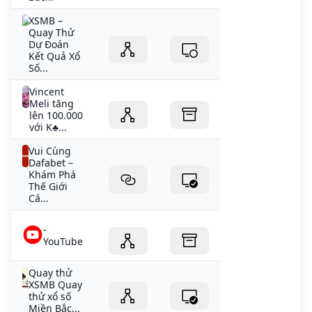
XSMB –
Quay Thử
Dự Đoán
Kết Quả Xổ
Số...
Vincent
Meli tăng
lên 100.000
với K♣️...
Vui Cùng
Dafabet –
Khám Phá
Thế Giới
Cá...
-
YouTube
Quay thử
XSMB Quay
thử xổ số
Miền Bắc...