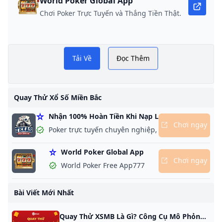
World Poker Global App
Quay thử xổ số miền Bắc - Quay thử kết quả XSMB hô
Quảng cáo mới nhất của WPT Global: vé cho một số ti
quay thử xổ số miền bắc hôm nay
Là poker trực tuyến được gian lận?
Quay thử XSMN - Quay thử kết quả xổ số Miền Nam h
Quay thử XSMB - Quay thử Xổ số miền bắc hôm nay
Sách hướng dẫn giải đấu WPT Australia 2024
xổ số kiến thiết miền Bắc là gì?
Chơi Poker Trực Tuyến và Thắng Tiền Thật.
Quay thử xổ số - Quay thử vận may lấy hên - Quay số 
Quay thử XSMB - Quay thử xổ số miền Bắc hôm nay lấ
- YouTube
Các quy tắc và lựa chọn cá cược ban đầu cho roulette là g
Sòng bạc tiền thưởng hàng đầu không có tiền gửi vào 
Quay Thử Xổ Số Miền Bắc - Quay Thử Đài Miền Bắc - 
Quay Thử Miền Bắc Hôm Nay - Xổ Số Thử XSMB
Quay thử xổ số miền Bắc - Quay thử XSMB thần tài hôm 
 thử xổ số miền bắc
Quay thử Miền Bắc - Quay thử XSMB hôm nay - Quay 
- YouTube
- YouTube
quay t
quay thử xsmb
xổ số miền bắc quay thử
Tải Về
Đọc Thêm
Chơi Game Bài Tiến Lên Miền Nam Miễn Phí
Nguồn gốc của cái tên Roulette là gì?
Luật Chơi Poker Online tại DA88
Quay thử xổ số - Quay số chuẩn may mắn trong ngày
Lịch thi WPT Châu Á Thái Bình Dương 2024-2025
PLAY NOW
Martin Tsvetanov giành chiến thắng trong sự kiện chín
XSMB khi nào quay?
- YouTube
Quay thử XSMB – Quay thử xổ số miền Bắc hôm nay lấy 
Quay thử Miền Bắc - Quay thử XSMB hôm nay - Quay th
 THỬ KẾT QUẢ XỔ SỐ
Quay thu xo so- Quay thử xổ số miền Bắc hôm nay miễn
Mấy giờ có kết quả xổ số miền Bắc?
Quay Thử Xổ Số Miền Bắc - Quay Thử Miền Bắc Giờ Hoàn
xổ số miền bắc quay thử
- YouTube
Hyper Dash trong WPT Global là gì? Đi sâu vào hành độn
Quay thử xổ số - Quay số lấy hên cho ngày hôm nay
Quay Thử Xổ Số Miền Bắc
MIỀN BẮC
Dự đoán XSMB ngày 4/9/2024 - Thống kê XSMB thứ 4
Quay thử XSMB hôm nay - Quay thử xổ số miền Bắc gi
Quay thử Miền Bắc - Quay thử XSMB hôm nay - Quay th
Quay Thử Xổ Số Miền Bắc - Quay Thử Đài Miền Bắc - XS
Nhận 100% Hoàn Tiền Khi Nạp Lần Đầu
Quay thử XSMB Quay thử xổ số Miền Bắc hôm nay
Giải vô địch thế giới WPT 2024 khai mạc tại Wynn Las Ve
Lịch Quay Xổ Số Miền Bắc Hôm Nay 14/6: Địa Điểm & Giờ
Quay Thử XSMB Quay thử Xổ số miền Bắc Hôm Nay Qua
Chơi ngay
Lịch Quay Xổ Số Miền Bắc Hôm Nay 14/6: Địa Điểm & Giờ
Poker trực tuyến chuyên nghiệp, giành giải thưởng
Quay Thử XSMB - Quay Thử Xổ Số Miền Bắc Hôm Nay
- YouTube
Quay Thử XSMB - Quay Thử MB - Quay Thử Xổ Số Miền B
Quay thử XS - Quay thử KQXS - Quay thử kết quả xổ số 
- YouTube
World Poker Global App
Dự đoán XSMB 4/9/2024 - Soi cầu miền Bắc ngày 4 tháng
XSMB mở thưởng ngày nào?
Quay thử xổ số Miền Bắc kết quả xsmb hôm nay hdmedi
Chơi ngay
Đánh giá về Everygame Poker: Hướng dẫn chơi Poker trự
World Poker Free App777
Quay thử XSMB - Quay thử xổ số miền Bắc hôm nay lấy 
xổ số thêm
Quay Thử Xổ Số Miền Bắc Hôm Nay: Tạo Bộ Số Mô Phỏn
quay thử xổ số miền bắc hôm nay
- YouTube
quay thử xổ số miền bắc hôm nay
Quay thử xổ số miền Bắc hôm nay - Quay thử XSMB - Qu
Bài Viết Mới Nhất
Một phát bắn - Giải đấu Freezeout của WPT Global
Doug Polk phải đối mặt với phản ứng dữ dội khi chơi tron
Quay thử xổ số Miền Bắc hôm nay - Quay thu MB lấy hên
- YouTube
XSMB – Quay Thử Dự Đoán Kết Quả Xổ Số Miền Bắc Hôm 
quay thử kết quả xổ số miền bắc
Quay thử XSMB - Quay thử kết quả xổ số Miền bắc hôm 
Quay Thử XSMB Là Gì? Công Cụ Mô Phỏng Xổ Số Miền Bắc Miễn Phí Quay Thử XSMB Là Gì? Công Cụ Mô Phỏng Xổ Số Miền Bắc Miễn Phí Quay thử XSMB là công cụ mô phỏng quá trình tạo một bảng số ngẫu nhiên theo bố cục quen thuộc của xổ số miền Bắc. Người dùng chỉ cần nhấn nút quay thử để hệ thống tạo một bộ kết quả mới trong vài giây. Kết quả trên công cụ quay thử không phải dữ liệu từ kỳ quay chính thức, không đại diện cho kết quả sẽ xuất hiện và không có khả năng bảo đảm trúng thưởng.