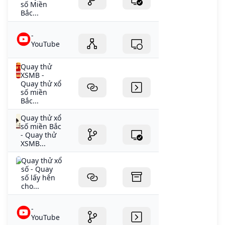
số Miền
Bắc...
-
YouTube
Quay thử
XSMB -
Quay thử xổ
số miền
Bắc...
Quay thử xổ
số miền Bắc
- Quay thử
XSMB...
Quay thử xổ
số - Quay
số lấy hên
cho...
-
YouTube