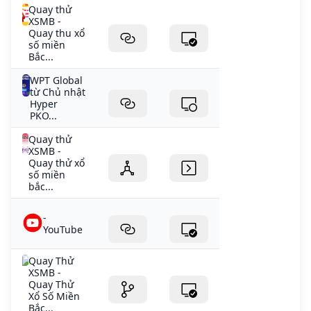
Quay thử
XSMB -
Quay thu xổ
số miền
Bắc...
WPT Global
từ Chủ nhật
Hyper
PKO...
Quay thử
XSMB -
Quay thử xổ
số miền
bắc...
-
YouTube
Quay Thử
XSMB -
Quay Thử
Xổ Số Miền
Bắc...