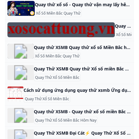
Quay thử xổ số - Quay số lấy hên cho ngày hôm nay
Quay Thử Xổ Số Miền Bắc - Quay Thử Miền Bắc Giờ Hoàn
- YouTube
Quay thử xổ số - Quay thử vận may lấy hên - Quay số chuẩn Quay thử xổ số - Quay thử vận may xin lộc thần tài lấy hên - Quay số chuẩn nhất tại A Trúng Rồi trúng ngay cặp lô may mắn. Giải 1 … Giải 2 …… Giải 3 ……………… Giải 4 ………… Giải 5 ……………… Giải 6 ……… Giải 7 ………… Giải ĐB … Lô tô quay thử Miền Bắc Đầu Lô tô Lô tô Đuôi 0 0 1 1 2 2 3 3 4 4 5 5 6 6 7 7 8 8 9 9
Quay thử XSMB - Quay thử xổ số miền Bắc hôm nay lấy 
Quay thử xổ số Miền Bắc xskt.com.vn
- YouTube
Xổ Số Miền Bắc Quay Thử
- YouTube
Quay thử XSMB - Quay thử xổ số miền bắc hôm nay lấy h
Quay thử xổ số miền bắc - Quay thử xsmb hôm nay - Qu
xổ số miền bắc quay thử
Quay thử Xổ số Quay thu Xo So Hôm nay - KQXS 3 miền l
Quay thử xổ số miền Bắc hôm nay - Quay thu XSMB ngày mai Quay thử xổ số miền Bắc: Quay thử xổ số miền Bắc giờ hoàng đạo hôm nay tại xosocattuong.vn. Quay thử XSMB lấy hên con số may mắn. + Quay thử xổ số miền Bắc giờ hoàng đạo, giúp bạn tìm ra các cặp số may mắn ở tất cả các giải trong bảng XSMB mới nhất chưa mở thưởng. + Quay thu xo so mien Bac được hệ thống quay và chọn số ngẫu nhiên theo từng giải khác nhau.
quay thử xổ số miền bắc
Quay Thu MB - Quay Thử Xổ Số Miền Bắc - Quay Thử XS
undefined - YouTube
22bet – Trải Nghiệm Cá Cược Trực Tuyến Đẳng Cấp
Xổ Số Miền 
Cách tải xuống WPTGO và bắt đầu
quay thử xổ số miền bắc hôm nay
Quay thử XSMB - Quay thử MB lấy hên - Quay thử xổ số 
Quay thử XSMB Quay thử xổ số Miền Bắc hôm nay Quay thử XSMB là tiện ích giúp bạn thao tác quay thử xổ số Miền Bắc nhanh nhất để sớm biết được kết quả may mắn hôm nay ra con gì.
Sách hướng dẫn giải đấu WPT Australia 2024
Quy tắc mới cho Thiên đường WSOP: Thiết bị điện tử và H
Quay Thu MB - Quay Thử Xổ Số Miền Bắc Hôm Nay
- YouTube
Rake Chase là gì?
XSMB - KQXSMB - Kết quả xổ số Miền Bắc hôm nay - XSTD
Xổ Số Miền Bắc Quay Thử
Quay thu xo so- Quay thử xổ số miền Bắc hôm nay miễn p
Quay thử XSMB - Quay thử MB giờ hoàng đạo Xổ số 666
Quay thử MB - Quay thử xổ số miền Bắc giờ hoàng đạo
quay thử xsmb
Quay Thử XSMB Quay thử Xổ số miền Bắc Hôm Nay Quay Thử MB Quay thử XSMB trước giờ tường thuật xổ số, Quay thử Xổ số Miền Bắc hôm nay trước khi mua vé xổ số kiến thiết MB, Quay thử MB chúc bạn may mắn! Đầu 2 số cuối ĐB Lần chưa về Về gần nhất Gan cực đại 2 18 lần 26/09/2024 67 lần 7 13 lần 01/10/2024 41 lần 9 11 lần 03/10/2024 51 lần 4 7 lần 07/10/2024 66 lần 8 6 lần 08/10/2024 56 lần 1 5 lần 09/10/2024 70 lần 5 4 lần 10/10/2024 58 lần 3 3 lần 11/10/2024 59 lần 6 1 lần 13/10/2024 56 lần 0 0 lần 14/10/2024 61 lần Đuôi 2 số cuối giải ĐB Lần chưa về Về gần nhất Gan cực đại 2 30 lần 14/09/2024 78 lần 5 20 lần 24/09/2024 61 lần 7 18 lần 26/09/2024 61 lần 8 8 lần 06/10/2024 70 lần 0 6 lần 08/10/2024 57 lần 9 5 lần 09/10/2024 71 lần 1 4 lần 10/10/2024 58 lần 6 3 lần 11/10/2024 56 lần 4 1 lần 13/10/2024 47 lần 3 0 lần 14/10/2024 60 lần Tổng 2 số cuối ĐB Lần chưa về Về gần nhất Gan cực đại 5 30 lần 14/09/2024 58 lần 2 24 lần 20/09/2024 64 lần 7 22 lần 22/09/2024 54 lần 4 10 lần 04/10/2024 56 lần 1 9 lần 05/10/2024 63 lần 8 6 lần 08/10/2024 59 lần 6 4 lần 10/10/2024 66 lần 9 2 lần 12/10/2024 53 lần 0 1 lần 13/10/2024 54 lần 3 0 lần 14/10/2024 67 lần Quay thử xổ số miền Bắc hay còn gọi là Quay thử XSMB, Quay thử MB, quay thử miền Bắc,… Quay thử XSMB hôm nay được máy tính chạy hoàn toàn ngẫu nhiên, không có bất cứ quy luật nào.
Quay thử xổ số miền Nam - Quay thử XSMN - Quay thử 
WPT Australia Returns: Thời điểm quan trọng của poker t
phimhaivn
22bet – Trải Nghiệm Cá Cược Trực Tuyến Đẳng Cấp
Quay Thử Xổ Số Miền Bắc
Quay Thử Xổ Số Miền Bắc - Quay Thu XSMB Hom Nay
Quay Thử XSMB - Quay Thử MB - Quay Thử Xổ Số Miền B
Ứng dụng sòng bạc trực tuyến hàng đầu năm 2025
Quay thử xổ số miền Bắc
- YouTube
Quay Thử Xổ Số Miền Bắc - Quay Thử Đài Miền Bắc - XS
Quay thử xổ số miền Bắc hôm nay - Quay thu XSMB ngày
quay thử kết quả xổ số miền bắc
Xổ Số Miền Bắc Quay Trực Tiếp Ở Đâu? Địa ChỉChính Xác 
Cách sử dụng ứng dụng quay thử xsmb Ứng dụng quay thử xsmb đã được xuất hiện trong thời gian gần đây để nhằm giúp cho người chơi có thể dự đoán được chính xác con số sẽ được về trong ngày tại khu vực Miền Bắc. Ứng dụng quay thử xsmb đã được xuất hiện trong thời gian gần đây để nhằm giúp cho người chơi có thể dự đoán được chính xác con số sẽ được về trong ngày tại khu vực Miền Bắc Đang cho thuê
Quay thử xổ số Miền Bắc theo giờ hoàng đạo hôm nay
Quay thử XSMB - Quay thử xổ số Miền Bắc giờ hoàng đạ
Quay thử KQ XS lấy may - Quay thử xổ số 3 miền hôm na
Quay Thu MB - Quay Thử Xổ Số Miền Bắc Hôm Nay
Quay thử xổ số miền Bắc - Quay thử MB lấy hên hôm nay
Quay Thử Xổ Số Miền Bắc
Quay thử XSMB - Quay thử kết quả xổ số Miền Bắc hôm 
Tương lai của trò chơi roulette là gì?
Doug Polk phải đối mặt với phản ứng dữ dội khi chơi tron
- YouTube
Quay thử XSMB – Quay thử xổ số miền Bắc hôm nay lấy 
Lịch trình giải đấu toàn cầu WPT 2025
quay thử kết quả xổ số miền bắc
Quay thử xổ số miền Bắc - Quay thử XSMB giờ hoàng đạ
TikTok - Make Your Day
Quay thử XSMB - Quay thử xổ số miền Bắc hôm nay thử vận may Quay thử XSMB - Quay thử xổ số miền Bắc hôm nay, ngày mai thử vận may cho ra những con số may mắn tại XSPOWER655 miễn phí 100%. Quay thu XSMB - Quay thử MB - Quay thử xổ số miền Bắc - Quay thử KQXSMB hôm nay tại XSPOWER655 lấy vận may cho kỳ quay số mở thưởng hôm nay nay, ngày mai đầy đủ và chi tiết nhất.
Cách tải xuống đăng ký và Master WPT Global: 2025 Guid
undefined - YouTube
Quay thử XSMB Quay thử xổ số Miền Bắc hôm nay
Quay thử XSMB - Quay thử xổ số miền Bắc hôm nay thử 
Quay Thử Xổ Số Miền Bắc Hôm Nay
Quay thử XSMB hôm nay - Quay thử xổ số miền Bắc lấy m
Sự trở lại của Shevliakov giành giải thưởng hàng triệu 
Các giải đấu hàng ngày từ WPT Global
quay thử kết quả xổ số miền bắc
- YouTube
KQXSMB - SXMB - Kết quả xổ số miền Bắc - XSMB - XSTD 
Quay thử XSMB - Quay thử kết quả xổ số miền Bắc hôm 
Quay Thử XSMB Đại Cát⚡ Quay Thử Xổ Số Miền Bắc Hôm Nay Chính Xác Quay thử XSMB lấy hên - Quay thử kết quả xổ số miền Bắc hôm nay chuẩn xác. Quay thử MB nhanh chóng, miễn phí. Thử vận may đại cát, đón tài lộc! Quay thử XSMB lấy hên - Quay thử kết quả xổ số miền Bắc hôm nay chuẩn xác. Quay thử MB nhanh chóng, miễn phí. Thử vận may đại cát, đón tài lộc!
Quay thử xổ số miền Bắc - Quay thử kết quả XSMB hôm 