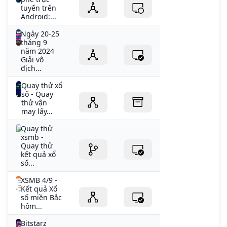
tuyến trên
Android:...
Ngày 20-25
tháng 9
năm 2024
Giải vô
địch...
Quay thử xổ
số - Quay
thử vận
may lấy...
Quay thử
xsmb -
Quay thử
kết quả xổ
số...
XSMB 4/9 -
Kết quả Xổ
số miền Bắc
hôm...
Bitstarz