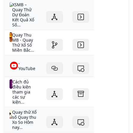
XSMB –
Quay Thử
Dự Đoán
Kết Quả Xổ
Số...
Quay Thu
MB - Quay
Thử Xổ Số
Miền Bắc...
-
YouTube
Cách đủ
điều kiện
tham gia
các sự
kiện...
Quay thử Xổ
số Quay thu
Xo So Hôm
nay...