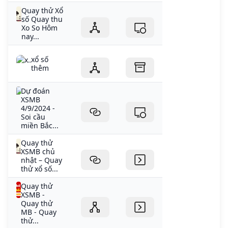
Quay thử Xổ
số Quay thu
Xo So Hôm
nay...
xổ số
thêm
Dự đoán
XSMB
4/9/2024 -
Soi cầu
miền Bắc...
Quay thử
XSMB chủ
nhật – Quay
thử xổ số...
Quay thử
XSMB -
Quay thử
MB - Quay
thử...