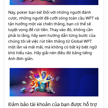
Cách sử dụng ứng dụng quay thử xsmb
Vincent Meli tăng lên 100.000 với K♣️ J♣️ Francois Tosques Call
Quay thử XSMB hôm nay - Quay thử xổ số Miền Bắc giờ ho
- YouTube
Này, poker bạn bè! Đối với những người đánh
- YouTube
Quay thử xsmb - Cập nhật kết quả quay thử xổ số miền bắc
cược, những người đã cưỡi sóng toàn cầu WPT và
Quay thử XSMB thứ 3 – Quay thử xổ số miền Bắc thứ 3
Poker toàn cầu có phải là tiền thật không?
tận hưởng một vài chiến thắng, bạn có thể sẽ
Quay thử xổ số miền Bắc hôm nay - Quay thu XSMB ngày m
Quay thử xsmb - Quay thử kết quả xổ số miền Bắc hôm nay
tuyệt vọng để rút tiền. Thay vào đó, không cần
- YouTube
XSMB Có Bao Nhiêu Tỉnh? Con Số Chính Xác 2026
phải lo lắng, hãy xem hướng dẫn từng bước của
Quay thử XSMB - Quay số may mắn xổ số miền Bắc hôm na
Quay thử xổ số miền bắc - Quay thử xsmb hôm nay - Quay
chúng tôi về việc rút tiền thắng từ Global WPT
Quay thử xổ số miền Bắc - Quay thử XSMB giờ hoàng đạo
Quay Thu MB - Quay Thử Xổ Số Miền Bắc - Quay Thử XSMB
một lần và mãi mãi, mà không có bất kỳ biệt ngữ
khó hiểu nào. Hãy giải nén điều đó bằng tiếng
Anh đơn giản.
Đảm bảo tài khoản của bạn được hỗ trợ