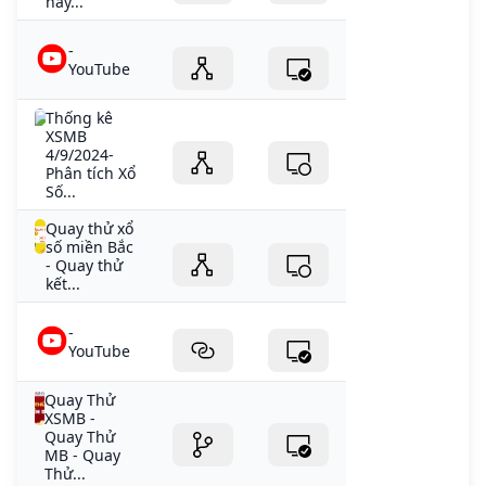
nay...
-
YouTube
Thống kê
XSMB
4/9/2024-
Phân tích Xổ
Số...
Quay thử xổ
số miền Bắc
- Quay thử
kết...
-
YouTube
Quay Thử
XSMB -
Quay Thử
MB - Quay
Thử...