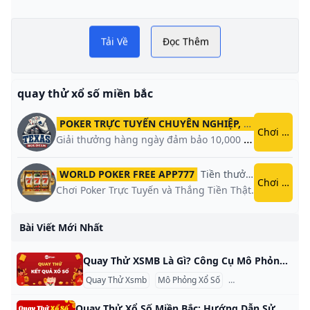
Quay thử XSMB - Quay thử Xổ Số Miền Bắc hôm nay tạ
404 Not Found
Hyper Dash trong WPT Global là gì? Đi sâu vào hành đ
- YouTube
Điều khoản tiền thưởng toàn cầu của WPT: Tiền mặt đ
miền bắc
uay thử xổ số miền bắc
Rake Chase là gì?
quay thử xổ số miền bắc hôm nay
xổ số miền bắc quay thử
WPT Global từ Chủ nhật Hyper PKO Showdown: Mua th
undefined - YouTube
Quay thử XSMB - Quay thử MB - Quay thử xổ số miền 
Tải Về
Đọc Thêm
Quay thử XSMB - Quay thử xổ số miền bắc hôm nay lấ
- YouTube
XSMN 26/8/2024 - Xổ số miền Nam ngày 26 tháng 8 năm 
Quay số chuẩn - Quay thử KQXS - Quay thử kết quả xổ 
Quay thử XSMB 5/9 : Quay thử kết quả xổ số miền Bắc
Roulette đóng vai trò gì trong văn hóa đại chúng chẳ
OW
WPT Global vs GGPoker: Bạn nên chọn nền tảng poker
Quay thử Xổ số Quay thu Xo So Hôm nay - KQXS 3 miền l
- YouTube
UẢ XỔ SỐ
Quay Thử XSMB - Quay Thử Xổ Số Miền Bắc Hôm Nay
Quay thử xổ số miền Bắc - Quay thử XSMB thần tài hôm 
Quay thử xổ số miền Bắc hôm nay - Quay thu XSMB ngày
quay thử xổ số miền bắc
James Obst giành chức vô địch WPT Australia và giành
- YouTube
Quay thử XSMB - Quay số may mắn xổ số miền Bắc hôm 
quay thử xổ số miền bắc
C
Xổ Số Miền Bắc Hôm Nay Quay Ở Đâu? Đọc Ngay Kết Quả
Quay thử xổ số 3 miền - Quay thử KQXS - Quay số ch
2025 Vụ nổ WSOP! Các định dạng mới + Giải thưởng lớn n
Quay thử xổ số miền Bắc hôm nay - Quay thu XSMB ngày
Cuộc đua gay cấn dành cho Cầu thủ xuất sắc nhất WPT m
- YouTube
POKER TRỰC TUYẾN CHUYÊN NGHIỆP, GIÀNH GIẢI THƯỞNG HẤP DẪN
Quay thử XSMB - Quay thử MB - Quay thử xổ số miền Bắ
Lễ hội mùa xuân toàn cầu WPT: 7.000.000 đô la giải thư
Chơi ngay
Quay thử MB xổ số miền Bắc lấy gợi ý các cặp số may m
Giải thưởng hàng ngày đảm bảo 10,000 USD
Quay Thử XSMB - Quay Thử MB - Quay Thử Xổ Số Miền B
Chơi Game Bài Tiến Lên Miền Nam Miễn Phí
Quay Thử XSMB - Quay Thử MB - Quay Thử Xổ Số Miền B
Các giải đấu poker trực tuyến hàng đầu để xem và chơi 
Frank Stepuchin dẫn đầu RRPO WPT Seminole 2024 sau n
XSMB – Quay Thử Dự Đoán Kết Quả Xổ Số Miền Bắc Hôm 
WORLD POKER FREE APP777
Tiền thưởng chào mừng
Quay thử xổ số miền Bắc hôm nay - Quay thu XSMB ngày
Dự đoán XSMB 4/9/2024 - soi cầu Xổ Số Miền Bắc thứ 4 - 
Chơi ngay
Quay thử XSMB - Quay thử xổ số Miền Bắc giờ hoàng đạ
Chơi Poker Trực Tuyến và Thắng Tiền Thật.
Cory Zeidman nhận tội về kế hoạch gian lận cá cược thể 
- YouTube
Quay thử XSMB Quay thử xổ số Miền Bắc hôm nay
xổ số miền bắc quay thử
- YouTube
quay thử xsmb
Ai có nhiều vòng tay WSOP nhất?
Bài Viết Mới Nhất
Poker toàn cầu có phải là tiền thật không?
Quay thử XSMB - Quay thử MB lấy hên - Quay thử xổ số 
Quay Thử Xổ Số Miền Bắc - Quay Thử Đài Miền Bắc - XS
Quay thử xổ số - Quay số chuẩn may mắn trong ngày
Thống kê top 6 website quay thử xổ số uy tín và miễn ph
quay thử xsmb
Quay thử MB xổ số miền Bắc lấy gợi ý các cặp số may m
Quay Thử XSMB Là Gì? Công Cụ Mô Phỏng Xổ Số Miền Bắc Miễn Phí Quay Thử XSMB Là Gì? Công Cụ Mô Phỏng Xổ Số Miền Bắc Miễn Phí Quay thử XSMB là công cụ mô phỏng quá trình tạo một bảng số ngẫu nhiên theo bố cục quen thuộc của xổ số miền Bắc. Người dùng chỉ cần nhấn nút quay thử để hệ thống tạo một bộ kết quả mới trong vài giây. Kết quả trên công cụ quay thử không phải dữ liệu từ kỳ quay chính thức, không đại diện cho kết quả sẽ xuất hiện và không có khả năng bảo đảm trúng thưởng.
xổ số miền bắc quay thử
Quay Thử Xổ Số Hôm Nay - Quay Thử KQXS 3 Miền
Quay thử XSMB - Quay thử xổ số Miền Bắc hôm nay
- YouTube
Quay Thử Xsmb
Mô Phỏng Xổ Số
Bộ Số Ngẫu Nhiên
Quay thử xổ số miền Bắc - Quay thử XSMB giờ hoàng đạ
Tương lai của trò chơi roulette là gì?
Quay thử XSMB - Quay thử kết quả xổ số miền Bắc hôm 
Quay Thử Xổ Số Hôm Nay - Quay Thử KQXS 3 Miền
Đối tác toàn cầu của WPT với Câu lạc bộ bài Poker & Sòng
Quay thử xsmb - Quay thử kết quả xổ số miền Bắc hôm n
Quay Thử Xổ Số Miền Bắc Hôm Nay: Tạo Bộ Số Mô Phỏn
Quay thử KQ XS lấy may - Quay thử xổ số 3 miền hôm na
Quay Thử Xổ Số Miền Bắc: Hướng Dẫn Sử Dụng Công Cụ Từng Bước Quay Thử Xổ Số Miền Bắc: Hướng Dẫn Sử Dụng Công Cụ Từng Bước Quay thử xổ số miền Bắc là thao tác sử dụng một công cụ điện tử để tạo bảng số mô phỏng. Người dùng không cần tự nhập từng con số; hệ thống sẽ tự động tạo và sắp xếp chúng sau khi nhận lệnh bắt đầu. Hướng dẫn dưới đây tập trung vào cách sử dụng công cụ đúng chức năng, cách đọc giao diện và cách xử lý khi trang không tạo được kết quả.