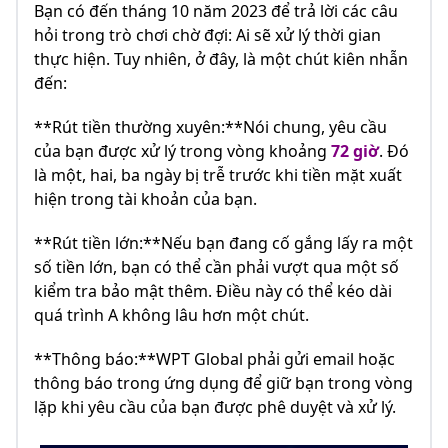
Bạn có đến tháng 10 năm 2023 để trả lời các câu
hỏi trong trò chơi chờ đợi: Ai sẽ xử lý thời gian
thực hiện. Tuy nhiên, ở đây, là một chút kiên nhẫn
đến:
**Rút tiền thường xuyên:**Nói chung, yêu cầu
của bạn được xử lý trong vòng khoảng
72 giờ
. Đó
là một, hai, ba ngày bị trễ trước khi tiền mặt xuất
hiện trong tài khoản của bạn.
**Rút tiền lớn:**Nếu bạn đang cố gắng lấy ra một
số tiền lớn, bạn có thể cần phải vượt qua một số
kiểm tra bảo mật thêm. Điều này có thể kéo dài
quá trình A không lâu hơn một chút.
**Thông báo:**WPT Global phải gửi email hoặc
thông báo trong ứng dụng để giữ bạn trong vòng
lặp khi yêu cầu của bạn được phê duyệt và xử lý.