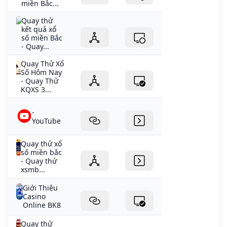
miền Bắc...
Quay thử
kết quả xổ
số miền Bắc
- Quay...
Quay Thử Xổ
Số Hôm Nay
- Quay Thử
KQXS 3...
-
YouTube
Quay thử xổ
số miền bắc
- Quay thử
xsmb...
Giới Thiệu
Casino
Online BK8
Quay thử