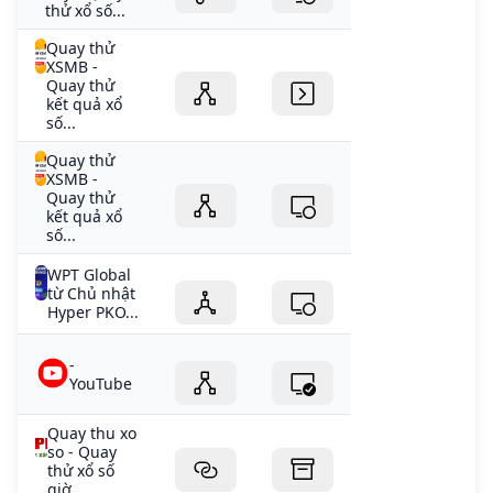
thử xổ số...
Quay thử
XSMB -
Quay thử
kết quả xổ
số...
Quay thử
XSMB -
Quay thử
kết quả xổ
số...
WPT Global
từ Chủ nhật
Hyper PKO...
-
YouTube
Quay thu xo
so - Quay
thử xổ số
giờ...