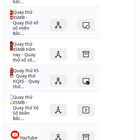
bắc...
Quay thử
XSMB -
Quay thử xổ
số miền
Bắc...
Quay thử
XSMB hôm
nay - Quay
thử xổ số...
Quay thử XS
- Quay thử
KQXS - Quay
thử...
Quay thử
XSMB -
Quay thử Xổ
Số Miền
Bắc...
-
YouTube