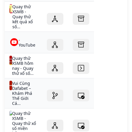
Quay thử
XSMB -
Quay thử
kết quả xổ
số...
-
YouTube
Quay thử
XSMB hôm
nay - Quay
thử xổ số...
Vui Cùng
Dafabet –
Khám Phá
Thế Giới
Cá...
Quay thử
XSMB -
Quay thử xổ
số miền