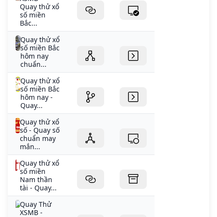
Quay thử xổ
số miền
Bắc...
Quay thử xổ
số miền Bắc
hôm nay
chuẩn...
Quay thử xổ
số miền Bắc
hôm nay -
Quay...
Quay thử xổ
số - Quay số
chuẩn may
mắn...
Quay thử xổ
số miền
Nam thần
tài - Quay...
Quay Thử
XSMB -