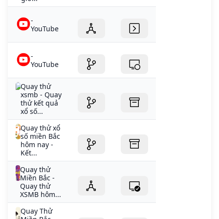
-
YouTube
-
YouTube
Quay thử
xsmb - Quay
thử kết quả
xổ số...
Quay thử xổ
số miền Bắc
hôm nay -
Kết...
Quay thử
Miền Bắc -
Quay thử
XSMB hôm...
Quay Thử