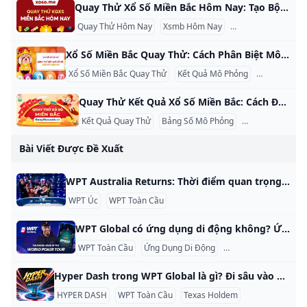
Quay thử xổ số Miền Bắc hôm nay - Quay thu MB lấy hên
Quay thử xổ số miền Bắc hôm nay chuẩn xác miễn phí
Quay thử xổ số - Quay số lấy hên cho ngày hôm nay
Quay thử Miền Bắc - Quay thử XSMB hôm nay - Quay th
Quay Thử Xổ Số Miền Bắc Hôm Nay: Tạo Bộ Số Mô Phỏng Theo Ngày Quay Thử Xổ Số Miền Bắc Hôm Nay: Tạo Bộ Số Mô Phỏng Theo Ngày Quay thử xổ số miền Bắc hôm nay là công cụ tạo bảng số ngẫu nhiên tại thời điểm người dùng truy cập. Từ “hôm nay” thể hiện ngày sử dụng công cụ, không có nghĩa hệ thống đã biết trước kết quả của kỳ quay trong ngày. Một trang quay thử theo ngày nên tự động hiển thị ngày hiện tại và cho phép người dùng tạo nhiều bảng mô phỏng mà không cần chờ cập nhật thủ công.
Quay thử XSMB - Quay thử xổ số Miền Bắc giờ hoàng đạ
Quay thử xổ số - Quay thử vận may lấy hên - Quay số ch
Quay Thu MB - Quay Thử Xổ Số Miền Bắc Hôm Nay
Quay Thử XSMN - Quay Thử Miền Nam Hôm Nay - Quay 
Quay Thử Hôm Nay
Xsmb Hôm Nay
Mô Phỏng Theo Ng
Quay thử XSMB – Quay thử xổ số miền Bắc hôm nay lấy 
CẦU LÔ ĂN THÔNG - YouTube
Dự đoán XSMB 4/9/2024 - Soi cầu miền Bắc ngày 4 tháng
xổ số miền Bắc có từ năm bao nhiêu?
quay thử xổ số miền bắc
quay thử kết quả xổ số miền bắc
Các giải đấu poker trực tuyến hàng đầu để xem và chơi 
Xổ Số Miền Bắc Quay Thử: Cách Phân Biệt Mô Phỏng Và Kết Quả Thực Xổ Số Miền Bắc Quay Thử: Cách Phân Biệt Mô Phỏng Và Kết Quả Thực Xổ số miền Bắc quay thử là cách gọi khác của công cụ mô phỏng tạo bảng số ngẫu nhiên. Dù thứ tự từ khác với “quay thử xổ số miền Bắc”, nhu cầu chính vẫn là tìm một tiện ích có thể tạo kết quả thử trên điện thoại hoặc máy tính. Điểm quan trọng nhất là phân biệt bảng mô phỏng với kết quả thực tế.
xổ số miền bắc quay thử
Quay thử XSMB - Quay thử xổ số Miền Bắc giờ hoàng đạ
Quay thử XSMB - Quay thu xổ số miền Bắc hôm nay - Qu
Quay thử xổ số miền Bắc hôm nay chuẩn xác miễn phí
Quay Thử Xổ Số Hôm Nay - Quay Thử KQXS 3 Miền
Xổ Số Miền Bắc Quay Thử
Kết Quả Mô Phỏng
Phân Biệt K
WSOP USA Top 8 Câu hỏi thường gặp
Quay thử XSMB - Quay thử xổ số miền Bắc hôm nay thử 
quay thử xổ số miền bắc hôm nay
WPT Global Cow Boy: Quan điểm của người chơi
Quay Thử Kết Quả Xổ Số Miền Bắc: Cách Đọc Và Kiểm Tra Bảng Số Quay Thử Kết Quả Xổ Số Miền Bắc: Cách Đọc Và Kiểm Tra Bảng Số Quay thử kết quả xổ số miền Bắc tạo ra một bảng số mô phỏng với nhiều hàng và dãy số. Người dùng cần đọc đúng cấu trúc của bảng, đặc biệt với các dãy có số 0 ở đầu hoặc nhiều ô được hiển thị trên cùng một hàng. Bảng được tạo từ công cụ quay thử chỉ có giá trị mô phỏng.
Quay Thử Xổ Số Hôm Nay - Quay Thử KQXS 3 Miền
Quay thử XSMB hôm nay - Quay thử MB - Quay số lấy h
Phần thưởng chào mừng mới của WPT Global: lên tới $ 
XSMB – Quay Thử Dự Đoán Kết Quả Xổ Số Miền Bắc Hôm 
Quay thử XSMB - Quay thử MB - Quay thử xổ số miền Bắ
- YouTube
Thống kê XSMB 4/9/2024-Phân tích Xổ Số Miền Bắc thứ 4
Sòng bạc tiền thưởng hàng đầu không có tiền gửi vào nă
Kết Quả Quay Thử
Bảng Số Mô Phỏng
Kiểm Tra Kết Qu
Quay thử XSMB - Quay thử xổ số miền Bắc hôm nay lấy 
Quay Thử XSMB - Quay Thử MB - Quay Thử Xổ Số Miền B
Quay thử xổ số - Quay thử vận may lấy hên - Quay số ch
Cách chơi WPT Global trên máy tính của bạn 2024
quay thử xổ số miền bắc
xổ số miền bắc quay thử
Bài Viết Được Đề Xuất
- YouTube
Quay Thử Miền Bắc Hôm Nay - Xổ Số Thử XSMB
Những quốc gia nào bị hạn chế trên WPT Global?
Quay thử XSMB - Quay thử xổ số miền bắc hôm nay lấy h
Quay thử XSMB hôm nay - Quay thử MB - Quay số lấy h
XSMB Chu nhat - Xổ Số Miền Bắc Chủ nhật Hàng Tuần - 
Quay thử xổ số Miền Bắc hôm nay - Quay thu MB lấy hên
Quay thử Xổ số Miền Bắc - Quay thu MB - Quay thử XSM
Quay thử xổ số Miền Bắc theo giờ hoàng đạo hôm nay
Quay Thử Xổ Số Miền Bắc - Quay Thử Miền Bắc Giờ Hoàn
- YouTube
quay thử kết quả xổ số miền bắc
Lịch Quay Xổ Số Miền Bắc Hôm Nay 14/6: Địa Điểm & Giờ
WPT Australia Returns: Thời điểm quan trọng của poker tiền thật Úc đã đến Tháng 9 năm 2024, giải đấu thứ ba WPT Australia, tại khách sạn Starlight ở Gold Coast Held, điều này có nghĩa là sau một thời gian im hơi lặng tiếng, làng poker Úc sẽ mở ra những cơ hội mới để phát triển mạnh mẽ. Niềm đam mê của người chơi poker ăn tiền thật sẽ được khơi dậy. WPT Australia đánh dấu một cột mốc quan trọng khi trở thành sự kiện World Poker Tour Main Tour đầu tiên được tổ chức bên ngoài Hoa Kỳ sau hai năm rưỡi, kể từ khi WPT ra mắt vào năm 2022.
- YouTube
Quay thử KQ XS lấy may - Quay thử xổ số 3 miền hôm na
Quay thử xsmb - Quay thử kết quả xổ số miền Bắc hôm n
Quay thử XSMB - Quay thử MB giờ hoàng đạo Xổ số 666
Chơi bài xì phé trực tuyến trên Android: Hướng dẫn năm
Quay thử XSMB - Quay thử xổ số miền Bắc hôm nay thử 
- YouTube
WPT Úc
WPT Toàn Cầu
Quay thử xổ số miền Bắc hôm nay - Quay thử XSMB - Qu
Quay thử xổ số miền Bắc - Quay thử XSMB giờ hoàng đạ
Quay thử XSMB - Quay thử xổ số miền bắc hôm nay may
Quay thử XSMB - Quay thu xổ số miền Bắc hôm nay - Qu
Quay thử xổ số Miền Bắc kết quả xsmb hôm nay hdmedi
WPT Global: Sự lựa chọn hàng đầu cho người chơi poker
Quay thử xổ số Miền Bắc xskt.com.vn
Quay thử XSMB - Quay thử xổ số miền bắc để thử vận m
11 ứng dụng và trò chơi poker hay nhất dành cho Androi
Trúng giải 7 xổ số miền Bắc: Nhận ngay 40.000₫
Xổ Số Miền Bắc: Trụ Sở Ở Đâu? Bí Mật Hé Lộ!
Quay Thu MB - Quay Thử Xổ Số Miền Bắc - Quay Thử XS
TP trong WPT poker là gì?
- YouTube
WPT Global có ứng dụng di động không? Ứng dụng di động toàn cầu WPT: Tính năng, tính khả dụng và cách tải xuống WPT Global, một trong những nền tảng poker trực tuyến phát triển nhanh nhất, cung cấp ứng dụng di động tiện lợi và thân thiện với người dùng cho cả thiết bị iOS và Android. Bài viết này sẽ hướng dẫn bạn về các tính năng, phạm vi cung cấp và quy trình tải xuống của ứng dụng.
Quay thử XSMB - Quay thử kết quả xổ số Miền Bắc hôm 
Quay Thử Xổ Số Miền Bắc - Quay Thử Miền Bắc Giờ Hoàn
Quay thử xổ số miền Bắc - Quay thử kết quả XSMB hôm 
Quay Thử XSMB - Quay Thử MB - Quay Thử Xổ Số Miền B
WPT Toàn Cầu
Ứng Dụng Di Động
Bài Poker Trực Tuyến
Cách bắt đầu chơi bài xì phé trực tuyến vào năm 2025: 
WPT Global có ứng dụng di động không?
Quay Thu MB - Quay Thử Xổ Số Miền Bắc - Quay Thử XS
Quay Thử XSMB - Quay Thử MB - Quay Thử Xổ Số Miền B
Ứng dụng sòng bạc trực tuyến hàng đầu năm 2025
Quay thử xổ số miền Bắc hôm nay - Quay thu XSMB ngày
Quay Thu MN - Quay Thử Xổ Số Miền Nam Hôm Nay
Hyper Dash trong WPT Global là gì? Đi sâu vào hành động poker nhanh chóng ly kỳ! Hyper Dash là một loạt giải đấu của poker hành động nhiều hơn, lý tưởng cho những người chơi thích tốc độ nhanh hơn. Thay vì ngồi xung quanh và xem một giải đấu dài diễn ra, những sự kiện này bắt đầu vào thời gian xác định trước mỗi giờ (trong UTC) và kết thúc trong khoảnh khắc. Cách nó hoạt động Thời gian bắt đầu theo lịch trình Mỗi giải đấu bắt đầu vào cùng một giờ ở UTC (0:40, 1:40, 2:40, v.
Quay thử XSMB - Quay thử MB giờ hoàng đạo Xổ số 666
XSMB mở thưởng ngày nào?
Quay thử XSMB thứ 3 – Quay thử xổ số miền Bắc thứ 3
HYPER DASH
WPT Toàn Cầu
Texas Holdem