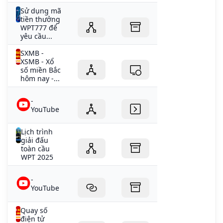
Sử dụng mã
tiền thưởng
WPT777 để
yêu cầu...
SXMB -
XSMB - Xổ
số miền Bắc
hôm nay -...
-
YouTube
Lịch trình
giải đấu
toàn cầu
WPT 2025
-
YouTube
Quay số
điện tử