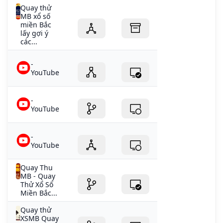
Quay thử
MB xổ số
miền Bắc
lấy gợi ý
các...
-
YouTube
-
YouTube
-
YouTube
Quay Thu
MB - Quay
Thử Xổ Số
Miền Bắc...
Quay thử
XSMB Quay