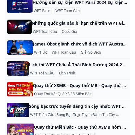
Hướng dẫn rút tiền toàn cầu của WPT: Tiền mặt được thự
Mấy giờ có kết quả xổ số miền Bắc?
Quay thử XSMB - Quay thử xổ số miền Bắc hôm nay lấy 
Hướng dẫn sự kiện WPT Paris 2024 Sự kiện WPT Paris 2024 được cung cấp hướng dẫn toàn diện, bao gồm lịch trình sự kiện chi tiết, phí mua vào, cơ c
Quay số điện tử chuẩn - Quay thử KQ XS - Quay thử kết q
- YouTube
Quay Thử XSMB Quay thu Xo So MB - Quay Thử KQXSMB
Quảng cáo mới nhất của WPT Global: vé cho một số tiền 
WPT Paris
WPT Toàn Cầu
Xổ Số Miền Bắc Quay Thử: Cách Phân Biệt Mô Phỏng Và 
Quay thử xổ số miền Bắc hôm nay - Quay thu XSMB ngày
Quay Thử XSMB Là Gì? Công Cụ Mô Phỏng Xổ Số Miền Bắ
- YouTube
Thống kê top 6 website quay thử xổ số uy tín và miễn ph
Quay thử XS - Quay thử KQXS - Quay thử kết quả xổ số 
Quay thử MB- Tham Khảo Quay thử xổ số miền Bắc (XSM
Những quốc gia nào bị hạn chế trên WPT Global? Những quốc gia nào bị hạn chế trong WPT Global? Một số quốc gia không được phép chơi trên WPT Global. Các quốc gia sau bị hạn chế: 🇦🇺 Úc 🇧🇬 Bulgaria 🇨🇴 Colombia 🇨🇼 Curaçao 🇨🇿 Cộng hòa Séc 🇩🇰 Đan Mạch 🇫🇷 Pháp 🇩🇪 Đức 🇬🇷 Hy Lạp 🇮🇹 Ý 🇲🇽 Mexico 🇵🇭 Philippines 🇵🇱 Ba Lan 🇵🇹 Bồ Đào Nha 🇷🇺 Nga 🇪🇸 Tây Ban Nha 🇸🇪 Thụy Điển
Quay thử XSMB Chuẩn Xác - Quay thử kết quả xổ số miề
Quay thử XSMB - Quay thu xổ số miền Bắc hôm nay - Qu
Là poker trực tuyến được gian lận?
WPT Toàn Cầu
Quốc Gia
Một số vụ bê bối và tranh cãi nổi tiếng về roulette trong s
Dự đoán XSMB 4/9/2024 - Soi cầu miền Bắc ngày 4 tháng
Đủ điều kiện tham quan Red Dragon Poker Tour Jeju 2025
quay thử xổ số miền bắc
Quay thử MB- Tham Khảo Quay thử xổ số miền Bắc (XSM
James Obst giành chức vô địch WPT Australia và giành được 585.359 đô la Úc Broadbeach, QLD, Australia (25 tháng 9 năm 2024) – Trong màn thể hiện kỹ năng ấn tượng, James Obst đã giành được danh hiệu World Poker Tour (WPT) đầu tiên của mình tại giải đấu Giải vô địch WPT Australia, kiếm được số tiền đáng chú ý là AUD $585.359 (khoảng USD $398.512) sau khi đánh bại gần 400 đối thủ. Chiến thắng vẻ vang Obst thống trị đấu trường trong giải đấu mua vào trị giá 8.
xổ số miền bắc quay thử
Quay thử XSMB hôm nay - Quay thử MB - Quay số lấy h
Quay thử XSMB Quay thử xổ số Miền Bắc hôm nay
Quay thử XSMB hôm nay - Quay thử xổ số miền Bắc giờ 
WPT Úc
WPT Toàn Cầu
Giải Vô Địch
Quay Thử Xổ Số Miền Bắc - Quay Thu XSMB Hom Nay
quay thử xổ số miền bắc hôm nay
Quay thử xsmb - Quay thử kết quả xổ số miền Bắc hôm n
Lịch thi WPT Châu Á Thái Bình Dương 2024-2025 World Poker Tour (WPT) đã công bố một số sự kiện trong lịch trình Châu Á Thái Bình Dương vào năm 2024 và 2025. Dưới đây là thông tin chi tiết chính: Lịch thi WPT Châu Á Thái Bình Dương 2024 WPT Prime Vietnam: Từ ngày 14 đến ngày 27 tháng 5 năm 2024 tại Crown Poker Club, Hà Nội, Việt Nam WPT Prime Đài Loan: Từ ngày 6 đến ngày 19 tháng 8 năm 2024 tại Asia Poker Arena ở Thành phố Đài Bắc, Đài Loan
- YouTube
Quay thu xo so - Quay thử xổ số giờ hoàng đạo hôm nay
Một số vụ bê bối và tranh cãi nổi tiếng về roulette trong s
WPT Global tổ chức sự kiện ở những quốc gia và khu vực
Quay thử MB xổ số miền Bắc lấy gợi ý các cặp số may m
Quay Thử XSMB - Quay Thử MB - Quay Thử Xổ Số Miền B
WPT Toàn Cầu
Lịch Trình
- YouTube
Quay Thử Xổ Số Hôm Nay - Quay Thử KQXS 3 Miền
xổ số thêm
xổ số miền bắc quay thử
Quay thử XSMB - Quay thử MB - Quay thử xổ số miền Bắc hôm nay Quay thử MB - Quay thử XSMB thần tài lấy hên trước giờ tường thuật.❤️ Quay thử xổ số miền Bắc giờ hoàng đạo hôm nay để chọn ra cặp số thần tài MAY MẮN Đầu 0: 18,5% Đầu 1: 18,5% Đầu 2: 14,8% Đầu 5: 11,1% Đầu 9: 11,1% Đầu 4: 7,4% Đầu 7: 7,4% Đầu 8: 7,4% Đầu 6: 3,7% Đầu 3: 0,0% Xác suất xuất hiện đuôi số khi quay thử Đuôi 1: 18,5% Đuôi 2: 18,5% Đuôi 5: 14,8% Đuôi 7: 14,8% Đuôi 8: 11,1% Đuôi 0: 7,4% Đuôi 3: 3,7% Đuôi 4: 3,7% Đuôi 6: 3,7% Đuôi 9: 3,7% Thống kê Miền Bắc 21/10/2024 - Nhận định KQXSMB thứ 2 ngày 21/10/2024 miễn phí❤️ Bình luận XSMB 21-10-2024 hôm nay chi tiết nhất, tham khảo bình luận xổ số Miền Bắc 21/10/2024 từ cao thủ❤️
Vui Cùng Dafabet – Khám Phá Thế Giới Cá Cược Đẳng Cấ
- YouTube
XSMB – Quay Thử Dự Đoán Kết Quả Xổ Số Miền Bắc Hôm 
Lịch thi WPT Châu Á Thái Bình Dương 2024-2025
Quay Thử Kết Quả Xổ Số Miền Bắc
- YouTube
Sử dụng đô la hộ chiếu toàn cầu WPT để vào các sự kiện 
Giới Thiệu Casino Online Vip79
Quay thử XSMB - Quay thử MB - Quay thử xổ số miền Bắ
Màu Bỗng Quay XSMB Là Gì? Sự Thật Ít Người Biết
Quay thu xo so- Quay thử xổ số miền Bắc hôm nay miễn p
Quay thử XSMB - Quay thử kết quả xổ số Miền bắc hôm 
quay thử xsmb
Quay thử XSMB - Quay thử kết quả xổ số Miền Bắc hôm 
Sòng bạc trực tuyến đáng tin cậy nhất: WPT Global WPT Global đã nhanh chóng nổi lên như một nền tảng sòng bạc trực tuyến hàng đầu, nổi tiếng vì cam kết bảo mật, công bằng và sự hài lòng của người chơi. Dưới đây là những lý do chính tại sao WPT Global là sòng bạc trực tuyến đáng tin cậy nhất vào năm 2025: **Các biện pháp bảo mật mạnh mẽ:**WPT Global sử dụng mã hóa SSL nâng cao và tuân thủ các tiêu chuẩn quy định nghiêm ngặt để đảm bảo dữ liệu và giao dịch của người chơi được bảo mật.
WPT Global vs GGPoker: Bạn nên chọn nền tảng poker n
Quay Thử Xổ Số Miền Bắc - Quay Thử Đài Miền Bắc - XS
Quay thử xổ số - Quay số chuẩn may mắn trong ngày
Quay thử XSMB hôm nay - Quay thử MB - Quay số lấy h
Quay Thử Xổ Số Miền Bắc - Quay Thử Miền Bắc Giờ Hoàn
WPT Toàn Cầu
Sòng Bạc Trực Tuyến Đáng Tin Cậy
Cờ Bạc an
Trúng giải 7 xổ số miền Bắc: Nhận ngay 40.000₫
undefined - YouTube
- YouTube
Quay Thu MB - Quay Thử Xổ Số Miền Bắc - Quay Thử XS
Xổ số miền Bắc thứ Bảy là đài nào?
Một người phụ nữ hướng dẫn lựa chọn đồ chơi tình dục
quay thử xổ số miền bắc hôm nay
Quay thử XSMB - Quay thử kết quả xổ số Miền Bắc hôm 
Quay thử XSMB - Quay thu xổ số miền Bắc hôm nay - Qu
Quay thử Miền Bắc - Quay thử XSMB hôm nay - Quay thử MB Quay thử XSMB: Quay thử xổ số Miền Bắc hôm nay chuẩn xác bằng phương pháp bạc nhớ, theo ngày tháng năm sinh, quay ngẫu nhiên. Quay thử MB thử vận may lấy hên. Giải 1 … Giải 2 …… Giải 3 ……………… Giải 4 ………… Giải 5 ……………… Giải 6 ……… Giải 7 ………… Giải ĐB … Lô tô quay thử Miền Bắc Đầu Lô tô Lô tô Đuôi 0 0 1 1 2 2 3 3 4 4 5 5 6 6 7 7 8 8 9 9 - Phân tích quay thử theo bạc nhớ là dựa vào kết quả xổ số Miền Bắc của các kỳ quay số trước đó)
Các giải đấu poker trực tuyến hàng đầu để xem và chơi 
Quay thử xổ số miền Bắc - Quay thử MB lấy hên hôm nay
Quay thử xổ số - Quay thử vận may lấy hên - Quay số ch
- YouTube