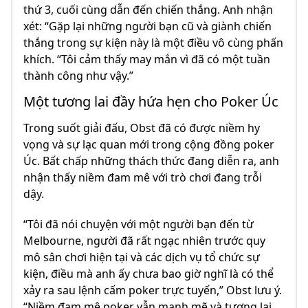
thứ 3, cuối cùng dẫn đến chiến thắng. Anh nhận
xét: “Gặp lại những người bạn cũ và giành chiến
thắng trong sự kiện này là một điều vô cùng phấn
khích. “Tôi cảm thấy may mắn vì đã có một tuần
thành công như vậy.”
Một tương lai đầy hứa hẹn cho Poker Úc
Trong suốt giải đấu, Obst đã có được niềm hy
vọng và sự lạc quan mới trong cộng đồng poker
Úc. Bất chấp những thách thức đang diễn ra, anh
nhận thấy niềm đam mê với trò chơi đang trỗi
dậy.
“Tôi đã nói chuyện với một người bạn đến từ
Melbourne, người đã rất ngạc nhiên trước quy
mô sân chơi hiện tại và các dịch vụ tổ chức sự
kiện, điều mà anh ấy chưa bao giờ nghĩ là có thể
xảy ra sau lệnh cấm poker trực tuyến,” Obst lưu ý.
“Niềm đam mê poker vẫn mạnh mẽ và tương lai