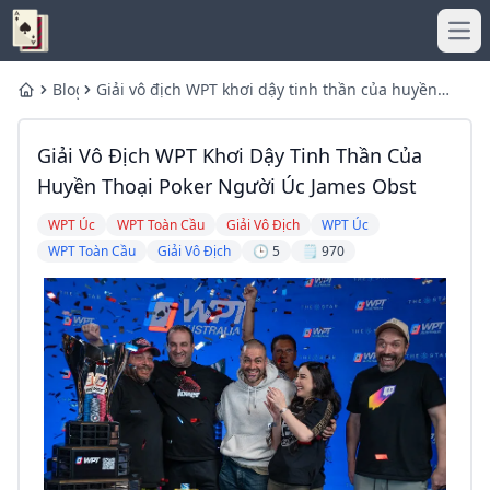
Ope
Blogs
Giải vô địch WPT khơi dậy tinh thần của huyền
Home
thoại Poker người Úc James Obst
quay thử xsmb
quay thử xsmb
Giải Vô Địch WPT Khơi Dậy Tinh Thần Của
404 Not Found.
Quay thử xổ số Miền Bắc hôm nay - Quay thu MB lấy hên
Xổ số Miền Bắc 90 ngày - XSMB 90 ngày
KQXSMB - SXMB - Kết quả xổ số miền Bắc - XSMB - XSTD - 
Huyền Thoại Poker Người Úc James Obst
Quay Thu MN - Quay Thử Xổ Số Miền Nam Hôm Nay
Quay thử XSMB - Quay thử Xổ Số Miền Bắc hôm nay tại xos
WPT Úc
WPT Toàn Cầu
Giải Vô Địch
WPT Úc
Quay thử xổ số miền Bắc hôm nay - Quay thu XSMB ngày m
Công nghệ đã ảnh hưởng đến trò chơi roulette như thế nà
WPT Toàn Cầu
Giải Vô Địch
🕒 5
🗒️ 970
Quay thử XSMB - Quay thu xổ số miền Bắc hôm nay - Quay
Quay Thử XSMB Quay thu Xo So MB - Quay Thử KQXSMB
Quay thử xổ số - Quay số chuẩn may mắn trong ngày
Sự trở lại của Shevliakov giành giải thưởng hàng triệu eu
Bạn có biết trò chơi poker trực tuyến WPTGO
Cách bắt đầu chơi bài xì phé trực tuyến vào năm 2025: Hư
Quay thử XSMN hôm nay - Quay thử xổ số miền Nam lấy m
Các quy tắc và lựa chọn cá cược ban đầu cho roulette là gì?
- YouTube
Xổ Số Miền Bắc Hôm Nay Quay Ở Đâu? Đọc Ngay Kết Quả T
Quay Thử XSMB Quay thu Xo So MB - Quay Thử KQXSMB
Quay thử XSMB Quay thử xổ số Miền Bắc hôm nay
quay thử xổ số miền bắc
quay thử kết quả xổ số miền bắc
Giải Đặc Biệt Xổ Số Miền Bắc Là Bao Nhiêu?
- YouTube
Quay thử XSMB - Quay thử MB - Quay thử xổ số miền Bắc 
Quay Thử Xổ Số Hôm Nay - Quay Thử KQXS 3 Miền