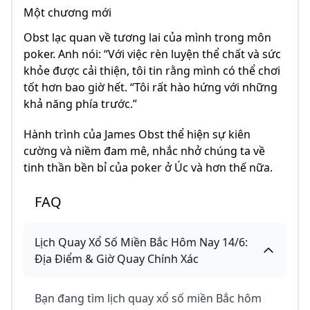
Một chương mới
Obst lạc quan về tương lai của mình trong môn
poker. Anh nói: “Với việc rèn luyện thể chất và sức
khỏe được cải thiện, tôi tin rằng mình có thể chơi
tốt hơn bao giờ hết. “Tôi rất hào hứng với những
khả năng phía trước.”
Hành trình của James Obst thể hiện sự kiên
cường và niềm đam mê, nhắc nhở chúng ta về
tinh thần bền bỉ của poker ở Úc và hơn thế nữa.
quay thử kết quả xổ số miền bắc
quay thử xổ số miền bắc
FAQ
Sử dụng mã tiền thưởng WPT777 để yêu cầu ưu đãi đặc
Quay thử XSMB thứ 3 – Quay thử xổ số miền Bắc thứ 3
Công nghệ đã ảnh hưởng đến trò chơi roulette như th
Quay thử XSMB - Quay thử xổ số Miền Bắc giờ hoàng 
Quay thu xo so - Quay thử xổ số giờ hoàng đạo hôm n
Chơi Game Bài Tiến Lên Miền Nam Miễn Phí
Lịch Quay Xổ Số Miền Bắc Hôm Nay 14/6:
WPT Australia Returns: Thời điểm quan trọng của poker
Quay thử MB - Quay thử xổ số miền Bắc giờ hoàng đạ
Địa Điểm & Giờ Quay Chính Xác
Ai có nhiều vòng tay WSOP nhất?
XSMN 26/8/2024 - Xổ số miền Nam ngày 26 tháng 8 nă
undefined - YouTube
Xổ số miền Bắc quay thưởng lúc mấy giờ? Quy trình chi
Bạn đang tìm lịch quay xổ số miền Bắc hôm
Quay Thử XSMB Quay thử Xổ số miền Bắc Hôm Nay Q
Quay thử XSMB Quay thử MB - Quay thử xổ số miền Bắ