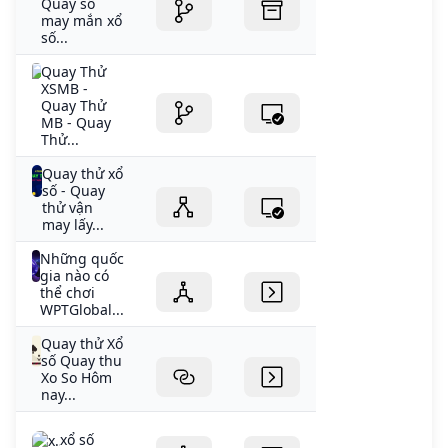
Quay số
may mắn xổ
số...
Quay Thử
XSMB -
Quay Thử
MB - Quay
Thử...
Quay thử xổ
số - Quay
thử vận
may lấy...
Những quốc
gia nào có
thể chơi
WPTGlobal...
Quay thử Xổ
số Quay thu
Xo So Hôm
nay...
xổ số