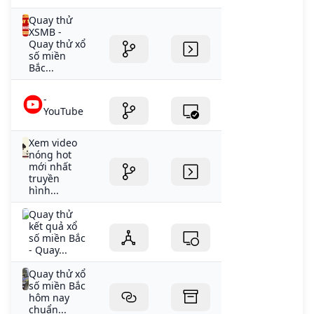
Quay thử
XSMB -
Quay thử xổ
số miền
Bắc...
-
YouTube
Xem video
nóng hot
mới nhất
truyền
hình...
Quay thử
kết quả xổ
số miền Bắc
- Quay...
Quay thử xổ
số miền Bắc
hôm nay
chuẩn...