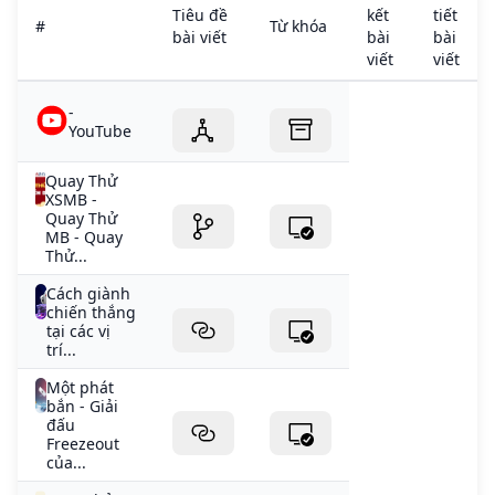
Philippines đầu tiên đã được thêm vào khu vực. Chủ
Sự trở lại của Shevliakov giành giải thưởng hàng triệu 
Tiêu đề
kết
tiết
#
Từ khóa
tịch WPT Adam Pliska cho biết trong một cuộc phỏng
bài viết
bài
bài
Quay thử xổ số miền Bắc - Quay thử XSMB giờ hoàng đạ
vấn rằng trong 7-8 năm tới WPT có kế hoạch tổ chức
viết
viết
Xổ Số Miền Bắc Hôm Nay Quay Ở Đâu? Đọc Ngay Kết Quả
một số sự kiện siêu lớn ở châu Á biến châu Á trở thành
Quay thử XSMB hôm nay - Quay thử xổ số miền Bắc giờ 
một trong những khu vực phát triển nhanh nhất và có
-
Quay thử KQ XS lấy may - Quay thử xổ số 3 miền hôm na
ảnh hưởng nhất đối với poker.
YouTube
- YouTube
- YouTube
Quay Thử
- YouTube
XSMB -
Quay Thử
Quay thử xổ số - Quay thử vận may lấy hên - Quay số ch
MB - Quay
Quay thử xổ số miền Bắc - Quay thử XSMB giờ hoàng đạ
Thử...
quay thử kết quả xổ số miền bắc
Cách giành
- YouTube
chiến thắng
Quay Thử XSMB - Quay Thử MB - Quay Thử Xổ Số Miền B
tại các vị
trí...
Giải vô địch WPT khơi dậy tinh thần của huyền thoại Pok
undefined - YouTube
Một phát
bắn - Giải
Xổ Số 888 - Kết quả xổ số miền bắc - xổ số miền nam - xổ
đấu
Quay Thử Xổ Số Miền Bắc - Quay Thử Miền Bắc Giờ Hoàn
Freezeout
Quay thử XSMB thứ 3 – Quay thử xổ số miền Bắc thứ 3
của...
- YouTube