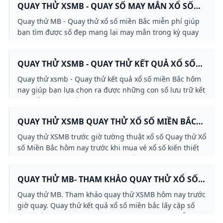
Chơi Game Bài Tiến Lên Miền Nam Miễn Phí
XSMB Chu nhat - Xổ Số Miền Bắc Chủ nhật Hàng Tuần - 
Quay thử xổ số miền Bắc hôm nay - Quay thu XSMB ngày
QUAY THỬ XSMB - QUAY SỐ MAY MẮN XỔ SỐ
Quay thử XSMB hôm nay - Quay thử xổ số Miền Bắc giờ 
- YouTube
Tổng giải thưởng của WPT Prime Đài Loan là bao nhiêu
Quay thử Xổ số Quay thu Xo So Hôm nay - KQXS 3 miền l
- YouTube
Tiền thưởng chào mừng sòng bạc trực tuyến không có ti
- YouTube
MIỀN BẮC HÔM NAY
Quay thử XSMN - Quay thử kết quả xổ số Miền Nam hôm
Sử dụng mã tiền thưởng WPT777 để yêu cầu ưu đãi đặc bi
Vui Cùng Dafabet – Khám Phá Thế Giới Cá Cược Đẳng Cấ
Quay thử MB - Quay thử xổ số miền Bắc miễn phí giúp
Màu Bỗng Quay XSMB Là Gì? Sự Thật Ít Người Biết
- YouTube
quay thử xsmb
Máy đánh bạc trả tiền thật mà không cần đặt cọc Chơi mi
Quay Thử Xổ Số Hôm Nay - Quay Thử KQXS 3 Miền
bạn tìm được số đẹp mang lại may mắn trong kỳ quay
Quay thử xổ số Miền Bắc hôm nay - Quay thu MB lấy hên
Chơi bài xì phé trực tuyến trên Android: Hướng dẫn năm
Quay thử XSMB – Quay thử xổ số miền Bắc hôm nay lấy 
Xem video nóng hot mới nhất truyền hình trực tuyến TV
Tiêu đề EPT củng cố danh tiếng của Stephen Song như 
Quay thử xổ số miền Bắc - Quay thử XSMB giờ hoàng đạ
thưởng kết quả XSMB hôm nay.
undefined - YouTube
CẦU LÔ ĂN THÔNG - YouTube
Mấy giờ có kết quả xổ số miền Bắc?
- YouTube
Là poker trực tuyến được gian lận?
XSMB mở thưởng ngày nào?
xổ số miền bắc quay thử
xổ số miền bắc quay thử
QUAY THỬ XSMB - QUAY THỬ KẾT QUẢ XỔ SỐ
Quay thử XSMB - Quay số may mắn xổ số miền Bắc hôm 
Quay thử XSMB - Quay thử MB - Quay thử xổ số miền Bắ
Quay thử xổ số miền Bắc hôm nay chuẩn xác miễn phí
Cách Gửi Tin Nhắn Xổ Số Miền Bắc 2026: Cú Pháp XSMB
Quay thử MB- Tham Khảo Quay thử xổ số miền Bắc (XSM
MIỀN BẮC HÔM NAY
Quay thử XSMB - Quay thử xổ số miền Bắc giờ hoàng đạ
WPT Global vs GGPoker: Bạn nên chọn nền tảng poker n
Quay thử MB xổ số miền Bắc lấy gợi ý các cặp số may m
Quay thử xsmb - Quay thử kết quả xổ số miền Bắc hôm
Quay thử XSMB - Quay thử xổ số miền Bắc hôm nay lấy 
Quay thử MB xổ số miền Bắc lấy gợi ý các cặp số may m
22bet – Trải Nghiệm Cá Cược Trực Tuyến Đẳng Cấp
Cách bắt đầu chơi bài xì phé trực tuyến vào năm 2025: 
nay giúp bạn lựa chọn ra được những con số lưu trữ kết
Quay thử XSMB thứ 3 – Quay thử xổ số miền Bắc thứ 3
Quay thử xổ số miền Bắc hôm nay - Quay thu XSMB ngày
Quay thử xổ số - Quay số chuẩn may mắn trong ngày
quả xổ số miền Bắc trong 3 năm qua
Quay thử Xổ số chọn con số may mắn hôm nay ngày mai
Tôi có thể chơi GGPoker ở Mỹ không?
Quay thử XSMN - Quay thử kết quả xổ số Miền Nam hôm
- YouTube
Quay thử XSMB - Quay thử kết quả xổ số Miền Bắc hôm 
QUAY THỬ XSMB QUAY THỬ XỔ SỐ MIỀN BẮC
Quay thử xổ số - Quay số chuẩn may mắn trong ngày
Quay thử XSMB hôm nay - Quay thử MB - Quay số lấy h
Quay thử XSMB - Quay thử kết quả xổ số Miền bắc hôm 
HÔM NAY QUAY THỬ MB
phimhaivn
Quay thử XSMN hôm nay - Quay thử xổ số miền Nam lấy
Quay thử XSMB - Quay thử xổ số miền bắc hôm nay lấy h
Quay thử XSMB trước giờ tường thuật xổ số Quay thử Xổ
404 Not Found.
Quay Thử Xổ Số Miền Bắc - Quay Thu XSMB Hom Nay
THÔNG TIN VỀ QUAY THỬ XỔ SỐ MIỀN BẮC
số Miền Bắc hôm nay trước khi mua vé xổ số kiến thiết
- YouTube
Quay thử MB - Quay thử xổ số miền Bắc giờ hoàng đạo
MB Quay thử MB chúc bạn may mắn!
Quay thử XSMB - Quay thử MB giờ hoàng đạo Xổ số 666
Quay Thử XSMN - Quay Thử Miền Nam Hôm Nay - Quay 
QUAY THỬ MB- THAM KHẢO QUAY THỬ XỔ SỐ
- YouTube
Quay thử XSMB - Quay thử MB - Quay thử xổ số miền Bắ
MIỀN BẮC (XSMB)
Quay thử MB. Tham khảo quay thử XSMB hôm nay trước
giờ quay. Quay thử kết quả xổ số miền bắc lấy cặp số
may mắn. Bảng quay thử XSMB siêu nhanh và miễn phí.