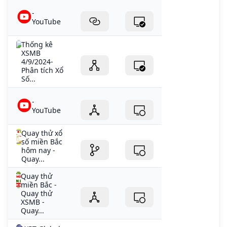
-
YouTube
Thống kê
XSMB
4/9/2024-
Phân tích Xổ
Số...
-
YouTube
Quay thử xổ
số miền Bắc
hôm nay -
Quay...
Quay thử
miền Bắc -
Quay thử
XSMB -
Quay...