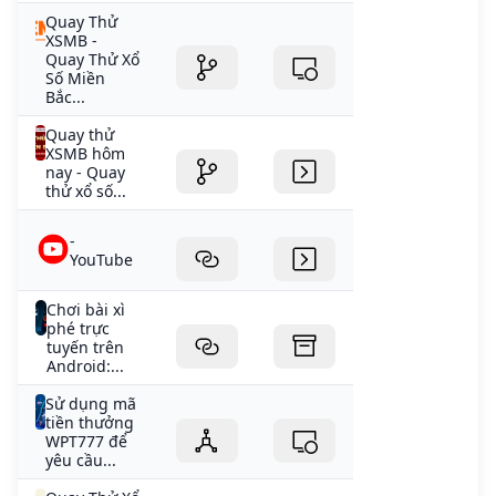
Quay Thử
XSMB -
Quay Thử Xổ
Số Miền
Bắc...
Quay thử
XSMB hôm
nay - Quay
thử xổ số...
-
YouTube
Chơi bài xì
phé trực
tuyến trên
Android:...
Sử dụng mã
tiền thưởng
WPT777 để
yêu cầu...