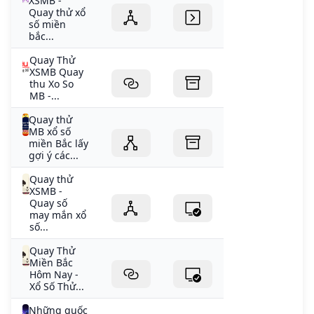
XSMB -
Quay thử xổ
số miền
bắc...
Quay Thử
XSMB Quay
thu Xo So
MB -...
Quay thử
MB xổ số
miền Bắc lấy
gợi ý các...
Quay thử
XSMB -
Quay số
may mắn xổ
số...
Quay Thử
Miền Bắc
Hôm Nay -
Xổ Số Thử...
Những quốc