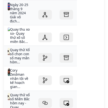
Ngày 20-25
tháng 9
năm 2024
Giải vô
địch...
Quay thu xo
so- Quay
thử xổ số
miền Bắc...
Quay thử Xổ
số chọn con
số may mắn
hôm...
Cory
Zeidman
nhận tội về
kế hoạch
gian...
Quay thử xổ
số Miền Bắc
hôm nay -
Quay...