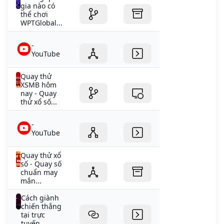
gia nào có
thể chơi
WPTGlobal...
-
YouTube
Quay thử
XSMB hôm
nay - Quay
thử xổ số...
-
YouTube
Quay thử xổ
số - Quay số
chuẩn may
mắn...
Cách giành
chiến thắng
tại trực
tuyến...