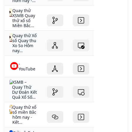
hôm nay -...
Xổ Số Miền Bắc: Trụ Sở Ở Đâu? Bí Mật Hé Lộ!
Quay thử
- YouTube
XSMB Quay
Xổ số Miền Bắc 90 ngày - XSMB 90 ngày
thử xổ số
Đủ điều kiện tham quan Red Dragon Poker Tour Jeju 2025
Miền Bắc...
Lịch thi WPT Châu Á Thái Bình Dương 2024-2025
Quay thử Xổ
Quay Thử Xổ Số Miền Bắc: Hướng Dẫn Sử Dụng Công Cụ
số Quay thu
Xo So Hôm
undefined - YouTube
nay...
Quay thử XSMB - Quay thử kết quả xổ số miền Bắc hôm 
-
YouTube
XSMB –
Quay Thử
Dự Đoán Kết
Quả Xổ Số...
Quay thử xổ
số miền Bắc
hôm nay -
Kết...