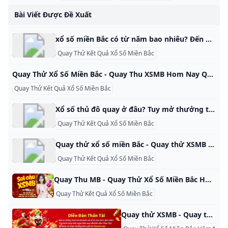
Quay thử xổ số 3 miền - Quay thử KQXS - Quay số chuẩ
XSMB – Quay Thử Dự Đoán Kết Quả Xổ Số Miền Bắc Hôm 
Quay Thu MB - Quay Thử Xổ Số Miền Bắc Hôm Nay
Khi nào và tại sao số 0 kép được thêm vào bánh xe roule
quay thử kết quả xổ số miền bắc
quay thử xổ số miền bắc
Bài Viết Được Đề Xuất
Dự đoán XSMB 4/9/2024 - soi cầu Xổ Số Miền Bắc thứ 4 - 
Quay Thu MB - Quay Thử Xổ Số Miền Bắc Hôm Nay
Quay thu xo so - Quay thử xổ số giờ hoàng đạo hôm nay
Máy đánh bạc trả tiền thật mà không cần đặt cọc Chơi mi
Quay thử xổ số Miền Bắc kết quả xsmb hôm nay hdmedi
Quay thử xổ số toàn quốc xskt.com.vn
Cách bắt đầu chơi bài xì phé trực tuyến vào năm 2025: 
Quay thử xổ số Miền Bắc theo giờ hoàng đạo hôm nay
Quay Thử XSMB hôm nay - Quay Thử Xổ Số Miền Bắc - Q
Quay thử XSMB - Quay thử kết quả xổ số Miền Bắc hôm 
Xem video nóng hot mới nhất truyền hình trực tuyến TV
xổ số miền bắc quay thử
Giải Đặc Biệt Xổ Số Miền Bắc Là Bao Nhiêu?
xổ số miền Bắc có từ năm bao nhiêu? Đến năm 1999, Hội đồng phát hành 4 loại hình: Xổ số truyền thống - Xổ số lô tô - Xổ số cào, bóc biết kết quả ngay - Xổ số điện toán của Công ty XSKT Thủ đô. Đến hết năm 2004, cơ chế liên kết phát hành một tờ vé “Xổ số kiến thiết miền Bắc” được thay thế bằng cơ chế thị trường chung.
Cuộc đua gay cấn dành cho Cầu thủ xuất sắc nhất WPT m
Xổ Số Miền Bắc Có Bao Nhiêu Đài? 6 Đài Quay Thưởng Ch
Trúng giải 7 xổ số miền Bắc: Nhận ngay 40.000₫
- YouTube
- YouTube
Quay Thu MB - Quay Thử Xổ Số Miền Bắc Hôm Nay
Quay thử XSMB - Quay thử MB giờ hoàng đạo Xổ số 666
Quay Thử Kết Quả Xổ Số Miền Bắc
Quay thử XSMB - Quay thử xổ số miền Bắc hôm nay lấy 
Phil Ivey tổ chức trò chơi gặp gỡ lễ hội tại Wynn Las Veg
Giải Độc Đắc Xổ Số Miền Bắc: Lợi ích và Rủi Ro Trong 202
Thống kê top 6 website quay thử xổ số uy tín và miễn ph
xổ số miền Bắc có từ năm bao nhiêu?
Nguồn gốc của cái tên Roulette là gì?
Quay Thử XSMB Quay thử Xổ số miền Bắc Hôm Nay Qua
Xổ số thủ đô quay ở đâu?
404 Not Found.
Dự đoán XSMB 4/9/2024 - soi cầu Xổ Số Miền Bắc thứ 4 - 
Quay thử XSMB - Quay thử xổ số Miền Bắc giờ hoàng đạ
- YouTube
Quay thử XSMB Chuẩn Xác - Quay thử kết quả xổ số miề
Quay thử xổ số Miền Bắc hôm nay - Quay thu MB lấy hên
Quay Thử Xổ Số Miền Bắc - Quay Thu XSMB Hom Nay Quay thử xổ số miền bắc tìm lộc may mắn từ các bộ số của kết quả xổ số, giúp bạn có thể tự tin đưa ra con số bí ẩn trong ngày một cách tương đối chính xác hơn. Chúc Các Bạn Chơi Vui Vẻ
Tổng giải thưởng của WPT Prime Đài Loan là bao nhiêu
Phần thưởng chào mừng mới của WPT Global: lên tới $ 
Quay thử XSMB Quay thử xổ số Miền Bắc hôm nay
Quay thử Xổ số Miền Bắc - Quay thu MB - Quay thử XSM
Quay Thử Kết Quả Xổ Số Miền Bắc
Quay thử xổ số miền Bắc hôm nay - Kết quả quay thử X
Quay thử XSMB thứ 6 – Quay thử xổ số miền Bắc thứ 6
Quay thử MB- Tham Khảo Quay thử xổ số miền Bắc (XSM
Quay thử xổ số - Quay thử vận may lấy hên - Quay số ch
Quay thử XSMB - Quay thu xổ số miền Bắc hôm nay - Qu
Quay thử XSMB - Quay thử xổ số miền Bắc giờ hoàng đạ
22bet – Trải Nghiệm Cá Cược Trực Tuyến Đẳng Cấp
Xổ số thủ đô quay ở đâu? Tuy mở thưởng tại các đài khác nhau, nhưng kết quả xổ số đều được quay chung tại Hà Nội, trừ trường hợp đặc biệt sẽ được Công ty Xổ số kiến thiết Thủ đô thông báo trên các kênh thông tin đại chúng.
CẦU LÔ ĂN THÔNG - YouTube
Quay thử XSMB - Quay thu xổ số miền Bắc hôm nay - Qu
Quay thử kết quả xổ số miền Bắc - Quay thử XSMB lấy m
Quay Thử Kết Quả Xổ Số Miền Bắc
Một người phụ nữ hướng dẫn lựa chọn đồ chơi tình dục
Quay Thử XSMB Đại Cát⚡ Quay Thử Xổ Số Miền Bắc Hôm
Quay Thử XSMB - Quay Thử MB - Quay Thử Xổ Số Miền B
quay thử kết quả xổ số miền bắc
- YouTube
Quay thử xổ số miền Bắc - Quay thử XSMB giờ hoàng đạo Quay thử xổ số miền Bắc - Quay thử XSMB giờ hoàng đạo lấy hên những con loto may mắn hôm nay và ngày mai. Quay thử MB tại xổ số Thiên Phú. ĐB … G.1 … G.2 … … G.3 … … … … … … G.4 … … … … G.5 … … … … … … G.6 ……… G.7 …….. loto 0 1 2 3 4 5 6 7 8 9 Loto quay thử miền Bắc thứ 2 ngày 21/10/2024 Loto Loto theo đầu Loto theo đuôi 0 1 2 3 4 5 6 7 8 9
quay thử kết quả xổ số miền bắc
Quay thử Xổ số Quay thu Xo So Hôm nay - KQXS 3 miền l
Rake Chase là gì?
Xổ Số Miền Bắc Có Bao Nhiêu Đài? 6 Đài Quay Thưởng Ch
Quay Thử Kết Quả Xổ Số Miền Bắc
- YouTube
quay thử xổ số miền bắc hôm nay
Dự đoán XSMB 4/9/2024 - Soi cầu miền Bắc ngày 4 tháng
Quay Thu MB - Quay Thử Xổ Số Miền Bắc Hôm Nay Quay thử xổ số miền bắc tìm lộc may mắn từ các bộ số của kết quả xổ số, giúp bạn có thể tự tin đưa ra con số bí ẩn trong ngày một cách tương đối chính xác hơn. Chúc Các Bạn Chơi Vui Vẻ Quay thử cung cấp kết quả dựa trên lịch quay số mở thưởng xổ số miền bắc Minh Ngọc của các ngày thứ 2, 3, 4, 5, 6, 7 và chủ nhật, cụ thể:
Quay thử MB- Tham Khảo Quay thử xổ số miền Bắc (XSM
Quay thử XSMN - Quay thử kết quả xổ số Miền Nam hôm
Sách hướng dẫn giải đấu WPT Playground 2024
Quay Thử XSMB hôm nay - Quay Thử Xổ Số Miền Bắc - Q
Xổ số miền Bắc quay thưởng lúc mấy giờ? Quy trình chi t
Quay thử xsmb - Quay thử kết quả xổ số miền Bắc hôm n
Quay Thử Kết Quả Xổ Số Miền Bắc
undefined - YouTube
Quay thử xổ số miền Bắc - Quay thử MB lấy hên hôm nay
- YouTube
quay thử xổ số miền bắc
Quay thử XSMB - Quay thử kết quả xổ số Miền bắc hôm nay Quay thử XSMB - Quay thử kết quả xổ số Miền Bắc hôm nay. Thử vận may của bạn với quay thử kqxs Miền Bắc hôm nay tại ThanTai.gg. Biết ngay kq chỉ cần vài phút Close menu Soi cầu xổ số Cầu giải đặc biệt Cầu loto Cầu loại loto Cầu loto hai nháy Cầu loto bạch thủ Cầu loại bạch thủ Cầu giải 7 Cầu 3 càng loto Cầu miền trung Cầu miền nam Thống kê kết quả xổ số Thống kê loto gan Thống kê bảng đặc biệt tuần Thống kê bảng đặc biệt tháng Thống kê bảng đặc biệt năm Thống kê đầu đuôi loto Chu kỳ dàn đặc biệt Chu kỳ Dàn loto Thống kê tần suất loto Thống kê Tần suất cặp loto Tiện ích xổ số Trực tiếp xổ số Sổ kết quả Sổ mơ In vé dò Quay thử xổ số Công cụ xổ số Tạo phôi xổ số Tạo phôi tuần Tạo dàn 2D Tính cầu Pascal Tính tiền nuôi đề Tính tiền nuôi lô Tính tiền nuôi lô xiên Dự Đoán Xổ Số VIP Soi cầu wap XSMB Soi cầu lô vip XSMB Soi cầu 24h Lô Top XSMB đẹp Lô đẹp XSMB Soi cầu 366 Soi cầu 888 Soi cầu thần tài 7777 Soi cầu VIP 4 số Soi cầu XSMB Rồng Bạch Kim 666
- YouTube
xổ số thêm
Quay thử xổ số - Quay số chuẩn may mắn trong ngày
Quay thử XSMB - Quay thử kết quả xổ số miền Bắc hôm 