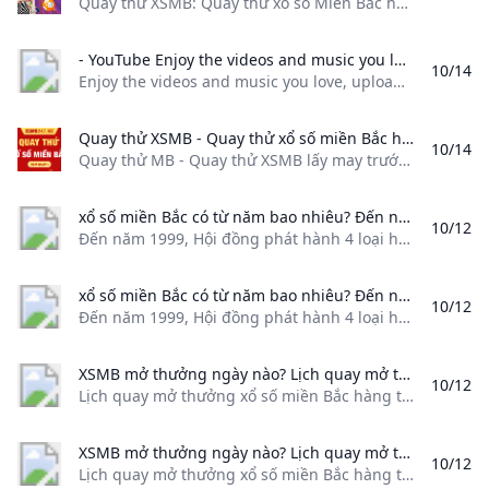
Quay thử XSMB: Quay thử xổ số Miền Bắc hôm nay chuẩn xác bằng phương pháp bạc nhớ, theo ngày tháng năm sinh, quay ngẫu nhiên. Quay thử MB thử vận may lấy hên. Giải 1 … Giải 2 …… Giải 3 ……………… Giải 4 ………… Giải 5 ……………… Giải 6 ……… Giải 7 ………… Giải ĐB … Lô tô quay thử Miền Bắc Đầu Lô tô Lô tô Đuôi 0 0 1 1 2 2 3 3 4 4 5 5 6 6 7 7 8 8 9 9 - Phân tích quay thử theo bạc nhớ là dựa vào kết quả xổ số Miền Bắc của các kỳ quay số trước đó)
- YouTube Enjoy the videos and music you love upload original content and share it all with friends family and the world on YouTube.
10/14
Enjoy the videos and music you love, upload original content, and share it all with friends, family, and the world on YouTube.
Quay thử XSMB - Quay thử xổ số miền Bắc hôm nay lấy may Quay thử MB - Quay thử XSMB lấy may trước giờ quay số. Quay thử xổ số miền Bắc hôm nay để lấy cặp số thần tài chính xác nhất. Chúc bạn may mắn!
10/14
Quay thử MB - Quay thử XSMB lấy may trước giờ quay số. Quay thử xổ số miền Bắc hôm nay để lấy cặp số thần tài chính xác nhất. Chúc bạn may mắn! Xem thêm kết quả xổ số miền Bắc nhanh và chính xác nhất Xem chuyên gia dự đoán XSMB hàng ngày siêu chính xác Mời bạn xem dự đoán KQXS hôm nay cực chuẩn Xem thêm thống kê lô gan miền Bắc
xổ số miền Bắc có từ năm bao nhiêu? Đến năm 1999 Hội đồng phát hành 4 loại hình: Xổ số truyền thống - Xổ số lô tô - Xổ số cào bóc biết kết quả ngay - Xổ số điện toán của Công ty XSKT Thủ đô. Đến hết năm 2004 cơ chế liên kết phát hành một tờ vé “Xổ số kiến thiết miền Bắc” được thay thế bằng cơ chế thị trường chung.
10/12
Đến năm 1999, Hội đồng phát hành 4 loại hình: Xổ số truyền thống - Xổ số lô tô - Xổ số cào, bóc biết kết quả ngay - Xổ số điện toán của Công ty XSKT Thủ đô. Đến hết năm 2004, cơ chế liên kết phát hành một tờ vé “Xổ số kiến thiết miền Bắc” được thay thế bằng cơ chế thị trường chung.
xổ số miền Bắc có từ năm bao nhiêu? Đến năm 1999 Hội đồng phát hành 4 loại hình: Xổ số truyền thống - Xổ số lô tô - Xổ số cào bóc biết kết quả ngay - Xổ số điện toán của Công ty XSKT Thủ đô. Đến hết năm 2004 cơ chế liên kết phát hành một tờ vé “Xổ số kiến thiết miền Bắc” được thay thế bằng cơ chế thị trường chung.
10/12
Đến năm 1999, Hội đồng phát hành 4 loại hình: Xổ số truyền thống - Xổ số lô tô - Xổ số cào, bóc biết kết quả ngay - Xổ số điện toán của Công ty XSKT Thủ đô. Đến hết năm 2004, cơ chế liên kết phát hành một tờ vé “Xổ số kiến thiết miền Bắc” được thay thế bằng cơ chế thị trường chung.
XSMB mở thưởng ngày nào? Lịch quay mở thưởng xổ số miền Bắc hàng tuần Cũng giống như xổ số miền Nam xổ số miền Trung thì xổ số miền Bắc (XSMB) mở thưởng vào tất cả các ngày trong tuần trừ dịp lễ tết Nguyên Đán hay các đợt dịch bệnh... ảnh hưởng nghiêm trọng đến toàn xã hội.
10/12
Lịch quay mở thưởng xổ số miền Bắc hàng tuần Cũng giống như xổ số miền Nam, xổ số miền Trung thì xổ số miền Bắc (XSMB) mở thưởng vào tất cả các ngày trong tuần, trừ dịp lễ tết Nguyên Đán hay các đợt dịch bệnh,… ảnh hưởng nghiêm trọng đến toàn xã hội.
XSMB mở thưởng ngày nào? Lịch quay mở thưởng xổ số miền Bắc hàng tuần Cũng giống như xổ số miền Nam xổ số miền Trung thì xổ số miền Bắc (XSMB) mở thưởng vào tất cả các ngày trong tuần trừ dịp lễ tết Nguyên Đán hay các đợt dịch bệnh... ảnh hưởng nghiêm trọng đến toàn xã hội.
10/12
Lịch quay mở thưởng xổ số miền Bắc hàng tuần Cũng giống như xổ số miền Nam, xổ số miền Trung thì xổ số miền Bắc (XSMB) mở thưởng vào tất cả các ngày trong tuần, trừ dịp lễ tết Nguyên Đán hay các đợt dịch bệnh,… ảnh hưởng nghiêm trọng đến toàn xã hội.