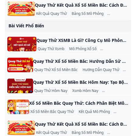
Quay Thử Kết Quả Xổ Số Miền Bắc: Cách Đọc Và Kiểm Tra Bảng Số Quay Thử Kết Quả Xổ Số Miền Bắc: Cách Đọc Và Kiểm Tra Bảng Số Quay thử kết quả xổ số miền Bắc tạo ra một bảng số mô phỏng với nhiều hàng và dãy số. Người dùng cần đọc đúng cấu trúc của bảng, đặc biệt với các dãy có số 0 ở đầu hoặc nhiều ô được hiển thị trên cùng một hàng. Bảng được tạo từ công cụ quay thử chỉ có giá trị mô phỏng.
Quay thử xổ số miền Bắc - Quay thử XSMB giờ hoàng đạ
Sự trở lại của Shevliakov giành giải thưởng hàng triệu 
Quay thử xổ số miền Bắc hôm nay chuẩn xác miễn phí
Quay thử xổ số - Quay thử vận may lấy hên - Quay số ch
Kết Quả Quay Thử
Bảng Số Mô Phỏng
Kiểm Tra Kết Qu
xổ số thêm
- YouTube
quay thử xổ số miền bắc hôm nay
quay thử xổ số miền bắc hôm nay
quay thử kết quả xổ số miền bắc
Bài Viết Phổ Biến
- YouTube
Quay Thử Xổ Số Miền Bắc Hôm Nay: Tạo Bộ Số Mô Phỏn
Quay thử XSMB - Quay số may mắn xổ số miền Bắc hôm 
Máy đánh bạc trả tiền thật mà không cần đặt cọc Chơi mi
Quay thử XSMB - Quay số may mắn xổ số miền Bắc hôm 
Quay Thử Xổ Số Miền Bắc - Quay Thử Đài Miền Bắc - XS
Xổ Số Miền Bắc Quay Thử: Cách Phân Biệt Mô Phỏng Và 
Quay thử xsmb - Quay thử kết quả xổ số miền Bắc hôm n
- YouTube
quay thử xổ số miền bắc hôm nay
Quay thử XSMB hôm nay - Quay thử xổ số miền Bắc giờ 
Quay Thử XSMB Là Gì? Công Cụ Mô Phỏng Xổ Số Miền Bắc Miễn Phí Quay Thử XSMB Là Gì? Công Cụ Mô Phỏng Xổ Số Miền Bắc Miễn Phí Quay thử XSMB là công cụ mô phỏng quá trình tạo một bảng số ngẫu nhiên theo bố cục quen thuộc của xổ số miền Bắc. Người dùng chỉ cần nhấn nút quay thử để hệ thống tạo một bộ kết quả mới trong vài giây. Kết quả trên công cụ quay thử không phải dữ liệu từ kỳ quay chính thức, không đại diện cho kết quả sẽ xuất hiện và không có khả năng bảo đảm trúng thưởng.
Cách giành chiến thắng tại các vị trí trực tuyến vào năm 
Quay thử xổ số miền Bắc hôm nay - Quay thử XSMB - Qu
Quay thử MB xổ số miền Bắc lấy gợi ý các cặp số may m
Quay thử XSMB hôm nay - Quay thử xổ số miền Bắc giờ 
WPT Global có ứng dụng di động không?
- YouTube
Quay Thử Xsmb
Mô Phỏng Xổ Số
Bộ Số Ngẫu Nhiên
Quay thử XSMB hôm nay - Quay thử xổ số miền Bắc lấy m
Quay thử xổ số Miền Bắc theo giờ hoàng đạo hôm nay
Khi nào và tại sao số 0 kép được thêm vào bánh xe roule
Quay thử XSMB - Quay thử MB - Quay thử xổ số miền Bắ
Quay thử XSMB Quay thử xổ số Miền Bắc hôm nay
Quay thử MB- Tham Khảo Quay thử xổ số miền Bắc (XSM
Sự trở lại của Shevliakov giành giải thưởng hàng triệu 
Quay thử xổ số Miền Bắc kết quả xsmb hôm nay hdmedi
Quay thử miền Bắc - Quay thử XSMB - Quay thử MB lấy 
- YouTube
Quay thử xổ số Miền Bắc theo giờ hoàng đạo hôm nay
Quay thử XSMB hôm nay - Quay thử MB - Quay số lấy h
Quay Thử Xổ Số Miền Bắc: Hướng Dẫn Sử Dụng Công Cụ Từng Bước Quay Thử Xổ Số Miền Bắc: Hướng Dẫn Sử Dụng Công Cụ Từng Bước Quay thử xổ số miền Bắc là thao tác sử dụng một công cụ điện tử để tạo bảng số mô phỏng. Người dùng không cần tự nhập từng con số; hệ thống sẽ tự động tạo và sắp xếp chúng sau khi nhận lệnh bắt đầu. Hướng dẫn dưới đây tập trung vào cách sử dụng công cụ đúng chức năng, cách đọc giao diện và cách xử lý khi trang không tạo được kết quả.
Quay thử miền Bắc - Quay thử XSMB - Quay thử MB lấy 
Quay thử xổ số - Quay số lấy hên cho ngày hôm nay
Quay thử Miền Bắc - Quay thử XSMB hôm nay - Quay th
Quay thử xổ số miền Bắc hôm nay - Quay thử XSMB - Qu
Quay thử xổ số Miền Bắc hôm nay - Quay thu MB lấy hên
Quay Thử Xổ Số Miền Bắc
Hướng Dẫn Quay Thử
Xổ Số 
Quay thử XSMB - Quay thu xổ số miền Bắc hôm nay - Qu
- YouTube
- YouTube
Quay thử XSMB - Quay số may mắn xổ số miền Bắc hôm 
Quay thử XSMB - Quay thử xổ số miền Bắc hôm nay lấy 
Quay thử xsmb - Cập nhật kết quả quay thử xổ số miền b
Quay Thử XSMB Là Gì? Công Cụ Mô Phỏng Xổ Số Miền Bắ
Quay thử Miền Bắc - Quay thử XSMB hôm nay - Quay th
Quay thử MB xổ số miền Bắc lấy gợi ý các cặp số may m
Quay Thử Xổ Số Miền Bắc Hôm Nay: Tạo Bộ Số Mô Phỏng Theo Ngày Quay Thử Xổ Số Miền Bắc Hôm Nay: Tạo Bộ Số Mô Phỏng Theo Ngày Quay thử xổ số miền Bắc hôm nay là công cụ tạo bảng số ngẫu nhiên tại thời điểm người dùng truy cập. Từ “hôm nay” thể hiện ngày sử dụng công cụ, không có nghĩa hệ thống đã biết trước kết quả của kỳ quay trong ngày. Một trang quay thử theo ngày nên tự động hiển thị ngày hiện tại và cho phép người dùng tạo nhiều bảng mô phỏng mà không cần chờ cập nhật thủ công.
Texas Holdem Flop có nghĩa là gì?
Quay thử XSMB - Quay thử MB giờ hoàng đạo Xổ số 666
- YouTube
Quay số chuẩn - Quay thử KQXS - Quay thử kết quả xổ số
Quay Thử Hôm Nay
Xsmb Hôm Nay
Mô Phỏng Theo Ng
Cách bắt đầu chơi bài xì phé trực tuyến vào năm 2025: 
Tôi có thể chơi GGPoker ở Mỹ không?
Top 5 Nhà Cái Uy Tín Nhất Việt Nam 2024
Sách hướng dẫn giải đấu WPT Australia 2024
xổ số miền bắc quay thử
xổ số miền bắc quay thử
Mẹo mới toàn cầu của WPT: Xem trước cá cược tuần 6 c
Xổ Số Miền Bắc Quay Thử: Cách Phân Biệt Mô Phỏng Và Kết Quả Thực Xổ Số Miền Bắc Quay Thử: Cách Phân Biệt Mô Phỏng Và Kết Quả Thực Xổ số miền Bắc quay thử là cách gọi khác của công cụ mô phỏng tạo bảng số ngẫu nhiên. Dù thứ tự từ khác với “quay thử xổ số miền Bắc”, nhu cầu chính vẫn là tìm một tiện ích có thể tạo kết quả thử trên điện thoại hoặc máy tính. Điểm quan trọng nhất là phân biệt bảng mô phỏng với kết quả thực tế.
xổ số miền bắc quay thử
Quay thử XSMB - Quay thử xổ số miền bắc hôm nay lấy h
- YouTube
Quay thử XSMB - Quay thử xổ số Miền Bắc hôm nay
Các giải đấu hàng ngày từ WPT Global
Xổ Số Miền Bắc Quay Thử
Kết Quả Mô Phỏng
Phân Biệt K
Texas Holdem Flop có nghĩa là gì?
- YouTube
quay thử xổ số miền bắc
Quay thử xổ số miền bắc - Quay thử xsmb hôm nay - Qu
Quay Thử Kết Quả Xổ Số Miền Bắc: Cách Đọc Và Kiểm Tra Bảng Số Quay Thử Kết Quả Xổ Số Miền Bắc: Cách Đọc Và Kiểm Tra Bảng Số Quay thử kết quả xổ số miền Bắc tạo ra một bảng số mô phỏng với nhiều hàng và dãy số. Người dùng cần đọc đúng cấu trúc của bảng, đặc biệt với các dãy có số 0 ở đầu hoặc nhiều ô được hiển thị trên cùng một hàng. Bảng được tạo từ công cụ quay thử chỉ có giá trị mô phỏng.
Quay thử XSMB hôm nay - Quay thử MB - Quay số lấy h
22bet – Trải Nghiệm Cá Cược Trực Tuyến Đẳng Cấp
Chơi Tiến Lên Miền Nam Offline: Hướng Dẫn Tải Game và
Quay Thử XSMB - Quay Thử MB - Quay Thử Xổ Số Miền B
Quay thử Xổ số Quay thu Xo So Hôm nay - KQXS 3 miền l
- YouTube
Công nghệ đã ảnh hưởng đến trò chơi roulette như thế 
Quay Thử XSMB Đại Cát⚡ Quay Thử Xổ Số Miền Bắc Hôm
Kết Quả Quay Thử
Bảng Số Mô Phỏng
Kiểm Tra Kết Qu