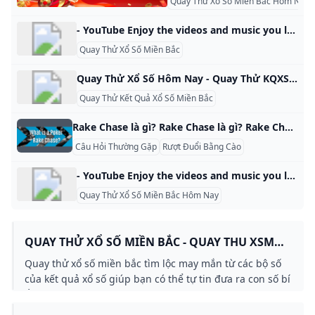
Quay Thử Xổ Số Miền Bắc Hôm Nay
Quay thử XSMB - Quay thử Xổ Số Miền Bắc hôm nay tại x
Sòng bạc toàn cầu WPT: Một cuộc phiêu lưu đầy thú vị
- YouTube
Quay thử XSMB 4/9 : Quay thử kết quả xổ số miền Bắc ng
Quay số chuẩn - Quay thử KQXS - Quay thử kết quả xổ số
Các giải đấu poker trực tuyến hàng đầu để xem và chơi 
Quay Thử XSMB - Quay Thử MB - Quay Thử Xổ Số Miền B
quay thử xsmb
Không có tiền gửi miễn phí tại WPT Global - chơi mà khôn
- YouTube Enjoy the videos and music you love, upload original content, and share it all with friends, family, and the world on YouTube.
- YouTube
Quay thử Xổ số Miền Bắc - Quay thu MB - Quay thử XSM
- YouTube
Quay thử xsmb - Cập nhật kết quả quay thử xổ số miền b
Quay thử XSMB - Quay thử xổ số miền Bắc hôm nay thử 
Quay Thử Xổ Số Miền Bắc
Quay thử MB xổ số miền Bắc lấy gợi ý các cặp số may m
Lịch trình giải đấu toàn cầu WPT 2025
- YouTube
Roulette đóng vai trò gì trong văn hóa đại chúng chẳng
Quay thử XSMB - Quay thử kết quả xổ số Miền bắc hôm 
Quay thử XSMB - Quay thử xổ số miền Bắc hôm nay thử 
quay thử xổ số miền bắc
Điều khoản tiền thưởng toàn cầu của WPT: Tiền mặt được
Quay thử Xổ số Quay thu Xo So Hôm nay - KQXS 3 miền l
Quay Thử Xổ Số Hôm Nay - Quay Thử KQXS 3 Miền Quay thử Xổ Số - Quay thử KQXS 3 Miền xem Hôm nay. Quay thử Xổ số giải trí trước giờ quay xổ số, kết quả được lấy ngẫu nhiên từ kqxs đã quay thưởng trước đó. Kết quả quay thử xổ số miền Bắc hôm nay lẫy ngẫu nhiên từ kết quả xổ số miền Bắc ngày … Quay thử xổ số hôm nay, quay thử KQXS 3 miền được xử lý ngẫu nhiên thông qua hệ thống lập trình của hệ thống máy tính trên cơ sở dữ liệu kết quả xổ số được lưu trữ trong suốt hàng chục năm qua, chỉ mang tính chất giải trí vui vẻ trước khi mua Xổ số kiến thiết.
Ngày 20-25 tháng 9 năm 2024 Giải vô địch WPT Úc
Quay thử XSMB - Quay thử Xổ số miền bắc hôm nay
Sử dụng mã tiền thưởng WPT777 để yêu cầu ưu đãi đặc bi
- YouTube
Quay Thử Kết Quả Xổ Số Miền Bắc
- YouTube
Quay số chuẩn - Quay thử KQXS - Quay thử kết quả xổ số
Tiêu đề EPT củng cố danh tiếng của Stephen Song như 
quay thử xổ số miền bắc
Quay thử XSMB - Quay thử xổ số miền Bắc hôm nay lấy 
- YouTube
Quay thử XSMB - Quay thu xổ số miền Bắc hôm nay - Qu
Rake Chase là gì? Rake Chase là gì? Rake Chase là chương trình khuyến mãi poker nhằm khuyến khích người chơi cào nhiều hơn và thưởng cho họ một cách hậu hĩnh vì điều đó. Ngược lại với cuộc đua cào, bạn không cạnh tranh với những người chơi khác mà thay vào đó bạn theo đuổi các mục tiêu cá nhân của riêng mình. Để đạt được số điểm mục tiêu, bạn cần chơi một số ván bài poker hoặc giải đấu nhất định bằng tiền thật.
Quay thử xổ số miền Bắc hôm nay - Quay thu XSMB ngày
Quay thử XSMB - Quay thử xổ số Miền Bắc hôm nay
Cách bắt đầu chơi bài xì phé trực tuyến vào năm 2025: 
Tôi có thể chơi GGPoker ở Mỹ không?
Câu Hỏi Thường Gặp
Rượt Đuổi Bằng Cào
- YouTube
Mẹo mới toàn cầu của WPT: Xem trước cá cược tuần 6 c
Quay Thử Xổ Số Miền Bắc - Quay Thu XSMB Hom Nay
xổ số miền bắc quay thử
quay thử xổ số miền bắc hôm nay
XSMB khi nào quay?
Quay thử xổ số Miền Bắc hôm nay - Quay thu MB lấy hên
Hyper Dash trong WPT Global là gì? Đi sâu vào hành độn
- YouTube Enjoy the videos and music you love, upload original content, and share it all with friends, family, and the world on YouTube.
Màu Bỗng Quay XSMB Là Gì? Sự Thật Ít Người Biết
Quay Thử XSMB Quay thử Xổ số miền Bắc Hôm Nay Qua
Quay Thu MB - Quay Thử Xổ Số Miền Bắc Hôm Nay
Quy tắc mới cho Thiên đường WSOP: Thiết bị điện tử và H
- YouTube
Cory Zeidman nhận tội về kế hoạch gian lận cá cược thể 
Quay Thử Xổ Số Miền Bắc Hôm Nay
Quay thử XSMB thứ 3 – Quay thử xổ số miền Bắc thứ 3
Quay thử XSMB - Quay thu xổ số miền Bắc hôm nay - Qu
- YouTube
quay thử kết quả xổ số miền bắc
- YouTube
xổ số miền bắc quay thử
quay thử xổ số miền bắc hôm nay
Phần thưởng chào mừng mới của WPT Global: lên tới $ 
Quay thử xổ số miền Bắc hôm nay - Quay thử XSMB - Qu
Nguồn gốc của cái tên Roulette là gì?
Quay thử xổ số - Quay số lấy hên cho ngày hôm nay
Sòng bạc tiền thưởng hàng đầu không có tiền gửi vào nă
Quay số điện tử chuẩn - Quay thử KQ XS - Quay thử kết q
XSMB – Quay Thử Dự Đoán Kết Quả Xổ Số Miền Bắc Hôm 
XSMB – Quay Thử Dự Đoán Kết Quả Xổ Số Miền Bắc Hôm 
Thống kê XSMB 4/9/2024-Phân tích Xổ Số Miền Bắc thứ 4
- YouTube
QUAY THỬ XỔ SỐ MIỀN BẮC - QUAY THU XSMB
- YouTube
Quay thử XSMB Quay thử xổ số Miền Bắc hôm nay
Quay thử XSMB Quay thử xổ số Miền Bắc hôm nay
- YouTube
Dự đoán XSMB ngày 4/9/2024 - Thống kê XSMB thứ 4
Giải vô địch tiền thưởng vàng: Cú sút hàng tuần của bạn
quay thử kết quả xổ số miền bắc
HOM NAY
Giới Thiệu Casino Online BK8
Kết Quả Quay Thử Xổ Số 3 Miền Tham Khảo Lấy May
Quay thử xổ số miền bắc tìm lộc may mắn từ các bộ số
xổ số thêm
Quay thử xổ số miền Bắc - Quay thử XSMB giờ hoàng đạ
Quay thử MB- Tham Khảo Quay thử xổ số miền Bắc (XSM
Quay thử xổ số - Quay số chuẩn may mắn trong ngày
Quay thử XSMB - Quay thử xổ số miền Bắc hôm nay lấy 
Xổ Số 888 - Kết quả xổ số miền bắc - xổ số miền nam - xổ
Giải vô địch WPT khơi dậy tinh thần của huyền thoại Pok
của kết quả xổ số giúp bạn có thể tự tin đưa ra con số bí
Quay thử xsmb - Cập nhật kết quả quay thử xổ số miền b
Quay Thử XSMB Quay thử Xổ số miền Bắc Hôm Nay Qua
Quay thử xổ số Miền Bắc kết quả xsmb hôm nay hdmedi
- YouTube
XSMB khi nào quay?
Quay thử kết quả xổ số miền Bắc - Quay thử XSMB lấy m
ẩn trong ngày một cách tương đối chính xác hơn.
- YouTube
- YouTube
SXMB - XSMB - Xổ số miền Bắc hôm nay - KQXSMB - XSTD
Quay thử XSMB - Quay thử MB - Quay thử xổ số miền Bắ
xổ số miền bắc quay thử
Quay Thử Xổ Số Miền Bắc - Quay Thử Miền Bắc Giờ Hoàn
Lễ hội mùa xuân toàn cầu WPT: 7.000.000 đô la giải thư
404 Not Found.