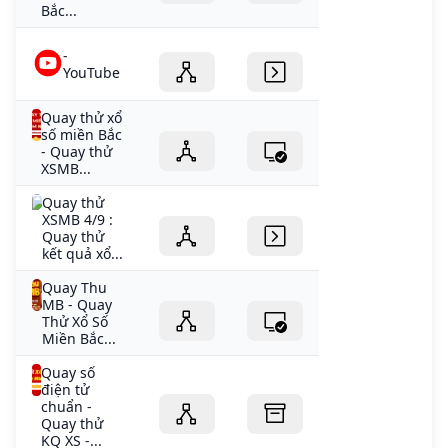
Bắc...
-
YouTube
Quay thử xổ
số miền Bắc
- Quay thử
XSMB...
Quay thử
XSMB 4/9 :
Quay thử
kết quả xổ...
Quay Thu
MB - Quay
Thử Xổ Số
Miền Bắc...
Quay số
điện tử
chuẩn -
Quay thử
KQ XS -...