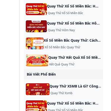
Quay thử XSMB hôm nay - Quay thử MB - Quay
Bạn có thể chơi WPT Global ở đâu? Các quốc gi
undefined - YouTube
Quay Thử Xổ Số Miền Bắc: Hướng Dẫn Sử Dụng Công Cụ Từng Bước Quay Thử Xổ Số Miền Bắc: Hướng Dẫn Sử Dụng Công Cụ Từng Bước Quay thử xổ số miền Bắc là thao tác sử dụng một công cụ điện tử để tạo bảng số mô phỏng. Người dùng không cần tự nhập từng con số; hệ thống sẽ tự động tạo và sắp xếp chúng sau khi nhận lệnh bắt đầu. Hướng dẫn dưới đây tập trung vào cách sử dụng công cụ đúng chức năng, cách đọc giao diện và cách xử lý khi trang không tạo được kết quả.
11 ứng dụng và trò chơi poker hay nhất dành 
Quay thử XSMB Chuẩn Xác - Quay thử kết quả
SXMB - XSMB - Xổ số miền Bắc hôm nay - KQXS
Quay Thử Xổ Số Miền Bắc
Hướng Dẫn Quay
- YouTube
- YouTube
Sự trở lại của Shevliakov giành giải thưởng h
Quay Thu MB - Quay Thử Xổ Số Miền Bắc - Qu
XSMB - KQXSMB - Kết quả xổ số Miền Bắc hôm 
- YouTube
Quay Thử Xổ Số Miền Bắc Hôm Nay: Tạo Bộ Số Mô Phỏng Theo Ngày Quay Thử Xổ Số Miền Bắc Hôm Nay: Tạo Bộ Số Mô Phỏng Theo Ngày Quay thử xổ số miền Bắc hôm nay là công cụ tạo bảng số ngẫu nhiên tại thời điểm người dùng truy cập. Từ “hôm nay” thể hiện ngày sử dụng công cụ, không có nghĩa hệ thống đã biết trước kết quả của kỳ quay trong ngày. Một trang quay thử theo ngày nên tự động hiển thị ngày hiện tại và cho phép người dùng tạo nhiều bảng mô phỏng mà không cần chờ cập nhật thủ công.
Quay Thử Xổ Số Miền Bắc: Hướng Dẫn Sử Dụn
Top 5 Nhà Cái Uy Tín Nhất Việt Nam 2024
Quay thử xổ số miền Bắc - Quay thử XSMB thầ
Quay Thử Hôm Nay
Xsmb Hôm Nay
Mô P
Dự đoán XSMB 4/9/2024 - Soi cầu miền Bắc ng
xổ số thêm
Quay Thử Xổ Số Hôm Nay - Quay Thử KQXS 3 
Quay thử Xổ số Quay thu Xo So Hôm nay - KQX
quay thử xổ số miền bắc hôm nay
Quay thử XSMB - Quay thử xổ số miền bắc h
Xổ Số Miền Bắc Quay Thử: Cách Phân Biệt Mô Phỏng Và Kết Quả Thực Xổ Số Miền Bắc Quay Thử: Cách Phân Biệt Mô Phỏng Và Kết Quả Thực Xổ số miền Bắc quay thử là cách gọi khác của công cụ mô phỏng tạo bảng số ngẫu nhiên. Dù thứ tự từ khác với “quay thử xổ số miền Bắc”, nhu cầu chính vẫn là tìm một tiện ích có thể tạo kết quả thử trên điện thoại hoặc máy tính. Điểm quan trọng nhất là phân biệt bảng mô phỏng với kết quả thực tế.
Quay thử xổ số miền Bắc - Quay thử XSMB giờ
- YouTube
xổ số miền Bắc có từ năm bao nhiêu?
Xổ Số Miền Bắc Quay Thử
Kết Quả Mô Phỏng
Quay thử xổ số - Quay số chuẩn may mắn tro
Phân tích MB - Phân tích xổ số miền Bắc 24H
quay thử xổ số miền bắc
Quay Thử Kết Quả Xổ Số Miền Bắc: Cách Đọc Và Kiểm Tra Bảng Số Quay Thử Kết Quả Xổ Số Miền Bắc: Cách Đọc Và Kiểm Tra Bảng Số Quay thử kết quả xổ số miền Bắc tạo ra một bảng số mô phỏng với nhiều hàng và dãy số. Người dùng cần đọc đúng cấu trúc của bảng, đặc biệt với các dãy có số 0 ở đầu hoặc nhiều ô được hiển thị trên cùng một hàng. Bảng được tạo từ công cụ quay thử chỉ có giá trị mô phỏng.
Dự đoán XSMB ngày 4/9/2024 - Thống kê XSMB
Quay thử xổ số miền Bắc hôm nay - Kết quả 
Quay Thử Xổ Số Miền Bắc - Quay Thử Miền Bắ
Quay thu xo so - Quay thử xổ số giờ hoàng đ
Kết Quả Quay Thử
Bảng Số Mô Phỏng
K
- YouTube
Quay thử Xổ số chọn con số may mắn hôm nay
quay thử xổ số miền bắc hôm nay
xổ số miền bắc quay thử
quay thử kết quả xổ số miền bắc
Bài Viết Phổ Biến
- YouTube
- YouTube
Quay thử XSMB - Quay thử kết quả xổ số Miền
- YouTube
Quay thử XSMB Chuẩn Xác - Quay thử kết quả
Quay thử xổ số miền Bắc hôm nay - Quay thu
Quay số chuẩn - Quay thử KQXS - Quay thử kết
Quay thử XSMB - Quay thử xổ số miền Bắc hôm
Xổ số thủ đô quay ở đâu?
quay thử xsmb
- YouTube
Quay Thử XSMB Là Gì? Công Cụ Mô Phỏng Xổ Số Miền Bắc Miễn Phí Quay Thử XSMB Là Gì? Công Cụ Mô Phỏng Xổ Số Miền Bắc Miễn Phí Quay thử XSMB là công cụ mô phỏng quá trình tạo một bảng số ngẫu nhiên theo bố cục quen thuộc của xổ số miền Bắc. Người dùng chỉ cần nhấn nút quay thử để hệ thống tạo một bộ kết quả mới trong vài giây. Kết quả trên công cụ quay thử không phải dữ liệu từ kỳ quay chính thức, không đại diện cho kết quả sẽ xuất hiện và không có khả năng bảo đảm trúng thưởng.
Quay thử XSMB - Quay thu xổ số miền Bắc hô
Điều khoản tiền thưởng toàn cầu của WPT: Tiề
Quay thử xổ số - Quay số chuẩn may mắn tro
Xổ Số Miền Bắc: Trụ Sở Ở Đâu? Bí Mật Hé Lộ!
Quay thử XS - Quay thử KQXS - Quay thử kết 
undefined - YouTube
Quay Thử Xsmb
Mô Phỏng Xổ Số
Bộ Số
- YouTube
- YouTube
Quay Thử Xổ Số Miền Bắc - Quay Thử Miền Bắ
Phân tích MB - Phân tích xổ số miền Bắc 24H
undefined - YouTube
Quay Thử XSMB Quay thử Xổ số miền Bắc Hô
XSMB mở thưởng ngày nào?
Quay thử XSMB - Quay thử MB - Quay thử xổ 
Cách đủ điều kiện tham gia các sự kiện trực 
Sòng bạc trực tuyến đáng tin cậy nhất: WPT Gl
Xổ số miền Bắc hôm nay quay ở đâu? Lịch quay
Phil Ivey tổ chức trò chơi gặp gỡ lễ hội tại W
Quay Thử Xổ Số Miền Bắc: Hướng Dẫn Sử Dụng Công Cụ Từng Bước Quay Thử Xổ Số Miền Bắc: Hướng Dẫn Sử Dụng Công Cụ Từng Bước Quay thử xổ số miền Bắc là thao tác sử dụng một công cụ điện tử để tạo bảng số mô phỏng. Người dùng không cần tự nhập từng con số; hệ thống sẽ tự động tạo và sắp xếp chúng sau khi nhận lệnh bắt đầu. Hướng dẫn dưới đây tập trung vào cách sử dụng công cụ đúng chức năng, cách đọc giao diện và cách xử lý khi trang không tạo được kết quả.
Làm cho Phil Ivey cười có thể biến thành một n
Trò chơi roulette lần đầu tiên được chơi ở đâu 
SXMB - XSMB - Xổ số miền Bắc hôm nay - KQXS
Quay thử XSMB - Quay thu xổ số miền Bắc hô
- YouTube
Quay Thử Xổ Số Miền Bắc
Hướng Dẫn Quay