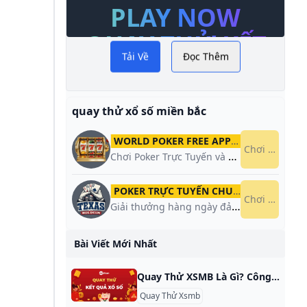
Quay thử XSMB hôm nay - Quay thử xổ số miền
Quay thử xổ số miền Bắc - Quay thử XSMB thầ
PLAY NOW
Quay thử Xổ số Miền Bắc - Quay thu MB - Qu
Quay thử xổ số miền Bắc hôm nay - Quay thử
QUAY THỬ KẾT
Quay thử xổ số Miền Bắc xskt.com.vn
Bạn có thể chơi WPT Global ở đâu? Các quốc gi
Các giải đấu hàng ngày từ WPT Global
Xổ số Miền Bắc 90 ngày - XSMB 90 ngày
Tải Về
Đọc Thêm
QUẢ XỔ SỐ MIỀN
Khi nào và tại sao số 0 kép được thêm vào bán
Quay thử xổ số Miền Bắc kết quả xsmb hôm 
- YouTube
Quay Thử XSMB - Quay Thử MB - Quay Thử Xổ
BẮC
Cách sử dụng ứng dụng quay thử xsmb
Quay thử XSMB thứ 3 – Quay thử xổ số miền B
xổ số miền bắc quay thử
quay thử xổ số miền bắc
Dự đoán XSMB 4/9/2024 - Soi cầu miền Bắc ng
Dự đoán XSMB 4/9/2024 - Soi cầu miền Bắc ng
Quay thử xổ số miền Bắc - Quay thử XSMB thầ
xổ số miền bắc quay thử
Thống kê top 6 website quay thử xổ số uy tín 
WORLD POKER FREE APP777
Tiền thưởn
Chơi ngay
xổ số kiến thiết miền Bắc là gì?
Quay thử XSMB - Quay thu xổ số miền Bắc hô
Chơi Poker Trực Tuyến và Thắng Tiền Thật.
Trò chơi roulette lần đầu tiên được chơi ở đâu 
Quay Thu MB - Quay Thử Xổ Số Miền Bắc - Qu
Chơi Game Bài Tiến Lên Miền Nam Miễn Phí
Quay thử miền Bắc - Quay thử XSMB - Quay th
POKER TRỰC TUYẾN CHUYÊN NGHIỆP, GIÀNH GIẢI THƯỞNG HẤP DẪN
Chơi ngay
Quay thử XSMB Quay thử xổ số Miền Bắc hôm
Sử dụng mã tiền thưởng WPT777 để yêu cầu ưu 
Giải thưởng hàng ngày đảm bảo 10,000 USD
Xổ Số 888 - Kết quả xổ số miền bắc - xổ số mi
Quay thử XSMB chủ nhật – Quay thử xổ số miề
Sử dụng mã tiền thưởng WPT777 để yêu cầu ưu 
Quay thử xổ số miền Bắc - Quay thử XSMB giờ
xổ số miền bắc quay thử
Bài Viết Mới Nhất
Quay Thử XSMB Quay thử Xổ số miền Bắc Hô
- YouTube
Vui Cùng Dafabet – Khám Phá Thế Giới Cá Cư
Cách giành chiến thắng tại các vị trí trực tuy
Giới Thiệu Casino Online Vip79
Đánh giá về Everygame Poker: Hướng dẫn chơi
quay thử kết quả xổ số miền bắc
Quay Thử XSMB Là Gì? Công Cụ Mô Phỏng Xổ Số Miền Bắc Miễn Phí Quay Thử XSMB Là Gì? Công Cụ Mô Phỏng Xổ Số Miền Bắc Miễn Phí Quay thử XSMB là công cụ mô phỏng quá trình tạo một bảng số ngẫu nhiên theo bố cục quen thuộc của xổ số miền Bắc. Người dùng chỉ cần nhấn nút quay thử để hệ thống tạo một bộ kết quả mới trong vài giây. Kết quả trên công cụ quay thử không phải dữ liệu từ kỳ quay chính thức, không đại diện cho kết quả sẽ xuất hiện và không có khả năng bảo đảm trúng thưởng.
Quay thử XSMB - Quay thử MB - Quay thử xổ 
quay thử xsmb
Xổ Số 888 - Kết quả xổ số miền bắc - xổ số mi
Máy đánh bạc trả tiền thật mà không cần đặt 
Quay Thử Xsmb
Mô Phỏng Xổ Số
Bộ Số
Quay thử XSMB hôm nay - Quay thử xổ số miền
- YouTube
Quay thử miền Bắc - Quay thử XSMB - Quay th
Quay Thử XSMB Quay thử Xổ số miền Bắc Hô