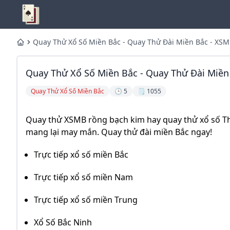
Quay Thử Xổ Số Miền Bắc - Quay Thử Đài Miền Bắc - XS
Home
quay thử xsmb
xổ số miền bắc quay thử
Quay Thử Xổ Số Miền Bắc - Quay Thử Đài Miề
- YouTube
- YouTube
Cách tải xuống WPTGO và bắt đầu
- YouTube
Quay Thử Xổ Số Miền Bắc
🕒 5
🗒️ 1055
Ai đã phát minh ra trò chơi roulette?
xổ số miền Bắc có từ năm bao nhiêu?
Quay thử XSMB hôm nay - Quay thử xổ số miền Bắc lấy
Quay thử xsmb - Quay thử kết quả xổ số miền Bắc hôm
Quay thử XSMB rồng bạch kim hay quay thử xổ số Th
Quay thử XSMB - Quay thử MB lấy hên - Quay thử xổ s
Bạn có biết trò chơi poker trực tuyến WPTGO
mang lại may mắn. Quay thử đài miền Bắc ngay!
Quay thử XSMB - Quay thử xổ số miền Bắc hôm nay lấ
Timothy Chung: Từ tiệc sinh nhật đến nhà vô địch WPT
Cuộc đua gay cấn dành cho Cầu thủ xuất sắc nhất WPT
Xổ Số 888 - Kết quả xổ số miền bắc - xổ số miền nam - 
Trực tiếp xổ số miền Bắc
xổ số miền Bắc có từ năm bao nhiêu?
Quay thử XSMB - Quay thử xổ số Miền Bắc giờ hoàng 
- YouTube
Kèo Bóng Đá Châu Âu: Hướng Dẫn Chi Tiết và Cách Đọ
Trực tiếp xổ số miền Nam
Quay thử MB - Quay thử xổ số miền Bắc chuẩn - Quay
Quay Thử XSMN - Quay Thu MN - Quay Thử Xổ Số Miề
quay thử xổ số miền bắc
quay thử xsmb
Trực tiếp xổ số miền Trung
Tùy chọn thanh toán tại EVERYGAME Poker: Giao dịch
Sòng bạc toàn cầu WPT: Một cuộc phiêu lưu đầy thú vị
Không có tiền gửi miễn phí tại WPT Global - chơi mà kh
Chơi Tiến Lên Miền Nam Offline: Hướng Dẫn Tải Game 
Xổ Số Bắc Ninh