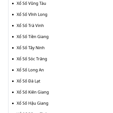
Xổ Số Vũng Tàu
Xổ Số Vĩnh Long
Xổ Số Trà Vinh
Xổ Số Tiền Giang
Xổ Số Tây Ninh
Xổ Số Sóc Trăng
Xổ Số Long An
Xổ Số Đà Lạt
Xổ Số Kiên Giang
Xổ Số Hậu Giang