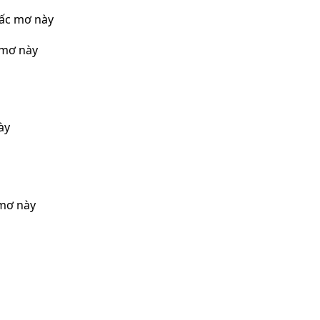
 mơ này
ày
 mơ này