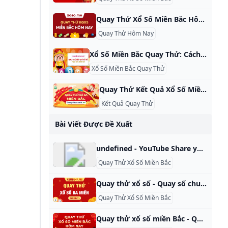
Quay thử XSMB - Quay thử xổ số Miền Bắc hô
Quay thử xổ số miền Bắc - Quay thử kết quả 
Quay thử XSMB Quay thử xổ số Miền Bắc hôm
- YouTube
Quay Thử XSMB - Quay Thử Xổ Số Miền Bắc H
Quay Thử Xổ Số Hôm Nay - Quay Thử KQXS 3 
Quay thử XSMB - Quay số may mắn xổ số miề
xổ số thêm
Quay thử xổ số - Quay số chuẩn may mắn tro
Quay Thử Xổ Số Miền Bắc Hôm Nay: Tạo Bộ Số Mô Phỏng Theo Ngày Quay Thử Xổ Số Miền Bắc Hôm Nay: Tạo Bộ Số Mô Phỏng Theo Ngày Quay thử xổ số miền Bắc hôm nay là công cụ tạo bảng số ngẫu nhiên tại thời điểm người dùng truy cập. Từ “hôm nay” thể hiện ngày sử dụng công cụ, không có nghĩa hệ thống đã biết trước kết quả của kỳ quay trong ngày. Một trang quay thử theo ngày nên tự động hiển thị ngày hiện tại và cho phép người dùng tạo nhiều bảng mô phỏng mà không cần chờ cập nhật thủ công.
Quay thử XSMB - Quay thử MB giờ hoàng đạo 
Quay thử xổ số 3 miền - Quay thử KQXS - Qua
Phil Ivey tổ chức trò chơi gặp gỡ lễ hội tại W
- YouTube
Quay Thử Hôm Nay
Xsmb Hôm Nay
Mô P
Doug Polk phải đối mặt với phản ứng dữ dội kh
Quay thử XSMB - Quay thử kết quả xổ số miền
- YouTube
- YouTube
quay thử xổ số miền bắc
quay thử kết quả xổ số miền bắc
WSOP USA Top 8 Câu hỏi thường gặp
Xổ Số Miền Bắc Quay Thử: Cách Phân Biệt Mô Phỏng Và Kết Quả Thực Xổ Số Miền Bắc Quay Thử: Cách Phân Biệt Mô Phỏng Và Kết Quả Thực Xổ số miền Bắc quay thử là cách gọi khác của công cụ mô phỏng tạo bảng số ngẫu nhiên. Dù thứ tự từ khác với “quay thử xổ số miền Bắc”, nhu cầu chính vẫn là tìm một tiện ích có thể tạo kết quả thử trên điện thoại hoặc máy tính. Điểm quan trọng nhất là phân biệt bảng mô phỏng với kết quả thực tế.
quay thử kết quả xổ số miền bắc
Texas Holdem Flop có nghĩa là gì?
Quay thử MB xổ số miền Bắc lấy gợi ý các cặ
- YouTube
Quay thử XSMB - Quay thử MB lấy hên - Quay 
Xổ Số Miền Bắc Quay Thử
Kết Quả Mô Phỏng
Quay thử XS - Quay thử KQXS - Quay thử kết 
Quay thử xổ số Miền Bắc kết quả xsmb hôm 
quay thử kết quả xổ số miền bắc
- YouTube
Quay Thử Kết Quả Xổ Số Miền Bắc: Cách Đọc Và Kiểm Tra Bảng Số Quay Thử Kết Quả Xổ Số Miền Bắc: Cách Đọc Và Kiểm Tra Bảng Số Quay thử kết quả xổ số miền Bắc tạo ra một bảng số mô phỏng với nhiều hàng và dãy số. Người dùng cần đọc đúng cấu trúc của bảng, đặc biệt với các dãy có số 0 ở đầu hoặc nhiều ô được hiển thị trên cùng một hàng. Bảng được tạo từ công cụ quay thử chỉ có giá trị mô phỏng.
Nhà tài trợ Tiêu đề WPT Global Now cho Triton
Lịch thi WPT Châu Á Thái Bình Dương 2024-20
Quay thử xổ số Miền Bắc hôm nay - Quay thu 
Quay Thử Xổ Số Miền Bắc - Quay Thử Miền Bắ
Frank Stepuchin dẫn đầu RRPO WPT Seminole 
Quay thử XSMB - Quay thử xổ số Miền Bắc hô
Quay thử kết quả xổ số miền Bắc - Quay thử 
- YouTube
Kết Quả Quay Thử
Bảng Số Mô Phỏng
K
- YouTube
WPT Global vs GGPoker: Bạn nên chọn nền tả
- YouTube
Quay thử xổ số Miền Bắc xskt.com.vn
quay thử kết quả xổ số miền bắc
quay thử xsmb
Bài Viết Được Đề Xuất
Quay thử XSMB Quay thử xổ số Miền Bắc hôm
Quay thử Xổ số Quay thu Xo So Hôm nay - KQX
- YouTube
Quay thử xổ số miền Bắc - Quay thử XSMB giờ
Quay thử XSMB - Quay thử MB giờ hoàng đạo 
Không có tiền gửi miễn phí tại WPT Global - ch
Vincent Meli tăng lên 100.000 với K♣️ J♣️ Francoi
Quay thử MB - Quay thử xổ số miền Bắc chuẩ
Quay Thử XSMB - Quay Thử MB - Quay Thử Xổ
Quay thử XSMB hôm nay - Quay thử xổ số miền
- YouTube
quay thử xổ số miền bắc hôm nay
- YouTube
undefined - YouTube Share your videos with friends, family, and the world
- YouTube
Quay Thử Xổ Số Miền Bắc - Quay Thử Miền Bắ
- YouTube
Quay thử xổ số miền Nam - Quay thử XSMN -
Sòng bạc tiền thưởng hàng đầu không có tiền 
Quay Thử Xổ Số Miền Bắc - Quay Thử Đài Miề
Quay Thử Xổ Số Hôm Nay - Quay Thử KQXS 3 
Quay Thử Xổ Số Miền Bắc
Ứng dụng sòng bạc trực tuyến hàng đầu năm
- YouTube
James Obst giành chức vô địch WPT Australia 
Quay thử xổ số Miền Bắc hôm nay - Quay thu 
Chơi Tiến Lên Miền Nam Offline: Hướng Dẫn T
Quay thử XSMB Quay thử xổ số Miền Bắc hôm
Quay thử xổ số miền Bắc - Quay thử MB lấy h
Quay thử xổ số Miền Bắc kết quả xsmb hôm 
Quay thử XSMB - Quay thử xổ số miền Bắc hôm
Quay thử MB- Tham Khảo Quay thử xổ số miền
Giải vô địch WPT Prime trở lại với Jereld Sam S
- YouTube
Mấy giờ có kết quả xổ số miền Bắc?
Quay thử xổ số toàn quốc xskt.com.vn
Quay thử xổ số - Quay số chuẩn may mắn trong ngày Quay thử KQXS 3 miền hôm nay - Quay thử số chuẩn may mắn để lấy cặp số đẹp trong ngày để thử vận may Người chơi truy cập website lựa chọn quay thử 3 đài, ba miền Bắc, Trung hoặc Nam, sau đó kích vào ô Quay thử. Kết quả quay thử lồng cầu sẽ được hiển thị tự động trong khoảng 20s, mỗi một địa chỉ IP sẽ cho một kết quả duy nhất trong ngày khi quay.
Quay thử XSMB Quay thử xổ số Miền Bắc hôm
Quay thử XSMB - Quay số may mắn xổ số miề
Ngày 20-25 tháng 9 năm 2024 Giải vô địch WP
Quay thử XSMB 5/9 : Quay thử kết quả xổ số m
Quay Thử Xổ Số Miền Bắc
Quay Thử XSMB - Quay Thử Xổ Số Miền Bắc H
Quay thử XSMB – Quay thử xổ số miền Bắc hôm
Quay thử XSMB hôm nay - Quay thử xổ số miền
- YouTube
Quay thử XSMB - Quay thử MB lấy hên - Quay 
Quay thử XSMB – Quay thử xổ số miền Bắc hôm
- YouTube
Quay thử xổ số miền Bắc - Quay thử XSMB thần tài hôm nay Quay thử XSMB - Quay thử xổ số miền Bắc thần tài hôm nay giúp bạn tìm ra con số ngẫu nhiên may mắn trước khi mua vé số Dudoanketquaxoso.com XSMB XSMN XSMT Dự đoán XSMB Dự đoán XSBD Dự đoán XSTV Dự đoán XSVL Dự đoán XSLA Dự đoán XSHG Dự đoán XSBP Dự đoán XSDL Dự đoán XSTG Dự đoán XSKG Dự đoán XSTN Dự đoán XSDT Dự đoán XSCM