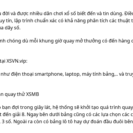
 đời và được nhiều dân chơi xổ số biết đến và tin dùng. Điề
y tín, lập trình chuẩn xác có khả năng phân tích các thuật 
ủa dãy số.
nhanh chóng dù mỗi khung giờ quay mở thưởng có đến hàng 
ại XSVN.vip:
t như điện thoại smartphone, laptop, máy tính bảng,.. và tru
hần quay thử XSMB
 bạn đợi trong giây lát, hệ thống sẽ khởi tạo quá trình qua
iệt đến giải 8. Ngay bên dưới bảng cũng có các lựa chọn các 
, 3 số. Ngoài ra còn có bảng lô tô hay dự đoán đầu đuôi bê