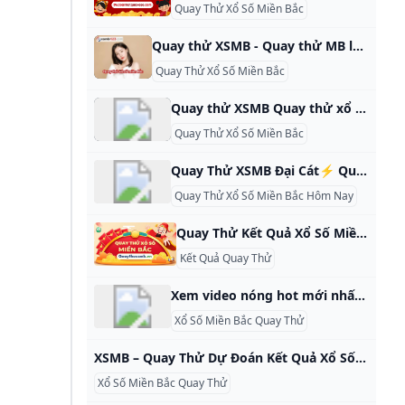
Quay Thử Xổ Số Hôm Nay - Quay Thử KQXS 3 
- YouTube
- YouTube
Quay Thử Xổ Số Miền Bắc
Quay thử XSMB hôm nay - Quay thử xổ số Miề
Quay thử xsmb - Quay thử kết quả xổ số miền
Sách hướng dẫn giải đấu WPT Australia 2024
quay thử xổ số miền bắc hôm nay
Quay thử xổ số miền Bắc hôm nay - Quay thu
Quay thử XSMB - Quay thử MB lấy hên - Quay thử xổ số Miền Bắc Quay thử XSMB thần tài lấy hên, Quay thử xổ số miền Bắc hôm nay giờ hoàng đạo may mắn vượt trội, Quay thử MB điện tử chốt kết quả phát đạt trước kỳ quay số gần nhất Giải 1 … Giải 2 …… Giải 3 ……………… Giải 4 ………… Giải 5 ……………… Giải 6 ……… Giải 7 ………… Giải ĐB … Lô tô quay thử Miền Bắc Đầu Lô tô Lô tô Đuôi 0 0 1 1 2 2 3 3 4 4 5 5 6 6 7 7 8 8 9 9 Quay thử Bạc nhớ: được thiết lập mặc định cho những cặp số được tính toán theo bảng kết quả miền Bắc ở các vòng quay trước đó Quay thử theo ngày sinh người chơi: Nhận định những cặp số may mắn theo ngày cho mỗi cá nhân khác nhau phù hợp với vận mệnh, phong thủy của bản thân.
quay thử xsmb
- YouTube
- YouTube
Cách Gửi Tin Nhắn Xổ Số Miền Bắc 2026: Cú 
Quay Thử Xổ Số Miền Bắc
xổ số kiến thiết miền Bắc là gì?
quay thử xổ số miền bắc hôm nay
- YouTube
Quay thử XSMB Quay thử xổ số Miền Bắc hôm nay Quay thử XSMB là tiện ích giúp bạn thao tác quay thử xổ số Miền Bắc nhanh nhất để sớm biết được kết quả may mắn hôm nay ra con gì.
undefined - YouTube
Quay thử Xổ số Miền Bắc - Quay thu MB - Qu
Quay thử xổ số 3 miền - Quay thử KQXS - Qua
- YouTube
Quay thử xổ số Miền Bắc hôm nay - Quay thu 
Quay thử Miền Bắc - Quay thử XSMB hôm nay 
Quay Thử Xổ Số Miền Bắc
- YouTube
Lịch Quay Xổ Số Miền Bắc Hôm Nay 14/6: Địa 
Ngôi sao đang lên của Brazil gây sốc cho tất 
quay thử xsmb
Quay Thử XSMB Đại Cát⚡ Quay Thử Xổ Số Miền Bắc Hôm Nay Chính Xác Quay thử XSMB lấy hên - Quay thử kết quả xổ số miền Bắc hôm nay chuẩn xác. Quay thử MB nhanh chóng, miễn phí. Thử vận may đại cát, đón tài lộc! Quay thử XSMB lấy hên - Quay thử kết quả xổ số miền Bắc hôm nay chuẩn xác. Quay thử MB nhanh chóng, miễn phí. Thử vận may đại cát, đón tài lộc!
xổ số thêm
Quay thử MB- Tham Khảo Quay thử xổ số miền
Cách sử dụng ứng dụng quay thử xsmb
Quay Thử XSMB - Quay Thử MB - Quay Thử Xổ
Quay Thử Xổ Số Miền Bắc Hôm Nay
Cuộc thi Discord nóng lên: Hãy tham gia hành
Quay thử MB xổ số miền Bắc lấy gợi ý các cặ
Cách đủ điều kiện tham gia các sự kiện trực 
- YouTube
Quay thử XSMB – Quay thử xổ số miền Bắc hôm
Quay thử xổ số miền Bắc hôm nay - Kết quả 
Tổng giải thưởng của WPT Prime Đài Loan là b
quay thử kết quả xổ số miền bắc
Quay thử xổ số miền bắc - Soi Cầu 247
Quay Thử Kết Quả Xổ Số Miền Bắc: Cách Đọc Và Kiểm Tra Bảng Số Quay Thử Kết Quả Xổ Số Miền Bắc: Cách Đọc Và Kiểm Tra Bảng Số Quay thử kết quả xổ số miền Bắc tạo ra một bảng số mô phỏng với nhiều hàng và dãy số. Người dùng cần đọc đúng cấu trúc của bảng, đặc biệt với các dãy có số 0 ở đầu hoặc nhiều ô được hiển thị trên cùng một hàng. Bảng được tạo từ công cụ quay thử chỉ có giá trị mô phỏng.
Các giải đấu poker trực tuyến hàng đầu để xe
Giới Thiệu Casino Online BK8
Quay Thử Xổ Số Miền Bắc Hôm Nay: Tạo Bộ S
Quay Thử XSMB Quay thu Xo So MB - Quay T
WSOP USA Top 8 Câu hỏi thường gặp
Kết Quả Quay Thử
Bảng Số Mô Phỏng
Kiểm
Quay thử Xổ số Quay thu Xo So Hôm nay - KQX
Quay thử Miền Bắc - Quay thử XSMB hôm nay 
Xổ số miền Bắc hôm nay quay ở đâu? Lịch quay
Quay thử xsmb - Quay thử kết quả xổ số miền
Những quốc gia nào bị hạn chế trên WPT Glob
XSMN 26/8/2024 - Xổ số miền Nam ngày 26 th
quay thử xổ số miền bắc
Texas Holdem Flop có nghĩa là gì?
Tùy chọn thanh toán tại EVERYGAME Poker: Gi
Xem video nóng hot mới nhất truyền hình trực tuyến TV Online các kênh VTV video VOD VTV đã phát sóng VTV.VN Mời độc giả xem video nóng, hot, mới nhất hàng ngày, các chương trình truyền hình trực tuyến, TV Online các kênh VTV trên Internet. Bản tin thời tiết chào buổi sáng3 phút trước
WPT Global Cow Boy: Quan điểm của người ch
- YouTube
Xổ Số Miền Bắc Quay Trực Tiếp Ở Đâu? Địa Chỉ
Quay thử MB - Quay thử xổ số miền Bắc giờ h
Xổ Số Miền Bắc Quay Thử
Xổ Số 888 - Kết quả xổ số miền bắc - xổ số mi
Quay thử xổ số - Quay số chuẩn may mắn tro
Dự đoán XSMB 4/9/2024 - soi cầu Xổ Số Miền Bắ
quay thử xổ số miền bắc
Chơi Tiến Lên Miền Nam Offline: Hướng Dẫn T
Quay thử MB- Tham Khảo Quay thử xổ số miền
Quay thử XSMB - Quay thử xổ số Miền Bắc giờ
XSMB – Quay Thử Dự Đoán Kết Quả Xổ Số Miền Bắc Hôm Nay - Cửa Hàng Bảo Hộ Lao Động 20 Quay thử dự đoán kết quả xổ số miền Bắc hôm nay giúp bạn tìm ra con số ngẫu nhiên lấy hên, may mắn. Bạn nhấn nút QUAY THỬ NGAY hệ thống tự động quay thử ngẫu nhiên và hiển thị đầy đủ các giải, từ giải 7 đến giải đặc biệt. Ngoài ra ứng XSMN – Quay Thử Dự Đoán Kết Quả Xổ Số Miền Nam Hôm Nay Hôm nay, bạn không biết phải mua vé số đài nào?
- YouTube
Những quốc gia nào bị hạn chế trên WPT Glob
Xổ Số Miền Bắc Quay Thử: Cách Phân Biệt Mô
XSMB – Quay Thử Dự Đoán Kết Quả Xổ Số Miề
Xổ Số Miền Bắc Quay Thử
Quay thử xổ số - Quay thử vận may lấy hên - 
Quay thử xổ số - Quay thử vận may lấy hên - 
Quay thử MB xổ số miền Bắc lấy gợi ý các cặ
quay thử kết quả xổ số miền bắc