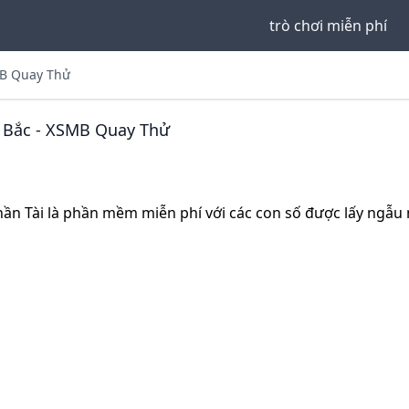
trò chơi miễn phí
MB Quay Thử
n Bắc - XSMB Quay Thử
 may - Quay thử miền Bắc - Quay thu mien Bac
 nay
ần Tài là phần mềm miễn phí với các con số được lấy ngẫu
ố Miền Bắc
y may
 Prime UK
 mùa 22 tại Wynn Las Vegas
xổ số miền trung
đạo
c Kèo
 thử XSMB
n Nam
 nhanh chóng và dễ dàng
ông chi tiêu
và Chiến Thuật Chơi