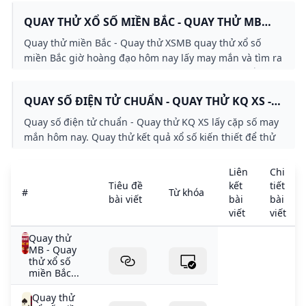
- YouTube
Quay số chuẩn - Quay thử KQXS - Quay thử kết quả xổ số
QUAY THỬ XỔ SỐ MIỀN BẮC - QUAY THỬ MB
Giải Độc Đắc Xổ Số Miền Bắc: Lợi ích và Rủi Ro Trong 202
Quay thử XSMB - Quay thử kết quả xổ số Miền bắc hôm 
LẤY HÊN HÔM NAY
Quay thử miền Bắc - Quay thử XSMB quay thử xổ số
miền Bắc giờ hoàng đạo hôm nay lấy may mắn và tìm ra
các cặp số ưng ý nhất trước khi mua vé số miền Bắc.
QUAY SỐ ĐIỆN TỬ CHUẨN - QUAY THỬ KQ XS -
QUAY THỬ KẾT QUẢ XỔ SỐ
Quay số điện tử chuẩn - Quay thử KQ XS lấy cặp số may
mắn hôm nay. Quay thử kết quả xổ số kiến thiết để thử
vận may và lấy hên trước khi mua vé số.
quay thử xổ số miền bắc
Liên
Chi
Quay Thử XSMB Quay thu Xo So MB - Quay Thử KQXSMB
Tiêu đề
kết
tiết
#
Từ khóa
bài viết
bài
bài
Quay thu xo so- Quay thử xổ số miền Bắc hôm nay miễn p
viết
viết
Quay thử MB - Quay thử xổ số miền Bắc giờ hoàng đạo
- YouTube
Quay thử
Quay thử XSMB 4/9 : Quay thử kết quả xổ số miền Bắc ng
MB - Quay
thử xổ số
Quay thử XSMB hôm nay - Quay thử xổ số miền Bắc giờ 
miền Bắc...
Cách sử dụng ứng dụng quay thử xsmb
Quay thử
Quay Thử XSMB Đại Cát⚡ Quay Thử Xổ Số Miền Bắc Hôm