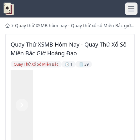
Ope
Quay thử XSMB hôm nay - Quay thử xổ số Miền Bắc giờ
Home
hoàng đạo
quay thử xsmb
quay thử xổ số miền bắc hôm nay
Quay Thử XSMB Hôm Nay - Quay Thử Xổ Số
Quay thử XSMB - Quay thử MB - Quay thử xổ số miền Bắc 
Quay số điện tử chuẩn - Quay thử KQ XS - Quay thử kết quả
Xổ Số 888 - Kết quả xổ số miền bắc - xổ số miền nam - xổ s
Quay thử MB xổ số miền Bắc lấy gợi ý các cặp số may mắn
Miền Bắc Giờ Hoàng Đạo
11 ứng dụng và trò chơi poker hay nhất dành cho Android
Giải vô địch WPT khơi dậy tinh thần của huyền thoại Poker
Quay Thử Xổ Số Miền Bắc
🕒 1
🗒️ 39
Đối tác toàn cầu của WPT với Câu lạc bộ bài Poker & Sòng b
- YouTube
quay thử xổ số miền bắc
Quay thử XSMB - Quay thử MB lấy hên - Quay thử xổ số Mi
Quay thử xổ số miền bắc - Quay thử xsmb hôm nay - Quay
Tiền thưởng chào mừng sòng bạc trực tuyến không có 
- YouTube
Mẹo mới toàn cầu của WPT: Xem trước cá cược tuần 6 của
Quay thử xổ số Miền Bắc kết quả xsmb hôm nay hdme
Cách tải xuống đăng ký và Master WPT Global: 2025 Guide 
Quay thử MB- Tham Khảo Quay thử xổ số miền Bắc (XSMB)
Quay thử MB xổ số miền Bắc lấy gợi ý các cặp số may
- YouTube
XSMB – Quay Thử Dự Đoán Kết Quả Xổ Số Miền Bắc Hôm Na
Quay Thu MB - Quay Thử Xổ Số Miền Bắc - Quay Thử 
Quay Thử XSMB Quay thử Xổ số miền Bắc Hôm Nay Quay 
Phần thưởng chào mừng mới của WPT Global: lên tới $ 35
Previous
Next
Quay thử XSMB Quay thử xổ số Miền Bắc hôm nay
- YouTube
Nhà tài trợ Tiêu đề WPT Global Now cho Triton Poker Super 
404 Not Found.
quay thử xsmb
quay thử xổ số miền bắc
Quay thử quả xổ số hôm nay ngày mai chuẩn xác
XSMB – Quay Thử Dự Đoán Kết Quả Xổ Số Miền Bắc Hôm Na
- YouTube
Quay thử XSMB - Quay thử kết quả xổ số miền Bắc hô
- YouTube
Lịch thi WPT Châu Á Thái Bình Dương 2024-2025