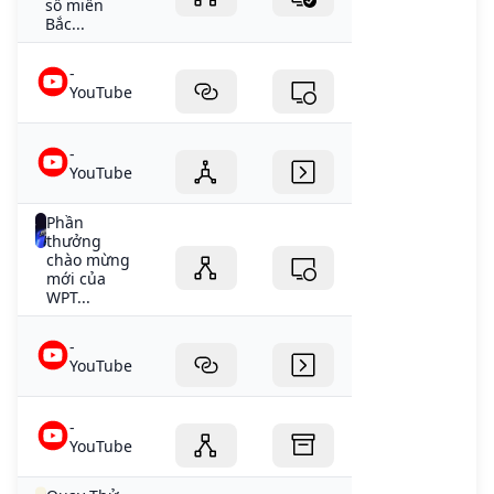
số miền
Bắc...
-
YouTube
-
YouTube
Phần
thưởng
chào mừng
mới của
WPT...
-
YouTube
-
YouTube