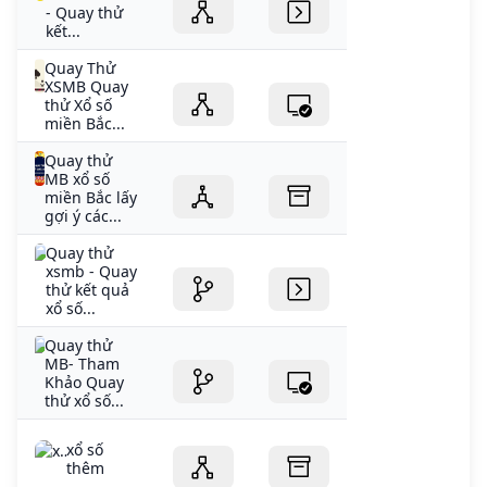
- Quay thử
kết...
Quay Thử
XSMB Quay
thử Xổ số
miền Bắc...
Quay thử
MB xổ số
miền Bắc lấy
gợi ý các...
Quay thử
xsmb - Quay
thử kết quả
xổ số...
Quay thử
MB- Tham
Khảo Quay
thử xổ số...
xổ số
thêm