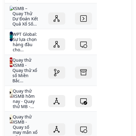
XSMB –
Quay Thử
Dự Đoán Kết
Quả Xổ Số...
WPT Global:
Sự lựa chọn
hàng đầu
cho...
Quay thử
XSMB -
Quay thử xổ
số Miền
Bắc...
Quay thử
XSMB hôm
nay - Quay
thử MB -...
Quay thử
XSMB -
Quay số
may mắn xổ