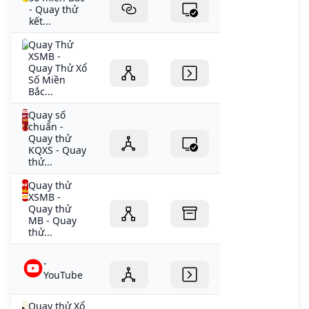
- Quay thử
kết...
Quay Thử
XSMB -
Quay Thử Xổ
Số Miền
Bắc...
Quay số
chuẩn -
Quay thử
KQXS - Quay
thử...
Quay thử
XSMB -
Quay thử
MB - Quay
thử...
-
YouTube
Quay thử Xổ