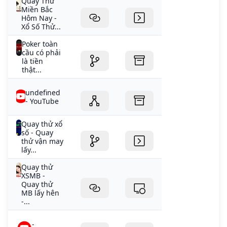
Quay Thử
Miền Bắc
Hôm Nay -
Xổ Số Thử...
Poker toàn
cầu có phải
là tiền
thật...
undefined
- YouTube
Quay thử xổ
số - Quay
thử vận may
lấy...
Quay thử
XSMB -
Quay thử
MB lấy hên
-...
-