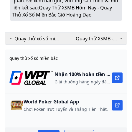
quan. Để xem bản gốc, vui lòng sao chép và mở
Quay thử XSMB 4/9 : Quay thử kết quả xổ số miền Bắc
liên kết sau:
Quay Thử XSMB Hôm Nay - Quay
Quay Thu MN - Quay Thử Xổ Số Miền Nam Hôm Nay
Thử Xổ Số Miền Bắc Giờ Hoàng Đạo
Quay thử xổ số Miền Bắc kết quả xsmb hôm nay hdme
Quay thử xổ số - Quay số chuẩn may mắn trong ngày
xổ số miền bắc quay thử
Cách Gửi Tin Nhắn Xổ Số Miền Bắc 2026: Cú Pháp XS
Quay thử XSMB - Quay thử xổ số Miền Bắc giờ hoàng 
Dự đoán XSMB 4/9/2024 - Soi cầu miền Bắc ngày 4 thá
- YouTube
Quay thử xổ số miền
Quay thử XSMB -
Quay thử xổ số - Quay số chuẩn may mắn trong ngày
Dự đoán XSMB 4/9/2024 - soi cầu Xổ Số Miền Bắc thứ 4 
Bắc - Quay thử XSMB
Quay thử MB lấy hên
Quay Thử Xổ Số Miền Bắc Hôm Nay: Tạo Bộ Số Mô Ph
- YouTube
thần tài hôm nay
- Quay thử xổ số
xổ số miền bắc quay thử
quay thử xổ số miền bắc
Quy tắc mới cho Thiên đường WSOP: Thiết bị điện tử và
Quay Thử XSMB - Quay Thử MB - Quay Thử Xổ Số Miền
Miền Bắc
Quay thử MB - Quay thử xổ số miền Bắc giờ hoàng đạo
xổ số miền bắc quay thử
Quay Thử XSMB - Quay Thử MB - Quay Thử Xổ Số Miền
- YouTube
- YouTube
Quay Thử Xổ Số Miền Bắc - Quay Thu XSMB Hom Nay
- YouTube
Nhận 100% hoàn tiền khi nạp lần đầu
- YouTube
Lịch Quay Xổ Số Miền Bắc Hôm Nay 14/6: Địa Điểm & G
Quay thử XSMB Quay thử xổ số Miền Bắc hôm nay
Giải thưởng hàng ngày đảm bảo 10,000 USD
- YouTube
Quay thử MB- Tham Khảo Quay thử xổ số miền Bắc (X
Doug Polk phải đối mặt với phản ứng dữ dội khi chơi tron
Quay thử MB- Tham Khảo Quay thử xổ số miền Bắc (X
Quay Thử XSMB Đại Cát⚡ Quay Thử Xổ Số Miền Bắc H
XSMB khi nào quay?
World Poker Global App
Quay thử XSMB Quay thử xổ số Miền Bắc hôm nay
quay thử xsmb
Quay thử xổ số miền Bắc hôm nay - Quay thu XSMB ngày
- YouTube
- YouTube
Quay Thử Xổ Số Miền Bắc - Quay Thử Miền Bắc Giờ Hoàn
Chơi Poker Trực Tuyến và Thắng Tiền Thật.
Quay thu xo so- Quay thử xổ số miền Bắc hôm nay miễn
Quay thử Miền Bắc - Quay thử XSMB hôm nay - Quay 
Không có tiền gửi miễn phí tại WPT Global - chơi mà khôn
Một số vụ bê bối và tranh cãi nổi tiếng về roulette trong
Quay số điện tử chuẩn - Quay thử KQ XS - Quay thử kế
Quay thử MB - Quay thử xổ số miền Bắc giờ hoàng đạo
- YouTube
Quay Thử XSMN - Quay Thu MN - Quay Thử Xổ Số Miề
xổ số miền bắc quay thử
quay thử xổ số miền bắc hôm nay