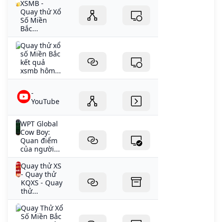
XSMB -
Quay thử Xổ
Số Miền
Bắc...
Quay thử xổ
số Miền Bắc
kết quả
xsmb hôm...
-
YouTube
WPT Global
Cow Boy:
Quan điểm
của người...
Quay thử XS
- Quay thử
KQXS - Quay
thử...
Quay Thử Xổ
Số Miền Bắc