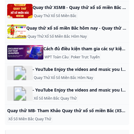
xổ số thêm
xổ số miền bắc quay thử
Quay thử MB xổ số miền Bắc lấy gợi ý các cặp số may m
Quay thử XSMB - Quay thử xổ số miền Bắc hôm nay lấy may Quay thử MB - Quay thử XSMB lấy may trước giờ quay số. Quay thử xổ số miền Bắc hôm nay để lấy cặp số thần tài chính xác nhất. Chúc bạn may mắn! Xem thêm kết quả xổ số miền Bắc nhanh và chính xác nhất Xem chuyên gia dự đoán XSMB hàng ngày siêu chính xác Mời bạn xem dự đoán KQXS hôm nay cực chuẩn Xem thêm thống kê lô gan miền Bắc
Quay thử xổ số miền Bắc hôm nay - Quay thử XSMB - Qu
- YouTube
Xổ Số Miền Bắc Quay Thử: Cách Phân Biệt Mô Phỏng Và 
Quay thử XSMB - Quay thử xổ số miền Bắc hôm nay thử 
Quay thử xổ số - Quay thử vận may lấy hên - Quay số ch
- YouTube
Quay Thử Xổ Số Miền Bắc
Quay thử xổ số Miền Bắc xskt.com.vn
Quay thử XSMB - Quay thử kết quả xổ số Miền bắc hôm 
Paulius Plausinaitis thắng GGMmillion$ SHR với số tiền 
quay thử xsmb
Quay thử xổ số miền Bắc hôm nay - Quay thử XSMB - Quay thử MB Quay thử XSMB - Quay thử MB - Quay thử xổ số miền Bắc hôm nay lấy cặp số may mắn - Tham khảo quay thử xổ số MB trước giờ quay - Bảng quay thử kết quả XSMB siêu nhanh và miễn phí Quay thử xổ số miền Bắc – Quay thử XSMB – Quay thử MB lấy vận may với những con số đẹp cho kết quả quay thưởng vào lúc 18h15p hôm nay.
Thống kê XSMB 4/9/2024-Phân tích Xổ Số Miền Bắc thứ 4
Nguồn gốc của cái tên Roulette là gì?
Quay thử XSMB Chuẩn Xác - Quay thử kết quả xổ số miề
Quay Thử Xổ Số Miền Bắc - Quay Thu XSMB Hom Nay
Quay Thử Xổ Số Miền Bắc Hôm Nay
Những quốc gia nào có thể chơi WPTGlobal vào năm 202
Quay thử xổ số Miền Bắc kết quả xsmb hôm nay hdmedi
Cuộc thi Discord nóng lên: Hãy tham gia hành động!
Quay thử XSMB - Quay thử MB giờ hoàng đạo Xổ số 666
- YouTube
Quay thử xsmb - Quay thử kết quả xổ số miền Bắc hôm n
Cuộc đua gay cấn dành cho Cầu thủ xuất sắc nhất WPT m
xổ số miền bắc quay thử
Quay thử xổ số - Quay thử vận may lấy hên - Quay số ch
Cách đủ điều kiện tham gia các sự kiện trực tuyến của WPT vào năm 2025 Vào năm 2025, việc đủ điều kiện cho các sự kiện trực tiếp của World Poker Tour (WPT) đã trở nên dễ tiếp cận hơn bao giờ hết, nhờ các nền tảng trực tuyến cung cấp các giải đấu vệ tinh. Cho dù bạn là một chuyên gia dày dạn kinh nghiệm hay một người mới đến, đây là cách bạn có thể đảm bảo chỗ ngồi của mình tại các sự kiện WPT Live danh tiếng thông qua các vòng loại trực tuyến.
XSMB 4/9 - Kết quả Xổ số miền Bắc hôm nay 4/9/2024 - 
Khi nào và tại sao số 0 kép được thêm vào bánh xe roule
Giới Thiệu Casino Online Vip79
Quay Thu MB - Quay Thử Xổ Số Miền Bắc - Quay Thử XS
Quay thử XSMB hôm nay - Quay thử xổ số Miền Bắc giờ 
WPT Toàn Cầu
Poker Trực Tuyến
Giải Đấu Poker 20
Quay thử XSMB - Quay thử xổ số Miền Bắc giờ hoàng đạ
Quay Thử Xổ Số Hôm Nay - Quay Thử KQXS 3 Miền
XSMB mở thưởng ngày nào?
Hướng dẫn rút tiền toàn cầu của WPT: Tiền mặt được thự
- YouTube
Quay thử miền Bắc - Quay thử XSMB - Quay thử MB lấy 
xổ số miền bắc quay thử
Xổ Số 888 - Kết quả xổ số miền bắc - xổ số miền nam - xổ
Tiền thưởng chào mừng sòng bạc trực tuyến không có ti
- YouTube Enjoy the videos and music you love, upload original content, and share it all with friends, family, and the world on YouTube.
Công nghệ đã ảnh hưởng đến trò chơi roulette như thế 
Quay Thử Kết Quả Xổ Số Miền Bắc: Cách Đọc Và Kiểm Tra
WPT Global vs GGPoker: Bạn nên chọn nền tảng poker n
Quay thử xsmb - Quay thử kết quả xổ số miền Bắc hôm n
Quay Thử Xổ Số Miền Bắc Hôm Nay
Chơi Game Bài Tiến Lên Miền Nam Miễn Phí
Quay Thử XSMB - Quay Thử Xổ Số Miền Bắc Hôm Nay
Quay thử Xổ số Quay thu Xo So Hôm nay - KQXS 3 miền l
quay thử xổ số miền bắc hôm nay
Quay thử XSMB - Quay thu xổ số miền Bắc hôm nay - Qu
Quay thử xổ số Miền Bắc hôm nay - Quay thu MB lấy hên
Quay thử xổ số miền Bắc - Quay thử kết quả XSMB hôm 
- YouTube Enjoy the videos and music you love, upload original content, and share it all with friends, family, and the world on YouTube.
- YouTube
undefined - YouTube
- YouTube
Quay thử XSMB - Quay thử kết quả xổ số Miền Bắc hôm 
Xổ Số Miền Bắc Quay Thử
Cách sử dụng ứng dụng quay thử xsmb
Dự đoán XSMB 4/9/2024 - Soi cầu miền Bắc ngày 4 tháng
Quay Thử Xổ Số Miền Bắc - Quay Thu XSMB Hom Nay
quay thử xổ số miền bắc
quay thử xổ số miền bắc
Quay thử Xổ số Miền Bắc - Quay thu MB - Quay thử XSM
- YouTube
Sòng bạc trực tuyến đáng tin cậy nhất: WPT Global
Quay thử MB- Tham Khảo Quay thử xổ số miền Bắc (XSMB) Quay thử MB. Tham khảo quay thử XSMB hôm nay trước giờ quay. Quay thử kết quả xổ số miền bắc lấy cặp số may mắn. Bảng quay thử XSMB siêu nhanh và miễn phí. Quay thử XSMB hôm nay sẽ cung cấp cho các bạn vận may từ những con số đẹp cho kết quả xổ số miền Bắc được quay số vào 18h15 mỗi tối hàng tuần Kết quả quay thử mb được các kỹ sư lập trình của chúng tôi xử lý thông qua phần mềm của hệ thống máy tính được lập trình sẵn các tính toán số liệu được lưu trữ trong hệ thống nhiều năm, có cơ sở cực chuẩn.
Quay Thử XSMB - Quay Thử Xổ Số Miền Bắc Hôm Nay
Quay Thử XSMN - Quay Thu MN - Quay Thử Xổ Số Miền 
Quay thử xổ số miền Bắc - Quay thử kết quả XSMB hôm 
Quay thử XSMB Quay thử xổ số Miền Bắc hôm nay
Chơi Game Bài Tiến Lên Miền Nam Miễn Phí
- YouTube
Xổ Số Miền Bắc Quay Thử
Quay thử xổ số - Quay số chuẩn may mắn trong ngày
Ứng dụng sòng bạc trực tuyến hàng đầu năm 2025
- YouTube
quay thử kết quả xổ số miền bắc
Quay thử XSMB - Quay thử xổ số Miền Bắc hôm nay
quay thử xổ số miền bắc hôm nay
quay thử xổ số miền bắc hôm nay
Quay thử xổ số miền Bắc hôm nay chuẩn xác miễn phí
Ngôi sao đang lên của Brazil gây sốc cho tất cả mọi ngư
Quay thử XSMB hôm nay - Quay thử xổ số miền Bắc lấy m
Quay thử xsmb - Quay thử kết quả xổ số miền Bắc hôm n
Quay Thử XSMB - Quay Thử MB - Quay Thử Xổ Số Miền B