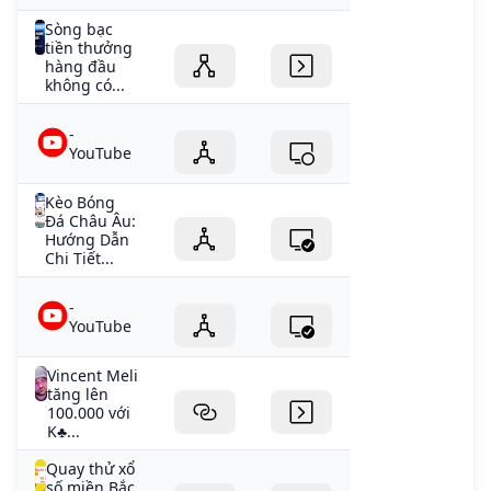
Sòng bạc
tiền thưởng
hàng đầu
không có...
-
YouTube
Kèo Bóng
Đá Châu Âu:
Hướng Dẫn
Chi Tiết...
-
YouTube
Vincent Meli
tăng lên
100.000 với
K♣️...
Quay thử xổ
số miền Bắc