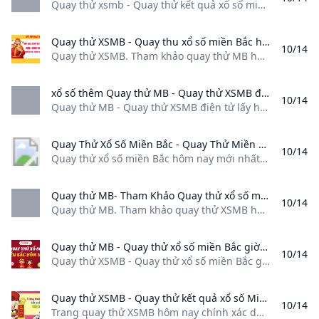
Quay thử xsmb - Quay thử kết quả xổ số miền Bắc hôm nay giúp bạn lựa chọn ra được những con số lưu trữ kết quả xổ số miền Bắc trong 3 năm qua
Quay thử XSMB - Quay thu xổ số miền Bắc hôm nay - Quay thử MB Quay thử XSMB. Tham khảo quay thử MB hôm nay. Quay thử kết quả xổ số miền bắc thần tài lấy cặp số may mắn. Bảng quay thử XSMB điện tử miễn phí.
10/14
Quay thử XSMB. Tham khảo quay thử MB hôm nay. Quay thử kết quả xổ số miền bắc thần tài lấy cặp số may mắn. Bảng quay thử XSMB điện tử miễn phí. Thống kê XSMB 15/10/2024 siêu chuẩn. Nhận định kết quả xổ số miền Bắc 15/10 con số đẹp tỷ lệ trúng cao. Tham khảo thống kê miền Bắc hôm nay thứ 3 miễn phí. Thống kê XSMB 14/10/2024 nhận định xổ số miền Bắc hôm nay siêu chuẩn xác.
xổ số thêm Quay thử MB - Quay thử XSMB điện tử lấy hên trước giờ tường thuật.❤️ Quay thử xổ số miền Bắc hôm nay để chọn ra cặp số thần tài MAY MẮN chúc bạn phát tài!
10/14
Quay thử MB - Quay thử XSMB điện tử lấy hên trước giờ tường thuật.❤️ Quay thử xổ số miền Bắc hôm nay để chọn ra cặp số thần tài MAY MẮN, chúc bạn phát tài! Xin mời nhập ngày tháng năm sinh Chọn ngày12345678910111213141516171819202122232425262728293031Chọn tháng123456789101112Chọn năm1950195119521953195419551956195719581959196019611962196319641965196619671968196919701971197219731974197519761977197819791980198119821983198419851986198719881989199019911992199319941995199619971998199920002001200220032004200520062007200820092010201120122013201420152016201720182019202020212022 Xem ngayXem lại Hôm nay ngày tương quan giữa thiên can, địa chi, ngũ hành, quái số máy tính xin đề xuất số đẹp dựa trên:
Quay Thử Xổ Số Miền Bắc - Quay Thử Miền Bắc Giờ Hoàng Đạo Quay thử xổ số miền Bắc hôm nay mới nhất . Quay thử XSMB giờ hoàng đạo với sự xuất hiện của các con số may mắn ngẫu nhiên từ giải 7 đến giải đặc biệt.
10/14
Quay thử xổ số miền Bắc hôm nay mới nhất . Quay thử XSMB giờ hoàng đạo với sự xuất hiện của các con số may mắn, ngẫu nhiên từ giải 7 đến giải đặc biệt. Trang chủ Quay thử XSMB Kết quả quay thử XSMB ngày 14/10/2024 - Quay thử xổ số miền Bắc NHẤP QUAY THỬ XSMB Kết quả quay thử xổ số Miền bắc Thứ 2, 14/10/2024 ĐB 02803 G.
Quay thử MB- Tham Khảo Quay thử xổ số miền Bắc (XSMB) Quay thử MB. Tham khảo quay thử XSMB hôm nay trước giờ quay. Quay thử kết quả xổ số miền bắc lấy cặp số may mắn. Bảng quay thử XSMB siêu nhanh và miễn phí.
10/14
Quay thử MB. Tham khảo quay thử XSMB hôm nay trước giờ quay. Quay thử kết quả xổ số miền bắc lấy cặp số may mắn. Bảng quay thử XSMB siêu nhanh và miễn phí. Quay thử XSMB hôm nay sẽ cung cấp cho các bạn vận may từ những con số đẹp cho kết quả xổ số miền Bắc được quay số vào 18h15 mỗi tối hàng tuần Kết quả quay thử mb được các kỹ sư lập trình của chúng tôi xử lý thông qua phần mềm của hệ thống máy tính được lập trình sẵn các tính toán số liệu được lưu trữ trong hệ thống nhiều năm, có cơ sở cực chuẩn.
Quay thử MB - Quay thử xổ số miền Bắc giờ hoàng đạo Quay thử XSMB - Quay thử xổ số miền Bắc giờ hoàng đạo giúp bạn có các cặp số thần tài may mắn trước khi chơi lô tô miền Bắc
10/14
Quay thử XSMB - Quay thử xổ số miền Bắc giờ hoàng đạo giúp bạn có các cặp số thần tài may mắn trước khi chơi lô tô miền Bắc ĐB G.1 G.2 G.3 G.4 G.5 G.6 G.7 Đầu Đuôi 0 7 1 4,8 2 1,5,7 3 1,3,7,9 4 0,2,6,8 5 6 3 7 0,8 8 3,6,6,8 9 1,1,6,6,8,8 Đầu Đuôi 4,7 0 2,3,9,9 1 4 2 3,6,8 3 1 4 2 5 4,8,8,9,9 6 0,2,3 7 1,4,7,8,9,9 8 3 9 Tham khảo soi cầu xổ số miền Bắc- Dự đoán XSMB 15/10/2024 hôm nay chính xác nhất và miễn phí
Quay thử XSMB - Quay thử kết quả xổ số Miền Bắc hôm nay Trang quay thử XSMB hôm nay chính xác dựa trên các xác xuất thống kê của con số và dự đoán dựa trên các số liệu qua từng năm của xổ số Miền Bắc.
10/14
Trang quay thử XSMB hôm nay chính xác dựa trên các xác xuất thống kê của con số và dự đoán dựa trên các số liệu qua từng năm của xổ số Miền Bắc. email protected