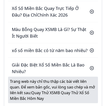
Cách bắt đầu chơi bài xì phé trực tuyến vào năm 2025
undefined - YouTube
Quay thử XSMB - Quay thử xổ số Miền Bắc giờ hoàng 
Quay thử xổ số miền Bắc
Timothy Chung: Từ tiệc sinh nhật đến nhà vô địch 
Tiêu đề EPT củng cố danh tiếng của Stephen Song nh
Các giải đấu poker trực tuyến hàng đầu để xem và chơ
Quay thử XSMB Quay thử xổ số Miền Bắc hôm nay
Quay thử XSMB hôm nay - Quay thử xổ số Miền Bắc gi
- YouTube
Quay thử quả xổ số hôm nay ngày mai chuẩn xác
Xổ Số Miền Bắc Quay Trực Tiếp Ở
Quay thử quả xổ số hôm nay ngày mai chuẩn xác
Cách tải xuống WPTGO và bắt đầu
Đủ điều kiện cho sự kiện chính của WPT Global thông 
Quay Thử Xổ Số Miền Bắc - Quay Thử Đài Miền Bắc - 
Quay Thử Xổ Số Miền Bắc - Quay Thu XSMB Hom Nay
xổ số miền bắc quay thử
Đâu? Địa ChỉChính Xác 2026
Chơi Tiến Lên Miền Nam Offline: Hướng Dẫn Tải Game 
Quay thử Miền Bắc - Quay thử XSMB hôm nay - Quay 
Xổ Số Miền Bắc Hôm Nay Quay Ở Đâu? Đọc Ngay Kết Q
Frank Stepuchin dẫn đầu RRPO WPT Seminole 2024 sau
Giải vô địch WPT khơi dậy tinh thần của huyền thoại 
Quay Thử XSMB - Quay Thử MB - Quay Thử Xổ Số Mi
Những quốc gia nào có thể chơi WPTGlobal vào năm 2
Quay thử xổ số miền Bắc hôm nay - Quay thử XSMB - 
Quay thử Xổ số Miền Bắc - Quay thu MB - Quay thử X
- YouTube
THÔNG TIN VỀ QUAY THỬ XỔ SỐ MIỀN BẮC
Một người phụ nữ hướng dẫn lựa chọn đồ chơi tình d
Màu Bỗng Quay XSMB Là Gì? Sự Thật
Luật Chơi Poker Online tại DA88
Quay Thử XSMB Quay thử Xổ số miền Bắc Hôm Nay Q
Quay Thử XSMB hôm nay - Quay Thử Xổ Số Miền Bắc -
Xổ Số Miền Bắc Hôm Nay Quay Ở Đâu? Đọc Ngay Kết
Dự đoán XSMB 4/9/2024 - soi cầu Xổ Số Miền Bắc thứ 4 
- YouTube
Ít Người Biết
- YouTube
Tôi có thể chơi GGPoker ở Mỹ không?
Quay thử xổ số Miền Bắc hôm nay - Quay thu MB lấy
- YouTube
Ngày 20-25 tháng 9 năm 2024 Giải vô địch WPT Úc
Quay thử XSMB - Quay thử xổ số Miền Bắc hôm nay
404 Not Found
Quay thử XSMB - Quay thử xổ số miền Bắc hôm nay 
Quay số điện tử chuẩn - Quay thử KQ XS - Quay thử kế
Quay thử MB- Tham Khảo Quay thử xổ số miền Bắc (X
Quay thử xổ số miền Bắc - Quay thử kết quả XSMB 
xổ số miền Bắc có từ năm bao nhiêu?
Một người phụ nữ hướng dẫn lựa chọn đồ chơi tình d
THÔNG TIN VỀ QUAY THỬ XỔ SỐ MIỀN BẮC
Quay Thử XSMB hôm nay - Quay Thử Xổ Số Miền Bắc
Quay thu xo so - Quay thử xổ số giờ hoàng đạo hôm
xổ số thêm
Giải Đặc Biệt Xổ Số Miền Bắc Là Bao
XSMB 4/9 - Kết quả Xổ số miền Bắc hôm nay 4/9/202
Nhiêu?
quay thử kết quả xổ số miền bắc
quay thử xổ số miền bắc
Trang web này chỉ thu thập các bài viết liên
- YouTube
CẦU LÔ ĂN THÔNG - YouTube
quan. Để xem bản gốc, vui lòng sao chép và mở
Quay thử XSMB - Quay thử MB lấy hên - Quay thử xổ s
Quay Thu MB - Quay Thử Xổ Số Miền Bắc Hôm Nay
liên kết sau:
Quay Thử XSMB Quay Thử Xổ Số
THÔNG TIN VỀ QUAY THỬ XỔ SỐ MIỀN BẮC
- YouTube
Miền Bắc Hôm Nay
Kết Quả Quay Thử Xổ Số 3 Miền Tham Khảo Lấy May
Quay thử XSMB Quay thử xổ số Miền Bắc hôm nay