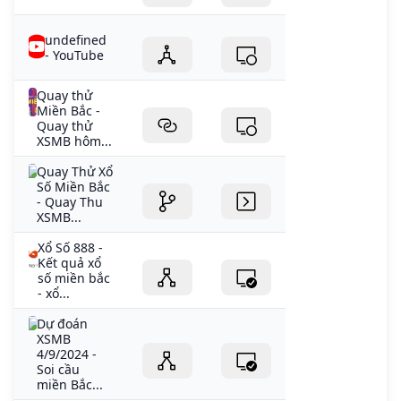
undefined
- YouTube
Quay thử
Miền Bắc -
Quay thử
XSMB hôm...
Quay Thử Xổ
Số Miền Bắc
- Quay Thu
XSMB...
Xổ Số 888 -
Kết quả xổ
số miền bắc
- xổ...
Dự đoán
XSMB
4/9/2024 -
Soi cầu
miền Bắc...