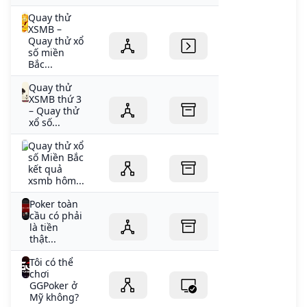
Quay thử
XSMB –
Quay thử xổ
số miền
Bắc...
Quay thử
XSMB thứ 3
– Quay thử
xổ số...
Quay thử xổ
số Miền Bắc
kết quả
xsmb hôm...
Poker toàn
cầu có phải
là tiền
thật...
Tôi có thể
chơi
GGPoker ở
Mỹ không?