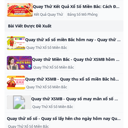
Quay thử xsmb - Cập nhật kết quả quay thử xổ số miền b
Xổ Số Miền Bắc Quay Trực Tiếp Ở Đâu? Địa ChỉChính Xác 
quay thử xsmb
Quay thử MB xổ số miền Bắc lấy gợi ý các cặp số may m
Quay Thử Kết Quả Xổ Số Miền Bắc: Cách Đọc Và Kiểm Tra Bảng Số Quay Thử Kết Quả Xổ Số Miền Bắc: Cách Đọc Và Kiểm Tra Bảng Số Quay thử kết quả xổ số miền Bắc tạo ra một bảng số mô phỏng với nhiều hàng và dãy số. Người dùng cần đọc đúng cấu trúc của bảng, đặc biệt với các dãy có số 0 ở đầu hoặc nhiều ô được hiển thị trên cùng một hàng. Bảng được tạo từ công cụ quay thử chỉ có giá trị mô phỏng.
Quay thử XSMB - Quay thử xổ số miền Bắc hôm nay thử 
- YouTube
- YouTube
XSMB 4/9 - Kết quả Xổ số miền Bắc hôm nay 4/9/2024 - 
Timothy Chung: Từ tiệc sinh nhật đến nhà vô địch WPT P
Quay thử XSMB - Quay số may mắn xổ số miền Bắc hôm 
Bitstarz không cần tiền thưởng lên tới 5 BTC và 200 vòng
Cách sử dụng ứng dụng quay thử xsmb
Kết Quả Quay Thử
Bảng Số Mô Phỏng
Kiểm Tra Kết Qu
- YouTube
Đối tác toàn cầu của WPT với Câu lạc bộ bài Poker & Sòng
Các giải đấu hàng ngày từ WPT Global
Quay Thử XSMB Đại Cát⚡ Quay Thử Xổ Số Miền Bắc Hôm
quay thử xsmb
xổ số miền bắc quay thử
Bài Viết Được Đề Xuất
Xổ Số Miền Bắc Hôm Nay Quay Ở Đâu? Đọc Ngay Kết Quả
- YouTube
Quay Thử XSMB - Quay Thử MB - Quay Thử Xổ Số Miền B
Cách giành chiến thắng tại trực tuyến Blackjack: Chiến 
Sòng bạc toàn cầu WPT: Một cuộc phiêu lưu đầy thú vị
Quay thử XSMB Quay thử xổ số Miền Bắc hôm nay
Bạn có thể chơi WPT Global ở đâu? Các quốc gia được hỗ 
Paulius Plausinaitis thắng GGMmillion$ SHR với số tiền 
Quay thử xổ số toàn quốc xskt.com.vn
Quay thử XSMB - Quay thử xổ số miền bắc hôm nay lấy h
Quay thử MB - Quay thử xổ số miền Bắc chuẩn - Quay t
quay thử xổ số miền bắc hôm nay
Quay thử xổ số 3 miền - Quay thử KQXS - Quay số chuẩ
Quay thử xổ số miền Bắc hôm nay - Quay thử XSMB - Quay thử MB Quay thử XSMB - Quay thử MB - Quay thử xổ số miền Bắc hôm nay lấy cặp số may mắn - Tham khảo quay thử xổ số MB trước giờ quay - Bảng quay thử kết quả XSMB siêu nhanh và miễn phí Quay thử xổ số miền Bắc – Quay thử XSMB – Quay thử MB lấy vận may với những con số đẹp cho kết quả quay thưởng vào lúc 18h15p hôm nay.
XSMB 4/9 - Kết quả Xổ số miền Bắc hôm nay 4/9/2024 - 
Sử dụng mã tiền thưởng WPT777 để yêu cầu ưu đãi đặc bi
Paulius Plausinaitis thắng GGMmillion$ SHR với số tiền 
Quay Thử XSMB - Quay Thử MB - Quay Thử Xổ Số Miền B
Quay thu xo so- Quay thử xổ số miền Bắc hôm nay miễn p
Dự đoán XSMB 4/9/2024 - Soi cầu miền Bắc ngày 4 tháng
Ứng dụng sòng bạc trực tuyến hàng đầu năm 2025
Quay Thử Xổ Số Miền Bắc
Quay Thử XSMB hôm nay - Quay Thử Xổ Số Miền Bắc - Q
- YouTube
Quay thử xổ số Miền Bắc hôm nay - Quay thu MB lấy hên
Quay thử XSMB - Quay thử xổ số Miền Bắc hôm nay
Một phát bắn - Giải đấu Freezeout của WPT Global
Cách bắt đầu chơi bài xì phé trực tuyến vào năm 2025: 
Quay thử XSMB hôm nay - Quay thử xổ số miền Bắc lấy m
Quay thử MB - Quay thử Xổ Số Miền Bắc hôm nay - Quay
WPT Global Cow Boy: Quan điểm của người chơi
Quay thử XSMB - Quay thử kết quả xổ số Miền bắc hôm 
Quay thử XSMB - Quay thử xổ số miền Bắc hôm nay lấy 
xổ số thêm
Quay thử xổ số miền bắc - Soi Cầu 247
xổ số miền Bắc có từ năm bao nhiêu?
Quay thử Miền Bắc - Quay thử XSMB hôm nay - Quay thử MB Quay thử XSMB: Quay thử xổ số Miền Bắc hôm nay chuẩn xác bằng phương pháp bạc nhớ, theo ngày tháng năm sinh, quay ngẫu nhiên. Quay thử MB thử vận may lấy hên. Giải 1 … Giải 2 …… Giải 3 ……………… Giải 4 ………… Giải 5 ……………… Giải 6 ……… Giải 7 ………… Giải ĐB … Lô tô quay thử Miền Bắc Đầu Lô tô Lô tô Đuôi 0 0 1 1 2 2 3 3 4 4 5 5 6 6 7 7 8 8 9 9 - Phân tích quay thử theo bạc nhớ là dựa vào kết quả xổ số Miền Bắc của các kỳ quay số trước đó)
Chơi bài xì phé trực tuyến trên Android: Hướng dẫn năm
Quay thử miền Bắc - Quay thử XSMB - Quay thử MB lấy 
Lịch trình giải đấu toàn cầu WPT 2025
Quay thử XSMB - Quay thử Xổ số miền bắc hôm nay
Quay Thử Xổ Số Miền Bắc
Quay thử xổ số miền Bắc hôm nay chuẩn xác miễn phí
Xổ số thủ đô quay ở đâu?
Quay thử xổ số miền Bắc hôm nay - Kết quả quay thử X
Quay thử XSMB - Quay thử xổ số miền bắc hôm nay lấy h
Kèo Bóng Đá Châu Âu: Hướng Dẫn Chi Tiết và Cách Đọc 
Quay Thử Xổ Số Miền Bắc - Quay Thử Đài Miền Bắc - XS
Quay thử XSMB thứ 3 – Quay thử xổ số miền Bắc thứ 3
Quay thử XSMB - Quay thu xổ số miền Bắc hôm nay - Quay thử MB Quay thử XSMB. Tham khảo quay thử MB hôm nay. Quay thử kết quả xổ số miền bắc thần tài lấy cặp số may mắn. Bảng quay thử XSMB điện tử miễn phí. Thống kê XSMB 15/10/2024 siêu chuẩn. Nhận định kết quả xổ số miền Bắc 15/10 con số đẹp tỷ lệ trúng cao. Tham khảo thống kê miền Bắc hôm nay thứ 3 miễn phí. Thống kê XSMB 14/10/2024 nhận định xổ số miền Bắc hôm nay siêu chuẩn xác.
Quay thử xổ số Miền Bắc xskt.com.vn
Quay Thử XSMB hôm nay - Quay Thử Xổ Số Miền Bắc - Q
Các giải đấu poker trực tuyến hàng đầu để xem và chơi 
Quay Thử Xổ Số Miền Bắc
22bet – Trải Nghiệm Cá Cược Trực Tuyến Đẳng Cấp
Quay thử xổ số - Quay số chuẩn may mắn trong ngày
Quay thử XSMB - Quay thử kết quả xổ số Miền Bắc hôm 
quay thử xổ số miền bắc
2025 Vụ nổ WSOP! Các định dạng mới + Giải thưởng lớn n
Quay thử XSMB - Quay số may mắn xổ số miền Bắc hôm nay Quay thử MB - Quay thử xổ số miền Bắc miễn phí giúp bạn tìm được số đẹp mang lại may mắn trong kỳ quay thưởng kết quả XSMB hôm nay. Giải ĐB … Giải 1 … Giải 2 …… Giải 3 ……………… Giải 4 ………… Giải 5 ……………… Giải 6 ……… Giải 7 ………… Bảng Loto quay thử ngày 14/10/2024 Đầu Đuôi Đầu Đuôi 0 0 1 1 2 2 3 3 4 4 5 5 6 6 7 7 8 8 9 9 Đầu Đuôi Đầu Đuôi 0 0 1 1 2 2 3 3 4 4 5 5 6 6 7 7 8 8 9 9 Quay thử XSMB là công cụ dựa theo bảng kết quả xổ số Miền Bắc để đưa ra những con số ngẫu nhiên không theo một quy luật nào.
quay thử xổ số miền bắc hôm nay
- YouTube
Quay thử xổ số toàn quốc xskt.com.vn
Quay thử XSMB - Quay thử MB lấy hên - Quay thử xổ số 
Quay Thử Xổ Số Miền Bắc
Màu Bỗng Quay XSMB Là Gì? Sự Thật Ít Người Biết
quay thử xsmb
XSMB khi nào quay?
Quay thử xổ số - Quay số lấy hên cho ngày hôm nay Quay thử xổ số - Quay số lấy hên cho ngày hôm nay ba tỉnh MIỀN BẮC, MIỀN TRUNG, MIỀN NAM. Thử vận may lấy ngay cặp số cho các tỉnh trên toàn quốc. ĐB … G.1 … G.2 … … G.3 … … … … … … G.4 … … … … G.5 … … … … … … G.6 … … … G.7 … … … … Đầy đủ 2 số 3 số | Đầu | Đuôi | |—|—| | 0 | | | 1 | | | 2 | | | 3 | | | 4 | | | 5 | | | 6 | | | 7 | | | 8 | | | 9 | |
Quay thử xsmb - Quay thử kết quả xổ số miền Bắc hôm n
Cách tải xuống đăng ký và Master WPT Global: 2025 Guid
Quay thử XSMB - Quay thử xổ số Miền Bắc hôm nay
Cory Zeidman nhận tội về kế hoạch gian lận cá cược thể 
- YouTube
Quay Thử Xổ Số Miền Bắc Hôm Nay: Tạo Bộ Số Mô Phỏn
Quay Thử Xổ Số Miền Bắc