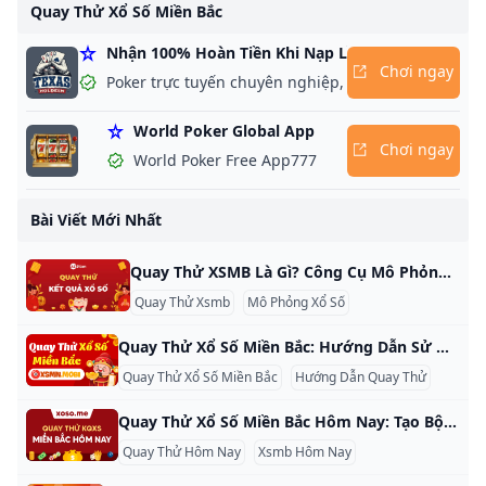
xổ số miền bắc quay thử
Bitstarz không cần tiền thưởng lên tới 5 BTC và 200 v
Quay Thu MB - Quay Thử Xổ Số Miền Bắc Hôm Nay
Quay thử XSMB - Quay thử xổ số miền Bắc giờ hoàng đạ
Quay Thử Xổ Số Miền Bắc
Quay thử xổ số miền Bắc hôm nay - Kết quả quay thử X
Quay thử xổ số miền Nam - Quay thử XSMN - Quay th
- YouTube
- YouTube
Nhận 100% Hoàn Tiền Khi Nạp Lần Đầu
Quay thử XSMB - Quay thử kết quả xổ số Miền Bắc hôm 
- YouTube
WPT Global: Sự lựa chọn hàng đầu cho người chơi poker
- YouTube
Chơi ngay
THÔNG TIN VỀ QUAY THỬ XỔ SỐ MIỀN BẮC
Poker trực tuyến chuyên nghiệp, giành giải thưởng
Các giải đấu hàng ngày từ WPT Global
- YouTube
XSMB 4/9 - Kết quả Xổ số miền Bắc hôm nay 4/9/2024 - 
- YouTube
Quay thử XSMB - Quay thử xổ số miền Bắc hôm nay thử 
World Poker Global App
Quay Thử Xổ Số Hôm Nay - Quay Thử KQXS 3 Miền
- YouTube
- YouTube
Chơi ngay
Luật Chơi Poker Online tại DA88
World Poker Free App777
XSMB – Quay Thử Dự Đoán Kết Quả Xổ Số Miền Bắc Hôm 
Quay thử xổ số Miền Bắc kết quả xsmb hôm nay hdmedi
Quay thử xổ số toàn quốc xskt.com.vn
xổ số miền bắc quay thử
Quay thử xsmb - Cập nhật kết quả quay thử xổ số miền b
quay thử xổ số miền bắc hôm nay
Quay thử XSMB – Quay thử xổ số miền Bắc hôm nay lấy 
Bài Viết Mới Nhất
Quay thử xổ số miền Bắc hôm nay chuẩn xác miễn phí
Quay thử XSMB Quay thử xổ số Miền Bắc hôm nay
Quay thử xổ số miền Bắc hôm nay - Quay thu XSMB ngày
Xổ Số Miền Bắc Quay Thử: Cách Phân Biệt Mô Phỏng Và 
Quay thử XSMB - Quay thu xổ số miền Bắc hôm nay - Qu
quay thử kết quả xổ số miền bắc
XSMB - KQXSMB - Kết quả xổ số Miền Bắc hôm nay - XSTD
Quay Thử XSMB Là Gì? Công Cụ Mô Phỏng Xổ Số Miền Bắc Miễn Phí Quay Thử XSMB Là Gì? Công Cụ Mô Phỏng Xổ Số Miền Bắc Miễn Phí Quay thử XSMB là công cụ mô phỏng quá trình tạo một bảng số ngẫu nhiên theo bố cục quen thuộc của xổ số miền Bắc. Người dùng chỉ cần nhấn nút quay thử để hệ thống tạo một bộ kết quả mới trong vài giây. Kết quả trên công cụ quay thử không phải dữ liệu từ kỳ quay chính thức, không đại diện cho kết quả sẽ xuất hiện và không có khả năng bảo đảm trúng thưởng.
quay thử kết quả xổ số miền bắc
Texas Holdem Flop có nghĩa là gì?
Quay thử xổ số Miền Bắc kết quả xsmb hôm nay hdmedi
- YouTube
Quay Thử Xsmb
Mô Phỏng Xổ Số
Bộ Số Ngẫu Nhiên
Tôi có thể chơi GGPoker ở Mỹ không?
Lịch Quay Xổ Số Miền Bắc Hôm Nay 14/6: Địa Điểm & Giờ
Quay thử xổ số miền Bắc hôm nay - Quay thu XSMB ngày
Quay thử XSMB - Quay thu xổ số miền Bắc hôm nay - Qu
- YouTube
Cách giành chiến thắng tại các vị trí trực tuyến vào năm 
Ai có nhiều vòng tay WSOP nhất?
Quay Thử Xổ Số Miền Bắc: Hướng Dẫn Sử Dụng Công Cụ Từng Bước Quay Thử Xổ Số Miền Bắc: Hướng Dẫn Sử Dụng Công Cụ Từng Bước Quay thử xổ số miền Bắc là thao tác sử dụng một công cụ điện tử để tạo bảng số mô phỏng. Người dùng không cần tự nhập từng con số; hệ thống sẽ tự động tạo và sắp xếp chúng sau khi nhận lệnh bắt đầu. Hướng dẫn dưới đây tập trung vào cách sử dụng công cụ đúng chức năng, cách đọc giao diện và cách xử lý khi trang không tạo được kết quả.
Quay thử XSMB - Quay thử MB - Quay thử xổ số miền Bắ
Hyper Dash trong WPT Global là gì? Đi sâu vào hành độn
Quay thử MB - Quay thử xổ số miền Bắc giờ hoàng đạo
Màu Bỗng Quay XSMB Là Gì? Sự Thật Ít Người Biết
Quay thử MB - Quay thử xổ số miền Bắc giờ hoàng đạo
Quay Thử Xổ Số Miền Bắc
Hướng Dẫn Quay Thử
Xổ Số 
Quay Thu MB - Quay Thử Xổ Số Miền Bắc Hôm Nay
Là poker trực tuyến được gian lận?
Giải vô địch tiền thưởng vàng: Cú sút hàng tuần của bạn
- YouTube
Quay Thử XSMB - Quay Thử MB - Quay Thử Xổ Số Miền B
Quay thử XSMB - Quay thử xổ số Miền Bắc giờ hoàng đạ
Martin Tsvetanov giành chiến thắng trong sự kiện chính 
Quay Thử Xổ Số Miền Bắc Hôm Nay: Tạo Bộ Số Mô Phỏng Theo Ngày Quay Thử Xổ Số Miền Bắc Hôm Nay: Tạo Bộ Số Mô Phỏng Theo Ngày Quay thử xổ số miền Bắc hôm nay là công cụ tạo bảng số ngẫu nhiên tại thời điểm người dùng truy cập. Từ “hôm nay” thể hiện ngày sử dụng công cụ, không có nghĩa hệ thống đã biết trước kết quả của kỳ quay trong ngày. Một trang quay thử theo ngày nên tự động hiển thị ngày hiện tại và cho phép người dùng tạo nhiều bảng mô phỏng mà không cần chờ cập nhật thủ công.
Quay Thu MN - Quay Thử Xổ Số Miền Nam Hôm Nay
- YouTube
- YouTube
Quay thử xổ số miền bắc - Quay thử xsmb hôm nay - Qu
Quay thử XSMB 5/9 : Quay thử kết quả xổ số miền Bắc ng
Quay Thử Hôm Nay
Xsmb Hôm Nay
Mô Phỏng Theo Ng
Điều khoản tiền thưởng toàn cầu của WPT: Tiền mặt được
Phần thưởng chào mừng mới của WPT Global: lên tới $ 
Xổ số miền Bắc hôm nay quay ở đâu? Lịch quay & địa điể