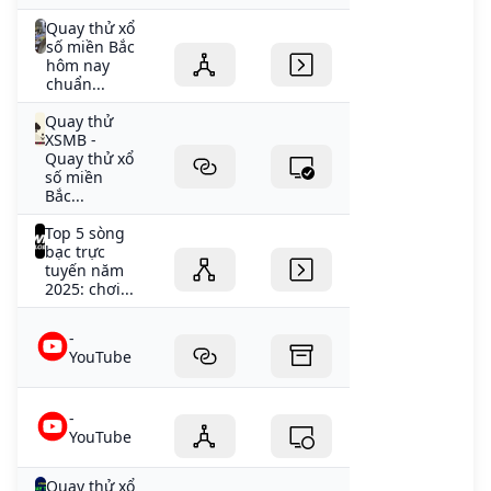
Quay thử xổ
số miền Bắc
hôm nay
chuẩn...
Quay thử
XSMB -
Quay thử xổ
số miền
Bắc...
Top 5 sòng
bạc trực
tuyến năm
2025: chơi...
-
YouTube
-
YouTube
Quay thử xổ