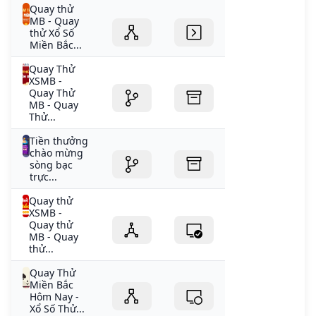
quay thử xổ số miền bắc
Quay thử
Quay thử xổ số miền Bắc - Quay thử MB lấy hên hôm nay
MB - Quay
thử Xổ Số
Quay thử MB- Tham Khảo Quay thử xổ số miền Bắc (XSM
Miền Bắc...
Quay thử MB- Tham Khảo Quay thử xổ số miền Bắc (XSM
Quay Thử
Mẹo mới toàn cầu của WPT: Xem trước cá cược tuần 6 c
XSMB -
Quay thử Xổ số chọn con số may mắn hôm nay ngày mai
Quay Thử
Một phát bắn - Giải đấu Freezeout của WPT Global
MB - Quay
Thử...
- YouTube
Quay thử XSMB - Quay số may mắn xổ số miền Bắc hôm 
Tiền thưởng
chào mừng
XSMB mở thưởng ngày nào?
sòng bạc
Quay thử MB xổ số miền Bắc lấy gợi ý các cặp số may m
trực...
Quay thử
XSMB -
Quay thử
MB - Quay
thử...
Quay Thử
Miền Bắc
Hôm Nay -
Xổ Số Thử...