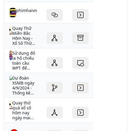
phimhaivn
Quay Thử
Miền Bắc
Hôm Nay -
Xổ Số Thử...
Sử dụng đô
la hộ chiếu
toàn cầu
WPT để...
Dự đoán
XSMB ngày
4/9/2024 -
Thống kê...
Quay thử
quả xổ số
hôm nay
ngày mai...
-