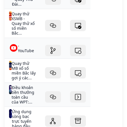
Đài...
Quay thử
XSMB -
Quay thử xổ
số miền
Bắc...
-
YouTube
Quay thử
MB xổ số
miền Bắc lấy
gợi ý các...
Điều khoản
tiền thưởng
toàn cầu
của WPT:...
Ứng dụng
sòng bạc
trực tuyến
hàng đầu...