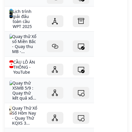
Lịch trình
giải đấu
toàn cầu
WPT 2025
Quay thử Xổ
số Miền Bắc
- Quay thu
MB -...
CẦU LÔ ĂN
THÔNG -
YouTube
Quay thử
XSMB 5/9 :
Quay thử
kết quả xổ...
Quay Thử Xổ
Số Hôm Nay
- Quay Thử
KQXS 3...