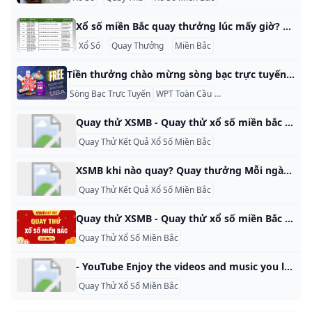
Quay thử xổ số miền Bắc hôm nay chuẩn xác miễn phí
quay thử xsmb
Giải Đặc Biệt Xổ Số Miền Bắc Là Bao Nhiêu?
Xổ số miền Bắc quay thưởng lúc mấy giờ? Quy trình chi tiết minh bạch Xổ số miền Bắc được quay thưởng mỗi ngày một lần, bắt đầu lúc 18h10 và kết thúc vào khoảng 18h30. Quá trình quay thưởng diễn ra công khai, minh bạch tại Cung văn hóa Thanh niên Hà Nội, dưới sự giám sát của các cơ quan có thẩm quyền. Người chơi có thể theo dõi kết quả xổ số miền Bắc trực tiếp qua tivi kênh Hà Nội hoặc các trang web uy tín, cũng như nhận qua ứng dụng điện thoại.
Quay thử XSMB - Quay thử kết quả xổ số miền Bắc hôm 
Quay thử xổ số miền bắc - Quay thử xsmb hôm nay - Qu
- YouTube
Quay thử xsmb - Quay thử kết quả xổ số miền Bắc hôm n
Quay thử xổ số Miền Bắc hôm nay - Quay thu MB lấy hên
Quay thử XSMB hôm nay - Quay thử xổ số miền Bắc lấy m
Xổ Số
Quay Thưởng
Miền Bắc
Quay Thử Xổ Số Miền Bắc - Quay Thu XSMB Hom Nay
Sòng bạc tiền thưởng hàng đầu không có tiền gửi vào nă
- YouTube
quay thử xổ số miền bắc
Tiền thưởng chào mừng sòng bạc trực tuyến không có tiền gửi 2025 Vào năm 2025, không có tiền thưởng tiền gửi vẫn là một trong những phương pháp tốt nhất mà sòng bạc trực tuyến sử dụng để thu hút người chơi mới. Đây là những ưu đãi không có rủi ro mà nhiều người chơi có thể tận dụng lợi thế hoàn hảo cho những người muốn học các sợi dây và không muốn tự mất tiền. Không có tiền thưởng chào mừng tiền gửi là gì?
Quay thử XSMB Quay thử xổ số Miền Bắc hôm nay
Sòng bạc trực tuyến đáng tin cậy nhất: WPT Global
Sách hướng dẫn giải đấu WPT Australia 2024
Quay thử XSMB hôm nay - Quay thử MB - Quay số lấy h
Sòng Bạc Trực Tuyến
WPT Toàn Cầu
Không Có Tiền Thưởng T
- YouTube
- YouTube
Mấy giờ có kết quả xổ số miền Bắc?
Quay Thử Xổ Số Miền Bắc - Quay Thử Đài Miền Bắc - XS
Sự ra đời của sòng bạc trực tuyến đã tác động đến trò ch
Quay thu xo so- Quay thử xổ số miền Bắc hôm nay miễn p
Quay thử XSMB - Quay thử MB lấy hên - Quay thử xổ số 
quay thử xổ số miền bắc
Quay thử xổ số Miền Bắc theo giờ hoàng đạo hôm nay
Quay thử XSMB - Quay thử xổ số miền bắc hôm nay lấy hên Quay thử XSMB. Quay thử xổ số miền bắc ngày hôm nay giúp những người chơi chọn được các cặp số may mắn để chơi lô đề xổ số miền bắc
Quay thử xổ số - Quay số chuẩn may mắn trong ngày
Quay thử XSMB - Quay thử xổ số miền Bắc hôm nay thử 
James Obst giành chức vô địch WPT Australia và giành đư
Quay Thử XSMB Quay thử Xổ số miền Bắc Hôm Nay Qua
Xổ Số Miền Bắc: Trụ Sở Ở Đâu? Bí Mật Hé Lộ!
Quay Thử Kết Quả Xổ Số Miền Bắc
Quay thử xsmb - Quay thử kết quả xổ số miền Bắc hôm n
Các giải đấu poker trực tuyến hàng đầu để xem và chơi 
- YouTube
xổ số thêm
Điều khoản tiền thưởng toàn cầu của WPT: Tiền mặt được
Quay thu xo so- Quay thử xổ số miền Bắc hôm nay miễn p
xổ số miền bắc quay thử
Quay Thử XSMB Đại Cát⚡ Quay Thử Xổ Số Miền Bắc Hôm
Quay thử XSMB - Quay thử xổ số miền Bắc hôm nay thử 
XSMB khi nào quay? Quay thưởng Mỗi ngày quay 1 đài duy nhất, tần suất mỗi ngày quay 1 lần/tuần chỉ riêng Hà Nội là 2 lần/tuần: Xổ số miền Bắc thứ 2, thứ 5: đài Hà Nội. Xổ số miền Bắc thứ 3: đài Quảng Ninh.
- YouTube
Quay Thử XSMB - Quay Thử MB - Quay Thử Xổ Số Miền B
Quay thử XSMB hôm nay - Quay thử xổ số miền Bắc giờ 
2025 Vụ nổ WSOP! Các định dạng mới + Giải thưởng lớn n
Quay Thử Kết Quả Xổ Số Miền Bắc
Quay thử XSMB - Quay thử kết quả xổ số Miền Bắc hôm 
11 ứng dụng và trò chơi poker hay nhất dành cho Androi
Quay thử xổ số Miền Bắc xskt.com.vn
quay thử kết quả xổ số miền bắc
- YouTube
Quay Thu MB - Quay Thử Xổ Số Miền Bắc - Quay Thử XS
Quay Thu MB - Quay Thử Xổ Số Miền Bắc Hôm Nay
Quay thử XSMB - Quay thử xổ số miền Bắc hôm nay lấy may Quay thử MB - Quay thử XSMB lấy may trước giờ quay số. Quay thử xổ số miền Bắc hôm nay để lấy cặp số thần tài chính xác nhất. Chúc bạn may mắn! Xem thêm kết quả xổ số miền Bắc nhanh và chính xác nhất Xem chuyên gia dự đoán XSMB hàng ngày siêu chính xác Mời bạn xem dự đoán KQXS hôm nay cực chuẩn Xem thêm thống kê lô gan miền Bắc
Quay thử XSMB - Quay thử MB lấy hên - Quay thử xổ số 
Quay thử XSMB 4/9 : Quay thử kết quả xổ số miền Bắc ng
Quay thử XSMB - Quay thử MB - Quay thử xổ số miền Bắ
- YouTube
Quay Thử Xổ Số Miền Bắc
- YouTube
Quay thử XSMB chủ nhật – Quay thử xổ số miền Bắc chủ 
- YouTube
quay thử xổ số miền bắc hôm nay
quay thử kết quả xổ số miền bắc
- YouTube
Quay thử Xổ số Quay thu Xo So Hôm nay - KQXS 3 miền l
XSMB 4/9 - Kết quả Xổ số miền Bắc hôm nay 4/9/2024 - 
- YouTube Enjoy the videos and music you love, upload original content, and share it all with friends, family, and the world on YouTube.
Quay thử XSMB thứ 6 – Quay thử xổ số miền Bắc thứ 6
22bet – Trải Nghiệm Cá Cược Trực Tuyến Đẳng Cấp
Quay thử XSMB - Quay thử xổ số Miền Bắc hôm nay
Quay thử xsmb - Quay thử kết quả xổ số miền Bắc hôm n
- YouTube
Khi nào và tại sao số 0 kép được thêm vào bánh xe roule
Quay Thử Xổ Số Miền Bắc
Quay thử XSMB Chuẩn Xác - Quay thử kết quả xổ số miề
Quay thử XSMB Quay thử xổ số Miền Bắc hôm nay
Quay thử XSMB Quay thử xổ số Miền Bắc hôm nay
xổ số miền bắc quay thử
Quay thử MB- Tham Khảo Quay thử xổ số miền Bắc (XSM
quay thử xổ số miền bắc hôm nay
quay thử kết quả xổ số miền bắc
Lễ hội mùa xuân toàn cầu WPT: 7.000.000 đô la giải thư