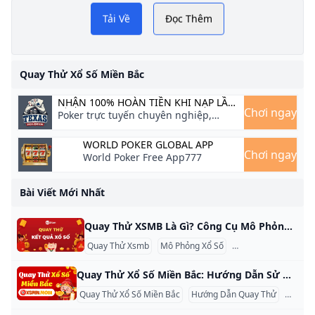
Quay thử xổ số miền Bắc hôm nay - Quay thu XSMB ng
Quay thử xổ số miền bắc - Quay thử xsmb hôm nay - 
quay thử xổ số miền bắc
quay thử xổ số miền bắc
quay thử xổ số miền bắc
Tải Về
Đọc Thêm
Quay thử Xổ số Quay thu Xo So Hôm nay - KQXS 3 miền
Một số vụ bê bối và tranh cãi nổi tiếng về roulette trong
Ngôi sao đang lên của Brazil gây sốc cho tất cả mọi ngư
Quay thử xổ số miền Bắc - Quay thử kết quả XSMB hôm 
WPT Global Million Hyper PKO Showdown: Chi tiết & 
Quay thử XSMN - Quay thử kết quả xổ số Miền Nam hôm
Quay Thu MB - Quay Thử Xổ Số Miền Bắc - Quay Thử XS
Giải Đặc Biệt Xổ Số Miền Bắc Là Bao Nhiêu?
Quay thử MB xổ số miền Bắc lấy gợi ý các cặp số may m
Đánh giá về Everygame Poker: Hướng dẫn chơi Poker trự
quay thử xsmb
Quay thử XSMB Quay thử xổ số Miền Bắc hôm nay
Quay Thử XSMB - Quay Thử MB - Quay Thử Xổ Số Miền B
Bạn không thể tải xuống và chơi WPT Poker Global ở các
Quay Thử Xổ Số Miền Bắc
Quay thử xổ số miền Bắc
Đủ điều kiện cho sự kiện chính của WPT Global thông 
Quay Thử Xổ Số Miền Bắc - Quay Thử Miền Bắc Giờ Hoàn
Quay thử XSMB Quay thử xổ số Miền Bắc hôm nay
Quay thử xổ số Miền Bắc kết quả xsmb hôm nay hdmedi
NHẬN 100% HOÀN TIỀN KHI NẠP LẦN
Quay thử xổ số miền Bắc - Quay thử XSMB giờ hoàng 
Quay thử Xổ số Quay thu Xo So Hôm nay - KQXS 3 miền l
Dự đoán XSMB ngày 4/9/2024 - Thống kê XSMB thứ 4
Chơi ngay
ĐẦU
Poker trực tuyến chuyên nghiệp,
Điều khoản tiền thưởng toàn cầu của WPT: Tiền mặt được
Quay thử XSMN hôm nay - Quay thử xổ số miền Nam lấy
CẦU LÔ ĂN THÔNG - YouTube
giành giải thưởng hấp dẫn
- YouTube
Xổ số miền Bắc hôm nay quay ở đâu? Lịch quay & địa điể
Quay thử XSMB hôm nay - Quay thử xổ số miền Bắc lấy m
WORLD POKER GLOBAL APP
- YouTube
Chơi ngay
Bạn có thể chơi WPT Global ở đâu? Các quốc gia được hỗ 
World Poker Free App777
Lịch thi WPT Châu Á Thái Bình Dương 2024-2025
Quay thử XSMB chủ nhật – Quay thử xổ số miền Bắc chủ 
WPT Global ¥ 110 CN ¥ triệu Chủ nhật Hyper PKO Show
- YouTube
Ngôi sao đang lên của Brazil gây sốc cho tất cả mọi ngư
quay thử xổ số miền bắc
xổ số miền bắc quay thử
Bài Viết Mới Nhất
Nguồn gốc của cái tên Roulette là gì?
Quay thử xổ số miền Bắc hôm nay - Quay thu XSMB ngày
Quay thử xổ số miền Bắc hôm nay - Quay thu XSMB ngày
Quay thử XSMB - Quay thử xổ số miền Bắc hôm nay lấy 
Quay Thử Xổ Số Miền Bắc - Quay Thu XSMB Hom Nay
quay thử kết quả xổ số miền bắc
Quay thử xsmb - Quay thử kết quả xổ số miền Bắc hôm n
Quay Thử XSMB Là Gì? Công Cụ Mô Phỏng Xổ Số Miền Bắc Miễn Phí Quay Thử XSMB Là Gì? Công Cụ Mô Phỏng Xổ Số Miền Bắc Miễn Phí Quay thử XSMB là công cụ mô phỏng quá trình tạo một bảng số ngẫu nhiên theo bố cục quen thuộc của xổ số miền Bắc. Người dùng chỉ cần nhấn nút quay thử để hệ thống tạo một bộ kết quả mới trong vài giây. Kết quả trên công cụ quay thử không phải dữ liệu từ kỳ quay chính thức, không đại diện cho kết quả sẽ xuất hiện và không có khả năng bảo đảm trúng thưởng.
11 ứng dụng và trò chơi poker hay nhất dành cho Androi
Quay thử XSMB Chuẩn Xác - Quay thử kết quả xổ số miề
Quay thử xổ số miền bắc - Soi Cầu 247
Quay thử XSMB - Quay thu xổ số miền Bắc hôm nay - Qu
Quay Thử Xsmb
Mô Phỏng Xổ Số
Bộ Số Ngẫu Nhiên
quay thử xổ số miền bắc
- YouTube
Sòng bạc tiền thưởng hàng đầu không có tiền gửi vào nă
- YouTube
Cách sử dụng ứng dụng quay thử xsmb
Quay thử Xổ số chọn con số may mắn hôm nay ngày mai
- YouTube
Quay Thử Xổ Số Miền Bắc: Hướng Dẫn Sử Dụng Công Cụ Từng Bước Quay Thử Xổ Số Miền Bắc: Hướng Dẫn Sử Dụng Công Cụ Từng Bước Quay thử xổ số miền Bắc là thao tác sử dụng một công cụ điện tử để tạo bảng số mô phỏng. Người dùng không cần tự nhập từng con số; hệ thống sẽ tự động tạo và sắp xếp chúng sau khi nhận lệnh bắt đầu. Hướng dẫn dưới đây tập trung vào cách sử dụng công cụ đúng chức năng, cách đọc giao diện và cách xử lý khi trang không tạo được kết quả.
Đủ điều kiện tham quan Red Dragon Poker Tour Jeju 2025
Sử dụng mã tiền thưởng WPT777 để yêu cầu ưu đãi đặc bi
Top 5 sòng bạc trực tuyến năm 2025: chơi ở đâu và giành
- YouTube
Quay Thử Xổ Số Miền Bắc - Quay Thu XSMB Hom Nay
Quay Thử Xổ Số Miền Bắc
Hướng Dẫn Quay Thử
Xổ Số 
Thống kê XSMB 4/9/2024-Phân tích Xổ Số Miền Bắc thứ 4
Là poker trực tuyến được gian lận?
Quay thử XSMB hôm nay - Quay thử MB - Quay số lấy h
Quay thử xổ số Miền Bắc theo giờ hoàng đạo hôm nay