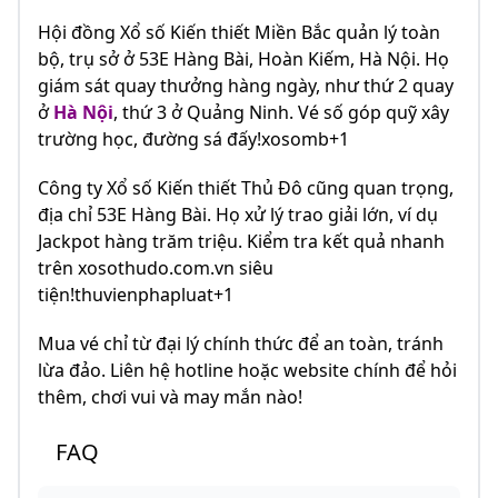
Hội đồng Xổ số Kiến thiết Miền Bắc quản lý toàn
bộ, trụ sở ở 53E Hàng Bài, Hoàn Kiếm, Hà Nội. Họ
giám sát quay thưởng hàng ngày, như thứ 2 quay
ở
Hà Nội
, thứ 3 ở Quảng Ninh. Vé số góp quỹ xây
trường học, đường sá đấy!xosomb+1​
Công ty Xổ số Kiến thiết Thủ Đô cũng quan trọng,
địa chỉ 53E Hàng Bài. Họ xử lý trao giải lớn, ví dụ
Jackpot hàng trăm triệu. Kiểm tra kết quả nhanh
trên xosothudo.com.vn siêu
tiện!thuvienphapluat+1​
Mua vé chỉ từ đại lý chính thức để an toàn, tránh
lừa đảo. Liên hệ hotline hoặc website chính để hỏi
thêm, chơi vui và may mắn nào!
quay thử xổ số miền bắc
quay thử xổ số miền bắc
FAQ
Trúng giải 7 xổ số miền Bắc: Nhận ngay 40.000₫
Quay thử Miền Bắc - Quay thử XSMB hôm nay - Quay 
Ngôi sao đang lên của Brazil gây sốc cho tất cả mọi n
Quay thử XSMB - Quay thử xổ số Miền Bắc hôm nay