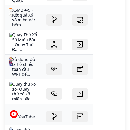
Quay...
XSMB 4/9 -
Kết quả Xổ
số miền Bắc
hôm...
Quay Thử Xổ
Số Miền Bắc
- Quay Thử
Đài...
Sử dụng đô
la hộ chiếu
toàn cầu
WPT để...
Quay thu xo
so- Quay
thử xổ số
miền Bắc...
-
YouTube
Quay thử