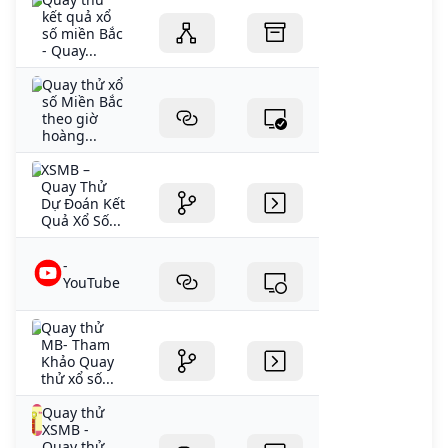
kết quả xổ
số miền Bắc
- Quay...
Quay thử xổ
số Miền Bắc
theo giờ
hoàng...
XSMB –
Quay Thử
Dự Đoán Kết
Quả Xổ Số...
-
YouTube
Quay thử
MB- Tham
Khảo Quay
thử xổ số...
Quay thử
XSMB -
Quay thử