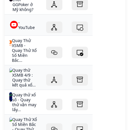
GGPoker ở
Mỹ không?
-
YouTube
Quay Thử
XSMB -
Quay Thử Xổ
Số Miền
Bắc...
Quay thử
XSMB 4/9 :
Quay thử
kết quả xổ...
Quay thử xổ
số - Quay
thử vận may
lấy...
Quay Thử Xổ
Số Miền Bắc
- Quay Thử