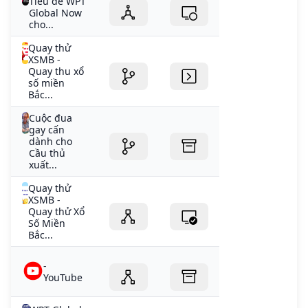
Tiêu đề WPT
XSMB Chu nhat - Xổ Số Miền Bắc Chủ nhật Hàng Tuần - 
Global Now
- YouTube
cho...
Quay thử xsmb - Quay thử kết quả xổ số miền Bắc hôm n
Quay thử
Giải vô địch tiền thưởng vàng: Cú sút hàng tuần của bạn
XSMB -
Quay thử XSMB - Quay thu xổ số miền Bắc hôm nay - Qu
Quay thu xổ
số miền
Quay thử Xổ số Quay thu Xo So Hôm nay - KQXS 3 miền l
Bắc...
Quay thử XSMB - Quay thử MB lấy hên - Quay thử xổ số 
Cuộc đua
- YouTube
gay cấn
Quay thử xổ số - Quay số lấy hên cho ngày hôm nay
dành cho
Cầu thủ
xuất...
Quay thử
XSMB -
Quay thử Xổ
Số Miền
Bắc...
-
YouTube