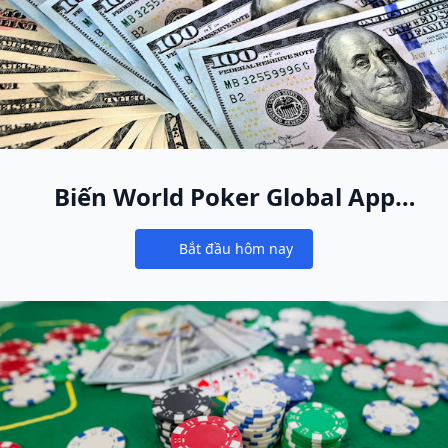
Đánh giá về Everygame Poker: Hướng dẫn chơi Poker trực 
Quay thử xsmb - Quay thử kết quả xổ số miền Bắc hôm nay
Martin Tsvetanov giành chiến thắng trong sự kiện chính Eu
- YouTube
Cách đủ điều kiện tham gia các sự kiện trực tuyến của WP
Quay thử XSMB - Quay số may mắn xổ số miền Bắc hôm na
Quay Thu MB - Quay Thử Xổ Số Miền Bắc - Quay Thử 
Quay thử xổ số miền bắc - Quay thử xsmb hôm nay - Quay
xổ số thêm
Quay thử XSMB Quay thử xổ số Miền Bắc hôm nay
Quay thử XSMB hôm nay - Quay thử xổ số miền Bắc giờ ho
WPT Global Million Hyper PKO Showdown: Chi tiết & Hướng
Quay thử XSMB Quay thử xổ số Miền Bắc hôm nay
quay thử xổ số miền bắc hôm nay
Quay thử XSMB thứ 3 – Quay thử xổ số miền Bắc thứ 3
Quay thử MB - Quay thử xổ số miền Bắc giờ hoàng đạo
Quay Thử XSMN - Quay Thu MN - Quay Thử Xổ Số Miền Na
- YouTube
Quay Thử Xổ Số Miền Bắc - Quay Thử Miền Bắc Giờ Hoàng
Quay số chuẩn - Quay thử KQXS - Quay thử kết quả xổ số -
CẦU LÔ ĂN THÔNG - YouTube
Hướng dẫn sự kiện WPT Paris 2024
Quay thử MB - Quay thử Xổ Số Miền Bắc hôm nay - Quay t
Hướng dẫn sự kiện WPT Paris 2024
Timothy Chung: Từ tiệc sinh nhật đến nhà vô địch WPT Pri
Quay thử xổ số - Quay số chuẩn may mắn trong ngày
Quay thử xsmb - Cập nhật kết quả quay thử xổ số miền bắc
Dự đoán XSMB ngày 4/9/2024 - Thống kê XSMB thứ 4
- YouTube
Máy đánh bạc trả tiền thật mà không cần đặt cọc Chơi miễn
Xem video nóng hot mới nhất truyền hình trực tuyến TV O
Quay Thử XSMB - Quay Thử MB - Quay Thử Xổ Số Miền Bắc
Những quốc gia nào có thể chơi WPTGlobal vào năm 2024?
Quay thử XSMB - Quay thử xổ số miền Bắc hôm nay lấy ma
Quay thử xổ số miền Bắc hôm nay - Kết quả quay thử
quay thử xsmb
quay thử xổ số miền bắc
xổ số miền bắc quay thử
quay thử xổ số miền bắc hôm nay
xổ số miền bắc quay thử
quay thử xổ số miền bắc
Quay thử XSMB – Quay thử xổ số miền Bắc hôm nay lấ
Tiêu đề EPT củng cố danh tiếng của Stephen Song như mộ
Quay thử XSMB - Quay số may mắn xổ số miền Bắc hôm na
Quay số chuẩn - Quay thử KQXS - Quay thử kết quả xổ số -
- YouTube
Quay Thu MB - Quay Thử Xổ Số Miền Bắc Hôm Nay
Quay thử XSMB - Quay thử xổ số Miền Bắc hôm nay
Quay thử XSMB thứ 3 – Quay thử xổ số miền Bắc thứ 3
Sử dụng đô la hộ chiếu toàn cầu WPT để vào các sự kiện cổ
Quay thử XSMB Quay thử xổ số Miền Bắc hôm nay
XSMB - KQXSMB - Kết quả xổ số Miền Bắc hôm nay - XSTD
Tùy chọn thanh toán tại EVERYGAME Poker: Giao dịch nha
Paulius Plausinaitis thắng GGMmillion$ SHR với số tiền 31
Trò chơi roulette lần đầu tiên được chơi ở đâu và khi nào?
Quay thử xổ số Miền Bắc hôm nay - Quay thu MB lấy h
Biến World Poker Global App
Xổ số miền Bắc hôm nay quay ở đâu? Lịch quay & địa điểm 
- YouTube
Giải vô địch WPT Prime trở lại với Jereld Sam Shining
Cách tải xuống WPTGO và bắt đầu
Quay thử xổ số Miền Bắc xskt.com.vn
XSMB - KQXSMB - Kết quả xổ số Miền Bắc hôm nay - XSTD
Quay thử xổ số miền Bắc - Quay thử XSMB giờ hoàng 
Xổ Số Miền Bắc: Trụ Sở Ở Đâu? Bí Mật Hé Lộ!
- YouTube
Quay thử xổ số - Quay thử vận may lấy hên - Quay số chuẩ
Quay thử XSMB - Quay thử MB lấy hên - Quay thử xổ số Mi
Quay thử XSMB hôm nay - Quay thử xổ số Miền Bắc giờ ho
Quay thử XSMB hôm nay - Quay thử xổ số miền Bắc giờ ho
thành ngôi nhà poker online
Quay thử XSMB - Quay thử kết quả xổ số Miền Bắc hô
Quay thử xổ số miền Bắc hôm nay chuẩn xác miễn phí
- YouTube
Quay thử xổ số Miền Bắc hôm nay - Quay thu MB lấy hên
Quay Thử XSMB - Quay Thử MB - Quay Thử Xổ Số Miền Bắc
Xổ Số 888 - Kết quả xổ số miền bắc - xổ số miền nam - xổ s
Quay thử xổ số miền Bắc - Quay thử XSMB giờ hoàng đạo
Bắt đầu hôm nay
Quay thử MB xổ số miền Bắc lấy gợi ý các cặp số may
mới của bạn
Notifications
- YouTube
Giải vô địch thế giới WPT 2024 khai mạc tại Wynn Las Vegas:
Lịch trình giải đấu toàn cầu WPT 2025
Hướng Dẫn Chi Tiết Về Fun88 Đăng Nhập
Lịch trình giải đấu toàn cầu WPT 2025
Quay thử XSMB - Quay thử MB giờ hoàng đạo Xổ số 666™
- YouTube
Quay thử XSMB Chuẩn Xác - Quay thử kết quả xổ số miền 
Quay thử xổ số miền Bắc - Quay thử kết quả XSMB hôm na
- YouTube
Timothy Chung: Từ tiệc sinh nhật đến nhà vô địch WPT Pri
Quay Thử XSMB Quay thử Xổ số miền Bắc Hôm Nay Quay 
Thống kê XSMB 4/9/2024-Phân tích Xổ Số Miền Bắc thứ 4
- YouTube
Quay thử XSMB - Quay số may mắn xổ số miền Bắc hôm na
Quay thử xổ số miền Bắc hôm nay - Quay thu XSMB ngày m
Những quốc gia nào có thể chơi WPTGlobal vào năm 2024?
Các giải đấu hàng ngày từ WPT Global
Top 5 Nhà Cái Uy Tín Nhất Việt Nam 2024
Quay Thử Xổ Số Hôm Nay - Quay Thử KQXS 3 Miền
Phân tích MB - Phân tích xổ số miền Bắc 24H hôm nay - T
Quay thử Xổ số chọn con số may mắn hôm nay ngày mai -
Quay Thu MB - Quay Thử Xổ Số Miền Bắc Hôm Nay
Công nghệ đã ảnh hưởng đến trò chơi roulette như thế nà
Sự ra đời của sòng bạc trực tuyến đã tác động đến trò chơi
WPT Global Million Hyper PKO Showdown: Chi tiết & Hướng
Quay thử xổ số miền Bắc hôm nay - Quay thử XSMB - Quay
Quay Thử XSMB Quay thu Xo So MB - Quay Thử KQXSMB
Quay thử xsmb - Cập nhật kết quả quay thử xổ số miền bắc
- YouTube
Hướng dẫn rút tiền toàn cầu của WPT: Tiền mặt được thực 