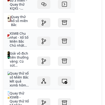
số 3 miền -
Quay thử
KQXS -...
Quay thử
xổ số miền
Bắc
XSMB Chu
nhat - Xổ Số
Miền Bắc
Chủ nhật...
Giải vô địch
tiền thưởng
vàng: Cú
sút...
Quay thử xổ
số Miền Bắc
kết quả
xsmb hôm...
Quay thử
XSMB -
Quay thử Xổ