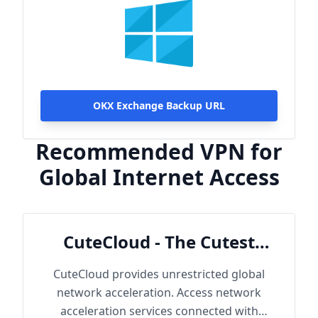
OKX Exchange Backup URL
Recommended VPN for
Global Internet Access
CuteCloud - The Cutest
Cloud
CuteCloud provides unrestricted global
network acceleration. Access network
acceleration services connected with