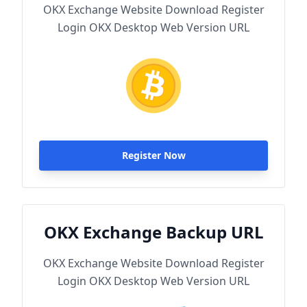
OKX Exchange Website Download Register
Login OKX Desktop Web Version URL
Register Now
OKX Exchange Backup URL
OKX Exchange Website Download Register
Login OKX Desktop Web Version URL