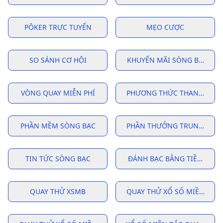
PÔKER TRỰC TUYẾN
MẸO CƯỢC
SO SÁNH CƠ HỘI
KHUYẾN MÃI SÒNG BẠC
VÒNG QUAY MIỄN PHÍ
PHƯƠNG THỨC THANH TOÁ
PHẦN MỀM SÒNG BẠC
PHẦN THƯỞNG TRUNG THÀ
TIN TỨC SÒNG BẠC
ĐÁNH BẠC BẰNG TIỀN THẬT
xổ số miền bắc quay thử
quay thử xsmb
quay thử kết quả xổ số miền bắc
quay thử xổ số miền bắc hôm nay
quay thử xsmb
QUAY THỬ XSMB
QUAY THỬ XỔ SỐ MIỀN BẮC
Quay thử XSMB hôm nay - Quay thử xổ số Miền Bắc giờ 
Quay thử xổ số Miền Bắc kết quả xsmb hôm nay hdmedi
Quay thử xổ số - Quay thử vận may lấy hên - Quay số ch
Quay Thử XSMB Quay thu Xo So MB - Quay Thử KQXSMB
Màu Bỗng Quay XSMB Là Gì? Sự Thật Ít Người Biết
Quay thử XSMB - Quay thử xổ số Miền Bắc hôm nay
xổ số miền Bắc có từ năm bao nhiêu?
Quay thử MB- Tham Khảo Quay thử xổ số miền Bắc (XSM
Quay thử XSMB - Quay thử Xổ số miền bắc hôm nay
Ngôi sao đang lên của Brazil gây sốc cho tất cả mọi ngư
Quay Thu MB - Quay Thử Xổ Số Miền Bắc Hôm Nay
Giải vô địch WPT khơi dậy tinh thần của huyền thoại Pok
xổ số thêm
Quay thử Xổ số Quay thu Xo So Hôm nay - KQXS 3 miền l
Đủ điều kiện cho sự kiện chính của WPT Global thông qu