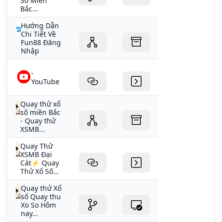
Số Miền
Bắc...
Hướng Dẫn
Chi Tiết Về
Fun88 Đăng
Nhập
-
YouTube
Quay thử xổ
số miền Bắc
- Quay thử
XSMB...
Quay Thử
XSMB Đại
Cát⚡ Quay
Thử Xổ Số...
Quay thử Xổ
số Quay thu
Xo So Hôm
nay...