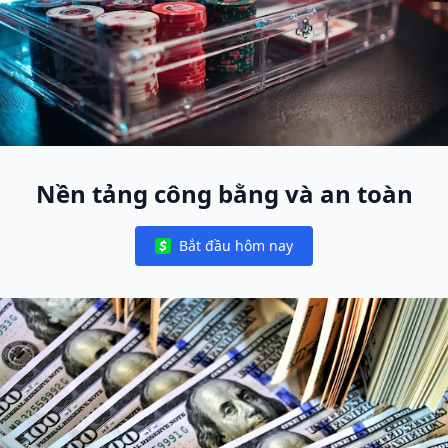
Nền tảng công bằng và an toàn
quay thử xổ số miền bắc hôm nay
undefined - YouTube
Bắt đầu hôm nay
Notifications
Quay Thử Xổ Số Miền Bắc - Quay Thử Đài Miền Bắc - 
Đánh giá về Everygame Poker: Hướng dẫn chơi Poker 
quay thử xổ số miền bắc hôm nay
quay thử xsmb
quay thử kết quả xổ số miền bắc
quay thử kết quả xổ số miền bắc
quay thử xsmb
xổ số miền bắc quay thử
- YouTube
Quay Thu MN - Quay Thử Xổ Số Miền Nam Hôm Nay
WPT Global có ứng dụng di động không?
Quay thử xổ số miền Bắc hôm nay - Quay thu XSMB ngày m
Quay thử xổ số miền bắc - Soi Cầu 247
Quay thử XSMB hôm nay - Quay thử xổ số miền Bắc giờ ho
Quay thử xổ số miền Bắc - Quay thử XSMB thần tài hôm na
Quay thử Miền Bắc - Quay thử XSMB hôm nay - Quay 
Doug Polk phải đối mặt với phản ứng dữ dội khi chơi trong 
Cách sử dụng ứng dụng quay thử xsmb
Quay Thử Miền Bắc Hôm Nay - Xổ Số Thử XSMB
Cuộc thi Discord nóng lên: Hãy tham gia hành động!
xổ số miền Bắc có từ năm bao nhiêu?
Quay thử Miền Bắc - Quay thử XSMB hôm nay - Quay thử 
Quay thử XSMB chủ nhật – Quay thử xổ số miền Bắc c
Nhà tài trợ Tiêu đề WPT Global Now cho Triton Poker Super 
Top 5 Nhà Cái Uy Tín Nhất Việt Nam 2024
Quay thử MB- Tham Khảo Quay thử xổ số miền Bắc (XSMB)
Quay thử Xổ số Quay thu Xo So Hôm nay - KQXS 3 miền lấy
Quay thử xổ số - Quay số lấy hên cho ngày hôm nay
Sử dụng đô la hộ chiếu toàn cầu WPT để vào các sự kiện cổ
Quay thử XSMB hôm nay - Quay thử MB - Quay số lấy
- YouTube
undefined - YouTube
Quay thử XSMB - Quay thử xổ số miền bắc để thử vận may
Roulette đóng vai trò gì trong văn hóa đại chúng chẳng h
Quay Thử Xổ Số Hôm Nay - Quay Thử KQXS 3 Miền
- YouTube
Quay Thử XSMB - Quay Thử MB - Quay Thử Xổ Số Miền
Sòng bạc tiền thưởng hàng đầu không có tiền gửi vào năm 
Quay thử xsmb - Quay thử kết quả xổ số miền Bắc hôm nay
Quay thử Xổ số Miền Bắc - Quay thu MB - Quay thử XSMB 
- YouTube
Quay thử XSMB - Quay thử kết quả xổ số Miền Bắc hôm na
- YouTube
Frank Stepuchin dẫn đầu RRPO WPT Seminole 2024 sau