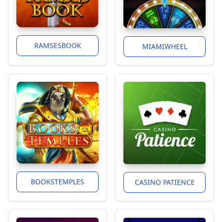
RAMSESBOOK
MIAMIWHEEL
BOOKSTEMPLES
CASINO PATIENCE