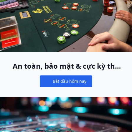
Quay thử XSMB - Quay thử Xổ số miền bắc hôm nay
Tiền thưởng chào mừng sòng bạc trực tuyến không có tiền
Xổ Số 888 - Kết quả xổ số miền bắc - xổ số miền nam - xổ s
- YouTube
Quay thử MB- Tham Khảo Quay thử xổ số miền Bắc (XSMB)
Quay thử XSMB – Quay thử xổ số miền Bắc hôm nay lấy hê
- YouTube
Quay thử XSMB - Quay thử kết quả xổ số Miền bắc hôm na
TikTok - Make Your Day
Quay thử xsmb - Quay thử kết quả xổ số miền Bắc hôm nay
Quay Thu MN - Quay Thử Xổ Số Miền Nam Hôm Nay
Quay thử XSMB Quay thử xổ số Miền Bắc hôm nay
- YouTube
Quay thử XSMB - Quay thử xổ số miền bắc để thử vận
Quay thử xổ số miền bắc - Quay thử xsmb hôm nay - Quay
Quay thử xổ số miền Bắc - Quay thử XSMB thần tài hôm na
- YouTube
Quay Thử Xổ Số Hôm Nay - Quay Thử KQXS 3 Miền
Quay thử XSMB - Quay thử xổ số Miền Bắc giờ hoàng đạo
- YouTube
quay thử xổ số miền bắc hôm nay
Quay thử XSMB Quay thử MB - Quay thử xổ số miền Bắc gi
Quay thử xsmb - Cập nhật kết quả quay thử xổ số miền bắc
- YouTube
Xổ Số 888 - Kết quả xổ số miền bắc - xổ số miền nam - xổ s
Frank Stepuchin dẫn đầu RRPO WPT Seminole 2024 sau ngà
Quay thử MB - Quay thử xổ số miền Bắc giờ hoàng đạo
Quay thử xổ số miền bắc - Quay thử xsmb hôm nay - 
Phil Ivey tổ chức trò chơi gặp gỡ lễ hội tại Wynn Las Vegas
Quay Thu MB - Quay Thử Xổ Số Miền Bắc - Quay Thử XSMB
Xổ số miền Bắc hôm nay quay ở đâu? Lịch quay & địa điểm 
Đủ điều kiện cho sự kiện chính của WPT Global thông qua 
Quay Thử Xổ Số Miền Bắc - Quay Thu XSMB Hom Nay
- YouTube
Quay Thử XSMB - Quay Thử MB - Quay Thử Xổ Số Miền
Luật Chơi Poker Online tại DA88
Bạn có biết trò chơi poker trực tuyến WPTGO
Rake Chase là gì?
Quay thử Xổ số Miền Bắc - Quay thu MB - Quay thử XSMB 
Quay thử Xổ số Quay thu Xo So Hôm nay - KQXS 3 miền lấy
- YouTube
Quay thử XSMB - Quay thử xổ số Miền Bắc hôm nay
quay thử xổ số miền bắc
quay thử kết quả xổ số miền bắc
xổ số miền bắc quay thử
quay thử xổ số miền bắc
xổ số miền bắc quay thử
quay thử kết quả xổ số miền bắc
Làm cho Phil Ivey cười có thể biến thành một ngày trả l
undefined - YouTube
Quay thử XSMB - Quay thử MB lấy hên - Quay thử xổ số Mi
Những quốc gia nào có thể chơi WPTGlobal vào năm 2024?
Quay Thu MB - Quay Thử Xổ Số Miền Bắc Hôm Nay
Đối tác toàn cầu của WPT với Câu lạc bộ bài Poker & Sòng b
- YouTube
James Obst giành chức vô địch WPT Australia và giành 
Quay Thử XSMB - Quay Thử MB - Quay Thử Xổ Số Miền Bắc
Quay Thử XSMB Quay thử Xổ số miền Bắc Hôm Nay Quay 
Quay thử xổ số miền Nam - Quay thử XSMN - Quay thử MN
Lịch thi WPT Châu Á Thái Bình Dương 2024-2025
Ngôi sao đang lên của Brazil gây sốc cho tất cả mọi người
Quay số chuẩn - Quay thử KQXS - Quay thử kết quả xổ số -
Chơi Tiến Lên Miền Nam Offline: Hướng Dẫn Tải Game 
An toàn, bảo mật & cực kỳ thú
- YouTube
- YouTube
Quay thử XSMB - Quay thử xổ số miền bắc để thử vận may
undefined - YouTube
Quay thử XSMB Quay thử MB - Quay thử xổ số miền Bắc gi
Lịch Quay Xổ Số Miền Bắc Hôm Nay 14/6: Địa Điểm & Giờ Q
Phần thưởng chào mừng mới của WPT Global: lên tới 
Quay Thử XSMB Quay thu Xo So MB - Quay Thử KQXSMB
Nguồn gốc của cái tên Roulette là gì?
Phần thưởng chào mừng mới của WPT Global: lên tới $ 35
- YouTube
Tôi có thể chơi GGPoker ở Mỹ không?
Quay thử Xổ số chọn con số may mắn hôm nay ngày mai -
vị
Quay thử XSMB – Quay thử xổ số miền Bắc hôm nay lấ
Quay thử Xổ số Quay thu Xo So Hôm nay - KQXS 3 miền lấy
Poker toàn cầu có phải là tiền thật không?
- YouTube
Quay thử XSMB - Quay thu xổ số miền Bắc hôm nay - Quay
Quay thử XSMB - Quay thử MB - Quay thử xổ số miền Bắc 
Quay thử XSMB hôm nay - Quay thử xổ số miền Bắc giờ ho
Bắt đầu hôm nay
Quay thử XSMB - Quay số may mắn xổ số miền Bắc hô
Notifications
Quay thử XSMB hôm nay - Quay thử xổ số miền Bắc lấy may
Thống kê XSMB 4/9/2024-Phân tích Xổ Số Miền Bắc thứ 4
XSMB Chu nhat - Xổ Số Miền Bắc Chủ nhật Hàng Tuần - SX
Điều khoản tiền thưởng toàn cầu của WPT: Tiền mặt được t
Quay thử xổ số miền Bắc hôm nay - Quay thử XSMB - Quay
Một người phụ nữ hướng dẫn lựa chọn đồ chơi tình dục h
xổ số thêm
Quay thử XSMB - Quay thu xổ số miền Bắc hôm nay - Quay
Quay Thử XSMB Đại Cát⚡ Quay Thử Xổ Số Miền Bắc Hôm N
Quay thử xổ số 3 miền - Quay thử KQXS - Quay số chuẩn 
Quay Thử XSMB hôm nay - Quay Thử Xổ Số Miền Bắc - Qua
TP trong WPT poker là gì?
Xổ số thủ đô quay ở đâu?
Quay số điện tử chuẩn - Quay thử KQ XS - Quay thử kết quả
Thống kê top 6 website quay thử xổ số uy tín và miễn phí 
Quay thử XSMB - Quay thử Xổ số miền bắc hôm nay
404 Not Found.
Quay Thử XSMB Quay thử Xổ số miền Bắc Hôm Nay Quay 
Quay thử xổ số - Quay số chuẩn may mắn trong ngày
XSMB mở thưởng ngày nào?
xổ số miền Bắc có từ năm bao nhiêu?
Là poker trực tuyến được gian lận?
22bet – Trải Nghiệm Cá Cược Trực Tuyến Đẳng Cấp
XSMB mở thưởng ngày nào?
Xổ Số 888 - Kết quả xổ số miền bắc - xổ số miền nam - xổ s
- YouTube
Quay thử XSMB - Quay thử xổ số Miền Bắc hôm nay
Quay thử Miền Bắc - Quay thử XSMB hôm nay - Quay thử 
- YouTube
Quay thử xổ số Miền Bắc hôm nay - Quay thu MB lấy hên
Quay Thử XSMN - Quay Thử Miền Nam Hôm Nay - Quay T