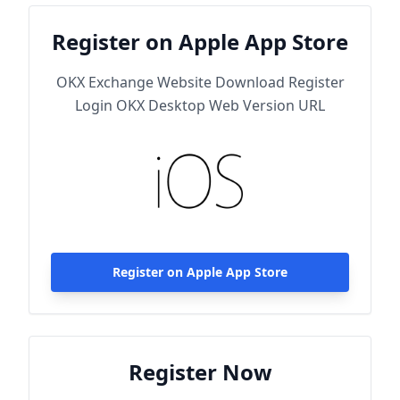
Register on Apple App Store
OKX Exchange Website Download Register
Login OKX Desktop Web Version URL
Register on Apple App Store
Register Now