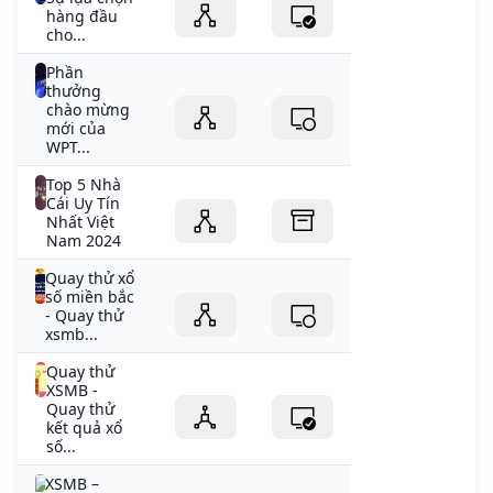
Cách chơi WPT Global trên máy tính của bạn 2024
hàng đầu
cho...
quay thử kết quả xổ số miền bắc
Quay Thử XSMB - Quay Thử MB - Quay Thử Xổ Số Miền B
Phần
thưởng
- YouTube
chào mừng
WPT Global Million Hyper PKO Showdown: Chi tiết & Hướ
mới của
WPT...
Thống kê XSMB 4/9/2024-Phân tích Xổ Số Miền Bắc thứ 4
Sự ra đời của sòng bạc trực tuyến đã tác động đến trò ch
Top 5 Nhà
Quay thử xổ số Miền Bắc xskt.com.vn
Cái Uy Tín
Nhất Việt
Quay thử xổ số miền Bắc - Quay thử XSMB giờ hoàng đạ
Nam 2024
- YouTube
Quay thử xổ
- YouTube
số miền bắc
Xổ Số 888 - Kết quả xổ số miền bắc - xổ số miền nam - xổ
- Quay thử
xsmb...
Quay thử
XSMB -
Quay thử
kết quả xổ
số...
XSMB –