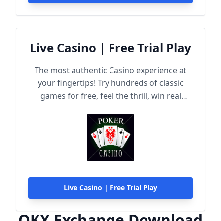
Live Casino | Free Trial Play
The most authentic Casino experience at
your fingertips! Try hundreds of classic
games for free, feel the thrill, win real
rewards!
Live Casino | Free Trial Play
OKX Exchange Download